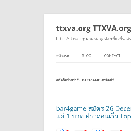
ttxva.org TTXVA.org 
https://ttxva.org เสนอข้อมูลท่องเที่ยวที่น
หน้าแรก
BLOG
CONTACT
คลังเก็บป้ายกำกับ:
BAR4GAME เครดิตฟรี
bar4game สมัคร 26 Decem
แค่ 1 บาท ฝากถอนเร็ว To