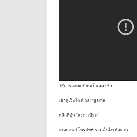
วิธีการลงทะเบียนเป็นสมาชิก
เข้าสู่เว็บไซต์ bar4game
คลิกที่ปุ่ม “ลงทะเบียน”
กรอกเบอร์โทรศัพท์ รวมทั้งตั้งรหัสผ่าน