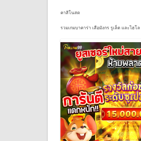
คาสิโนสด
รวมเกมบาคาร่า เสือมังกร รูเล็ต และไฮโล