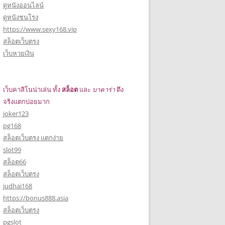
ดูหนังออนไลน์
ดูหนังชนโรง
https://www.sexy168.vip
สล็อตเว็บตรง
เว็บหวยเงิน
เว็บคาสิโนน่าเล่น ทั้ง
สล็อต
และ
บาคาร่า
ตึง
จริงแตกบ่อยมาก
joker123
pg168
สล็อตเว็บตรง แตกง่าย
slot99
สล็อต66
สล็อตเว็บตรง
judhai168
https://bonus888.asia
สล็อตเว็บตรง
pgslot