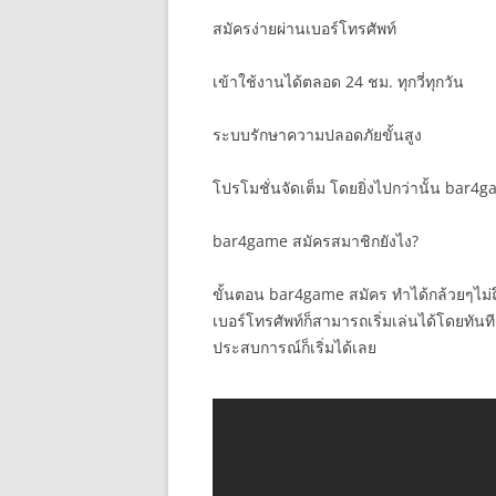
สมัครง่ายผ่านเบอร์โทรศัพท์
เข้าใช้งานได้ตลอด 24 ชม. ทุกวี่ทุกวัน
ระบบรักษาความปลอดภัยขั้นสูง
โปรโมชั่นจัดเต็ม โดยยิ่งไปกว่านั้น bar4
bar4game สมัครสมาชิกยังไง?
ขั้นตอน bar4game สมัคร ทำได้กล้วยๆไม่ถ
เบอร์โทรศัพท์ก็สามารถเริ่มเล่นได้โดยทันที พ
ประสบการณ์ก็เริ่มได้เลย