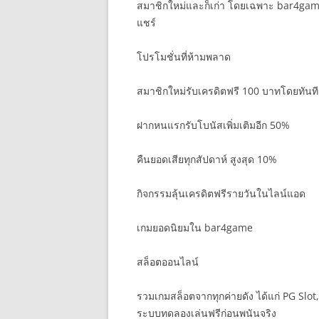
สมาชิกใหม่และก็เก่า โดยเฉพาะ bar4game เค
แชร์
โปรโมชั่นที่ห้ามพลาด
สมาชิกใหม่รับเครดิตฟรี 100 บาทโดยทันที
ฝากหนแรกรับโบนัสเพิ่มเติมอีก 50%
คืนยอดเสียทุกสัปดาห์ สูงสุด 10%
กิจกรรมลุ้นเครดิตฟรีรายวันในไลน์แอด
เกมยอดนิยมใน bar4game
สล็อตออนไลน์
รวมเกมสล็อตจากทุกค่ายดัง ได้แก่ PG Slot,
ระบบทดลองเล่นฟรีก่อนพนันจริง