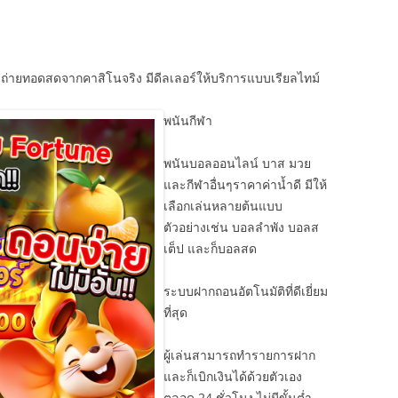
 ถ่ายทอดสดจากคาสิโนจริง มีดีลเลอร์ให้บริการแบบเรียลไทม์
พนันกีฬา
พนันบอลออนไลน์ บาส มวย
และกีฬาอื่นๆราคาค่าน้ำดี มีให้
เลือกเล่นหลายต้นแบบ
ตัวอย่างเช่น บอลลำพัง บอลส
เต็ป และก็บอลสด
ระบบฝากถอนอัตโนมัติที่ดีเยี่ยม
ที่สุด
ผู้เล่นสามารถทำรายการฝาก
และก็เบิกเงินได้ด้วยตัวเอง
ตลอด 24 ชั่วโมง ไม่มีขั้นต่ำ