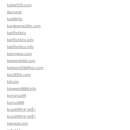
babet555.com
Baccarat
baj88thb
bar4game24hr.com
betflixtikto
betflixtikto.info
betflixtikto.info
betm4vip.com
betwin6666.com
betworld369hot.com
bio285th.com
bitcoin
bluewin8888.info
bonanza99
bonus888
brazil999 ทางเข้า
brazil999 ทางเข้า
bwvip4.com