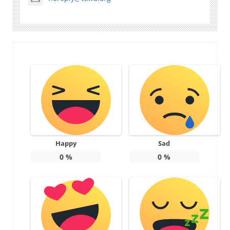
Happy
Sad
0
%
0
%