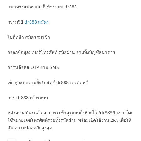
แนวทางสมัครและก็เข้าระบบ dr888
กรรมวิธี
dr888 สมัคร
ไปที่หน้า สมัครสมาชิก
กรอกข้อมูล: เบอร์โทรศัพท์ รหัสผ่าน รวมทั้งบัญชีธนาคาร
การันตีรหัส OTP ผ่าน SMS
เข้าสู่ระบบรวมทั้งรับสิทธิ์ dr888 เครดิตฟรี
การ dr888 เข้าระบบ
หลังจากสมัครแล้ว สามารถเข้าสู่ระบบถึงที่กะไว้ /dr888/login โดย
ใช้หมายเลขโทรศัพท์รวมทั้งรหัสผ่าน พร้อมเปิดใช้งาน 2FA เพื่อให้
เกิดความปลอดภัยสูงสุด