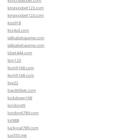
kimchibetbet.com
kingxxxbet123.com
kingxxxbet123.com
kiss918
ktv4sd.com
lalikabetsgame.com
lalikabetsgame.com
lcbet444.com
lion123
lionth168.com
lionth168.com
live22
lnw365bet.com
lockdown168
london45
london6789.com
lot888
luckycat789.com
lux555.net