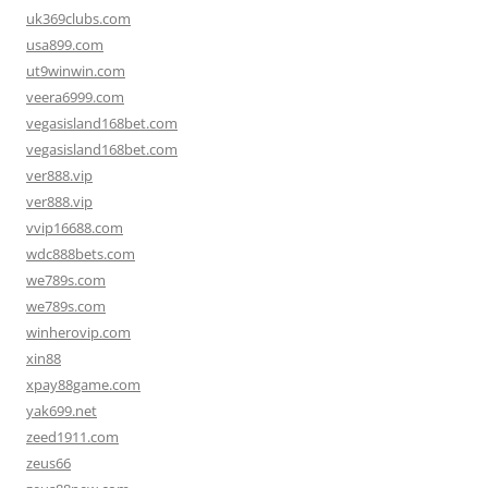
uk369clubs.com
usa899.com
ut9winwin.com
veera6999.com
vegasisland168bet.com
vegasisland168bet.com
ver888.vip
ver888.vip
vvip16688.com
wdc888bets.com
we789s.com
we789s.com
winherovip.com
xin88
xpay88game.com
yak699.net
zeed1911.com
zeus66