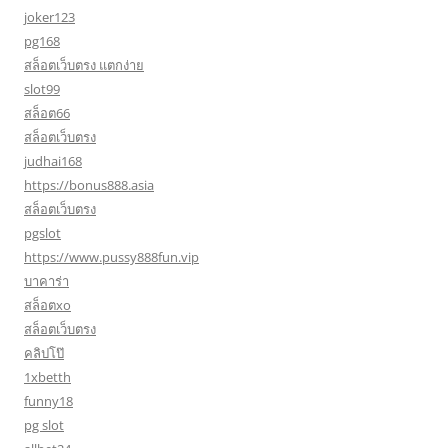
joker123
pg168
สล็อตเว็บตรง แตกง่าย
slot99
สล็อต66
สล็อตเว็บตรง
judhai168
https://bonus888.asia
สล็อตเว็บตรง
pgslot
https://www.pussy888fun.vip
บาคาร่า
สล็อตxo
สล็อตเว็บตรง
คลิปโป๊
1xbetth
funny18
pg slot