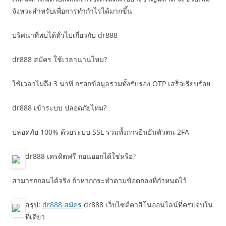
จังหวะสำหรับเพื่อการทำกำไรได้มากขึ้น
ปริศนาที่พบได้ทั่วไปเกี่ยวกับ dr888
dr888 สมัคร ใช้เวลานานไหม?
ใช้เวลาไม่ถึง 3 นาที กรอกข้อมูลรวมทั้งรับรอง OTP เสร็จเรียบร้อย
dr888 เข้าระบบ ปลอดภัยไหม?
ปลอดภัย 100% ด้วยระบบ SSL รวมทั้งการยืนยันตัวตน 2FA
dr888 เครดิตฟรี ถอนออกได้ใช่หรือ?
สามารถถอนได้จริง ถ้าหากกระทำตามข้อตกลงที่กำหนดไว้
สรุป:
dr888 สมัคร
dr888 เว็บไซต์คาสิโนออนไลน์ที่ครบจบใน
ที่เดียว