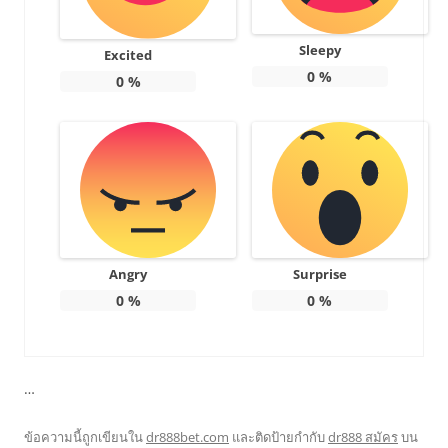
Sleepy
Excited
0
%
0
%
Angry
Surprise
0
%
0
%
…
ข้อความนี้ถูกเขียนใน
dr888bet.com
และติดป้ายกำกับ
dr888 สมัคร
บน