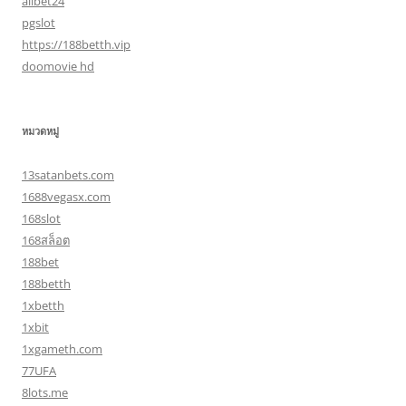
allbet24
pgslot
https://188betth.vip
doomovie hd
หมวดหมู่
13satanbets.com
1688vegasx.com
168slot
168สล็อต
188bet
188betth
1xbetth
1xbit
1xgameth.com
77UFA
8lots.me