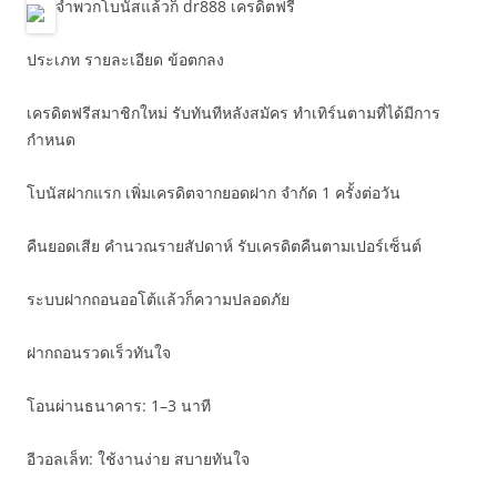
จำพวกโบนัสแล้วก็ dr888 เครดิตฟรี
ประเภท รายละเอียด ข้อตกลง
เครดิตฟรีสมาชิกใหม่ รับทันทีหลังสมัคร ทำเทิร์นตามที่ได้มีการ
กำหนด
โบนัสฝากแรก เพิ่มเครดิตจากยอดฝาก จำกัด 1 ครั้งต่อวัน
คืนยอดเสีย คำนวณรายสัปดาห์ รับเครดิตคืนตามเปอร์เซ็นต์
ระบบฝากถอนออโต้แล้วก็ความปลอดภัย
ฝากถอนรวดเร็วทันใจ
โอนผ่านธนาคาร: 1–3 นาที
อีวอลเล็ท: ใช้งานง่าย สบายทันใจ