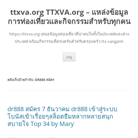
ttxva.org TTXVA.org – แหล่งข้อมูล
การท่องเที่ยวและกิจกรรมสำหรับทุกคน
https://ttxva.org เสนอข้อมูลท่องเที่ยวที่น่าสนใจทั้งในประเทศและต่าง
ประเทศ พร้อมกิจกรรมที่ครบครันสำหรับครอบครัว ttx vanganh
ข้าม
เมนู
ไป
ยัง
เนื้อหา
คลังเก็บป้ายกำกับ:
DR888 สมัคร
dr888 สมัคร 7 ธันวาคม dr888 เข้าสู่ระบบ
โบนัสเข้าเรื่อยๆสล็อตธีมหลากหลายสนุก
สบายใจ Top 34 by Mary