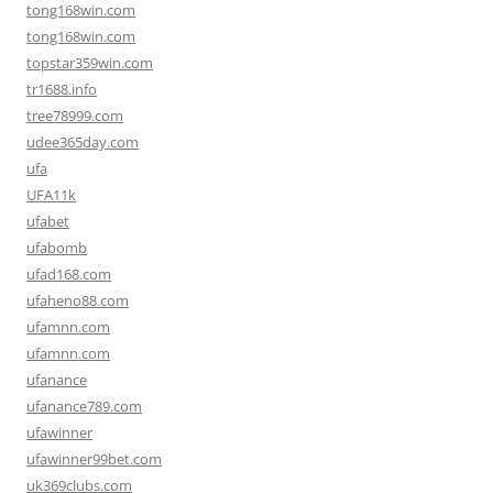
tong168win.com
tong168win.com
topstar359win.com
tr1688.info
tree78999.com
udee365day.com
ufa
UFA11k
ufabet
ufabomb
ufad168.com
ufaheno88.com
ufamnn.com
ufamnn.com
ufanance
ufanance789.com
ufawinner
ufawinner99bet.com
uk369clubs.com