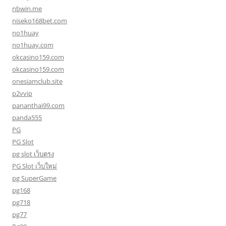
nbwin.me
niseko168bet.com
no1huay
no1huay.com
okcasino159.com
okcasino159.com
onesiamclub.site
p2vvip
pananthai99.com
panda555
PG
PG Slot
pg slot เว็บตรง
PG Slot เว็บใหม่
pg SuperGame
pg168
pg718
pg77