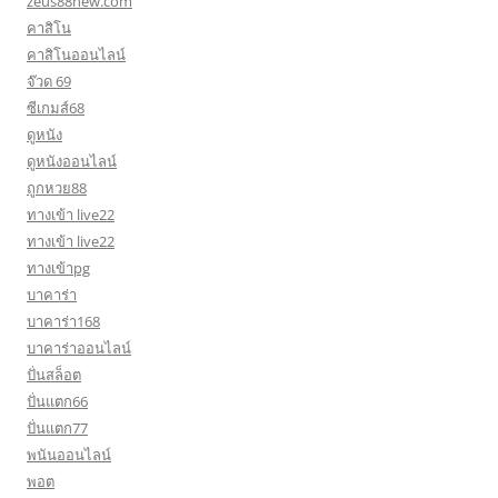
zeus88new.com
คาสิโน
คาสิโนออนไลน์
จ๊วด 69
ซีเกมส์68
ดูหนัง
ดูหนังออนไลน์
ถูกหวย88
ทางเข้า live22
ทางเข้า live22
ทางเข้าpg
บาคาร่า
บาคาร่า168
บาคาร่าออนไลน์
ปั่นสล็อต
ปั่นแตก66
ปั่นแตก77
พนันออนไลน์
พอต