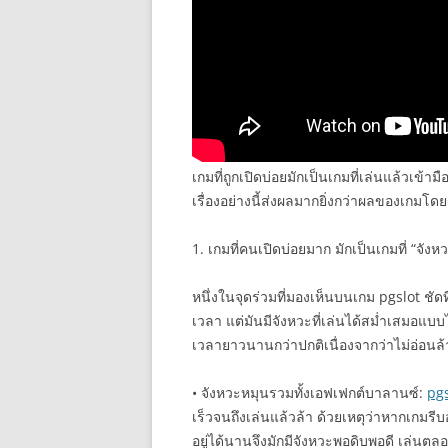
เกมที่ถูกเปิดบ่อยมักเป็นเกมที่เล่นแล้วเข้าม
เรื่องอย่างนี้ส่งผลมากยิ่งกว่าผลของเกมโด
1. เกมที่คนเปิดบ่อยมาก มักเป็นเกมที่ “จังห
หนึ่งในจุดร่วมที่มองเห็นบนเกม pgslot ชั
เวลา แต่มันมีจังหวะที่เล่นได้สม่ำเสมอแบบ
เวลายาวนานกว่าปกติเนื่องจากว่าไม่อ่อนล้
• จังหวะหมุนรวมทั้งเอฟเฟกต์บาลานซ์:
pgs
เร็วจนถึงเล่นแล้วล้า ด้วยเหตุว่าหากเกมร
อยู่ได้นานจึงมักมีจังหวะพอดิบพอดี เล่นตลอด