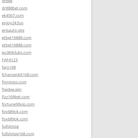
dr888
dr888bet.com
ek4567.com
enjoy24.fun
erisauto.site
etbet16888.com
etbet16888.com
eu369clubs.com
FAFA123
faro168
fcharoenkit168.com
finnivips.com
fiwdee.win
fizz169bet.com
fortune99vip.com
fox689ok.com
fox689ok.com
fullslotpg
fullslotpg168.com