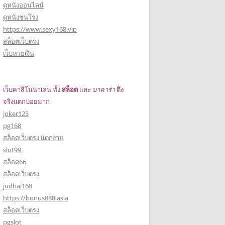
ดูหนังออนไลน์
ดูหนังชนโรง
https://www.sexy168.vip
สล็อตเว็บตรง
เว็บหวยเงิน
เว็บคาสิโนน่าเล่น ทั้ง
สล็อต
และ
บาคาร่า
ตึง
จริงแตกบ่อยมาก
joker123
pg168
สล็อตเว็บตรง แตกง่าย
slot99
สล็อต66
สล็อตเว็บตรง
judhai168
https://bonus888.asia
สล็อตเว็บตรง
pgslot