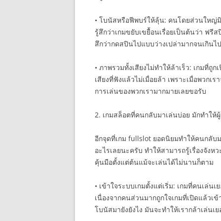
• โบนัสหรือฟีพบร์ให้ลุ้น: คนโดยส่วนใหญ่ม
รู้สึกว่าเกมขยับเขยื้อนเรื่อยเป็นต้นว่า 
สึกว่ากดสปินไปแบบว่างเปล่ามากจนเกินไ
• ภาพรวมทั้งเสียงไม่ทำให้ล้าเร็ว: เกมที่ถูก
เสียงที่ฟังแล้วไม่เมื่อยล้า เพราะเมื่อพวกเ
การเล่นของพวกเรามากมายเลยขอรับ
2. เกมสล็อตที่คนกลับมาเล่นบ่อย มักทำให้ผู้เล่
อีกจุดที่เกม fullslot ยอดนิยมทำให้คนกลั
อะไรเลยนะครับ ทำให้สามารถรู้เรื่องจังห
คุ้นมือตั้งแต่ต้นแม้จะเล่นได้ไม่นานก็ตาม
• เข้าใจระบบเกมตั้งแต่เริ่ม: เกมที่คนเล่น
เนื่องจากคนส่วนมากถูกใจเกมที่เปิดแล้วเข
โบนัสมายังยังไง มันจะทำให้เรากล้าเล่นเยอะ