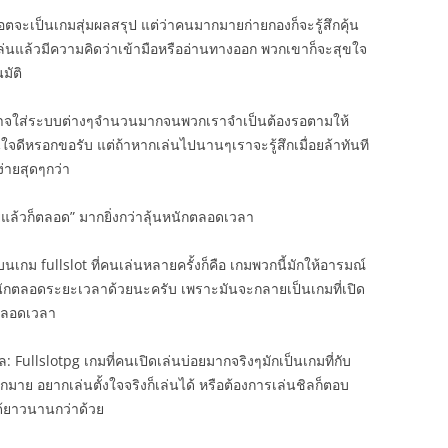
สล็อตจะเป็นเกมสุ่มผลสรุป แต่ว่าคนมากมายก่ายกองก็จะรู้สึกคุ้น
่เล่นแล้วมีความคิดว่าเข้ามือหรืออ่านทางออก พวกเขาก็จะสุขใจ
มัติ
งทีอาจใส่ระบบต่างๆจำนวนมากจนพวกเราจำเป็นต้องรอตามให้
ใจดีหรอกขอรับ แต่ถ้าหากเล่นไปนานๆเราจะรู้สึกเมื่อยล้าทันที
ง่ายสุดๆกว่า
แล้วก็ตลอด” มากยิ่งกว่าลุ้นหนักตลอดเวลา
ตบนเกม fullslot ที่คนเล่นหลายครั้งก็คือ เกมพวกนี้มักให้อารมณ์
นักตลอดระยะเวลาด้วยนะครับ เพราะมันจะกลายเป็นเกมที่เปิด
ักตลอดเวลา
ล: Fullslotpg เกมที่คนเปิดเล่นบ่อยมากจริงๆมักเป็นเกมที่กับ
 อยากเล่นตั้งใจจริงก็เล่นได้ หรือต้องการเล่นชิลก็ตอบ
ได้ยาวนานกว่าด้วย