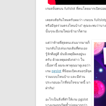
เกมสล็อตบน fullslot ที่คนโดยมากเปิดบ่อย
เคยสงสัยกันไหมครับผมว่า เกมบน fullslotp
หรือมีจุดร่วมตรงไหนบ้าง? คุณจะพบว่าบาง
นั้นๆจะมีเกมใหม่เข้ามาก็ตาม
แต่ว่าท้ายที่สุดคนเล่นมากมายก็
วนกลับไปเล่นเกมเดิมที่ตนเอง
รู้จักดีอยู่ดี มันมีเหตุมีผลอยู่นะ
ครับ ด้วยเหตุผลดังกล่าว ใน
เนื้อหานี้ ผมจะพาคุณมาดูเลยว่า
เกม
pgslot
ที่นิยมเปิดเสมอๆมีจุด
ร่วมแบบไหนบ้าง และมีส่วน
ประกอบอะไรที่ล่อใจขนาดนี้ มา
ฝ่ากัน!
อะไรเป็นสิ่งที่ทำให้เกม pgslot
บางเกมถูกเปิดซ้ำบ่อยมากกว่า