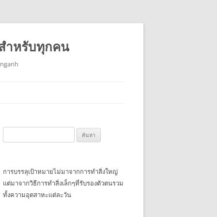
มสำหรับทุกคน
vanganh
ค้นหา
สำหรับ:
การบรรลุเป้าหมายไม่มาจากการทำสิ่งใหญ่
แต่มาจากวิธีการทำสิ่งเล็กๆที่รับรองตัวตนรวม
ทั้งความอุตสาหะแต่ละวัน