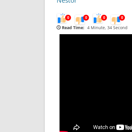
Nestor
0
0
0
0
Read Time:
4 Minute, 34 Second