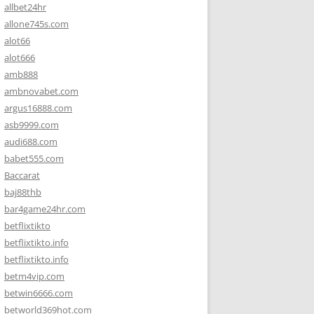
allbet24hr
allone745s.com
alot66
alot666
amb888
ambnovabet.com
argus16888.com
asb9999.com
audi688.com
babet555.com
Baccarat
baj88thb
bar4game24hr.com
betflixtikto
betflixtikto.info
betflixtikto.info
betm4vip.com
betwin6666.com
betworld369hot.com