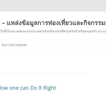
– แหล่งข้อมูลการท่องเที่ยวและกิจกรร
่าสนใจทั้งในประเทศและต่างประเทศ พร้อมกิจกรรมที่ครบครันสำหรับครอบครัว ttx 
ข้าม
ไป
BUY THIS DOMAIN
ยัง
เนื้อหา
How one can Do It Right