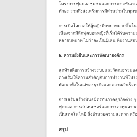
โครงการฟุตบอลชุมชนและการแข่งขันเขตเล
ทักษะ รวมถึงส่งเสริมการมีส่วนร่วมในชุม
การเปิดโอกาสให้ผู้หญิงมีบทบาทมากขึ้นใน
เนื่องจากมีลีกฟุตบอลหญิงที่เริ่มได้รับคว
หลายบทบาท ไม่ว่าจะเป็นผู้เล่น ทีมงานสอน ห
6. ความยั่งยืนและการพัฒนาองค์กร
สุดท้ายคือการสร้างระบบและวัฒนธรรมองค์ก
ต่างเริ่มให้ความสำคัญกับการทำงานที่โปร
พัฒนาทั้งในแง่ของธุรกิจและความสำเร็จท
การเสริมสร้างพันธมิตรกับภาคธุรกิจต่าง ๆ 
ฟุตบอล การสปอนเซอร์และการลงทุนจากภาค
เป็นเทคโนโลยี สิ่งอำนวยความสะดวก หร
สรุป