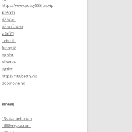
https://www.pussy888fun.vip
บาคาร่า
สล็อตxo
สล็อตเว็บตรง
คลิปโป๊
1xbetth
funny18
pg slot
allbet24
pgslot
https://188betth.vip
doomovie hd
หมวดหมู่
13satanbets.com
1688vegasx.com