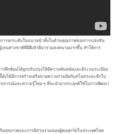
ับการยกระดับในแนวหน้าทั้งในด้านคุณภาพของการแข่งขัน
ู้เล่นต่างชาติที่มีฝีเท้าดีมาร่วมลงสนามมากขึ้น ทำให้การ
รฝึกซ้อมได้ถูกปรับปรุงให้มีความทันสมัยและมีระบบระเบียบ
้ยังได้มีการสร้างเครือข่ายความร่วมมือกับสโมสรและลีกใน
ประสบการณ์และความรู้ใหม่ ๆ ที่จะนำมาประยุกต์ใช้ในการพัฒนา
ิมสุขภาพและการมีส่วนร่วมของผู้คนทุกวัยในประเทศไทย