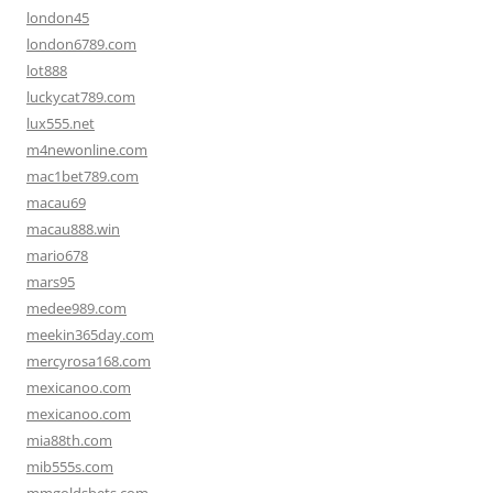
london45
london6789.com
lot888
luckycat789.com
lux555.net
m4newonline.com
mac1bet789.com
macau69
macau888.win
mario678
mars95
medee989.com
meekin365day.com
mercyrosa168.com
mexicanoo.com
mexicanoo.com
mia88th.com
mib555s.com