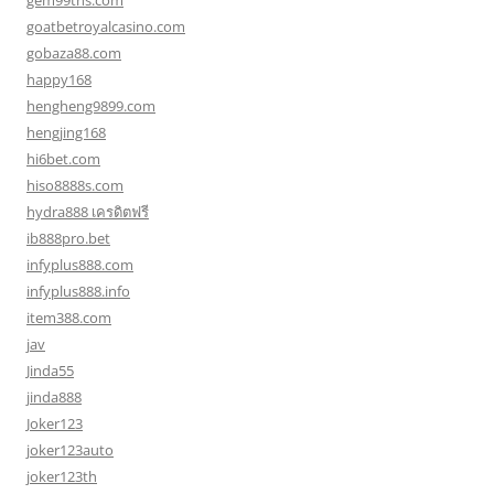
gem99ths.com
goatbetroyalcasino.com
gobaza88.com
happy168
hengheng9899.com
hengjing168
hi6bet.com
hiso8888s.com
hydra888 เครดิตฟรี
ib888pro.bet
infyplus888.com
infyplus888.info
item388.com
jav
Jinda55
jinda888
Joker123
joker123auto
joker123th