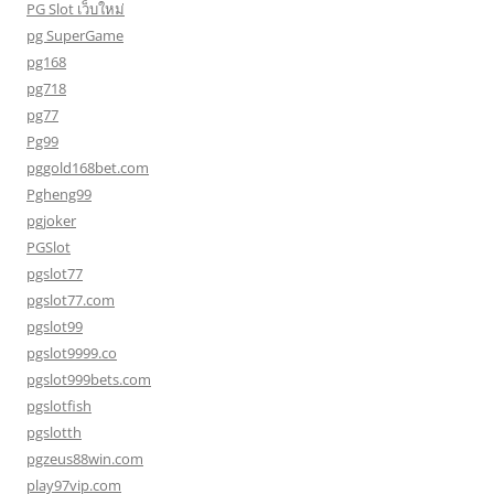
PG Slot เว็บใหม่
pg SuperGame
pg168
pg718
pg77
Pg99
pggold168bet.com
Pgheng99
pgjoker
PGSlot
pgslot77
pgslot77.com
pgslot99
pgslot9999.co
pgslot999bets.com
pgslotfish
pgslotth
pgzeus88win.com
play97vip.com