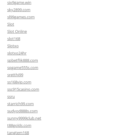
six9game.win
sky2899.com
sl99games.com
Slot
Slot Online
slot168
Slotxo
slotxo24hr
spbetflik888.com
sqgame555s.com
sretthi99
ss168vip.com
ssc915casino.com
ssru
starrich99.com
sudyod888s.com
sunny9999club.net
t88golds.com
tangtem168