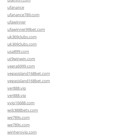
ufamnn.com
ufanance
ufanance789.com
ufawinner
ufawinner99bet.com
uk369clubs.com
uk369clubs.com
usa899.com
ut9winwin.com
veera6999.com
vegasisland168bet.com
vegasisland168bet.com
ver888.vip
ver888.vip
vvip16688.com
wdc888bets.com
we789s.com
we789s.com
winherovip.com