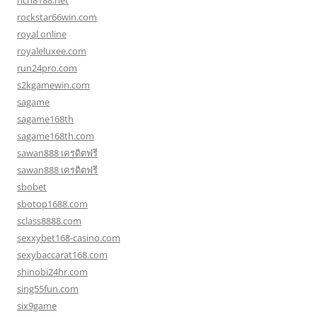
rich8188.net
rockstar66win.com
royal online
royaleluxee.com
run24pro.com
s2kgamewin.com
sagame
sagame168th
sagame168th.com
sawan888 เครดิตฟรี
sawan888 เครดิตฟรี
sbobet
sbotop1688.com
sclass8888.com
sexxybet168-casino.com
sexybaccarat168.com
shinobi24hr.com
sing55fun.com
six9game