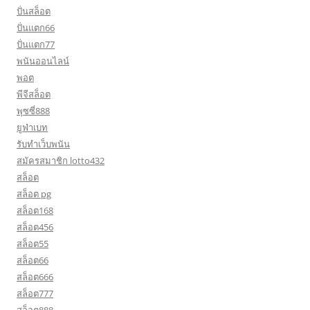
ปั่นสล็อต
ปั่นแตก66
ปั่นแตก77
พนันออนไลน์
พอต
พีจีสล็อต
พุซซี่888
ยูฟ่าเบท
รับทำเว็บพนัน
สมัครสมาชิก lotto432
สล็อต
สล็อต pg
สล็อต168
สล็อต456
สล็อต55
สล็อต66
สล็อต666
สล็อต777