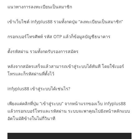
แนวทางการลงทะเบียนเป็นสมาชิก
เข้าเว็บไซต์ infyplus88 รวมทั้งกดปุ่ม “ลงทะเบียนเป็นสมาชิก”
กรอกเบอร์โทรศัพท์ รหัส OTP แล้วก็ข้อมูลบัญชีธนาคาร
ตั้งรหัสผ่าน รวมทั้งกดรับรองการสมัคร
หลังจากสมัครเสร็จแล้วสามารถเข้าสู่ระบบได้ทันที โดยใช้เบอร์
โทรและก็รหัสผ่านที่ตั้งไว้
infyplus88 เข้าสู่ระบบได้เช่นไร?
เพียงแค่คลิกที่ปุ่ม “เข้าสู่ระบบ” จากหน้าแรกของเว็บ infyplus88
แล้วกรอกเบอร์โทรและรหัสผ่าน ระบบจะพาคุณไปยังหน้าหลักแบบ
อัตโนมัติข้างในไม่กี่วินาที