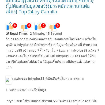
แอบแฝง}{เล่นได้ครบทุกหมวดในบัญชีเดียว}
{ไม่ต้องสลับยูสเซอร์}{ประหยัดเวลาเล่นต่อ
เนื่อง} Top 24 by Camilla
0
0
0
0
Read Time:
2 Minute, 15 Second
ถ้าเกิดคุณกำลังมองหาแพลตฟอร์มเดิมพันออนไลน์ที่ครบเครื่องใน
ทุกด้าน infyplus88 คือคำตอบที่ตอบปัญหาที่สุดในยุคนี้ ด้วยระบบ
infyplus88 เข้าระบบ ที่ล้ำสมัย เร็ว พร้อมการ infyplus88 สมัคร ที่
แสนง่ายและไม่สลับซับซ้อน ทั้งยังมี infyplus88 เครดิตฟรี ให้กับ
สมาชิกใหม่แบบไม่ต้องลุ้น ให้คุณเริ่มต้นแบบมีต้นทุนตั้งแต่คราว
แรก
จุดเด่นของ infyplus88 ที่นักเดิมพันไม่สมควรพลาด
1. ระบบความปลอดภัยขั้นสูง
infyplus88 ใช้ระบบการเข้ารหัส SSL ระดับเดียวกับธนาคาร เพื่อ