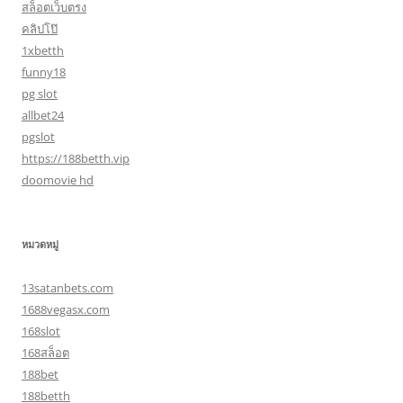
สล็อตเว็บตรง
คลิปโป๊
1xbetth
funny18
pg slot
allbet24
pgslot
https://188betth.vip
doomovie hd
หมวดหมู่
13satanbets.com
1688vegasx.com
168slot
168สล็อต
188bet
188betth