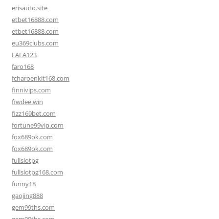
erisauto.site
etbet16888.com
etbet16888.com
eu369clubs.com
FAFA123
faro168
fcharoenkit168.com
finnivips.com
fiwdee.win
fizz169bet.com
fortune99vip.com
fox689ok.com
fox689ok.com
fullslotpg
fullslotpg168.com
funny18
gaojing888
gem99ths.com