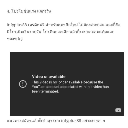
4. โปรโมชั่นแรง แจกจริง
infyplus88 เครดิตฟรี สำหรับสมาชิกใหม่ ไม่ต้องฝากก่อน และก็ยัง
มีโปรเติมเงินรายวัน โปรคืนยอดเสีย แล้วก็ระบบสะสมแต้มแลก
ของขวัญ
แนวทางสมัครแล้วก็เข้าสู่ระบบ infyplus88 อย่างง่ายดาย