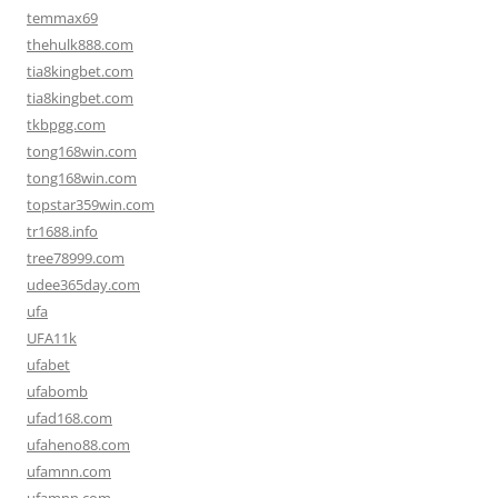
temmax69
thehulk888.com
tia8kingbet.com
tia8kingbet.com
tkbpgg.com
tong168win.com
tong168win.com
topstar359win.com
tr1688.info
tree78999.com
udee365day.com
ufa
UFA11k
ufabet
ufabomb
ufad168.com
ufaheno88.com
ufamnn.com