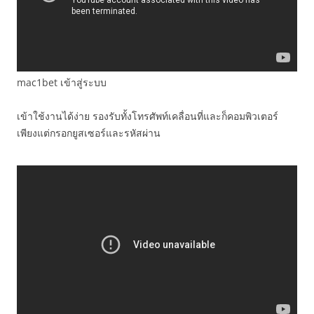
mac1bet เข้าสู่ระบบ
เข้าใช้งานได้ง่าย รองรับทั้งโทรศัพท์เคลื่อนที่และก็คอมพิวเตอร์
เพียงแต่กรอกยูสเซอร์และรหัสผ่าน