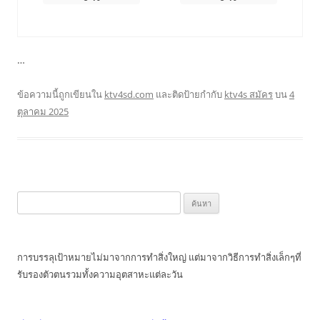
…
ข้อความนี้ถูกเขียนใน
ktv4sd.com
และติดป้ายกำกับ
ktv4s สมัคร
บน
4
ตุลาคม 2025
ค้นหา
สำหรับ:
การบรรลุเป้าหมายไม่มาจากการทำสิ่งใหญ่ แต่มาจากวิธีการทำสิ่งเล็กๆที่
รับรองตัวตนรวมทั้งความอุตสาหะแต่ละวัน