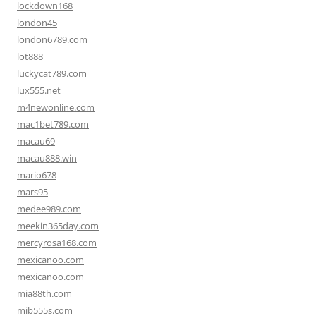
lockdown168
london45
london6789.com
lot888
luckycat789.com
lux555.net
m4newonline.com
mac1bet789.com
macau69
macau888.win
mario678
mars95
medee989.com
meekin365day.com
mercyrosa168.com
mexicanoo.com
mexicanoo.com
mia88th.com
mib555s.com