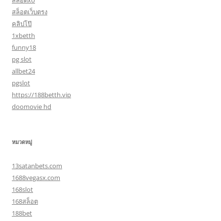
สล็อตxo
สล็อตเว็บตรง
คลิปโป๊
1xbetth
funny18
pg slot
allbet24
pgslot
https://188betth.vip
doomovie hd
หมวดหมู่
13satanbets.com
1688vegasx.com
168slot
168สล็อต
188bet