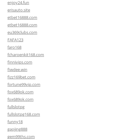
enjoy24.fun
erisauto.site
etbet16888.com
etbet16888.com
eu369clubs.com
FAFA123
faro168
fcharoenkit168.com
finnivips.com
fiwdee.win
fizz169bet.com
fortune99vip.com
fox689ok.com
fox689ok.com
fullslotpg
fullslotpg168.com
funny18
gaojing888
gem99ths.com