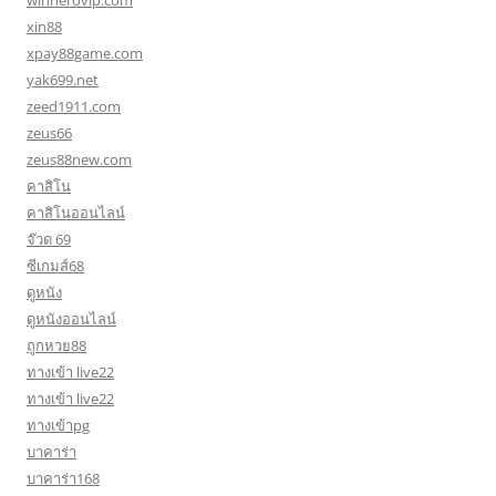
winherovip.com
xin88
xpay88game.com
yak699.net
zeed1911.com
zeus66
zeus88new.com
คาสิโน
คาสิโนออนไลน์
จ๊วด 69
ซีเกมส์68
ดูหนัง
ดูหนังออนไลน์
ถูกหวย88
ทางเข้า live22
ทางเข้า live22
ทางเข้าpg
บาคาร่า
บาคาร่า168