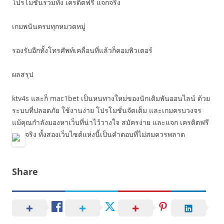
โปรโมชั่นรวมทั้ง เครดิตฟรี แจกจริง
เกมพนันครบทุกหมวดหมู่
รองรับอีกทั้งโทรศัพท์เคลื่อนที่แล้วก็คอมพิวเตอร์
ผลสรุป
ktv4s และก็ mac1bet เป็นหนทางใหม่ของนักเดิมพันออนไลน์ ด้วย
ระบบที่ปลอดภัย ใช้งานง่าย โปรโมชั่นจัดเต็ม และเกมครบวงจร
แม้คุณกำลังมองหาเว็บที่น่าไว้วางใจ สมัครง่าย และแจก เครดิตฟรี
จริง ทั้งสองเว็บไซต์แห่งนี้เป็นคำตอบที่ไม่สมควรพลาด
Share