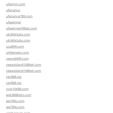
ufamnn.com
ufanance
ufanance789.com
ufawinner
ufawinner99bet.com
uk369clubs.com
uk369clubs.com
usa899.com
ut9winwin.com
veera6999.com
vegasisland168bet.com
vegasisland168bet.com
ver888.vip
ver888.vip
vvip16688.com
wdc888bets.com
we789s.com
we789s.com