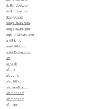
tia8kingbet.com
tia8kingbet.com
tkbpgg.com
tong168win.com
tong168win.com
topstar359win.com
tr1688.info
tree78999.com
udee365day.com
ufa
UFA11k
ufabet
ufabomb
ufad168.com
ufaheno88.com
ufamnn.com
ufamnn.com
ufanance