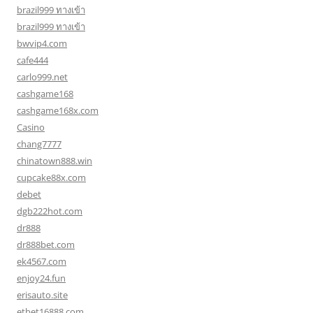
brazil999 ทางเข้า
brazil999 ทางเข้า
bwvip4.com
cafe444
carlo999.net
cashgame168
cashgame168x.com
Casino
chang7777
chinatown888.win
cupcake88x.com
debet
dgb222hot.com
dr888
dr888bet.com
ek4567.com
enjoy24.fun
erisauto.site
etbet16888.com