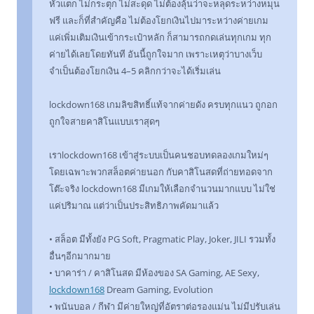
หัวแตก ไม่กระตุก ไม่สะดุด ไม่ต้องลุ้นว่าจะหลุดระหว่างหมุน
ฟรี และก็ที่สำคัญคือ ไม่ต้องโยกเงินไปมาระหว่างค่ายเกม
แค่เพิ่มเติมเงินเข้ากระเป๋าหลัก ก็สามารถกดเล่นทุกเกม ทุก
ค่ายได้เลยโดยทันที อันนี้ถูกใจมาก เพราะเหตุว่าบางเว็บ
จำเป็นต้องโยกเงิน 4–5 คลิกกว่าจะได้เริ่มเล่น
lockdown168 เกมลิขสิทธิ์แท้จากค่ายดัง ครบทุกแนว ถูกอก
ถูกใจสายคาสิโนแบบเราสุดๆ
เราlockdown168 เข้าสู่ระบบเป็นคนชอบทดลองเกมใหม่ๆ
โดยเฉพาะพวกสล็อตค่ายนอก กับคาสิโนสดที่ถ่ายทอดจาก
โต๊ะจริง lockdown168 มีเกมให้เลือกจำนวนมากแบบ ไม่ใช่
แค่ปริมาณ แต่ว่าเป็นประสิทธิภาพคัดมาแล้ว
• สล็อต มีทั้งยัง PG Soft, Pragmatic Play, Joker, JILI รวมทั้ง
อื่นๆอีกมากมาย
• บาคาร่า / คาสิโนสด มีห้องของ SA Gaming, AE Sexy,
lockdown168
Dream Gaming, Evolution
• พนันบอล / กีฬา มีค่ายใหญ่ที่อัตราต่อรองแม่น ไม่มีปรับเล่น