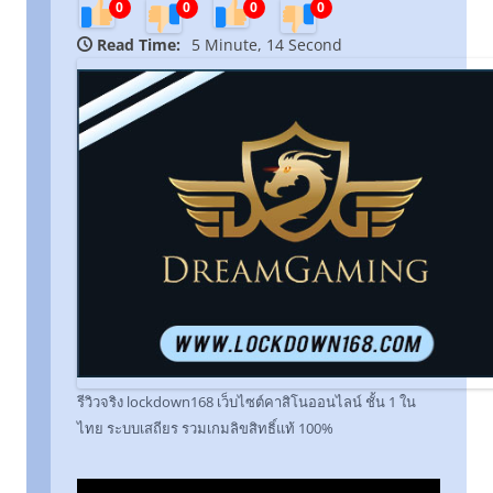
0
0
0
0
Read Time:
5 Minute, 14 Second
รีวิวจริง lockdown168 เว็บไซต์คาสิโนออนไลน์ ชั้น 1 ใน
ไทย ระบบเสถียร รวมเกมลิขสิทธิ์แท้ 100%