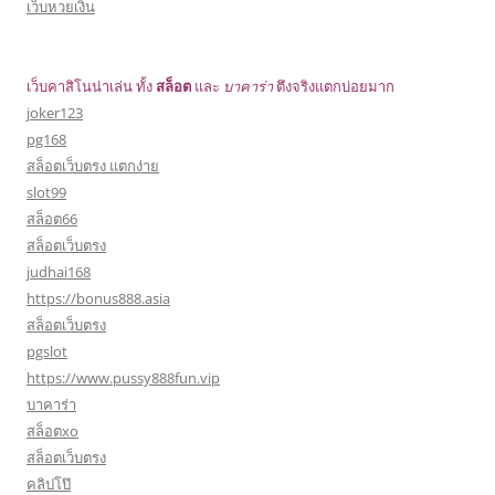
เว็บหวยเงิน
เว็บคาสิโนน่าเล่น ทั้ง
สล็อต
และ
บาคาร่า
ตึงจริงแตกบ่อยมาก
joker123
pg168
สล็อตเว็บตรง แตกง่าย
slot99
สล็อต66
สล็อตเว็บตรง
judhai168
https://bonus888.asia
สล็อตเว็บตรง
pgslot
https://www.pussy888fun.vip
บาคาร่า
สล็อตxo
สล็อตเว็บตรง
คลิปโป๊