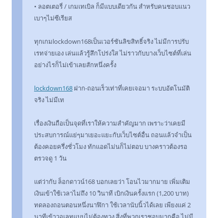
• ลอตเตอรี่ / เกมเทเบิล ก็มีแบบเดียวกัน สำหรับคนชอบแนว
เบาๆไม่ซีเรียส
ทุกเกมlockdown168เป็นเวอร์ชันลิขสิทธิ์จริง ไม่มีการปรับ
เรทจ่ายเอง เล่นแล้วรู้สึกโปร่งใส ไม่ราวกับบางเว็บไซต์ที่เล่น
อย่างไรก็ไม่เข้าเลยสักหนึ่งครั้ง
lockdown168
ฝาก-ถอนเร็วเท่าที่เคยเจอมา ระบบอัตโนมัติ
จริง ไม่มีเท
เรื่องเงินถือเป็นจุดที่เราให้ความสำคัญมาก เพราะว่าเคยมี
ประสบการณ์แย่ๆมาเยอะแยะกับเว็บไซต์อื่น ถอนแล้วจำเป็น
ต้องคอยครึ่งชั่วโมง ทักแอดไม่นก็ไม่ตอบ บางคราวต้องรอ
ตรวจดู 1 วัน
แต่ว่ากับ ล็อกดาวน์168 บอกเลยว่า โอนไวมากมาย เพิ่มเติม
เงินเข้าใช้เวลาไม่ถึง 10 วินาที เบิกเงินครั้งแรก (1,200 บาท)
ทดลองถอนตอนหนึ่งนาฬิกา ใช้เวลานับนิ้วได้เลย เพียงแค่ 2
นาทีเข้าวอเลทแบบไม่ต้องทวง สิ่งที่พวกเราชอบมากคือ ไม่มี