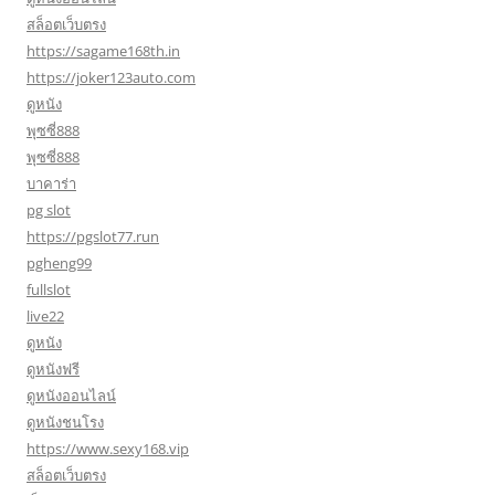
สล็อตเว็บตรง
https://sagame168th.in
https://joker123auto.com
ดูหนัง
พุซซี่888
พุซซี่888
บาคาร่า
pg slot
https://pgslot77.run
pgheng99
fullslot
live22
ดูหนัง
ดูหนังฟรี
ดูหนังออนไลน์
ดูหนังชนโรง
https://www.sexy168.vip
สล็อตเว็บตรง