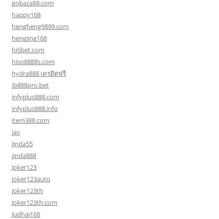
gobaza88.com
happy168
hengheng9899.com
hengjing168
hi6bet.com
hiso8888s.com
hydra888 เครดิตฟรี
ib888pro.bet
infyplus888.com
infyplus888.info
item388.com
jav
Jinda55
jinda888
Joker123
joker123auto
joker123th
Joker123th.com
Judhai168