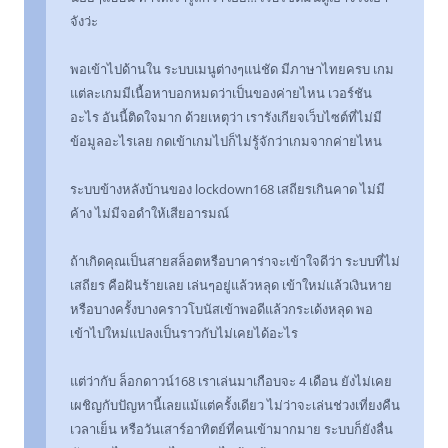
จังว่ะ
พอเข้าไปด้านใน ระบบเมนูต่างๆแน่ชัด มีภาษาไทยครบ เกม
แต่ละเกมมีเนื้อหาบอกหมดว่าเป็นของค่ายไหน เวอร์ชัน
อะไร อันนี้ติดใจมาก ด้วยเหตุว่า เรารังเกียจเว็บไซต์ที่ไม่มี
ข้อมูลอะไรเลย กดเข้าเกมไปก็ไม่รู้จักว่าเกมจากค่ายไหน
ระบบข้างหลังบ้านของ lockdown168 เสถียรเกินคาด ไม่มี
ค้าง ไม่มีจอดำให้เสียอารมณ์
ถ้าเกิดคุณเป็นสายสล็อตหรือบาคาร่าจะเข้าใจดีว่า ระบบที่ไม่
เสถียร คือฝันร้ายเลย เล่นๆอยู่แล้วหลุด เข้าใหม่แล้วเงินหาย
หรือบางครั้งบางคราวโบนัสเข้าพอดีแล้วกระเด้งหลุด พอ
เข้าไปใหม่แปลงเป็นราวกับไม่เคยได้อะไร
แต่ว่ากับ ล็อกดาวน์168 เราเล่นมาเกือบจะ 4 เดือน ยังไม่เคย
เผชิญกับปัญหานี้เลยแม้แต่ครั้งเดียว ไม่ว่าจะเล่นช่วงเที่ยงคืน
เวลาเย็น หรือวันเสาร์อาทิตย์ที่คนเข้ามากมาย ระบบก็ยังลื่น