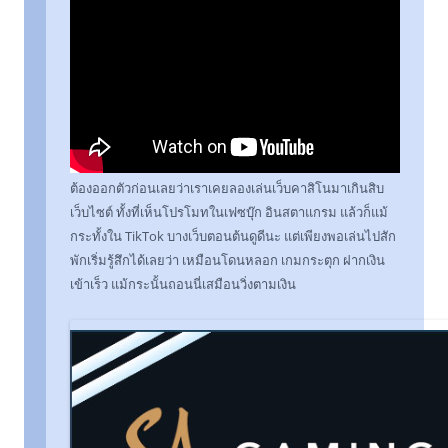
ต้องออกตัวก่อนเลยว่าเราเคยลองเล่นเว็บคาสิโนมาเกินสิบ
เว็บไซต์ ทั้งที่เห็นโปรโมทในเฟซบุ๊ก อินสตาแกรม แล้วก็แม้
กระทั้งใน TikTok บางเว็บตอนต้นดูดีนะ แต่เพียงพอเล่นไปสัก
พักเริ่มรู้สึกได้เลยว่า เหมือนโดนหลอก เกมกระตุก ฝากเงิน
เข้าเร็ว แม้กระนั้นถอนนี่เสมือนวิ่งตามเงิน