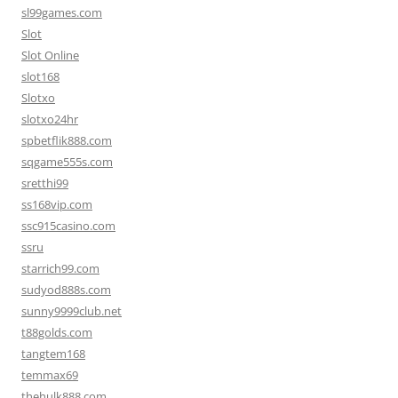
sl99games.com
Slot
Slot Online
slot168
Slotxo
slotxo24hr
spbetflik888.com
sqgame555s.com
sretthi99
ss168vip.com
ssc915casino.com
ssru
starrich99.com
sudyod888s.com
sunny9999club.net
t88golds.com
tangtem168
temmax69
thehulk888.com