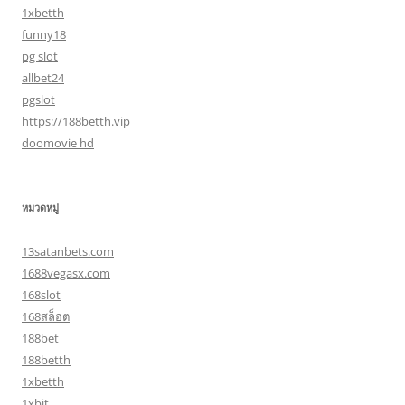
1xbetth
funny18
pg slot
allbet24
pgslot
https://188betth.vip
doomovie hd
หมวดหมู่
13satanbets.com
1688vegasx.com
168slot
168สล็อต
188bet
188betth
1xbetth
1xbit