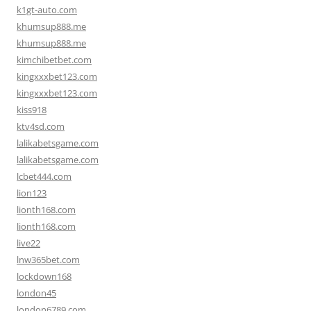
k1gt-auto.com
khumsup888.me
khumsup888.me
kimchibetbet.com
kingxxxbet123.com
kingxxxbet123.com
kiss918
ktv4sd.com
lalikabetsgame.com
lalikabetsgame.com
lcbet444.com
lion123
lionth168.com
lionth168.com
live22
lnw365bet.com
lockdown168
london45
london6789.com