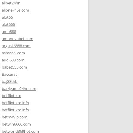
allbet24hr
allone745s.com
alot66
alot666
amb888
ambnovabet.com
argus16888.com
asb9999.com
audi688.com
babet555.com
Baccarat
baj88thb
bar4game24hr.com
betflixtikto
betflixtikto.info
betflixtikto.info
betm4vip.com
betwin6666.com
betworld369hot.com