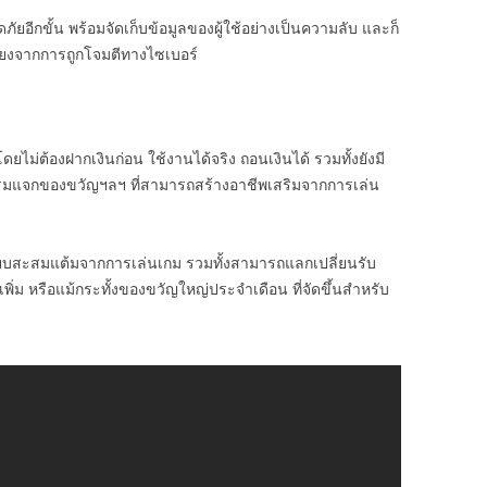
ยอีกขั้น พร้อมจัดเก็บข้อมูลของผู้ใช้อย่างเป็นความลับ และก็
ี่ยงจากการถูกโจมตีทางไซเบอร์
ยไม่ต้องฝากเงินก่อน ใช้งานได้จริง ถอนเงินได้ รวมทั้งยังมี
กรรมแจกของขวัญฯลฯ ที่สามารถสร้างอาชีพเสริมจากการเล่น
เบียบสะสมแต้มจากการเล่นเกม รวมทั้งสามารถแลกเปลี่ยนรับ
ิ่ม หรือแม้กระทั้งของขวัญใหญ่ประจำเดือน ที่จัดขึ้นสำหรับ