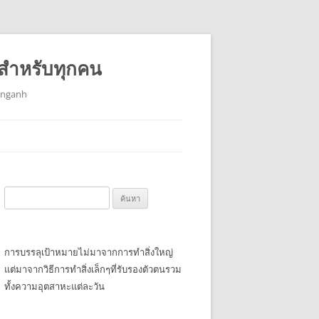
มสำหรับทุกคน
vanganh
ค้นหา
สำหรับ:
การบรรลุเป้าหมายไม่มาจากการทำสิ่งใหญ่
แต่มาจากวิธีการทำสิ่งเล็กๆที่รับรองตัวตนรวม
ทั้งความอุตสาหะแต่ละวัน