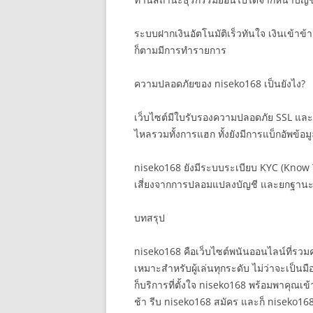
ระบบฝากเงินอัตโนมัติเร็วทันใจ เงินเข้าข้
ก็ตามมีการทำรายการ
ความปลอดภัยของ niseko168 เป็นยังไง?
เว็บไซต์มีใบรับรองความปลอดภัย SSL และ
ไหลรวมทั้งการแฮก ทั้งยังมีการแบ็กอัพข้อม
niseko168 ยังมีระบบระเบียบ KYC (Know Y
เสี่ยงจากการปลอมแปลงบัญชี และยกฐานะคว
บทสรุป
niseko168 คือเว็บไซต์พนันออนไลน์ที่รวม
เหมาะสำหรับผู้เล่นทุกระดับ ไม่ว่าจะเป็นมื
ก็บริการที่ตั้งใจ niseko168 พร้อมพาคุณเข้
ช้า รีบ niseko168 สมัคร และก็ niseko168 เ