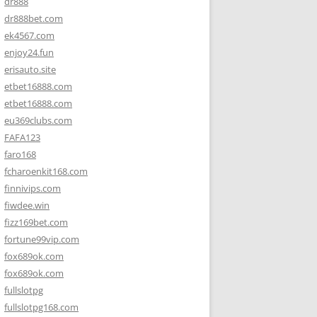
dr888
dr888bet.com
ek4567.com
enjoy24.fun
erisauto.site
etbet16888.com
etbet16888.com
eu369clubs.com
FAFA123
faro168
fcharoenkit168.com
finnivips.com
fiwdee.win
fizz169bet.com
fortune99vip.com
fox689ok.com
fox689ok.com
fullslotpg
fullslotpg168.com