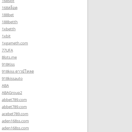
168slot
168สล็อต
188bet
188betth
1xbetth
1xbit
1xgameth.com
77UFA
8lots.me
918Kiss
918kiss ดาวน์โหลด
918kissauto
ABA
ABAGroup2
abbet789.com
abbet789.com
acebet789.com
aden168ss.com
aden168ss.com