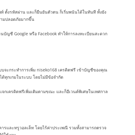
 ตั้งรหัสผ่าน และก็ยืนยันตัวตน ก็เริ่มพนันได้ในทันที ทั้งยัง
วามปลอดภัยมากขึ้น
บบผ่านบัญชี Google หรือ Facebook ทำให้การลงทะเบียนสะดวก
บบจะกระทำการเพิ่ม niseko168 เครดิตฟรี เข้าบัญชีของคุณ
ด้ทุกเกมในระบบ โดยไม่มีข้อจำกัด
จกเครดิตฟรีเพิ่มเติมตามขณะ และก็อีเวนต์พิเศษในเทศกาล
าคารและทรูวอลเล็ท โดยไร้ค่าประเพณี รวมทั้งสามารถตรวจ
ู้ใช้งาน