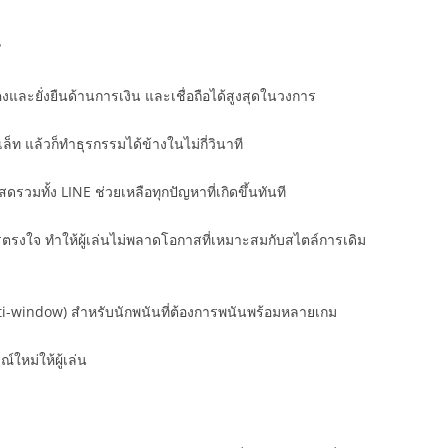
?
คงและยั่งยืนด้านการเงิน และเชื่อถือได้สูงสุดในวงการ
ล็ท แล้วก็ทำธุรกรรมได้ข้างในไม่กี่วินาที
มทั้ง LINE ช่วยเหลือทุกปัญหาที่เกิดขึ้นทันที
รตรงใจ ทำให้ผู้เล่นไม่พลาดโอกาสที่เหมาะสมกับสไตล์การเดิม
i-window) สำหรับนักพนันที่ต้องการพนันพร้อมหลายเกม
ใหม่ให้ผู้เล่น