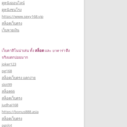
ดูหนังออนไลน์
ดูหนังชนโรง
https://www.sexy168.vip
สล็อตเว็บตรง
เว็บหวยเงิน
เว็บคาสิโนน่าเล่น ทั้ง
สล็อต
และ
บาคาร่า
ตึง
จริงแตกบ่อยมาก
joker123
pg168
สล็อตเว็บตรง แตกง่าย
slot99
สล็อต66
สล็อตเว็บตรง
judhai168
https://bonus888.asia
สล็อตเว็บตรง
pgslot