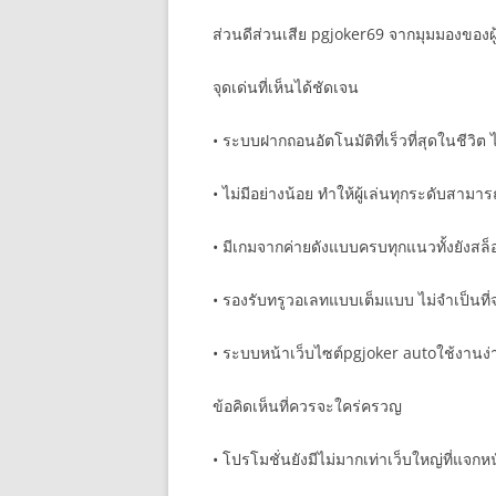
ส่วนดีส่วนเสีย pgjoker69 จากมุมมองของผู
จุดเด่นที่เห็นได้ชัดเจน
• ระบบฝากถอนอัตโนมัติที่เร็วที่สุดในชีวิต 
• ไม่มีอย่างน้อย ทำให้ผู้เล่นทุกระดับสามารถ
• มีเกมจากค่ายดังแบบครบทุกแนวทั้งยังสล็
• รองรับทรูวอเลทแบบเต็มแบบ ไม่จำเป็นที
• ระบบหน้าเว็บไซต์pgjoker autoใช้งานง่
ข้อคิดเห็นที่ควรจะใคร่ครวญ
• โปรโมชั่นยังมีไม่มากเท่าเว็บใหญ่ที่แจก