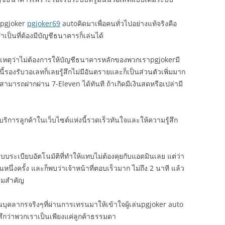
นี้pgjoker
pgjoker69
autoคิดมาเพื่อคนทั่วไปอย่างแท้จริงคือ
เป็นที่ต้องมีบัญชีธนาคารก็เล่นได้
ะเหตุว่าไม่ต้องการให้บัญชีธนาคารหลักของพวกเราpgjokerมี
ี้รองรับวอเลทก็เลยรู้สึกไม่มีอันตรายและก็เป็นส่วนตัวเพิ่มมาก
ามารถฝากผ่าน 7-Eleven ได้ทันที ถ้าเกิดมีเงินสดหรือเปล่ามี
บริการลูกค้าในเว็บไซต์แห่งนี้รวดเร็วทันใจและให้ความรู้สึก
ะบบระเบียบอัตโนมัติที่ทำให้แทบไม่ต้องคุยกับแอดมินเลย แต่ว่า
นึ่งครั้ง และก็พบว่าเจ้าหน้าที่ตอบเร็วมาก ไม่ถึง 2 นาที แล้ว
วามสำคัญ
็นบุคลากรจริงๆที่ผ่านการเทรนมาให้เข้าใจผู้เล่นpgjoker auto
สึกว่าพวกเราเป็นเพียงแค่ลูกค้าธรรมดา