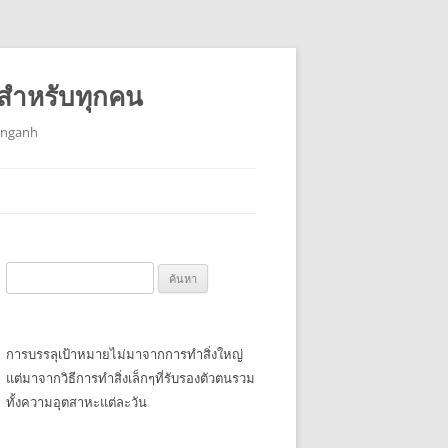
มสำหรับทุกคน
vanganh
ค้นหา
สำหรับ:
การบรรลุเป้าหมายไม่มาจากการทำสิ่งใหญ่
แต่มาจากวิธีการทำสิ่งเล็กๆที่รับรองตัวตนรวม
ทั้งความอุตสาหะแต่ละวัน