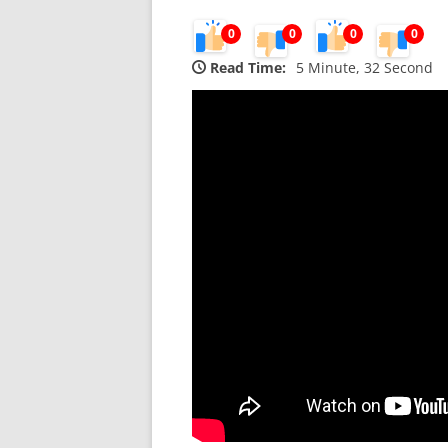
0
0
0
0
Read Time:
5 Minute, 32 Second