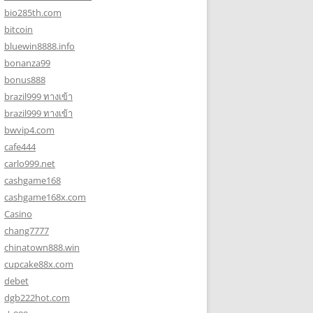
bio285th.com
bitcoin
bluewin8888.info
bonanza99
bonus888
brazil999 ทางเข้า
brazil999 ทางเข้า
bwvip4.com
cafe444
carlo999.net
cashgame168
cashgame168x.com
Casino
chang7777
chinatown888.win
cupcake88x.com
debet
dgb222hot.com