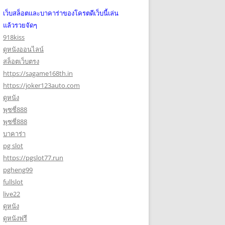
เว็บสล็อตและบาคาร่าของโครตดีเว็บนี้เล่น
แล้วรวยจัดๆ
918kiss
ดูหนังออนไลน์
สล็อตเว็บตรง
https://sagame168th.in
https://joker123auto.com
ดูหนัง
พุซซี่888
พุซซี่888
บาคาร่า
pg slot
https://pgslot77.run
pgheng99
fullslot
live22
ดูหนัง
ดูหนังฟรี