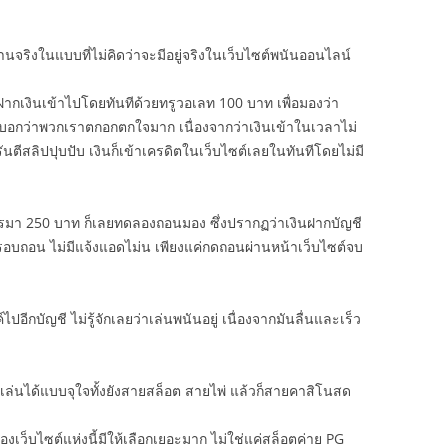
ริงในแบบที่ไม่คิดว่าจะมีอยู่จริงในเว็บไซต์พนันออนไลน์
ากเงินเข้าไปโดยทันทีด้วยทรูวอเลท 100 บาท เพื่อมองว่า
บอกว่าพวกเราตกอกตกใจมาก เนื่องจากว่าเงินเข้าในเวลาไม่
ตีสลิปปุบปับ เงินก็เข้าเครดิตในเว็บไซต์เลยในทันทีโดยไม่มี
ไรมา 250 บาท ก็เลยทดลองถอนมอง ซึ่งปรากฏว่าเงินฝากบัญชี
ีรอบถอน ไม่มีแจ้งแอดไม่น เพียงแค่กดถอนผ่านหน้าเว็บไซต์จบ
อีกบัญชี ไม่รู้จักเลยว่าเล่นพนันอยู่ เนื่องจากมันลื่นและเร็ว
กเล่นได้แบบจุใจทั้งยังสายสล็อต สายไพ่ แล้วก็สายคาสิโนสด
องเว็บไซต์แห่งนี้มีให้เลือกเยอะมาก ไม่ใช่แค่สล็อตค่าย PG