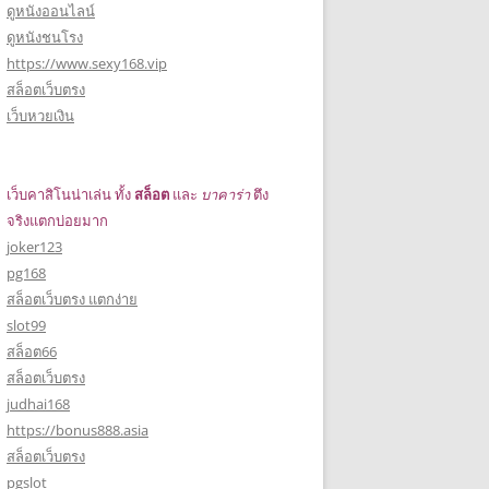
ดูหนังออนไลน์
ดูหนังชนโรง
https://www.sexy168.vip
สล็อตเว็บตรง
เว็บหวยเงิน
เว็บคาสิโนน่าเล่น ทั้ง
สล็อต
และ
บาคาร่า
ตึง
จริงแตกบ่อยมาก
joker123
pg168
สล็อตเว็บตรง แตกง่าย
slot99
สล็อต66
สล็อตเว็บตรง
judhai168
https://bonus888.asia
สล็อตเว็บตรง
pgslot