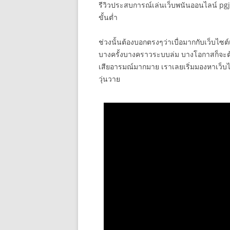
รีวิวประสบการณ์เล่นเว็บพนันออนไลน์ pgj
ขั้นต่ำ
ช่วงนั้นต้องบอกตรงๆว่าเบื่อมากกับเว็บไซต์
บางครั้งบางคราวระบบล่ม บางโอกาสก็จะต้อ
เสียอารมณ์มากมาย เราเลยเริ่มมองหาเว็บไ
วุ่นวาย