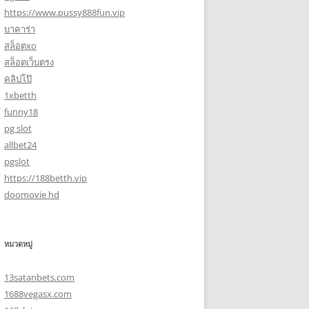
https://www.pussy888fun.vip
บาคาร่า
สล็อตxo
สล็อตเว็บตรง
คลิปโป๊
1xbetth
funny18
pg slot
allbet24
pgslot
https://188betth.vip
doomovie hd
หมวดหมู่
13satanbets.com
1688vegasx.com