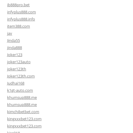
ib888pro.bet
infyplus888.com
infyplus888.info
item388.com
jav
Jinda55
jinda888
Joker123
joker123auto
joker123th
Joker123th.com
Judhai168
k1gt-auto.com
khumsup888.me
khumsup888.me
kimchibetbet.com
kingxxxbet123.com
kingxxxbet123.com