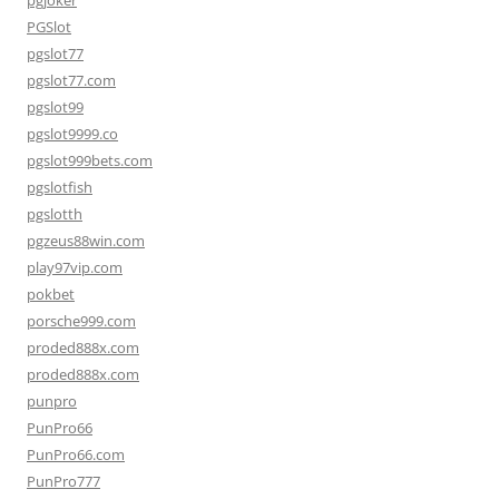
pgjoker
PGSlot
pgslot77
pgslot77.com
pgslot99
pgslot9999.co
pgslot999bets.com
pgslotfish
pgslotth
pgzeus88win.com
play97vip.com
pokbet
porsche999.com
proded888x.com
proded888x.com
punpro
PunPro66
PunPro66.com
PunPro777