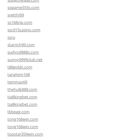
spbetflik888.com
sqgame555s.com
sretthi99
ss168vip.com
ssc915casino.com
ssru
starrich99.com
sudyod888s.com
sunny9999club.net
t88golds.com
tangtem168
temmax69
thehulk888.com
tia8kingbet.com
tia8kingbet.com
tkbpgg.com
tong168win.com
tong168win.com
topstar359win.com