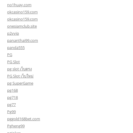
no1huay.com
okcasino159.com
okcasino159.com
onesiamclub.site
p2vvip
pananthai99.com
panda555
PG
PG Slot
pg slot เว็บตรง
PG Slot เว็บใหม่
pg SuperGame
pg168
pg718
pg77
Pg99
pggold168bet.com
Pgheng99