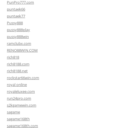
PunPro777.com
puntaek66
puntaek77
Pussy888
pussy888play
pussy888win
ramclubx.com
RENO88WIN.COM
rich818
rich8188.com
rich8188.net
rockstar66win.com
royal online
royaleluxee.com
run24pro.com
s2kgamewin.com
sagame
sagame168th
sagame168th.com