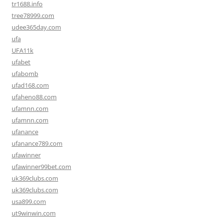
tr1688.info
tree78999.com
udee365day.com
ufa
UFA11k
ufabet
ufabomb
ufad168.com
ufaheno88.com
ufamnn.com
ufamnn.com
ufanance
ufanance789.com
ufawinner
ufawinner99bet.com
uk369clubs.com
uk369clubs.com
usa899.com
ut9winwin.com