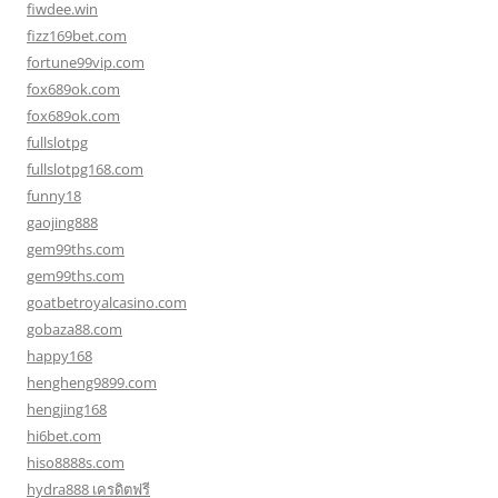
fiwdee.win
fizz169bet.com
fortune99vip.com
fox689ok.com
fox689ok.com
fullslotpg
fullslotpg168.com
funny18
gaojing888
gem99ths.com
gem99ths.com
goatbetroyalcasino.com
gobaza88.com
happy168
hengheng9899.com
hengjing168
hi6bet.com
hiso8888s.com
hydra888 เครดิตฟรี