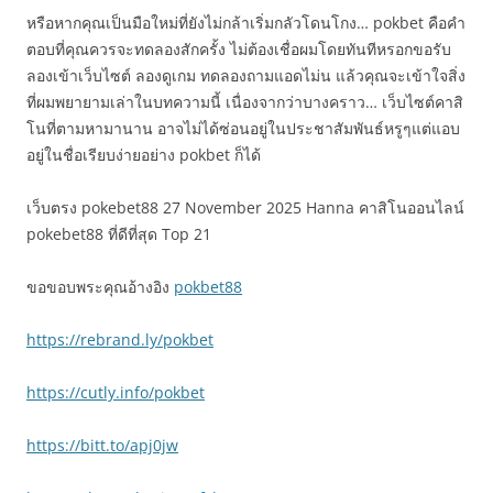
หรือหากคุณเป็นมือใหม่ที่ยังไม่กล้าเริ่มกลัวโดนโกง… pokbet คือคำ
ตอบที่คุณควรจะทดลองสักครั้ง ไม่ต้องเชื่อผมโดยทันทีหรอกขอรับ
ลองเข้าเว็บไซต์ ลองดูเกม ทดลองถามแอดไม่น แล้วคุณจะเข้าใจสิ่ง
ที่ผมพยายามเล่าในบทความนี้ เนื่องจากว่าบางคราว… เว็บไซต์คาสิ
โนที่ตามหามานาน อาจไม่ได้ซ่อนอยู่ในประชาสัมพันธ์หรูๆแต่แอบ
อยู่ในชื่อเรียบง่ายอย่าง pokbet ก็ได้
เว็บตรง pokebet88 27 November 2025 Hanna คาสิโนออนไลน์
pokebet88 ที่ดีที่สุด Top 21
ขอขอบพระคุณอ้างอิง
pokbet88
https://rebrand.ly/pokbet
https://cutly.info/pokbet
https://bitt.to/apj0jw