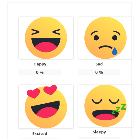
Happy
Sad
0
%
0
%
Sleepy
Excited