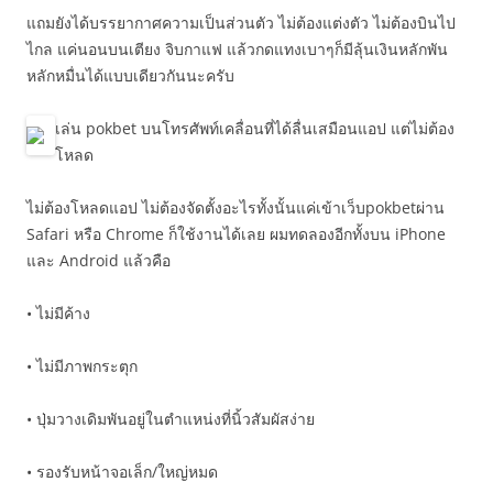
แถมยังได้บรรยากาศความเป็นส่วนตัว ไม่ต้องแต่งตัว ไม่ต้องบินไป
ไกล แค่นอนบนเตียง จิบกาแฟ แล้วกดแทงเบาๆก็มีลุ้นเงินหลักพัน
หลักหมื่นได้แบบเดียวกันนะครับ
เล่น pokbet บนโทรศัพท์เคลื่อนที่ได้ลื่นเสมือนแอป แต่ไม่ต้อง
โหลด
ไม่ต้องโหลดแอป ไม่ต้องจัดตั้งอะไรทั้งนั้นแค่เข้าเว็บpokbetผ่าน
Safari หรือ Chrome ก็ใช้งานได้เลย ผมทดลองอีกทั้งบน iPhone
และ Android แล้วคือ
• ไม่มีค้าง
• ไม่มีภาพกระตุก
• ปุ่มวางเดิมพันอยู่ในตำแหน่งที่นิ้วสัมผัสง่าย
• รองรับหน้าจอเล็ก/ใหญ่หมด