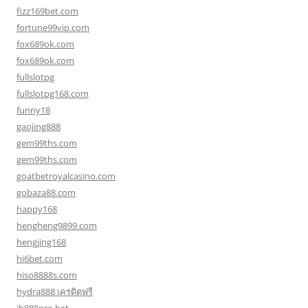
fizz169bet.com
fortune99vip.com
fox689ok.com
fox689ok.com
fullslotpg
fullslotpg168.com
funny18
gaojing888
gem99ths.com
gem99ths.com
goatbetroyalcasino.com
gobaza88.com
happy168
hengheng9899.com
hengjing168
hi6bet.com
hiso8888s.com
hydra888 เครดิตฟรี