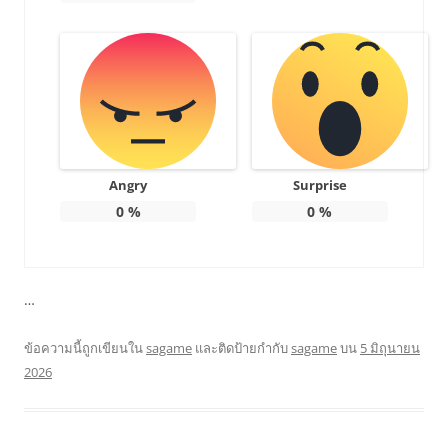
Angry
Surprise
0
%
0
%
…
ข้อความนี้ถูกเขียนใน
sagame
และติดป้ายกำกับ
sagame
บน
5 มิถุนายน
2026