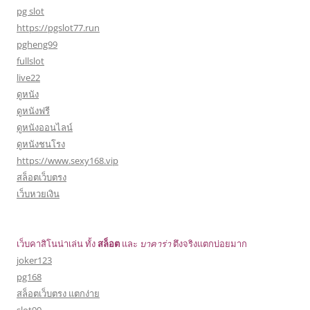
pg slot
https://pgslot77.run
pgheng99
fullslot
live22
ดูหนัง
ดูหนังฟรี
ดูหนังออนไลน์
ดูหนังชนโรง
https://www.sexy168.vip
สล็อตเว็บตรง
เว็บหวยเงิน
เว็บคาสิโนน่าเล่น ทั้ง
สล็อต
และ
บาคาร่า
ตึงจริงแตกบ่อยมาก
joker123
pg168
สล็อตเว็บตรง แตกง่าย