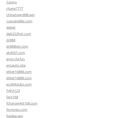
Casino
chang7777
chinatown888.win
cupcake88x.com
debet
dgb222hot.com
dr888
dr888bet.com
ek4567.com
enjoy24.fun
erisauto.site
etbet16888.com
etbet16888.com
eu369clubs.com
FAFA123
faro168
fcharoenkit168.com
finnivips.com
fiwdee.win