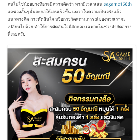
คนไม่ใช่น้อยบางทีอาจมีความคิดว่า หากมีเวลาเล่น
sagame168th
แค่ช่วงสั้นๆนั้นจะก่อให้เล่นเร็วขึ้น แต่ว่าในความเป็นจริงแล้ว
แนวทางคิด การตัดสินใจ หรือการวัดสถานการณ์ของพวกเราจะ
เปลี่ยนไปด้วย ทำให้การตัดสินใจมีลักษณะเฉพาะในช่วงจำกัดอย่าง
นี้เลยครับ