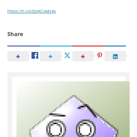
https://t.co/zbtACsMz4v
Share