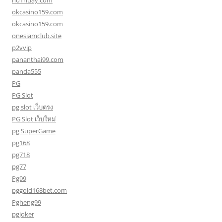
no1huay.com
okcasino159.com
okcasino159.com
onesiamclub.site
p2vvip
pananthai99.com
panda555
PG
PG Slot
pg slot เว็บตรง
PG Slot เว็บใหม่
pg SuperGame
pg168
pg718
pg77
Pg99
pggold168bet.com
Pgheng99
pgjoker