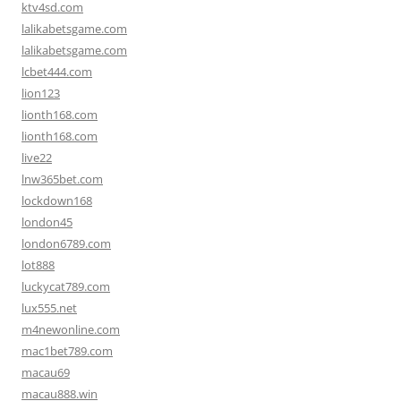
ktv4sd.com
lalikabetsgame.com
lalikabetsgame.com
lcbet444.com
lion123
lionth168.com
lionth168.com
live22
lnw365bet.com
lockdown168
london45
london6789.com
lot888
luckycat789.com
lux555.net
m4newonline.com
mac1bet789.com
macau69
macau888.win