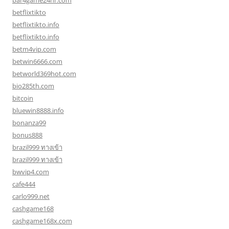
bar4game24hr.com
betflixtikto
betflixtikto.info
betflixtikto.info
betm4vip.com
betwin6666.com
betworld369hot.com
bio285th.com
bitcoin
bluewin8888.info
bonanza99
bonus888
brazil999 ทางเข้า
brazil999 ทางเข้า
bwvip4.com
cafe444
carlo999.net
cashgame168
cashgame168x.com