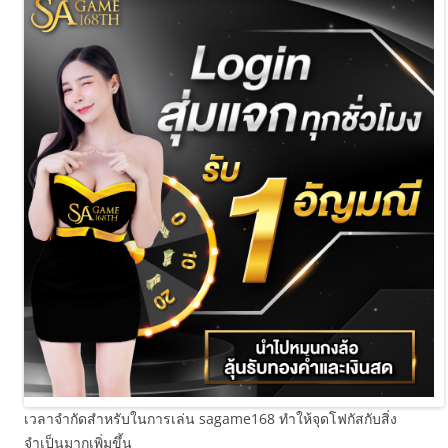
เวลาจำกัดสำหรับในการเล่น sagame168 ทำให้จุดโฟกัสกับสิ่ง
จำเป็นมากเพิ่มขึ้น