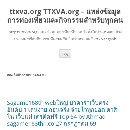
ttxva.org TTXVA.org – แหล่งข้อมูล
การท่องเที่ยวและกิจกรรมสำหรับทุกคน
https://ttxva.org เสนอข้อมูลท่องเที่ยวที่น่าสนใจทั้งในประเทศและต่าง
ประเทศ พร้อมกิจกรรมที่ครบครันสำหรับครอบครัว ttx vanganh
ข้าม
เมนู
ไป
ยัง
เนื้อหา
คลังเก็บป้ายกำกับ:
SAGAME
Sagame168th webใหญ่ บาคาร่าเว็บตรง
อันดับ 1 เล่นง่าย ถอนจริง จ่ายไวทุกยอด คาสิ
โน เว็บแม่ เครดิตฟรี Top 54 by Ahmad
sagame168th1.co 27 กรกฎาคม 69