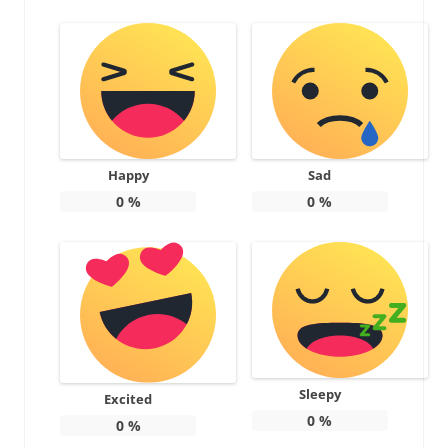
Happy
Sad
0
%
0
%
Sleepy
Excited
0
%
0
%