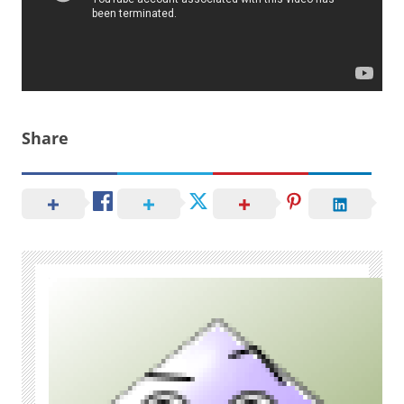
Share