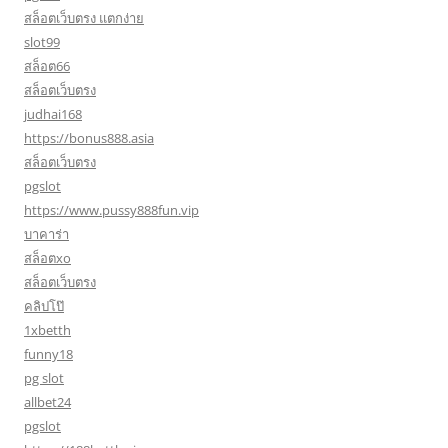
สล็อตเว็บตรง แตกง่าย
slot99
สล็อต66
สล็อตเว็บตรง
judhai168
https://bonus888.asia
สล็อตเว็บตรง
pgslot
https://www.pussy888fun.vip
บาคาร่า
สล็อตxo
สล็อตเว็บตรง
คลิปโป๊
1xbetth
funny18
pg slot
allbet24
pgslot