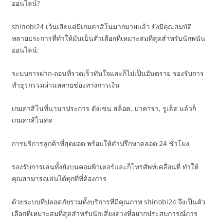
ออนไลน์?
shinobi24 เว้นเสียแต่มีเกมคาสิโนมากมายแล้ว ยังมีคุณสมบัติ
หลายประการที่ทำให้มันเป็นตัวเลือกที่เหมาะสมที่สุดสำหรับนักพนัน
ออนไลน์:
ระบบการฝาก-ถอนที่รวดเร็วทันใจและก็ไม่เป็นอันตราย รองรับการ
ทำธุรกรรมผ่านหลายช่องทางการเงิน
เกมคาสิโนที่นานาประการ ดังเช่น สล็อต, บาคาร่า, รูเล็ต แล้วก็
เกมคาสิโนสด
การบริการลูกค้าที่สุดยอด พร้อมให้คำปรึกษาตลอด 24 ชั่วโมง
รองรับการเล่นทั้งยังบนคอมพิวเตอร์และก็โทรศัพท์เคลื่อนที่ ทำให้
คุณสามารถเล่นได้ทุกที่ที่ต้องการ
ด้วยระบบที่ปลอดภัยรวมทั้งบริการที่มีคุณภาพ shinobi24 จึงเป็นตัว
เลือกที่เหมาะสมที่สุดสำหรับนักเสี่ยงดวงที่อยากประสบการณ์การ