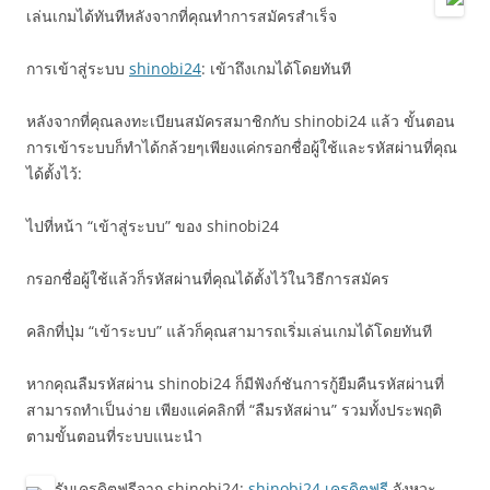
เล่นเกมได้ทันทีหลังจากที่คุณทำการสมัครสำเร็จ
การเข้าสู่ระบบ
shinobi24
: เข้าถึงเกมได้โดยทันที
หลังจากที่คุณลงทะเบียนสมัครสมาชิกกับ shinobi24 แล้ว ขั้นตอน
การเข้าระบบก็ทำได้กล้วยๆเพียงแค่กรอกชื่อผู้ใช้และรหัสผ่านที่คุณ
ได้ตั้งไว้:
ไปที่หน้า “เข้าสู่ระบบ” ของ shinobi24
กรอกชื่อผู้ใช้แล้วก็รหัสผ่านที่คุณได้ตั้งไว้ในวิธีการสมัคร
คลิกที่ปุ่ม “เข้าระบบ” แล้วก็คุณสามารถเริ่มเล่นเกมได้โดยทันที
หากคุณลืมรหัสผ่าน shinobi24 ก็มีฟังก์ชันการกู้ยืมคืนรหัสผ่านที่
สามารถทำเป็นง่าย เพียงแค่คลิกที่ “ลืมรหัสผ่าน” รวมทั้งประพฤติ
ตามขั้นตอนที่ระบบแนะนำ
รับเครดิตฟรีจาก shinobi24:
shinobi24 เครดิตฟรี
จังหวะ