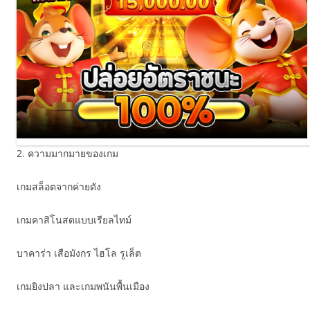
2. ความมากมายของเกม
เกมสล็อตจากค่ายดัง
เกมคาสิโนสดแบบเรียลไทม์
บาคาร่า เสือมังกร ไฮโล รูเล็ต
เกมยิงปลา และเกมพนันพื้นเมือง