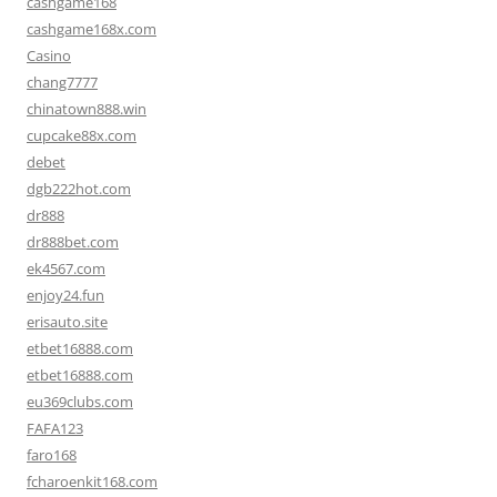
cashgame168
cashgame168x.com
Casino
chang7777
chinatown888.win
cupcake88x.com
debet
dgb222hot.com
dr888
dr888bet.com
ek4567.com
enjoy24.fun
erisauto.site
etbet16888.com
etbet16888.com
eu369clubs.com
FAFA123
faro168
fcharoenkit168.com