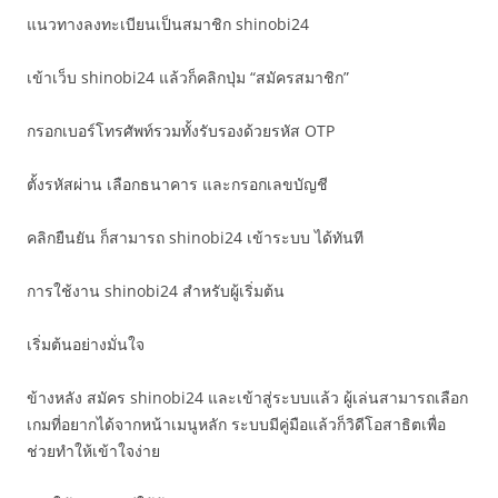
แนวทางลงทะเบียนเป็นสมาชิก shinobi24
เข้าเว็บ shinobi24 แล้วก็คลิกปุ่ม “สมัครสมาชิก”
กรอกเบอร์โทรศัพท์รวมทั้งรับรองด้วยรหัส OTP
ตั้งรหัสผ่าน เลือกธนาคาร และกรอกเลขบัญชี
คลิกยืนยัน ก็สามารถ shinobi24 เข้าระบบ ได้ทันที
การใช้งาน shinobi24 สำหรับผู้เริ่มต้น
เริ่มต้นอย่างมั่นใจ
ข้างหลัง สมัคร shinobi24 และเข้าสู่ระบบแล้ว ผู้เล่นสามารถเลือก
เกมที่อยากได้จากหน้าเมนูหลัก ระบบมีคู่มือแล้วก็วิดีโอสาธิตเพื่อ
ช่วยทำให้เข้าใจง่าย