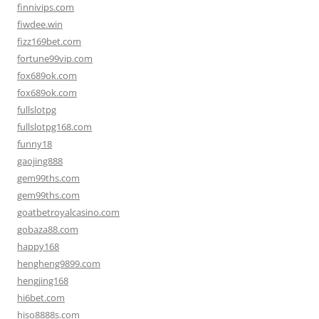
finnivips.com
fiwdee.win
fizz169bet.com
fortune99vip.com
fox689ok.com
fox689ok.com
fullslotpg
fullslotpg168.com
funny18
gaojing888
gem99ths.com
gem99ths.com
goatbetroyalcasino.com
gobaza88.com
happy168
hengheng9899.com
hengjing168
hi6bet.com
hiso8888s.com