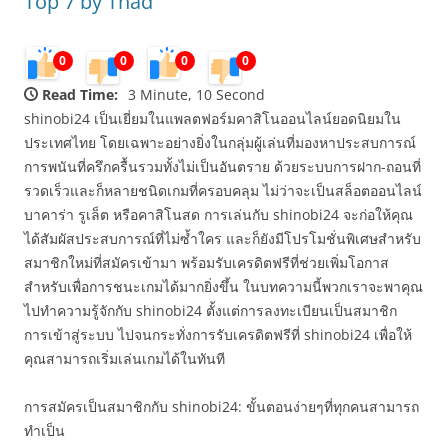
Top 7 by Thad
0
0
0
0
Read Time:
3 Minute, 10 Second
shinobi24 เป็นเยี่ยมในแพลตฟอร์มคาสิโนออนไลน์ยอดนิยมใน
ประเทศไทย โดยเฉพาะอย่างยิ่งในกลุ่มผู้เล่นที่มองหาประสบการณ์
การพนันที่ครึกครื้นรวมทั้งไม่เป็นอันตราย ด้วยระบบการฝาก-ถอนที่
รวดเร็วและก็หลายชนิดเกมที่ครอบคลุม ไม่ว่าจะเป็นสล็อตออนไลน์
บาคาร่า รูเล็ต หรือคาสิโนสด การเล่นกับ shinobi24 จะก่อให้คุณ
ได้สัมผัสประสบการณ์ที่ไม่ซ้ำใคร และก็ยังมีโปรโมชั่นพิเศษสำหรับ
สมาชิกใหม่ที่สมัครเข้ามา พร้อมรับเครดิตฟรีที่ช่วยเพิ่มโอกาส
สำหรับเพื่อการชนะเกมได้มากยิ่งขึ้น ในบทความนี้พวกเราจะพาคุณ
ไปทำความรู้จักกับ shinobi24 ตั้งแต่การลงทะเบียนเป็นสมาชิก
การเข้าสู่ระบบ ไปจนกระทั่งการรับเครดิตฟรีที่ shinobi24 เพื่อให้
คุณสามารถเริ่มเล่นเกมได้ในทันที
การสมัครเป็นสมาชิกกับ shinobi24: ขั้นตอนง่ายๆที่ทุกคนสามารถ
ทำเป็น