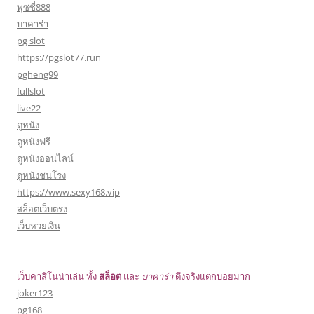
พุซซี่888
บาคาร่า
pg slot
https://pgslot77.run
pgheng99
fullslot
live22
ดูหนัง
ดูหนังฟรี
ดูหนังออนไลน์
ดูหนังชนโรง
https://www.sexy168.vip
สล็อตเว็บตรง
เว็บหวยเงิน
เว็บคาสิโนน่าเล่น ทั้ง
สล็อต
และ
บาคาร่า
ตึงจริงแตกบ่อยมาก
joker123
pg168