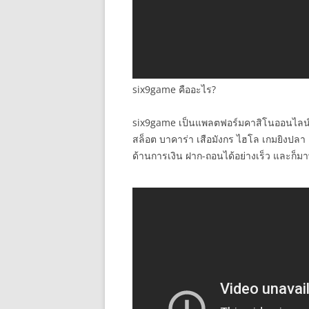
six9game คืออะไร?
six9game เป็นแพลตฟอร์มคาสิโนออนไลน์คร
สล็อต บาคาร่า เสือมังกร ไฮโล เกมยิงปลา 
ด้านการเงิน ฝาก-ถอนได้อย่างเร็ว และก็มา