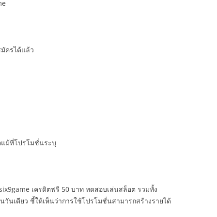
me
มัครได้แล้ว
ม้ที่โปรโมชั่นระบุ
้ six9game เครดิตฟรี 50 บาท ทดสอบเล่นสล็อต รวมทั้ง
วันเดียว ชี้ให้เห็นว่าการใช้โปรโมชั่นสามารถสร้างรายได้