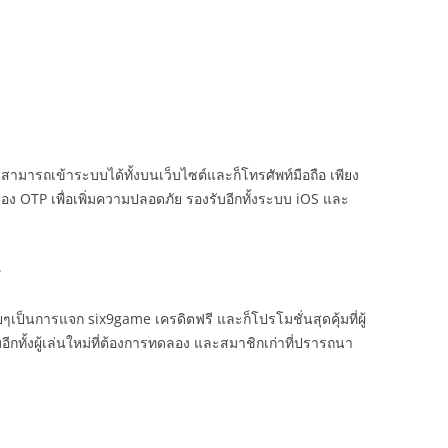
นสามารถเข้าระบบได้ทั้งบนเว็บไซต์และก็โทรศัพท์มือถือ เพียง
รอง OTP เพื่อเพิ่มความปลอดภัย รองรับอีกทั้งระบบ iOS และ
ษ
อยๆเป็นการแจก six9game เครดิตฟรี และก็โปรโมชั่นสุดคุ้มที่ผู้
กทั้งผู้เล่นใหม่ที่ต้องการทดลอง และสมาชิกเก่าที่ปรารถนา