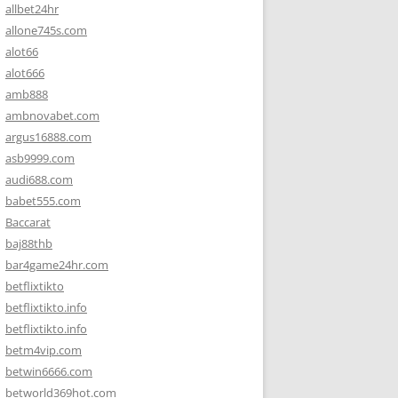
allbet24hr
allone745s.com
alot66
alot666
amb888
ambnovabet.com
argus16888.com
asb9999.com
audi688.com
babet555.com
Baccarat
baj88thb
bar4game24hr.com
betflixtikto
betflixtikto.info
betflixtikto.info
betm4vip.com
betwin6666.com
betworld369hot.com