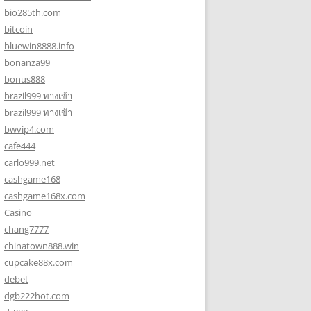
bio285th.com
bitcoin
bluewin8888.info
bonanza99
bonus888
brazil999 ทางเข้า
brazil999 ทางเข้า
bwvip4.com
cafe444
carlo999.net
cashgame168
cashgame168x.com
Casino
chang7777
chinatown888.win
cupcake88x.com
debet
dgb222hot.com