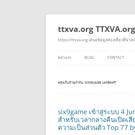
ttxva.org TTXVA.org 
https://ttxva.org เสนอข้อมูลท่องเที่ยวที่น
หน้าแรก
BLOG
CONTACT
คลังเก็บป้ายกำกับ:
SIX9GAME เครดิตฟรี
six9game เข้าสู่ระบบ 4 J
สำหรับเวลากลางคืนเปิดเสี
ความเป็นส่วนตัว Top 77 b