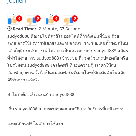
Joellen
0
0
0
0
Read Time:
2 Minute, 57 Second
sudyod888 คือเว็บไซต์คาสิโนออนไลน์ที่กำลังเป็นที่นิยม ด้วย
ระบบการให้บริการที่เสถียรและก็ปลอดภัย รองรับผู้เล่นทั้งยังมือใหม่
แล้วก็ผู้มีประสบการณ์ ไม่ว่าจะเป็นแนวทางการ sudyod888 สมัคร
ที่ทำได้ง่าย การ sudyod888 เข้าระบบ ที่รวดเร็วและปลอดภัย หรือ
โปรโมชั่น sudyod888 เครดิตฟรี ที่มอบความคุ้มราคาให้กับ
สมาชิกทุกท่าน จึงถือเป็นแพลตฟอร์มที่ตอบโจทย์นักเดิมพันในสมัย
ดิจิทัลอย่างแท้จริง
ทำไมจำต้องเลือกเล่นกับ sudyod888
เว็บ sudyod888 สะดุดตาด้วยคุณสมบัติและก็บริการที่เหนือกว่า:
ลงทะเบียนฟรี ไม่เสียค่าใช้จ่าย