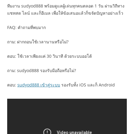
ทีมงาน sudyod888 พร้อมดูแลผู้เล่นทุกคนตลอด 1 วัน ผ่านวิถีทาง
แชทสด ไลน์ และก็อีเมล เพื่อให้ข้อเสนอแล้วก็ขจัดปัญหาอย่างเร็ว
FAQ: คำถามที่พบมาก
ถาม: ฝากถอนใช้เวลานานหรือไม่?
ตอบ: ใช้เวลาเพียงแค่ 30 วินาที ด้วยระบบออโต้
ถาม: sudyod888 รองรับมือถือหรือไม่?
ตอบ:
sudyod888 เข้าสู่ระบบ
รองรับทั้ง iOS และก็ Android