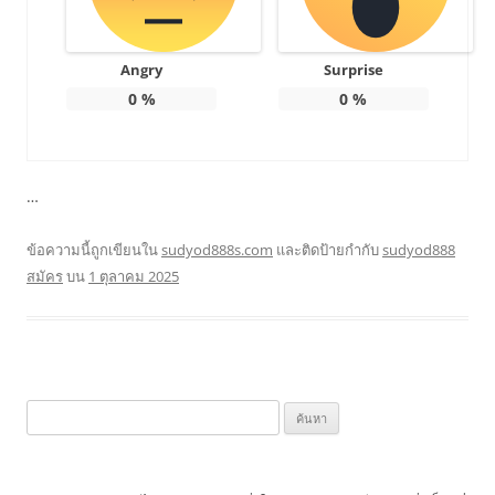
Angry
Surprise
0
%
0
%
…
ข้อความนี้ถูกเขียนใน
sudyod888s.com
และติดป้ายกำกับ
sudyod888
สมัคร
บน
1 ตุลาคม 2025
ค้นหา
สำหรับ: