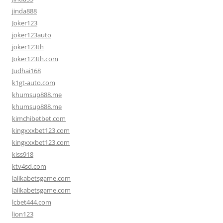
jinda888
Joker123
joker123auto
joker123th
Joker123th.com
Judhai168
k1gt-auto.com
khumsup888.me
khumsup888.me
kimchibetbet.com
kingxxxbet123.com
kingxxxbet123.com
kiss918
ktv4sd.com
lalikabetsgame.com
lalikabetsgame.com
lcbet444.com
lion123