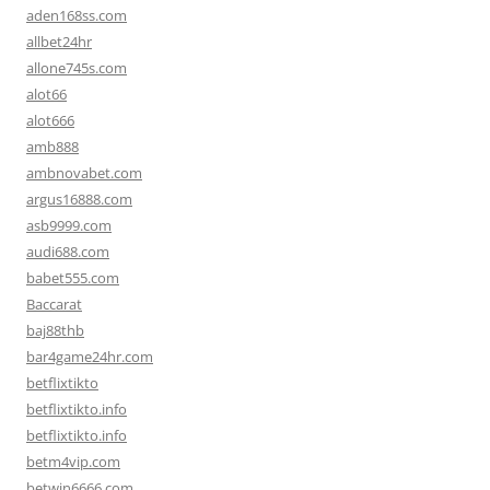
aden168ss.com
allbet24hr
allone745s.com
alot66
alot666
amb888
ambnovabet.com
argus16888.com
asb9999.com
audi688.com
babet555.com
Baccarat
baj88thb
bar4game24hr.com
betflixtikto
betflixtikto.info
betflixtikto.info
betm4vip.com
betwin6666.com