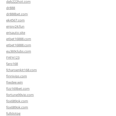
dgb222hot.com
dr888
dr888bet.com
ek4567.com
enjoy24.fun
erisauto.site
etbet16888.com
etbet16888.com
eu369clubs.com
FAFA123
faro168
fcharoenkit168.com
finnivips.com
fiwdee.win
fizz169bet.com
fortune99vip.com
fox689ok.com
fox689ok.com
fullslotpg