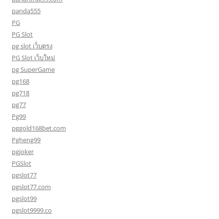
panda555
PG
PG Slot
pg slot เว็บตรง
PG Slot เว็บใหม่
pg SuperGame
pg168
pg718
pg77
Pg99
pggold168bet.com
Pgheng99
pgjoker
PGSlot
pgslot77
pgslot77.com
pgslot99
pgslot9999.co