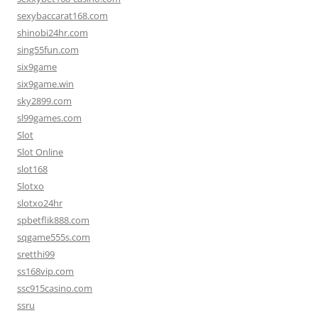
sexybaccarat168.com
shinobi24hr.com
sing55fun.com
six9game
six9game.win
sky2899.com
sl99games.com
Slot
Slot Online
slot168
Slotxo
slotxo24hr
spbetflik888.com
sqgame555s.com
sretthi99
ss168vip.com
ssc915casino.com
ssru