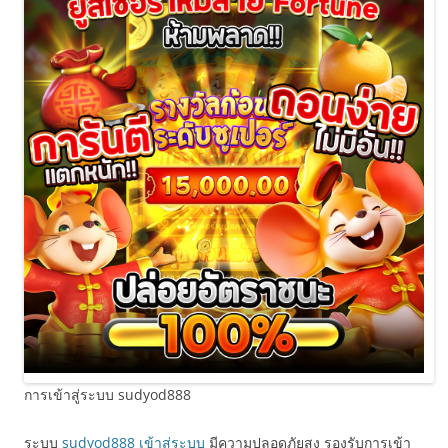
การเข้าสู่ระบบ sudyod888
ระบบ
sudyod888 เข้าสู่ระบบ
มีความปลอดภัยสูง รองรับการเข้า