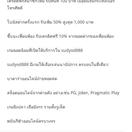
เครดิตฟรีสมาชิกใหม่ รับทันที 100 บาท เมื่อยืนจนกระทั่งเบอร์
โทรศัพท์
โบนัสฝากครั้งแรก รับเพิ่ม 50% สูงสุด 1,000 บาท
ชี้แนะเพื่อนพ้อง รับเครดิตฟรี 10% จากยอดฝากของเพื่อนพ้อง
เกมยอดนิยมที่เปิดให้บริการใน sudyod888
sudyod888 มีเกมให้เลือกเล่นนานัปการ ครบจบในที่เดียว:
บาคาร่าออนไลน์ถ่ายทอดสด
สล็อตออนไลน์จากค่ายดัง อย่างเช่น PG, Joker, Pragmatic Play
เกมยิงปลา เสือมังกร รวมทั้งรูเล็ต
พนันกีฬาออนไลน์ครบวงจร