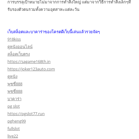
การบรรลุเป้าหมายไม่มาจากการทำสิ่งใหญ่ แต่มาจากวิธีการทำสิ่งเล็กๆที่
รับรองตัวตนรวมทั้งความอุตสาหะแต่ละวัน
เว็บสล็อตและบาคาร่าของโครตดีเว็บนี้เล่นแล้วรวยจัดๆ
918kiss
ดูหนังออนไลน์
สล็อตเว็บตรง
https://sagame168th.in
https://joker123auto.com
ดูหนัง
พุซซี่888
พุซซี่888
บาคาร่า
pg slot
https://pgslot77.run
pgheng99
fullslot
live22