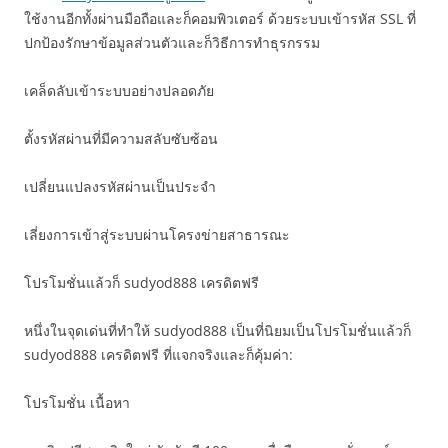
ใช้งานอีกทั้งผ่านมือถือและก็คอมพิวเตอร์ ด้วยระบบเข้ารหัส SSL ที่
ปกป้องรักษาข้อมูลส่วนตัวและก็วิธีการทำธุรกรรม
เคล็ดลับเข้าระบบอย่างปลอดภัย
ตั้งรหัสผ่านที่มีความสลับซับซ้อน
เปลี่ยนแปลงรหัสผ่านเป็นประจำ
เลี่ยงการเข้าสู่ระบบผ่านโครงข่ายสาธารณะ
โปรโมชั่นแล้วก็ sudyod888 เครดิตฟรี
หนึ่งในจุดเด่นที่ทำให้ sudyod888 เป็นที่นิยมเป็นโปรโมชั่นแล้วก็
sudyod888 เครดิตฟรี ที่แจกจริงและก็คุ้มค่า:
โปรโมชั่น เนื้อหา