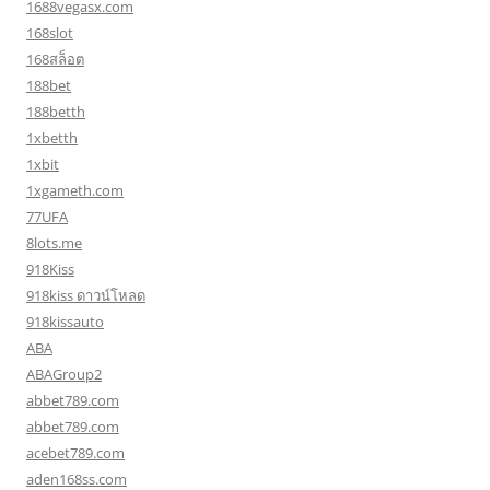
1688vegasx.com
168slot
168สล็อต
188bet
188betth
1xbetth
1xbit
1xgameth.com
77UFA
8lots.me
918Kiss
918kiss ดาวน์โหลด
918kissauto
ABA
ABAGroup2
abbet789.com
abbet789.com
acebet789.com
aden168ss.com