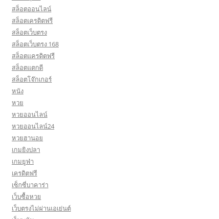
สล็อตออนไลน์
สล็อตเครดิตฟรี
สล็อตเว็บตรง
สล็อตเว็บตรง 168
สล็อตเเครดิตฟรี
สล็อตแตกดี
สล็อตโจ๊กเกอร์
หนัง
หวย
หวยออนไลน์
หวยออนไลน์24
หวยฮานอย
เกมยิงปลา
เกมยูฟ่า
เครดิตฟรี
เซ็กซี่บาคาร่า
เว็บซื้อหวย
เว็บตรงไม่ผ่านเอเย่นต์