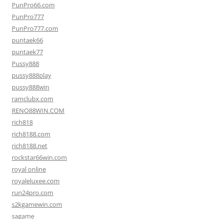
PunPro66.com
PunPro777
PunPro777.com
puntaek66
puntaek77
Pussy888
pussy888play
pussy888win
ramclubx.com
RENO88WIN.COM
rich818
rich8188.com
rich8188.net
rockstar66win.com
royal online
royaleluxee.com
run24pro.com
s2kgamewin.com
sagame