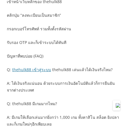
เข้าหน้าเว็บหลักของ thehulk88
คลิกปุ่ม “ลงทะเบียนเป็นสมาชิก”
กรอกเบอร์โทรศัพท์ รวมทั้งตั้งรหัสผ่าน
รับรอง OTP และก็เข้าระบบได้ทันที
ปัญหาที่พบบ่อย (FAQ)
Q:
thehulk88 เข้าสู่ระบบ
thehulk88 เล่นแล้วได้เงินจริงไหม?
A: ได้เงินจริงแน่นอน ด้วยระบบการเงินอัตโนมัติแล้วก็การยืนยัน
จากต่างประเทศ
Q: thehulk88 มีเกมมากไหม?
A: มีเกมให้เลือกเล่นมากยิ่งกว่า 1,000 เกม ทั้งคาสิโน สล็อต ยิงปลา
และก็เกมใหม่ๆอีกเพียบเลย