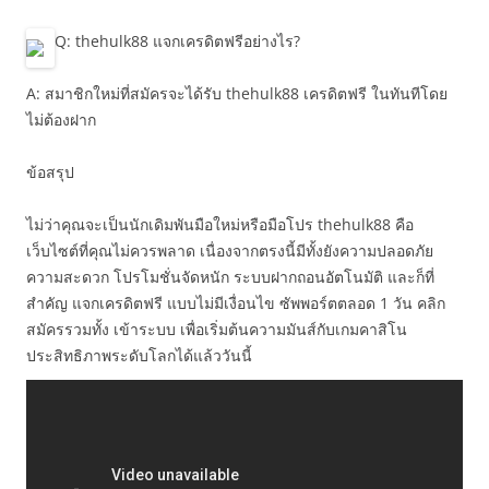
Q: thehulk88 แจกเครดิตฟรีอย่างไร?
A: สมาชิกใหม่ที่สมัครจะได้รับ thehulk88 เครดิตฟรี ในทันทีโดย
ไม่ต้องฝาก
ข้อสรุป
ไม่ว่าคุณจะเป็นนักเดิมพันมือใหม่หรือมือโปร thehulk88 คือ
เว็บไซต์ที่คุณไม่ควรพลาด เนื่องจากตรงนี้มีทั้งยังความปลอดภัย
ความสะดวก โปรโมชั่นจัดหนัก ระบบฝากถอนอัตโนมัติ และก็ที่
สำคัญ แจกเครดิตฟรี แบบไม่มีเงื่อนไข ซัพพอร์ตตลอด 1 วัน คลิก
สมัครรวมทั้ง เข้าระบบ เพื่อเริ่มต้นความมันส์กับเกมคาสิโน
ประสิทธิภาพระดับโลกได้แล้ววันนี้