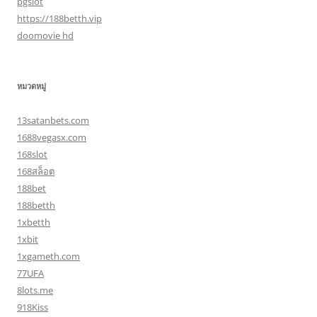
pgslot
https://188betth.vip
doomovie hd
หมวดหมู่
13satanbets.com
1688vegasx.com
168slot
168สล็อต
188bet
188betth
1xbetth
1xbit
1xgameth.com
77UFA
8lots.me
918Kiss