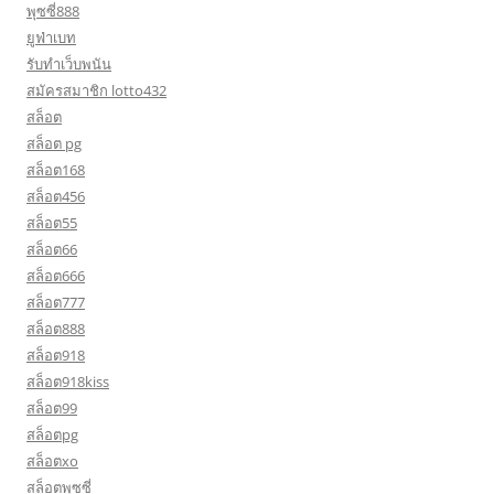
พุซซี่888
ยูฟ่าเบท
รับทำเว็บพนัน
สมัครสมาชิก lotto432
สล็อต
สล็อต pg
สล็อต168
สล็อต456
สล็อต55
สล็อต66
สล็อต666
สล็อต777
สล็อต888
สล็อต918
สล็อต918kiss
สล็อต99
สล็อตpg
สล็อตxo
สล็อตพุซซี่