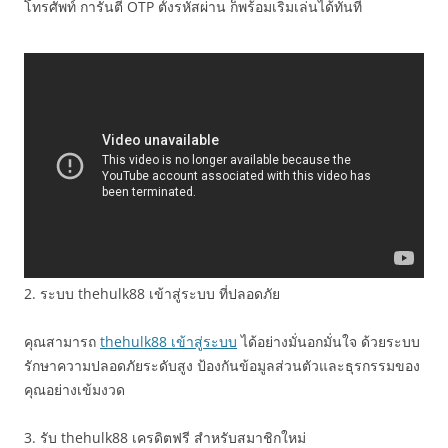
โทรศัพท์ การันตี OTP ตั้งรหัสผ่าน ก็พร้อมเริ่มเล่นได้ทันที
2. ระบบ thehulk88 เข้าสู่ระบบ ที่ปลอดภัย
คุณสามารถ
thehulk88 เข้าสู่ระบบ
ได้อย่างมั่นอกมั่นใจ ด้วยระบบ
รักษาความปลอดภัยระดับสูง ป้องกันข้อมูลส่วนตัวและธุรกรรมของ
คุณอย่างเข้มงวด
3. รับ thehulk88 เครดิตฟรี สำหรับสมาชิกใหม่