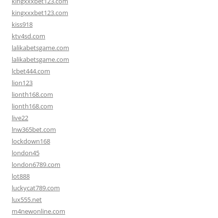
kingxxxbet123.com
kingxxxbet123.com
kiss918
ktv4sd.com
lalikabetsgame.com
lalikabetsgame.com
lcbet444.com
lion123
lionth168.com
lionth168.com
live22
lnw365bet.com
lockdown168
london45
london6789.com
lot888
luckycat789.com
lux555.net
m4newonline.com