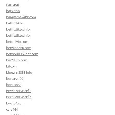
Baccarat
baj88thb
bar4game24hr.com
betflixtikto
betflixtikto.info
betflixtikto.info
betm4vip.com
betwin6666.com
betworld369hot.com
bio285th.com
bitcoin
bluewin8888.info
bonanza99
bonus888
brazil999 ทางเข้า
brazil999 ทางเข้า
bwvip4.com
cafe444