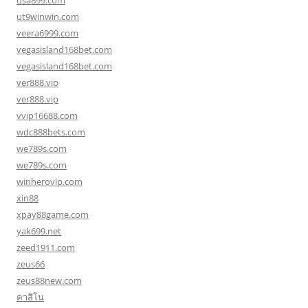
usa899.com
ut9winwin.com
veera6999.com
vegasisland168bet.com
vegasisland168bet.com
ver888.vip
ver888.vip
vvip16688.com
wdc888bets.com
we789s.com
we789s.com
winherovip.com
xin88
xpay88game.com
yak699.net
zeed1911.com
zeus66
zeus88new.com
คาสิโน