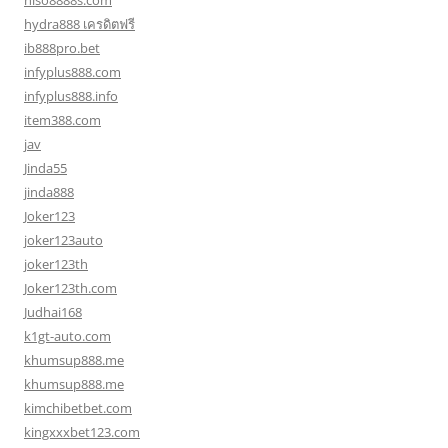
hiso8888s.com
hydra888 เครดิตฟรี
ib888pro.bet
infyplus888.com
infyplus888.info
item388.com
jav
Jinda55
jinda888
Joker123
joker123auto
joker123th
Joker123th.com
Judhai168
k1gt-auto.com
khumsup888.me
khumsup888.me
kimchibetbet.com
kingxxxbet123.com