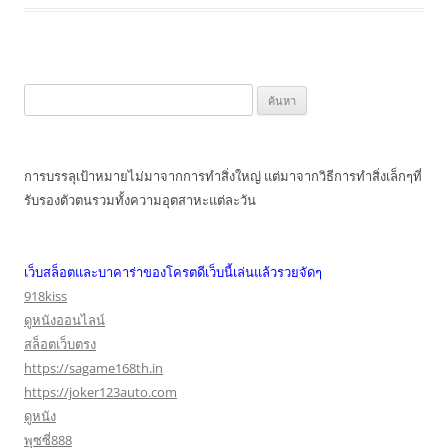
ค้นหา
สำหรับ:
การบรรลุเป้าหมายไม่มาจากการทำสิ่งใหญ่ แต่มาจากวิธีการทำสิ่งเล็กๆที่
รับรองตัวตนรวมทั้งความอุตสาหะแต่ละวัน
เว็บสล็อตและบาคาร่าของโครตดีเว็บนี้เล่นแล้วรวยจัดๆ
918kiss
ดูหนังออนไลน์
สล็อตเว็บตรง
https://sagame168th.in
https://joker123auto.com
ดูหนัง
พุซซี่888