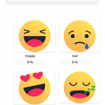
Happy
Sad
0
%
0
%