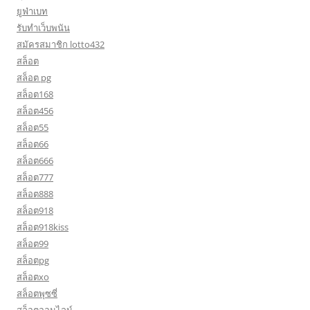
ยูฟ่าเบท
รับทำเว็บพนัน
สมัครสมาชิก lotto432
สล็อต
สล็อต pg
สล็อต168
สล็อต456
สล็อต55
สล็อต66
สล็อต666
สล็อต777
สล็อต888
สล็อต918
สล็อต918kiss
สล็อต99
สล็อตpg
สล็อตxo
สล็อตพุซซี่