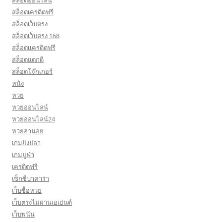
สล็อตออนไลน์
สล็อตเครดิตฟรี
สล็อตเว็บตรง
สล็อตเว็บตรง 168
สล็อตเเครดิตฟรี
สล็อตแตกดี
สล็อตโจ๊กเกอร์
หนัง
หวย
หวยออนไลน์
หวยออนไลน์24
หวยฮานอย
เกมยิงปลา
เกมยูฟ่า
เครดิตฟรี
เซ็กซี่บาคาร่า
เว็บซื้อหวย
เว็บตรงไม่ผ่านเอเย่นต์
เว็บพนัน