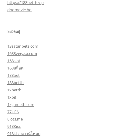
https://188betth.vip
doomovie hd
หมวดหมู่
13satanbets.com
1688vegasx.com
168slot
168สล็อต
188bet
188betth
1xbetth
1xbit
1xgameth.com
77UFA
8lots.me
918Kiss
918kiss ดาวน์โหลด