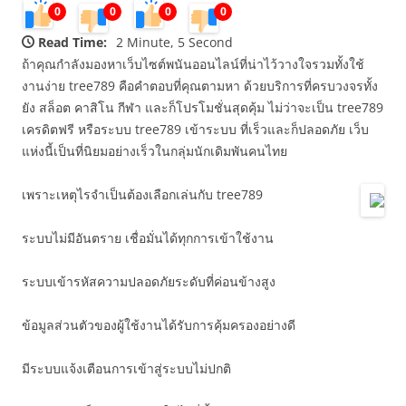
0
0
0
0
Read Time:
2 Minute, 5 Second
ถ้าคุณกำลังมองหาเว็บไซต์พนันออนไลน์ที่น่าไว้วางใจรวมทั้งใช้
งานง่าย tree789 คือคำตอบที่คุณตามหา ด้วยบริการที่ครบวงจรทั้ง
ยัง สล็อต คาสิโน กีฬา และก็โปรโมชั่นสุดคุ้ม ไม่ว่าจะเป็น tree789
เครดิตฟรี หรือระบบ tree789 เข้าระบบ ที่เร็วและก็ปลอดภัย เว็บ
แห่งนี้เป็นที่นิยมอย่างเร็วในกลุ่มนักเดิมพันคนไทย
เพราะเหตุไรจำเป็นต้องเลือกเล่นกับ tree789
ระบบไม่มีอันตราย เชื่อมั่นได้ทุกการเข้าใช้งาน
ระบบเข้ารหัสความปลอดภัยระดับที่ค่อนข้างสูง
ข้อมูลส่วนตัวของผู้ใช้งานได้รับการคุ้มครองอย่างดี
มีระบบแจ้งเตือนการเข้าสู่ระบบไม่ปกติ