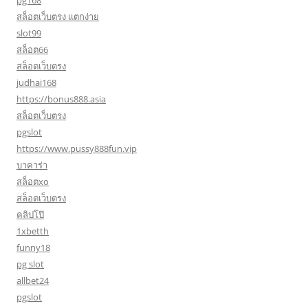
pg168
สล็อตเว็บตรง แตกง่าย
slot99
สล็อต66
สล็อตเว็บตรง
judhai168
https://bonus888.asia
สล็อตเว็บตรง
pgslot
https://www.pussy888fun.vip
บาคาร่า
สล็อตxo
สล็อตเว็บตรง
คลิปโป๊
1xbetth
funny18
pg slot
allbet24
pgslot