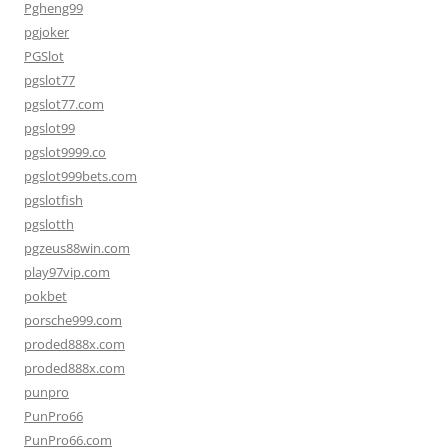
Pgheng99
pgjoker
PGSlot
pgslot77
pgslot77.com
pgslot99
pgslot9999.co
pgslot999bets.com
pgslotfish
pgslotth
pgzeus88win.com
play97vip.com
pokbet
porsche999.com
proded888x.com
proded888x.com
punpro
PunPro66
PunPro66.com