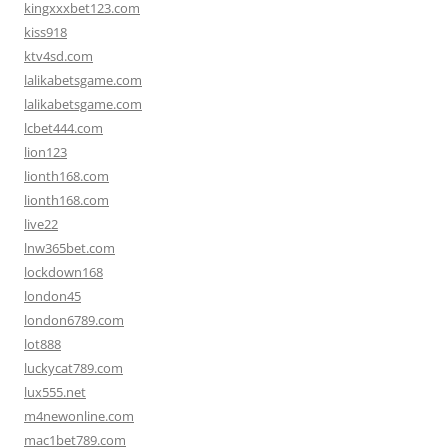
kingxxxbet123.com
kiss918
ktv4sd.com
lalikabetsgame.com
lalikabetsgame.com
lcbet444.com
lion123
lionth168.com
lionth168.com
live22
lnw365bet.com
lockdown168
london45
london6789.com
lot888
luckycat789.com
lux555.net
m4newonline.com
mac1bet789.com