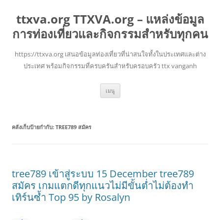
ttxva.org TTXVA.org – แหล่งข้อมูล
การท่องเที่ยวและกิจกรรมสำหรับทุกคน
https://ttxva.org เสนอข้อมูลท่องเที่ยวที่น่าสนใจทั้งในประเทศและต่าง
ประเทศ พร้อมกิจกรรมที่ครบครันสำหรับครอบครัว ttx vanganh
ข้าม
เมนู
ไป
ยัง
เนื้อหา
คลังเก็บป้ายกำกับ:
TREE789 สมัคร
tree789 เข้าสู่ระบบ 15 December tree789
สมัคร เกมแตกดีทุกแนวไม่มีขั้นต่ำไม่ต้องทำ
เทิร์นซ้ำ Top 95 by Rosalyn