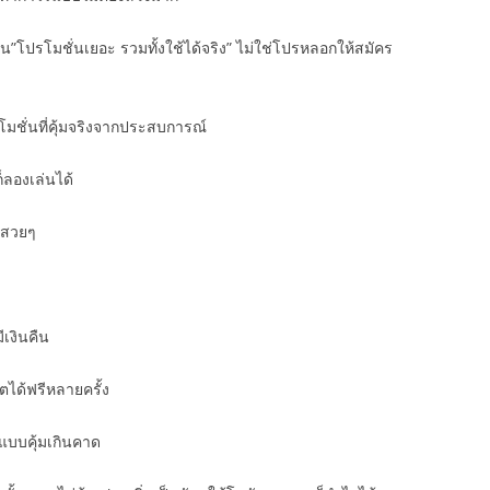
เป็น”โปรโมชั่นเยอะ รวมทั้งใช้ได้จริง” ไม่ใช่โปรหลอกให้สมัคร
มชั่นที่คุ้มจริงจากประสบการณ์
็ลองเล่นได้
บสวยๆ
ีเงินคืน
ตได้ฟรีหลายครั้ง
่มแบบคุ้มเกินคาด