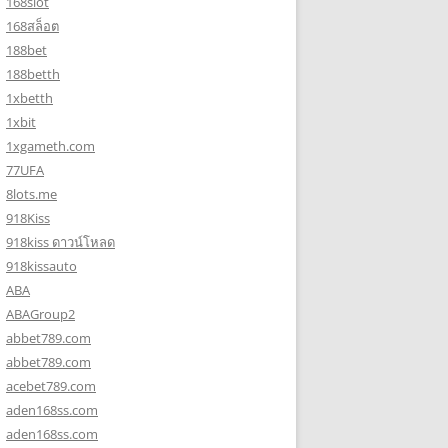
168slot
168สล็อต
188bet
188betth
1xbetth
1xbit
1xgameth.com
77UFA
8lots.me
918Kiss
918kiss ดาวน์โหลด
918kissauto
ABA
ABAGroup2
abbet789.com
abbet789.com
acebet789.com
aden168ss.com
aden168ss.com