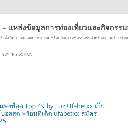
– แหล่งข้อมูลการท่องเที่ยวและกิจกรร
่าสนใจทั้งในประเทศและต่างประเทศ พร้อมกิจกรรมที่ครบครันสำหรับครอบครัว ttx 
ข้าม
ไป
BUY THIS DOMAIN
ยัง
เนื้อหา
ำแพงที่สุด Top 49 by Luz Ufabetxx เว็บ
บอลสด พร้อมทีเด็ด ufabetxx สมัคร
 25