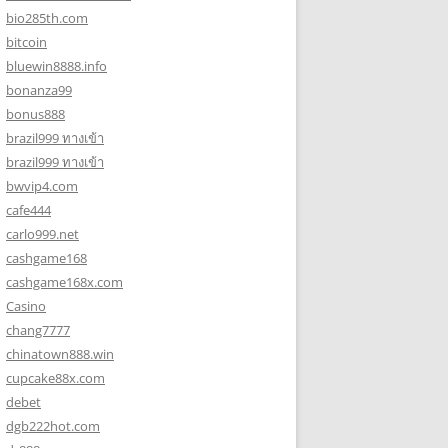
bio285th.com
bitcoin
bluewin8888.info
bonanza99
bonus888
brazil999 ทางเข้า
brazil999 ทางเข้า
bwvip4.com
cafe444
carlo999.net
cashgame168
cashgame168x.com
Casino
chang7777
chinatown888.win
cupcake88x.com
debet
dgb222hot.com