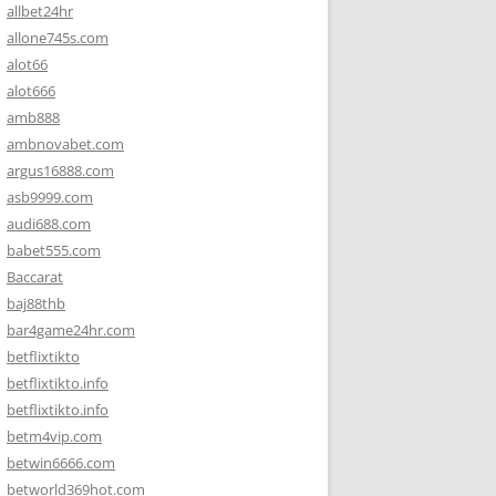
allbet24hr
allone745s.com
alot66
alot666
amb888
ambnovabet.com
argus16888.com
asb9999.com
audi688.com
babet555.com
Baccarat
baj88thb
bar4game24hr.com
betflixtikto
betflixtikto.info
betflixtikto.info
betm4vip.com
betwin6666.com
betworld369hot.com