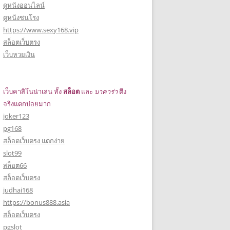
ดูหนังออนไลน์
ดูหนังชนโรง
https://www.sexy168.vip
สล็อตเว็บตรง
เว็บหวยเงิน
เว็บคาสิโนน่าเล่น ทั้ง
สล็อต
และ
บาคาร่า
ตึง
จริงแตกบ่อยมาก
joker123
pg168
สล็อตเว็บตรง แตกง่าย
slot99
สล็อต66
สล็อตเว็บตรง
judhai168
https://bonus888.asia
สล็อตเว็บตรง
pgslot