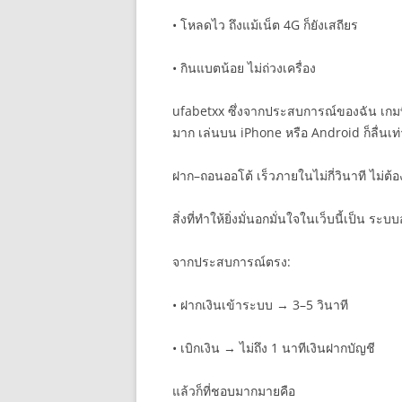
• โหลดไว ถึงแม้เน็ต 4G ก็ยังเสถียร
• กินแบตน้อย ไม่ถ่วงเครื่อง
ufabetxx ซึ่งจากประสบการณ์ของฉัน เกมที
มาก เล่นบน iPhone หรือ Android ก็ลื่นเท่
ฝาก–ถอนออโต้ เร็วภายในไม่กี่วินาที ไม่ต้
สิ่งที่ทำให้ยิ่งมั่นอกมั่นใจในเว็บนี้เป็น ระ
จากประสบการณ์ตรง:
• ฝากเงินเข้าระบบ → 3–5 วินาที
• เบิกเงิน → ไม่ถึง 1 นาทีเงินฝากบัญชี
แล้วก็ที่ชอบมากมายคือ