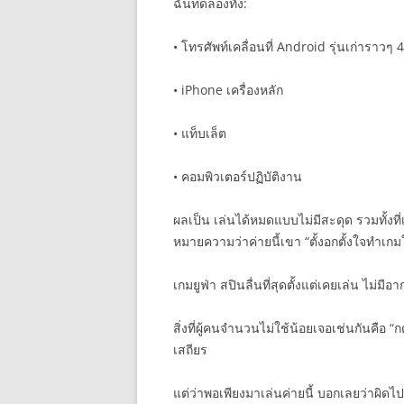
ฉันทดลองทั้ง:
• โทรศัพท์เคลื่อนที่ Android รุ่นเก่าราวๆ 4
• iPhone เครื่องหลัก
• แท็บเล็ต
• คอมพิวเตอร์ปฏิบัติงาน
ผลเป็น เล่นได้หมดแบบไม่มีสะดุด รวมทั้งที่
หมายความว่าค่ายนี้เขา “ตั้งอกตั้งใจทำเกมให
เกมยูฟ่า สปินลื่นที่สุดตั้งแต่เคยเล่น ไม่มีอ
สิ่งที่ผู้คนจำนวนไม่ใช้น้อยเจอเช่นกันคือ “ก
เสถียร
แต่ว่าพอเพียงมาเล่นค่ายนี้ บอกเลยว่าผิดไ