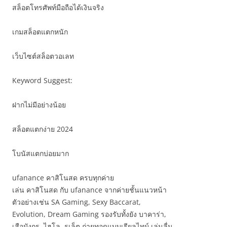
สล็อตโทรศัพท์มือถือได้เงินจริง
เกมสล็อตแตกหนัก
เว็บไซต์สล็อตวอเลท
Keyword Suggest:
ฝากไม่มีอย่างน้อย
สล็อตแตกง่าย 2024
โบนัสแตกบ่อยมาก
ufanance คาสิโนสด ครบทุกค่าย
เล่น คาสิโนสด กับ ufanance จากค่ายชั้นแนวหน้า
ตัวอย่างเช่น SA Gaming, Sexy Baccarat,
Evolution, Dream Gaming รองรับทั้งยัง บาคาร่า,
เสือมังกร, ไฮโล, รูเล็ต ถ่ายทอดแบบเรียลไทม์ เล่นลื่น