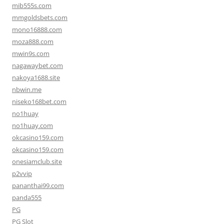
mib555s.com
mmgoldsbets.com
mono16888.com
moza888.com
mwin9s.com
nagawaybet.com
nakoya1688.site
nbwin.me
niseko168bet.com
no1huay
no1huay.com
okcasino159.com
okcasino159.com
onesiamclub.site
p2vvip
pananthai99.com
panda555
PG
PG Slot