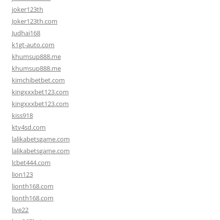
joker123th
Joker123th.com
Judhai168
k1gt-auto.com
khumsup888.me
khumsup888.me
kimchibetbet.com
kingxxxbet123.com
kingxxxbet123.com
kiss918
ktv4sd.com
lalikabetsgame.com
lalikabetsgame.com
lcbet444.com
lion123
lionth168.com
lionth168.com
live22