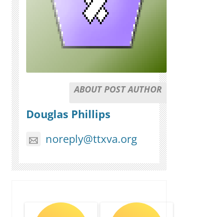
ABOUT POST AUTHOR
Douglas Phillips
noreply@ttxva.org