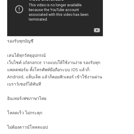
รองรับทุกบัญชี
เล่นได้ทุกวัสดุอุปกรณ์
เว็บไซต์ ufanance วางแบบให้ใช้งานง่าย รองรับทุก
แพลตฟอร์ม ทั้งโทรศัพท์มือถือระบบ iOS แล้วก็
Android, แท็บเล็ต แล้วก็คอมพิวเตอร์ เข้าใช้งานผ่าน
เบราว์เซอร์ได้ทันที
อินเทอร์เฟซภาษาไทย
โหลดเร็ว ไม่กระตุก
ไม่ต้องดาวน์โหลดแอป