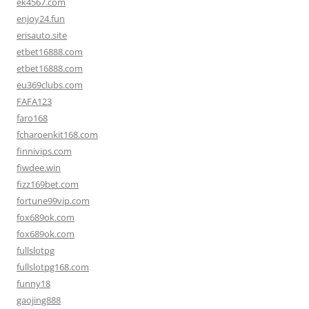
ek4567.com
enjoy24.fun
erisauto.site
etbet16888.com
etbet16888.com
eu369clubs.com
FAFA123
faro168
fcharoenkit168.com
finnivips.com
fiwdee.win
fizz169bet.com
fortune99vip.com
fox689ok.com
fox689ok.com
fullslotpg
fullslotpg168.com
funny18
gaojing888