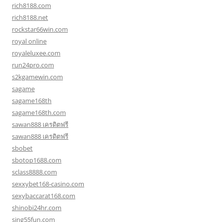
rich8188.com
rich8188.net
rockstar66win.com
royal online
royaleluxee.com
run24pro.com
s2kgamewin.com
sagame
sagame168th
sagame168th.com
sawan888 เครดิตฟรี
sawan888 เครดิตฟรี
sbobet
sbotop1688.com
sclass8888.com
sexxybet168-casino.com
sexybaccarat168.com
shinobi24hr.com
sing55fun.com