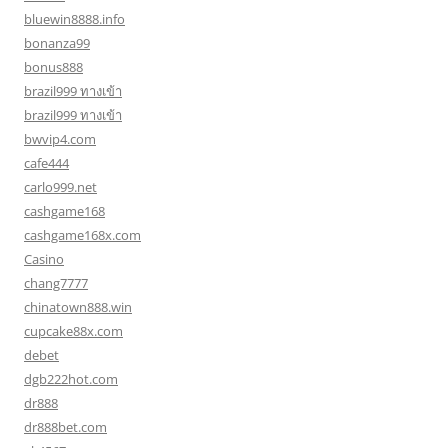
bluewin8888.info
bonanza99
bonus888
brazil999 ทางเข้า
brazil999 ทางเข้า
bwvip4.com
cafe444
carlo999.net
cashgame168
cashgame168x.com
Casino
chang7777
chinatown888.win
cupcake88x.com
debet
dgb222hot.com
dr888
dr888bet.com