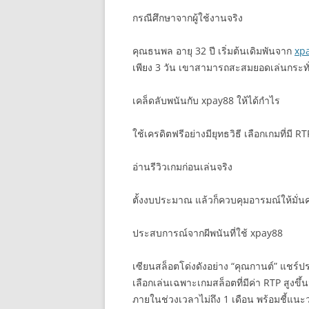
กรณีศึกษาจากผู้ใช้งานจริง
คุณธนพล อายุ 32 ปี เริ่มต้นเดิมพันจาก
xpa
เพียง 3 วัน เขาสามารถสะสมยอดเล่นกระทั
เคล็ดลับพนันกับ xpay88 ให้ได้กำไร
ใช้เครดิตฟรีอย่างมียุทธวิธี เลือกเกมที่มี RT
อ่านรีวิวเกมก่อนเล่นจริง
ตั้งงบประมาณ แล้วก็ควบคุมอารมณ์ให้มั่น
ประสบการณ์จากผีพนันที่ใช้ xpay88
เซียนสล็อตโด่งดังอย่าง “คุณกานต์” แชร์
เลือกเล่นเฉพาะเกมสล็อตที่มีค่า RTP สูงข
ภายในช่วงเวลาไม่ถึง 1 เดือน พร้อมชี้แนะ