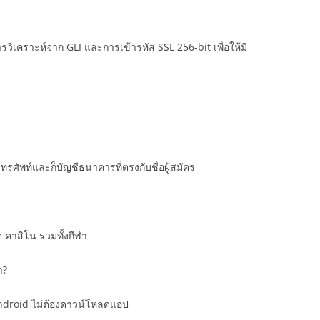
ิเคราะห์จาก GLI และการเข้ารหัส SSL 256-bit เพื่อให้มี
รศัพท์และก็บัญชีธนาคารที่ตรงกับชื่อผู้สมัคร
ต คาสิโน รวมทั้งกีฬา
า?
 Android ไม่ต้องดาวน์โหลดแอป