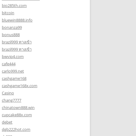
bio285th.com
bitcoin
bluewin8888.info
bonanza99
bonus888
brazil999 ทางเข้า
brazil999 ทางเข้า
bwvip4.com
cafe444
carlo999.net
cashgame168
cashgame168x.com
Casino
chang7777
chinatown888.win
cupcake88x.com
debet
dgb222hot.com