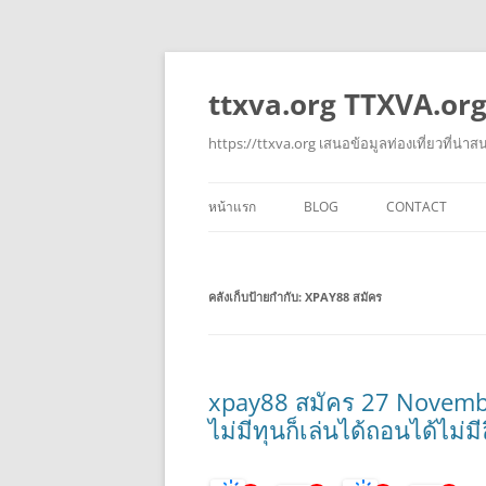
ttxva.org TTXVA.org 
https://ttxva.org เสนอข้อมูลท่องเที่ยวที่น
หน้าแรก
BLOG
CONTACT
คลังเก็บป้ายกำกับ:
XPAY88 สมัคร
xpay88 สมัคร 27 Novembe
ไม่มีทุนก็เล่นได้ถอนได้ไม่