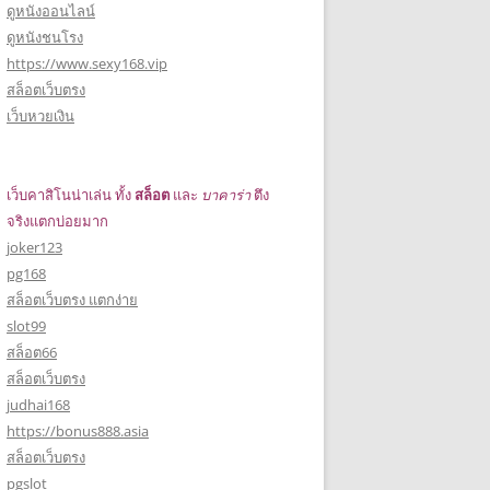
ดูหนังออนไลน์
ดูหนังชนโรง
https://www.sexy168.vip
สล็อตเว็บตรง
เว็บหวยเงิน
เว็บคาสิโนน่าเล่น ทั้ง
สล็อต
และ
บาคาร่า
ตึง
จริงแตกบ่อยมาก
joker123
pg168
สล็อตเว็บตรง แตกง่าย
slot99
สล็อต66
สล็อตเว็บตรง
judhai168
https://bonus888.asia
สล็อตเว็บตรง
pgslot