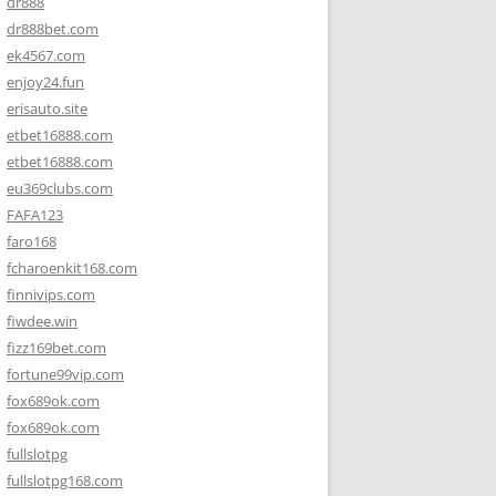
dr888
dr888bet.com
ek4567.com
enjoy24.fun
erisauto.site
etbet16888.com
etbet16888.com
eu369clubs.com
FAFA123
faro168
fcharoenkit168.com
finnivips.com
fiwdee.win
fizz169bet.com
fortune99vip.com
fox689ok.com
fox689ok.com
fullslotpg
fullslotpg168.com