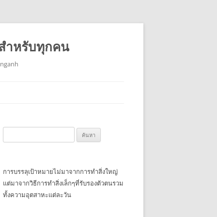
มสำหรับทุกคน
vanganh
ค้นหา
สำหรับ:
การบรรลุเป้าหมายไม่มาจากการทำสิ่งใหญ่
แต่มาจากวิธีการทำสิ่งเล็กๆที่รับรองตัวตนรวม
ทั้งความอุตสาหะแต่ละวัน