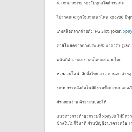
4. เกมมากมาย รองรับทุกสไตล์การเล่น
ไม่ว่าคุณจะถูกใจเกมแนวไหน xpay88 มีทุกสิ
เกมสล็อตจากค่ายดัง: PG Slot, Joker,
xpay
คาสิโนสดจากต่างประเทศ: บาคาร่า รูเล็ต 
พนันกีฬา: บอล บาสเก็ตบอล มวยไทย
หวยออนไลน์: อีกทั้งไทย ลาว ฮานอย จ่ายสู
ระบบการคลังอัตโนมัติรวมทั้งความปลอดภ
ฝากถอนง่าย ด้วยระบบออโต้
แนวทางการทำธุรกรรมที่ xpay88 ไม่มีความจ
ข้างในไม่กี่วินาที ผ่านบัญชีธนาคารหรือ T