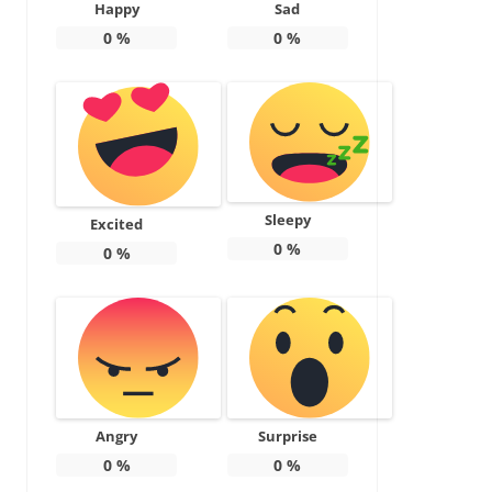
Happy
Sad
0
%
0
%
Sleepy
Excited
0
%
0
%
Angry
Surprise
0
%
0
%