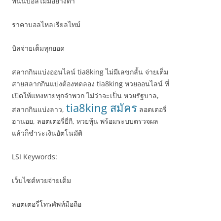
พนันบอลไม่มีอย่างต่ำ
ราคาบอลไหลเรียลไทม์
บิลจ่ายเต็มทุกยอด
สลากกินแบ่งออนไลน์ tia8king ไม่มีเลขกลั้น จ่ายเต็ม
สายสลากกินแบ่งต้องทดลอง tia8king หวยออนไลน์ ที่
เปิดให้แทงหวยทุกจำพวก ไม่ว่าจะเป็น หวยรัฐบาล,
tia8king สมัคร
สลากกินแบ่งลาว,
ลอตเตอรี่
ฮานอย, ลอตเตอรี่ยี่กี, หวยหุ้น พร้อมระบบตรวจผล
แล้วก็ชำระเงินอัตโนมัติ
LSI Keywords:
เว็บไซต์หวยจ่ายเต็ม
ลอตเตอรี่โทรศัพท์มือถือ