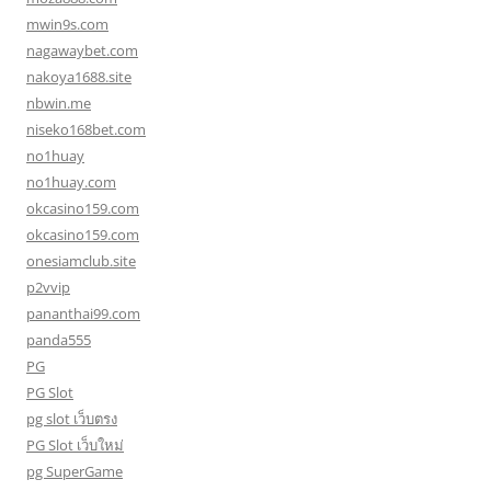
mwin9s.com
nagawaybet.com
nakoya1688.site
nbwin.me
niseko168bet.com
no1huay
no1huay.com
okcasino159.com
okcasino159.com
onesiamclub.site
p2vvip
pananthai99.com
panda555
PG
PG Slot
pg slot เว็บตรง
PG Slot เว็บใหม่
pg SuperGame