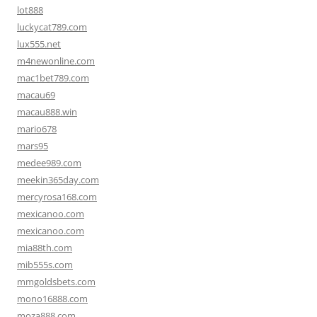
lot888
luckycat789.com
lux555.net
m4newonline.com
mac1bet789.com
macau69
macau888.win
mario678
mars95
medee989.com
meekin365day.com
mercyrosa168.com
mexicanoo.com
mexicanoo.com
mia88th.com
mib555s.com
mmgoldsbets.com
mono16888.com
moza888.com