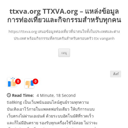
ttxva.org TTXVA.org – แหล่งข้อมูล
การท่องเที่ยวและกิจกรรมสำหรับทุกคน
https://ttxva.org เสนอข้อมูลท่องเที่ยวที่น่าสนใจทั้งในประเทศและต่าง
ประเทศ พร้อมกิจกรรมที่ครบครันสำหรับครอบครัว ttx vanganh
ข้าม
เมนู
ไป
ยัง
เนื้อหา
ลิงก์
0
0
Read Time:
4 Minute, 18 Second
tia8king เป็นเว็บพนันออนไลน์ศูนย์รวมทุกความ
บันเทิงเอาไว้ภายในแพลตฟอร์มเดียว ให้บริการแบบ
เว็บตรงไม่ผ่านเอเย่นต์ ด้วยระบบอัตโนมัติที่รวดเร็ว
และก็ไม่มีอันตราย รองรับทุกเครื่องใช้ไม้สอย ไม่ว่าจะ