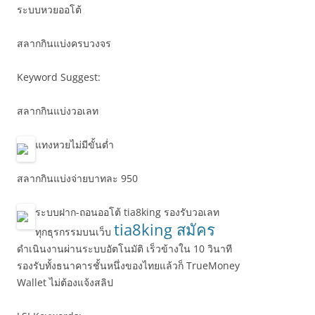
ระบบหวยออโต้
สลากกินแบ่งครบวงจร
Keyword Suggest:
สลากกินแบ่งวอเลท
แทงหวยไม่มีขั้นต่ำ
สลากกินแบ่งจ่ายบาทละ 950
ระบบฝาก-ถอนออโต้ tia8king รองรับวอเลท
tia8king สมัคร
ทุกธุรกรรมบนเว็บ
ดำเนินงานผ่านระบบอัตโนมัติ เร็วข้างใน 10 วินาที
รองรับทั้งธนาคารชั้นหนึ่งของไทยแล้วก็ TrueMoney
Wallet ไม่ต้องแจ้งสลิป