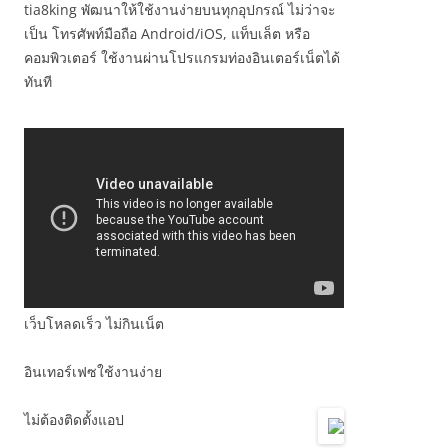
tia8king พัฒนาให้ใช้งานง่ายบนทุกอุปกรณ์ ไม่ว่าจะ
เป็น โทรศัพท์มือถือ Android/iOS, แท็บเล็ต หรือ
คอมพิวเตอร์ ใช้งานผ่านโปรแกรมท่องอินเตอร์เน็ตได้
ทันที
เว็บโหลดเร็ว ไม่กินเน็ต
อินเทอร์เฟซใช้งานง่าย
ไม่ต้องติดตั้งแอป