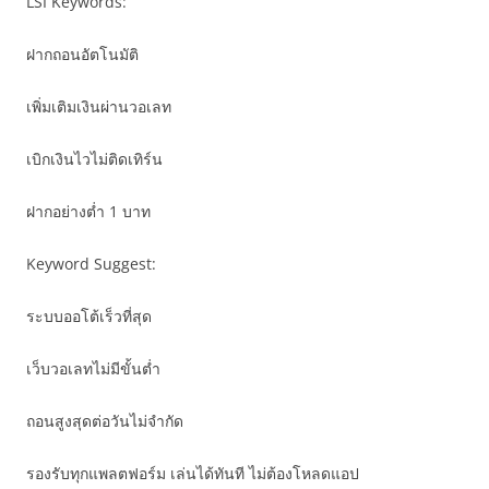
LSI Keywords:
ฝากถอนอัตโนมัติ
เพิ่มเติมเงินผ่านวอเลท
เบิกเงินไวไม่ติดเทิร์น
ฝากอย่างต่ำ 1 บาท
Keyword Suggest:
ระบบออโต้เร็วที่สุด
เว็บวอเลทไม่มีขั้นต่ำ
ถอนสูงสุดต่อวันไม่จำกัด
รองรับทุกแพลตฟอร์ม เล่นได้ทันที ไม่ต้องโหลดแอป