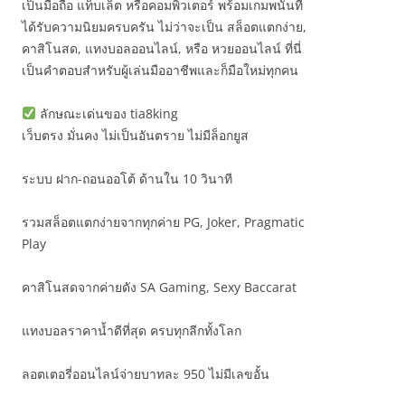
เป็นมือถือ แท็บเล็ต หรือคอมพิวเตอร์ พร้อมเกมพนันที่
ได้รับความนิยมครบครัน ไม่ว่าจะเป็น สล็อตแตกง่าย,
คาสิโนสด, แทงบอลออนไลน์, หรือ หวยออนไลน์ ที่นี่
เป็นคำตอบสำหรับผู้เล่นมืออาชีพและก็มือใหม่ทุกคน
ลักษณะเด่นของ tia8king
เว็บตรง มั่นคง ไม่เป็นอันตราย ไม่มีล็อกยูส
ระบบ ฝาก-ถอนออโต้ ด้านใน 10 วินาที
รวมสล็อตแตกง่ายจากทุกค่าย PG, Joker, Pragmatic
Play
คาสิโนสดจากค่ายดัง SA Gaming, Sexy Baccarat
แทงบอลราคาน้ำดีที่สุด ครบทุกลีกทั้งโลก
ลอตเตอรี่ออนไลน์จ่ายบาทละ 950 ไม่มีเลขอั้น