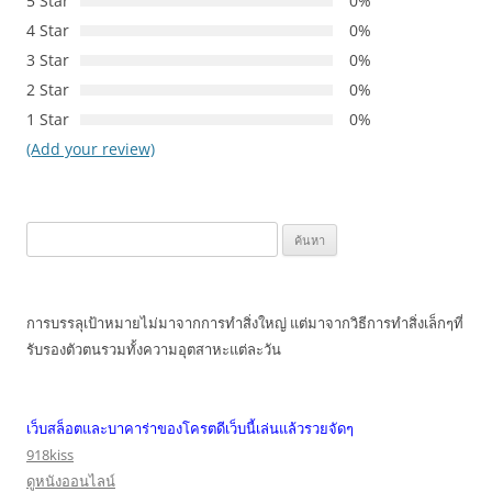
5 Star
0%
4 Star
0%
3 Star
0%
2 Star
0%
1 Star
0%
(Add your review)
ค้นหา
สำหรับ:
การบรรลุเป้าหมายไม่มาจากการทำสิ่งใหญ่ แต่มาจากวิธีการทำสิ่งเล็กๆที่
รับรองตัวตนรวมทั้งความอุตสาหะแต่ละวัน
เว็บสล็อตและบาคาร่าของโครตดีเว็บนี้เล่นแล้วรวยจัดๆ
918kiss
ดูหนังออนไลน์