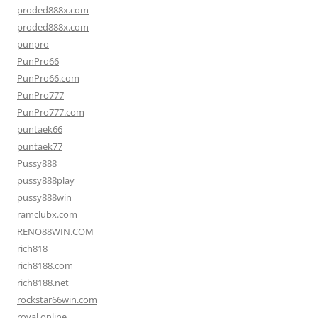
proded888x.com
proded888x.com
punpro
PunPro66
PunPro66.com
PunPro777
PunPro777.com
puntaek66
puntaek77
Pussy888
pussy888play
pussy888win
ramclubx.com
RENO88WIN.COM
rich818
rich8188.com
rich8188.net
rockstar66win.com
royal online