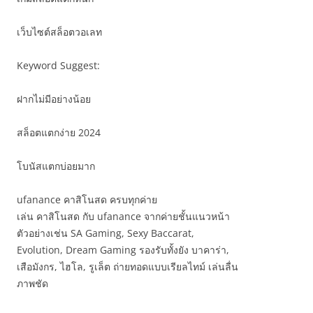
เว็บไซต์สล็อตวอเลท
Keyword Suggest:
ฝากไม่มีอย่างน้อย
สล็อตแตกง่าย 2024
โบนัสแตกบ่อยมาก
ufanance คาสิโนสด ครบทุกค่าย
เล่น คาสิโนสด กับ ufanance จากค่ายชั้นแนวหน้า
ตัวอย่างเช่น SA Gaming, Sexy Baccarat,
Evolution, Dream Gaming รองรับทั้งยัง บาคาร่า,
เสือมังกร, ไฮโล, รูเล็ต ถ่ายทอดแบบเรียลไทม์ เล่นลื่น
ภาพชัด