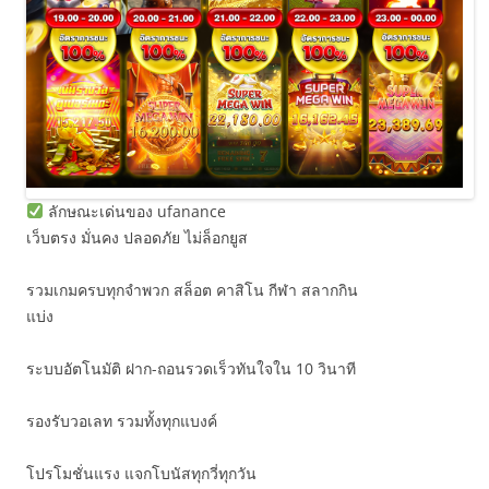
ลักษณะเด่นของ ufanance
เว็บตรง มั่นคง ปลอดภัย ไม่ล็อกยูส
รวมเกมครบทุกจำพวก สล็อต คาสิโน กีฬา สลากกิน
แบ่ง
ระบบอัตโนมัติ ฝาก-ถอนรวดเร็วทันใจใน 10 วินาที
รองรับวอเลท รวมทั้งทุกแบงค์
โปรโมชั่นแรง แจกโบนัสทุกวี่ทุกวัน