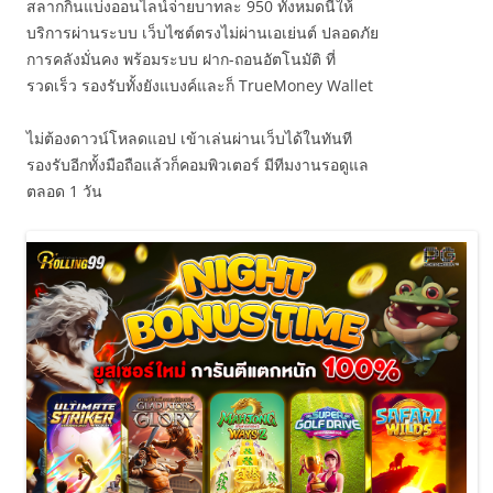
สลากกินแบ่งออนไลน์จ่ายบาทละ 950 ทั้งหมดนี้ให้
บริการผ่านระบบ เว็บไซต์ตรงไม่ผ่านเอเย่นต์ ปลอดภัย
การคลังมั่นคง พร้อมระบบ ฝาก-ถอนอัตโนมัติ ที่
รวดเร็ว รองรับทั้งยังแบงค์และก็ TrueMoney Wallet
ไม่ต้องดาวน์โหลดแอป เข้าเล่นผ่านเว็บได้ในทันที
รองรับอีกทั้งมือถือแล้วก็คอมพิวเตอร์ มีทีมงานรอดูแล
ตลอด 1 วัน