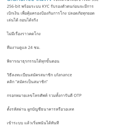
256-bit พร้อมระบบ KYC รับรองตัวตนก่อนจะมีการ
เบิกเงิน เพื่อคุ้มครองป้องกันการโกง ปลอดภัยทุกยอด
เล่นได้ ถอนได้จริง
ไม่มีเรื่องราวคดโกง
ทีมงานดูแล 24 ชม.
พิจารณาธุรกรรมได้ทุกขั้นตอน
วิธีลงทะเบียนสมัครสมาชิก ufanance
คลิก “สมัครเป็นสมาชิก”
กรอกหมายเลขโทรศัพท์ รวมทั้งการันตี OTP
ตั้งรหัสผ่าน ผูกบัญชีธนาคารหรือวอเลท
เข้าระบบ แล้วเริ่มพนันได้ทันที