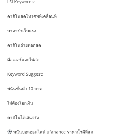
LSI Keywords:
คาสิโนสดโทรศัพท์เคลื่อนที่
บาคาร่าเว็บตรง
คาสิโนถ่ายทอดสด
ดีลเลอร์แจกไพ่สด
Keyword Suggest:
พนันขั้นต่ำ 10 บาท
ไม่ต้องโยกเงิน
คาสิโนได้เงินจริง
พนันบอลออนไลน์ ufanance ราคาน้ำดีที่สุด