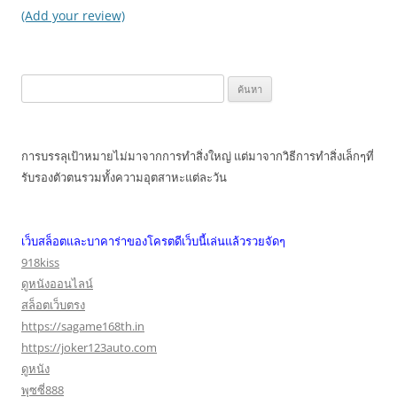
(Add your review)
ค้นหา
สำหรับ:
การบรรลุเป้าหมายไม่มาจากการทำสิ่งใหญ่ แต่มาจากวิธีการทำสิ่งเล็กๆที่
รับรองตัวตนรวมทั้งความอุตสาหะแต่ละวัน
เว็บสล็อตและบาคาร่าของโครตดีเว็บนี้เล่นแล้วรวยจัดๆ
918kiss
ดูหนังออนไลน์
สล็อตเว็บตรง
https://sagame168th.in
https://joker123auto.com
ดูหนัง
พุซซี่888