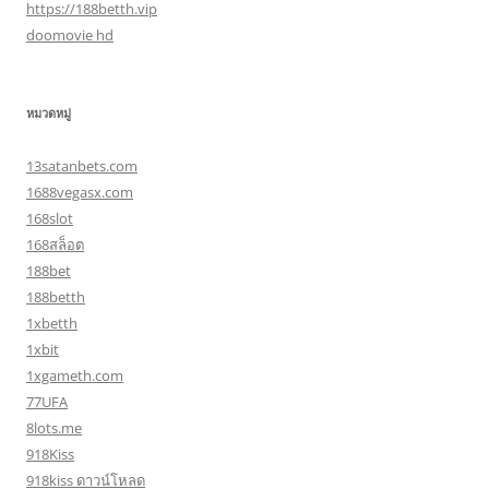
https://188betth.vip
doomovie hd
หมวดหมู่
13satanbets.com
1688vegasx.com
168slot
168สล็อต
188bet
188betth
1xbetth
1xbit
1xgameth.com
77UFA
8lots.me
918Kiss
918kiss ดาวน์โหลด