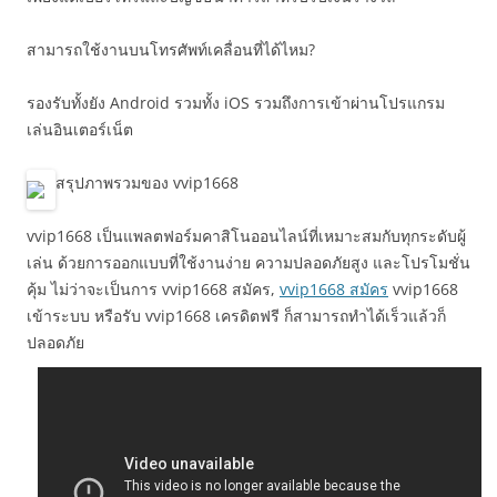
สามารถใช้งานบนโทรศัพท์เคลื่อนที่ได้ไหม?
รองรับทั้งยัง Android รวมทั้ง iOS รวมถึงการเข้าผ่านโปรแกรม
เล่นอินเตอร์เน็ต
สรุปภาพรวมของ vvip1668
vvip1668 เป็นแพลตฟอร์มคาสิโนออนไลน์ที่เหมาะสมกับทุกระดับผู้
เล่น ด้วยการออกแบบที่ใช้งานง่าย ความปลอดภัยสูง และโปรโมชั่น
คุ้ม ไม่ว่าจะเป็นการ vvip1668 สมัคร,
vvip1668 สมัคร
vvip1668
เข้าระบบ หรือรับ vvip1668 เครดิตฟรี ก็สามารถทำได้เร็วแล้วก็
ปลอดภัย