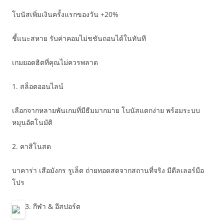
โบนัสเพิ่มเงินครั้งแรกของวัน +20%
ชี้แนะสหาย รับค่าคอมไม่ชชันถอนได้ในทันที
เกมยอดฮิตที่คุณไม่ควรพลาด
1. สล็อตออนไลน์
เลือกจากหลายพันเกมที่มีธีมมากมาย โบนัสแตกง่าย พร้อมระบบ
หมุนอัตโนมัติ
2. คาสิโนสด
บาคาร่า เสือมังกร รูเล็ต ถ่ายทอดสดจากสถานที่จริง มีดีลเลอร์มือ
โปร
3. กีฬา & อีสปอร์ต