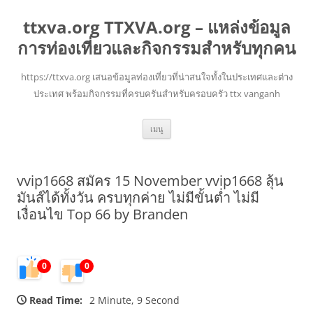
ttxva.org TTXVA.org – แหล่งข้อมูล
การท่องเที่ยวและกิจกรรมสำหรับทุกคน
https://ttxva.org เสนอข้อมูลท่องเที่ยวที่น่าสนใจทั้งในประเทศและต่าง
ประเทศ พร้อมกิจกรรมที่ครบครันสำหรับครอบครัว ttx vanganh
ข้าม
เมนู
ไป
ยัง
เนื้อหา
vvip1668 สมัคร 15 November vvip1668 ลุ้น
มันส์ได้ทั้งวัน ครบทุกค่าย ไม่มีขั้นต่ำ ไม่มี
เงื่อนไข Top 66 by Branden
0
0
Read Time:
2 Minute, 9 Second