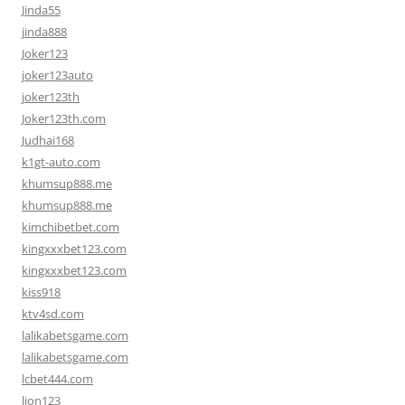
Jinda55
jinda888
Joker123
joker123auto
joker123th
Joker123th.com
Judhai168
k1gt-auto.com
khumsup888.me
khumsup888.me
kimchibetbet.com
kingxxxbet123.com
kingxxxbet123.com
kiss918
ktv4sd.com
lalikabetsgame.com
lalikabetsgame.com
lcbet444.com
lion123