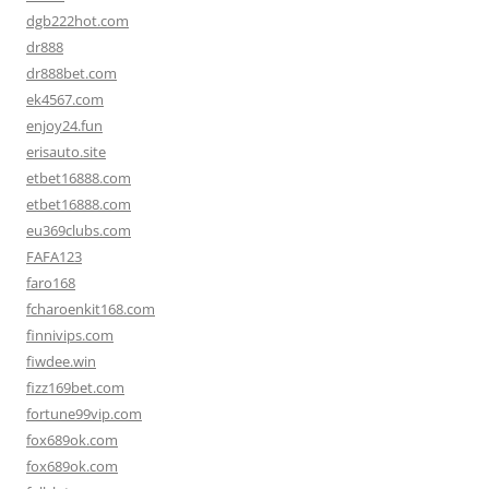
dgb222hot.com
dr888
dr888bet.com
ek4567.com
enjoy24.fun
erisauto.site
etbet16888.com
etbet16888.com
eu369clubs.com
FAFA123
faro168
fcharoenkit168.com
finnivips.com
fiwdee.win
fizz169bet.com
fortune99vip.com
fox689ok.com
fox689ok.com