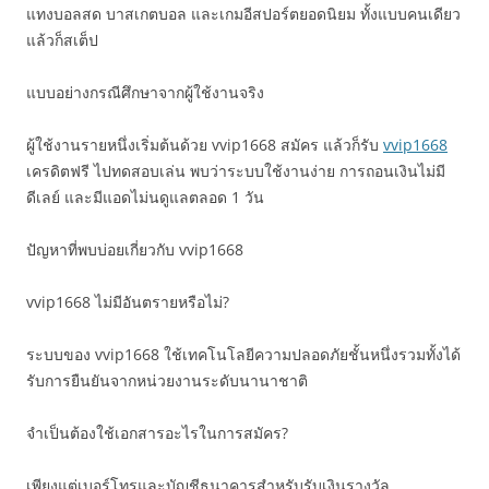
แทงบอลสด บาสเกตบอล และเกมอีสปอร์ตยอดนิยม ทั้งแบบคนเดียว
แล้วก็สเต็ป
แบบอย่างกรณีศึกษาจากผู้ใช้งานจริง
ผู้ใช้งานรายหนึ่งเริ่มต้นด้วย vvip1668 สมัคร แล้วก็รับ
vvip1668
เครดิตฟรี ไปทดสอบเล่น พบว่าระบบใช้งานง่าย การถอนเงินไม่มี
ดีเลย์ และมีแอดไม่นดูแลตลอด 1 วัน
ปัญหาที่พบบ่อยเกี่ยวกับ vvip1668
vvip1668 ไม่มีอันตรายหรือไม่?
ระบบของ vvip1668 ใช้เทคโนโลยีความปลอดภัยชั้นหนึ่งรวมทั้งได้
รับการยืนยันจากหน่วยงานระดับนานาชาติ
จำเป็นต้องใช้เอกสารอะไรในการสมัคร?
เพียงแต่เบอร์โทรและบัญชีธนาคารสำหรับรับเงินรางวัล