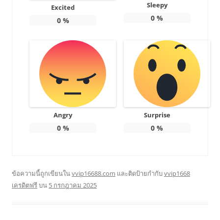
Sleepy
Excited
0
%
0
%
Angry
Surprise
0
%
0
%
ข้อความนี้ถูกเขียนใน
vvip16688.com
และติดป้ายกำกับ
vvip1668
เครดิตฟรี
บน
5 กรกฎาคม 2025