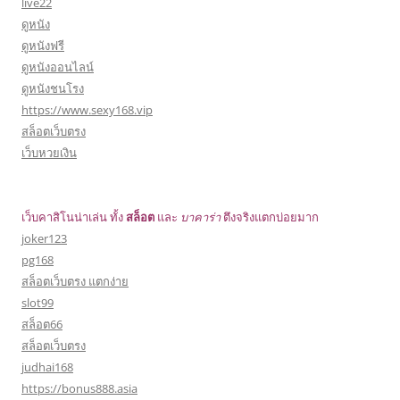
live22
ดูหนัง
ดูหนังฟรี
ดูหนังออนไลน์
ดูหนังชนโรง
https://www.sexy168.vip
สล็อตเว็บตรง
เว็บหวยเงิน
เว็บคาสิโนน่าเล่น ทั้ง
สล็อต
และ
บาคาร่า
ตึงจริงแตกบ่อยมาก
joker123
pg168
สล็อตเว็บตรง แตกง่าย
slot99
สล็อต66
สล็อตเว็บตรง
judhai168
https://bonus888.asia