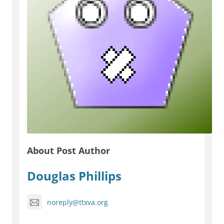
About Post Author
Douglas Phillips
noreply@ttxva.org