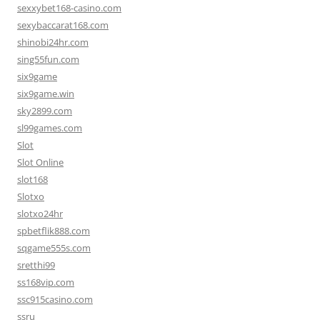
sexxybet168-casino.com
sexybaccarat168.com
shinobi24hr.com
sing55fun.com
six9game
six9game.win
sky2899.com
sl99games.com
Slot
Slot Online
slot168
Slotxo
slotxo24hr
spbetflik888.com
sqgame555s.com
sretthi99
ss168vip.com
ssc915casino.com
ssru