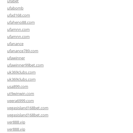
ufabet
ufabomb
ufad168.com
ufaheno88.com
ufamnn.com
ufamnn.com
ufanance
ufanance789.com
ufawinner
ufawinner99bet.com
uk369clubs.com
uk369clubs.com
usa899.com
ut9winwin.com
veera6999.com
vegasisland168bet.com
vegasisland168bet.com
ver888.vip
ver888.vip