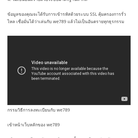
ข้อมูลของคุณจะได้รับการเข้ารหัสด้วยระบบ SSL คุ้มครองการรั่ว
ไหล เชื่อมั่นได้ว่าเล่นกับ we789 แล้วไม่เป็นอันตรายทุกธุรกรรม
กรรมวิธีการลงทะเบียนกับ we789
เข้าหน้าเว็บหลักของ we789