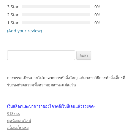
3 Star
0%
2 Star
0%
1 Star
0%
(Add your review)
ค้นหา
สำหรับ:
การบรรลุเป้าหมายไม่มาจากการทำสิ่งใหญ่ แต่มาจากวิธีการทำสิ่งเล็กๆที่
รับรองตัวตนรวมทั้งความอุตสาหะแต่ละวัน
เว็บสล็อตและบาคาร่าของโครตดีเว็บนี้เล่นแล้วรวยจัดๆ
918kiss
ดูหนังออนไลน์
สล็อตเว็บตรง