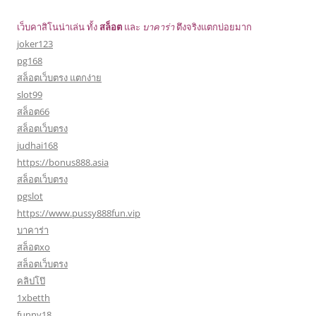
เว็บคาสิโนน่าเล่น ทั้ง
สล็อต
และ
บาคาร่า
ตึงจริงแตกบ่อยมาก
joker123
pg168
สล็อตเว็บตรง แตกง่าย
slot99
สล็อต66
สล็อตเว็บตรง
judhai168
https://bonus888.asia
สล็อตเว็บตรง
pgslot
https://www.pussy888fun.vip
บาคาร่า
สล็อตxo
สล็อตเว็บตรง
คลิปโป๊
1xbetth
funny18