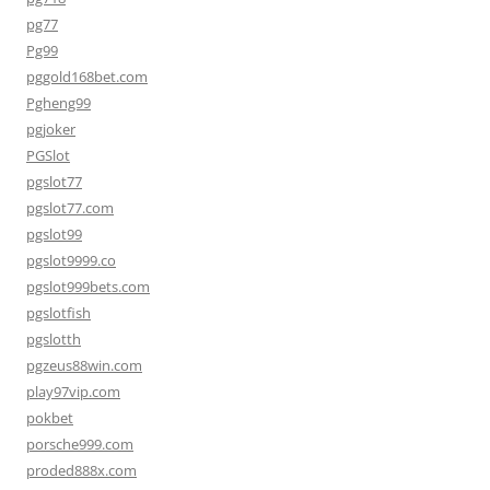
pg77
Pg99
pggold168bet.com
Pgheng99
pgjoker
PGSlot
pgslot77
pgslot77.com
pgslot99
pgslot9999.co
pgslot999bets.com
pgslotfish
pgslotth
pgzeus88win.com
play97vip.com
pokbet
porsche999.com
proded888x.com