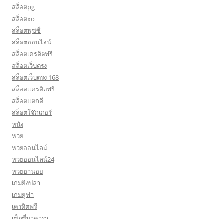
สล็อตpg
สล็อตxo
สล็อตพุซซี่
สล็อตออนไลน์
สล็อตเครดิตฟรี
สล็อตเว็บตรง
สล็อตเว็บตรง 168
สล็อตเเครดิตฟรี
สล็อตแตกดี
สล็อตโจ๊กเกอร์
หนัง
หวย
หวยออนไลน์
หวยออนไลน์24
หวยฮานอย
เกมยิงปลา
เกมยูฟ่า
เครดิตฟรี
เซ็กซี่บาคาร่า