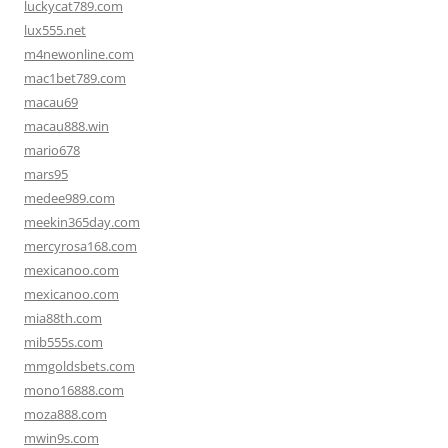
luckycat789.com
lux555.net
m4newonline.com
mac1bet789.com
macau69
macau888.win
mario678
mars95
medee989.com
meekin365day.com
mercyrosa168.com
mexicanoo.com
mexicanoo.com
mia88th.com
mib555s.com
mmgoldsbets.com
mono16888.com
moza888.com
mwin9s.com