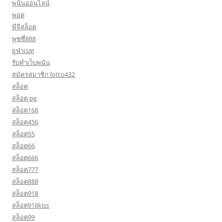
พนันออนไลน์
พอต
พีจีสล็อต
พุซซี่888
ยูฟ่าเบท
รับทำเว็บพนัน
สมัครสมาชิก lotto432
สล็อต
สล็อต pg
สล็อต168
สล็อต456
สล็อต55
สล็อต66
สล็อต666
สล็อต777
สล็อต888
สล็อต918
สล็อต918kiss
สล็อต99