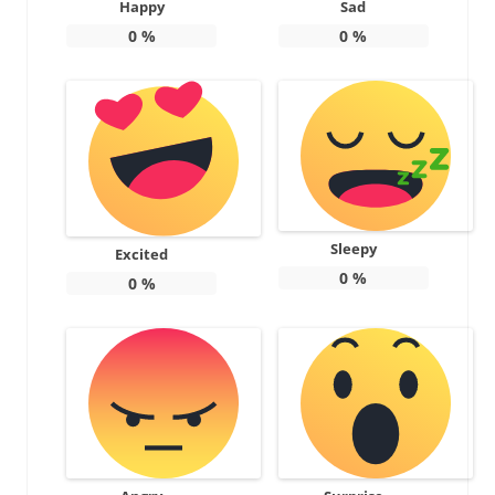
Happy
Sad
0
%
0
%
Sleepy
Excited
0
%
0
%