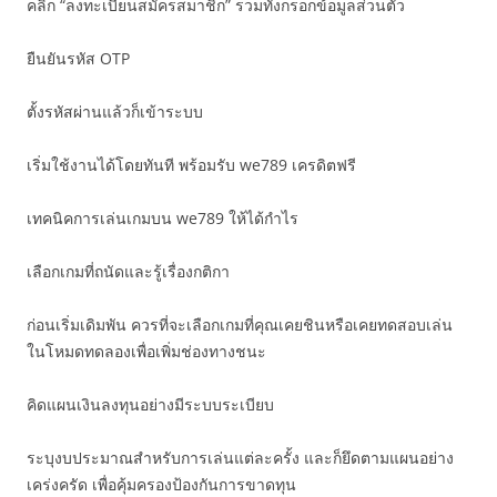
คลิก “ลงทะเบียนสมัครสมาชิก” รวมทั้งกรอกข้อมูลส่วนตัว
ยืนยันรหัส OTP
ตั้งรหัสผ่านแล้วก็เข้าระบบ
เริ่มใช้งานได้โดยทันที พร้อมรับ we789 เครดิตฟรี
เทคนิคการเล่นเกมบน we789 ให้ได้กำไร
เลือกเกมที่ถนัดและรู้เรื่องกติกา
ก่อนเริ่มเดิมพัน ควรที่จะเลือกเกมที่คุณเคยชินหรือเคยทดสอบเล่น
ในโหมดทดลองเพื่อเพิ่มช่องทางชนะ
คิดแผนเงินลงทุนอย่างมีระบบระเบียบ
ระบุงบประมาณสำหรับการเล่นแต่ละครั้ง และก็ยึดตามแผนอย่าง
เคร่งครัด เพื่อคุ้มครองป้องกันการขาดทุน