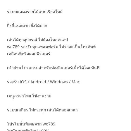
ระบบแสดงรายได้แบบเรียลไทม์
ยิ่งชี้แนะมาก ยิ่งได้มาก
เล่นได้ทุกอุปกรณ์ ไม่ต้องโหลดแอป
we789 รองรับทุกแพลตฟอร์ม ไม่ว่าจะเป็นโทรศัพท์
เคลื่อนที่หรือคอมพิวเตอร์
เข้าผ่านโปรแกรมสำหรับท่องอินเตอร์เน็ตได้โดยทันที
รองรับ iOS / Android / Windows / Mac
เมนูภาษาไทย ใช้งานง่าย
ระบบเสถียร ไม่กระตุก เล่นได้ตลอดเวลา
โปรโมชั่นพิเศษจาก we789
โบนัสสมาชิกใหม่ 100%