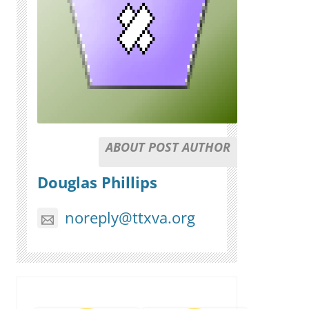
ABOUT POST AUTHOR
Douglas Phillips
noreply@ttxva.org