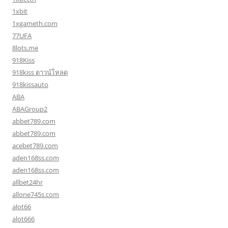
1xbit
1xgameth.com
77UFA
8lots.me
918Kiss
918kiss ดาวน์โหลด
918kissauto
ABA
ABAGroup2
abbet789.com
abbet789.com
acebet789.com
aden168ss.com
aden168ss.com
allbet24hr
allone745s.com
alot66
alot666