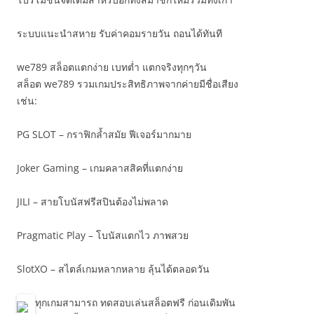
ระบบแนะนำสหาย รับค่าคอมรายวัน ถอนได้ทันที
we789 สล็อตแตกง่าย เบทต่ำ แตกจริงทุกๆวัน
สล็อต we789 รวมเกมประสิทธิภาพจากค่ายมีชื่อเสียง
เช่น:
PG SLOT – กราฟิกล้ำสมัย ฟีเจอร์มากมาย
Joker Gaming – เกมคลาสสิคที่แตกง่าย
JILI – สายโบนัสฟรีสปินต้องไม่พลาด
Pragmatic Play – โบนัสแตกไว ภาพสวย
SlotXO – สไตล์เกมหลากหลาย ลุ้นได้ตลอดวัน
ทุกเกมสามารถ ทดสอบเล่นสล็อตฟรี ก่อนเดิมพัน