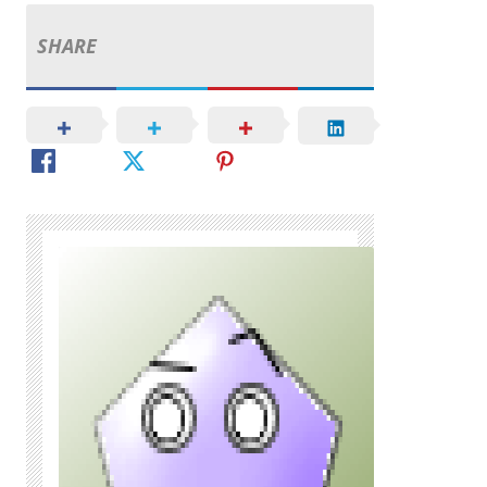
SHARE