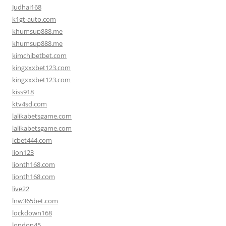
Judhai168
k1gt-auto.com
khumsup888.me
khumsup888.me
kimchibetbet.com
kingxxxbet123.com
kingxxxbet123.com
kiss918
ktv4sd.com
lalikabetsgame.com
lalikabetsgame.com
lcbet444.com
lion123
lionth168.com
lionth168.com
live22
lnw365bet.com
lockdown168
london45