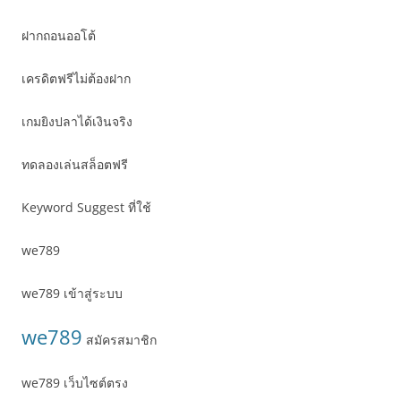
ฝากถอนออโต้
เครดิตฟรีไม่ต้องฝาก
เกมยิงปลาได้เงินจริง
ทดลองเล่นสล็อตฟรี
Keyword Suggest ที่ใช้
we789
we789 เข้าสู่ระบบ
we789
สมัครสมาชิก
we789 เว็บไซต์ตรง