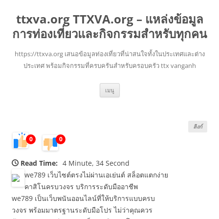
ttxva.org TTXVA.org – แหล่งข้อมูล
การท่องเที่ยวและกิจกรรมสำหรับทุกคน
https://ttxva.org เสนอข้อมูลท่องเที่ยวที่น่าสนใจทั้งในประเทศและต่าง
ประเทศ พร้อมกิจกรรมที่ครบครันสำหรับครอบครัว ttx vanganh
ข้าม
เมนู
ไป
ยัง
เนื้อหา
ลิงก์
0
0
Read Time:
4 Minute, 34 Second
we789 เว็บไซต์ตรงไม่ผ่านเอเย่นต์ สล็อตแตกง่าย
คาสิโนครบวงจร บริการระดับมืออาชีพ
we789 เป็นเว็บพนันออนไลน์ที่ให้บริการแบบครบ
วงจร พร้อมมาตรฐานระดับมือโปร ไม่ว่าคุณควร