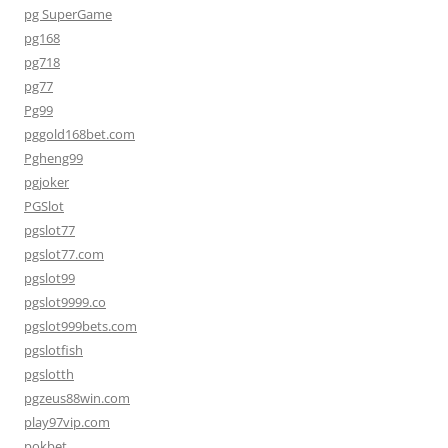
pg SuperGame
pg168
pg718
pg77
Pg99
pggold168bet.com
Pgheng99
pgjoker
PGSlot
pgslot77
pgslot77.com
pgslot99
pgslot9999.co
pgslot999bets.com
pgslotfish
pgslotth
pgzeus88win.com
play97vip.com
pokbet