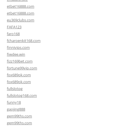
etbet16888.com
etbet16888.com
eu369clubs.com
FAFA123
faro168
fcharoenkit168.com
finnivips.com
fiwdee.win
fizz169bet.com
fortune99vip.com
fox689ok.com
fox689ok.com
fullslotpg
fullslotpg168.com
funny18
gaojing888
gem99ths.com
gem99ths.com