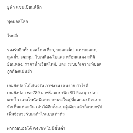
ยูฟ่า แชมเปียนส์ลีก
ฟุตบอลโลก
ไทยลีก
รองรับอีกทั้ง บอลโดดเดี่ยว, บอลสเต็ป, แทงบอลสด,
สูง/ต่ำ, เตะมุม, ใบเหลือง/ใบแดง พร้อมแสดง สถิติ
ย้อนหลัง, ราคาน้ำเรียลไทม์, และ ระบบวิเคราะห์บอล
ถูกต้องแม่นยำ
เกมยิงปลาได้เงินจริง ภาพงาม เล่นง่าย กำไรดี
เกมยิงปลา we789 มาพร้อมกราฟิก 3D ยิงสนุก ปลา
ตายไว แถมโบนัสพิเศษจากบอสใหญ่ที่แจกเครดิตแบบ
จัดเต็มแต่ละวัน เล่นได้อีกทั้งแบบผู้เดียวแล้วก็แบบกรุ๊ป
เพิ่มจังหวะรับผลกำไรแบบเท่าตัว
ฝากถอนออโต้ we789 ไม่มีขั้นต่ำ