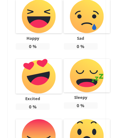
Happy
Sad
0
%
0
%
Sleepy
Excited
0
%
0
%