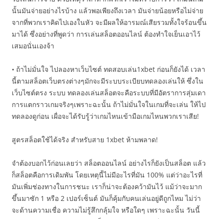
นั้นมันจ่ายอย่างไรบ้าง แล้วพอเพียงถึงเวลา มันจ่ายน้อยหรือไม่จ่าย
จากที่พวกเราคิดไปเองในหัว จะมีผลให้อารมณ์เสียรวมทั้งใจร้อนขึ้น
มาได้ ซึ่งอย่างที่พูดว่า การเล่นสล็อตออนไลน์ ต้องทำใจเย็นเอาไว้
เสมอนั่นเองจ้า
• ถ้าไม่มั่นใจ ไปลองหาเว็บไซต์ ทดสอบเล่น1xbet ก่อนก็ยังได้ เวลา
นี้ตามสล็อตเว็บตรงต่างๆมักจะมีระบบระเบียบทดลองเล่นให้ ซึ่งใน
เว็บไซต์ตรง ระบบ ทดลองเล่นสล็อตจะคือระบบที่มีอัตราการสุ่มเดา
การแตกราวเกมจริงๆเพราะฉะนั้น ถ้าไม่มั่นใจในเกมที่จะเล่น ให้ไป
ทดลองดูก่อน เผื่อจะได้รับรู้ว่าเกมไหนเข้ามือเกมไหนพวกเราเสีย!
สูตรสล็อตใช้ได้จริง สำหรับสาย 1xbet ห้ามพลาด!
จำต้องบอกไว้ก่อนเลยว่า สล็อตออนไลน์ อย่างไรก็ยังเป็นสล็อต แล้ว
ก็สล็อตคือการเดิมพัน โดยเหตุนี้ไม่มีอะไรที่มัน 100% แต่ว่าอะไรที่
มันเพิ่มช่องทางในการชนะ เราก็น่าจะต้องคว้ามันไว้ แม้ว่าจะมาก
ขึ้นมาซัก 1 หรือ 2 เปอร์เซ็นต์ มันก็คุ้มกับคนเล่นอยู่ดีถูกไหม ไม่ว่า
จะด้านความเชื่อ ความไม่รู้สึกกลุ้มใจ หรือใดๆ เพราะฉะนั้น วันนี้