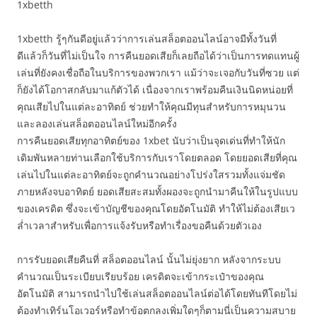
1xbetth
1xbetth รู้ๆกันดีอยู่แล้วว่าการเล่นสล็อตออนไลน์อาจมีทั้งวันที่
ดีแล้วก็วันที่ไม่เป็นใจ การคืนยอดเสียก็เลยถือได้ว่าเป็นการทดแทนผู้
เล่นที่ยังคงเชื่อถือในบริการของพวกเรา แม้ว่าจะเจอกับวันที่ซวย แต่
ก็ยังได้โอกาสกลับมาแก้ตัวได้ เนื่องจากเราพร้อมคืนเงินนิดหน่อยที่
คุณเสียไปในแต่ละอาทิตย์ ช่วยทำให้คุณมีทุนสำหรับการหมุนวน
และลองเล่นสล็อตออนไลน์ใหม่อีกครั้ง
การคืนยอดเสียทุกอาทิตย์ของ 1xbet นับว่าเป็นจุดเด่นที่ทำให้นัก
เดิมพันหลายท่านเลือกใช้บริการกับเราโดยตลอด โดยยอดเสียที่คุณ
เล่นไปในแต่ละอาทิตย์จะถูกคำนวณอย่างโปร่งใสรวมทั้งแจ่มชัด
ภายหลังจบอาทิตย์ ยอดเสียสะสมทั้งผองจะถูกนำมาคืนให้ในรูปแบบ
ของเครดิต ซึ่งจะเข้าบัญชีของคุณโดยอัตโนมัติ ทำให้ไม่ต้องเสียเว
ล่ำเวลาสำหรับเพื่อการแจ้งรับหรือทำเรื่องขอคืนด้วยตัวเอง
การรับยอดเสียคืนที่ สล็อตออนไลน์ นั้นไม่ยุ่งยาก หลังจากระบบ
คำนวณเป็นระเบียบเรียบร้อย เครดิตจะเข้ากระเป๋าของคุณ
อัตโนมัติ สามารถนำไปใช้เล่นสล็อตออนไลน์ต่อได้โดยทันทีโดยไม่
ต้องทำเทิร์นโอเวอร์หรือทำข้อตกลงเพิ่มใดๆก็ตามนี่เป็นความสบาย