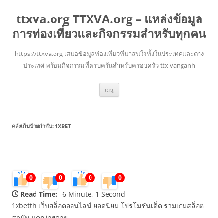
ttxva.org TTXVA.org – แหล่งข้อมูล
การท่องเที่ยวและกิจกรรมสำหรับทุกคน
https://ttxva.org เสนอข้อมูลท่องเที่ยวที่น่าสนใจทั้งในประเทศและต่าง
ประเทศ พร้อมกิจกรรมที่ครบครันสำหรับครอบครัว ttx vanganh
ข้าม
เมนู
ไป
ยัง
เนื้อหา
คลังเก็บป้ายกำกับ:
1XBET
0
0
0
0
Read Time:
6 Minute, 1 Second
1xbetth เว็บสล็อตออนไลน์ ยอดนิยม โปรโมชั่นเด็ด รวมเกมสล็อต
สุดมัน แตกง่ายดาย