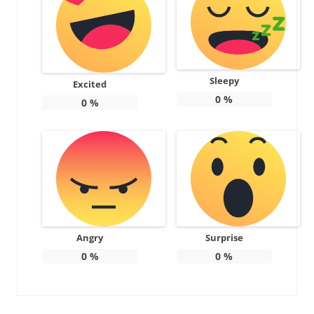
Sleepy
Excited
0
%
0
%
Angry
Surprise
0
%
0
%