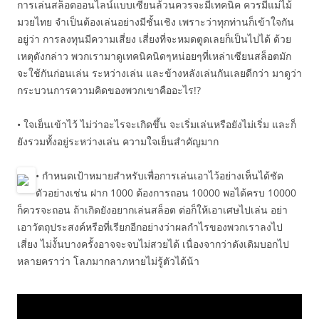
การเล่นสล็อตออนไลน์แบบเซียนล้วนควรจะมีเทคนิค ควรมีแม่ไม้
มวยไทย จำเป็นต้องเล่นอย่างมีชั้นเชิง เพราะว่าทุกท่านก็เข้าใจกัน
อยู่ว่า การลงทุนมีความเสี่ยง เสี่ยงที่จะหมดตูดเลยก็เป็นไปได้ ด้วย
เหตุดังกล่าว พวกเรามาดูเทคนิคนิดๆหน่อยๆที่เหล่าเซียนสล็อตมัก
จะใช้กันก่อนเล่น ระหว่างเล่น และข้างหลังเล่นกันเลยดีกว่า มาดูว่า
กระบวนการความคิดของพวกเขาคืออะไร!?
• ใจเย็นเข้าไว้ ไม่ว่าอะไรจะเกิดขึ้น จะเริ่มเล่นหรือยังไม่เริ่ม และก็
ยังรวมทั้งอยู่ระหว่างเล่น ความใจเย็นสำคัญมาก
• กำหนดเป้าหมายสำหรับเพื่อการเล่นเอาไว้อย่างเห็นได้ชัด
ตัวอย่างเช่น ฝาก 1000 ต้องการถอน 10000 พอได้ครบ 10000
ก็ควรจะถอน ถ้าเกิดยังอยากเล่นสล็อต ต่อก็ให้เอาเศษไปเล่น อย่า
เอาวัตถุประสงค์หรือที่เรียกอีกอย่างว่าผลกำไรของพวกเราลงไป
เสี่ยง ไม่งั้นบางครั้งอาจจะจบไม่สวยได้ เนื่องจากว่าดังเดิมบอกไป
หลายคราว่า โลภมากลาภหายไม่รู้ตัวได้น้า