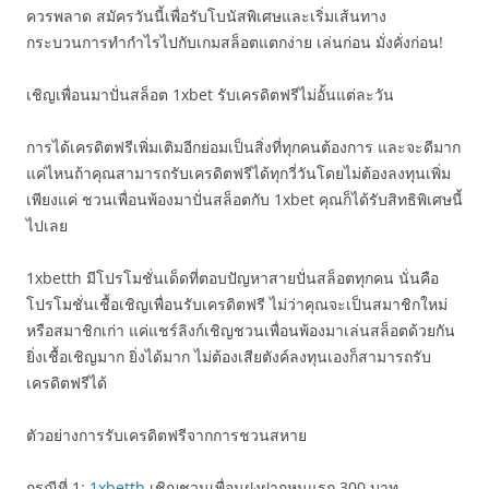
ควรพลาด สมัครวันนี้เพื่อรับโบนัสพิเศษและเริ่มเส้นทาง
กระบวนการทำกำไรไปกับเกมสล็อตแตกง่าย เล่นก่อน มั่งคั่งก่อน!
เชิญเพื่อนมาปั่นสล็อต 1xbet รับเครดิตฟรีไม่อั้นแต่ละวัน
การได้เครดิตฟรีเพิ่มเติมอีกย่อมเป็นสิ่งที่ทุกคนต้องการ และจะดีมาก
แค่ไหนถ้าคุณสามารถรับเครดิตฟรีได้ทุกวี่วันโดยไม่ต้องลงทุนเพิ่ม
เพียงแค่ ชวนเพื่อนพ้องมาปั่นสล็อตกับ 1xbet คุณก็ได้รับสิทธิพิเศษนี้
ไปเลย
1xbetth มีโปรโมชั่นเด็ดที่ตอบปัญหาสายปั่นสล็อตทุกคน นั่นคือ
โปรโมชั่นเชื้อเชิญเพื่อนรับเครดิตฟรี ไม่ว่าคุณจะเป็นสมาชิกใหม่
หรือสมาชิกเก่า แค่แชร์ลิงก์เชิญชวนเพื่อนพ้องมาเล่นสล็อตด้วยกัน
ยิ่งเชื้อเชิญมาก ยิ่งได้มาก ไม่ต้องเสียตังค์ลงทุนเองก็สามารถรับ
เครดิตฟรีได้
ตัวอย่างการรับเครดิตฟรีจากการชวนสหาย
กรณีที่ 1:
1xbetth
เชิญชวนเพื่อนฝูงฝากหนแรก 300 บาท