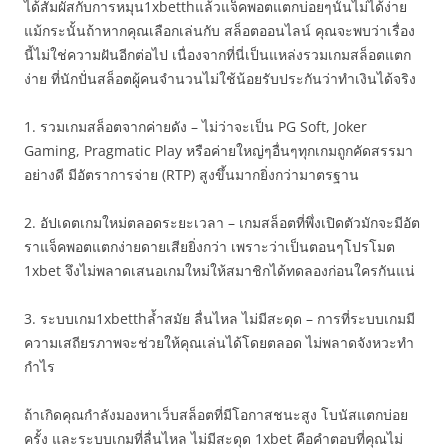
ได้สัมผัสกับการหมุน1xbetthแล้วแจ็คพอตแตกบ่อยๆนั้นไม่ได้ง่าย
แม้กระนั้นถ้าหากคุณเลือกเล่นกับ สล็อตออนไลน์ คุณจะพบว่าเรื่อง
นี้ไม่ใช่ความฝันอีกต่อไป เนื่องจากที่นี่เป็นแหล่งรวมเกมสล็อตแตก
ง่าย ที่นักปั่นสล็อตผู้คนจำนวนไม่ใช้น้อยรับประกันว่าทำเงินได้จริง
1. รวมเกมสล็อตจากค่ายดัง – ไม่ว่าจะเป็น PG Soft, Joker
Gaming, Pragmatic Play หรือค่ายใหญ่ๆอื่นๆทุกเกมถูกคัดสรรมา
อย่างดี มีอัตราการจ่าย (RTP) สูงขึ้นมากยิ่งกว่ามาตรฐาน
2. อัปเดตเกมใหม่ตลอดระยะเวลา – เกมสล็อตที่พึ่งเปิดตัวมักจะมีอัต
ราแจ็คพอตแตกง่ายดายเสียยิ่งกว่า เพราะว่าเป็นตอนๆโปรโมต
1xbet จึงไม่พลาดเสนอเกมใหม่ให้สมาชิกได้ทดลองก่อนใครกันแน่
3. ระบบเกม1xbetthล้ำสมัย ลื่นไหล ไม่มีสะดุด – การที่ระบบเกมมี
ความเสถียรภาพจะช่วยให้คุณเล่นได้โดยตลอด ไม่พลาดจังหวะทำ
กำไร
ถ้าเกิดคุณกำลังมองหาเว็บสล็อตที่มีโอกาสชนะสูง โบนัสแตกบ่อย
ครั้ง และระบบเกมที่ลื่นไหล ไม่มีสะดุด 1xbet คือคำตอบที่คุณไม่