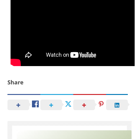
Share