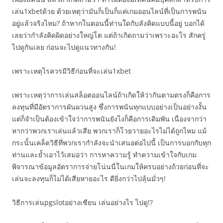
เล่น1xbetด้วย ด้วยเหตุว่ามันก็เป็นก็แค่เกมออนไลน์ที่เป็นการพนัน
อยู่แล้วจริงไหม? ถ้าหากในตอนนี้ท่านใดกับลังคิดแบบนี้อยู่ บอกได้
เลยว่ากำลังคิดผิดอย่างใหญ่โต แต่ถ้าเกิดถามว่าเพราะอะไร สักครู่
ไปดูกันเลย ก่อนจะไปดูแนวทางกัน!
เพราะเหตุไรควรมีวิธีก่อนที่จะเล่น1xbet
เพราะเหตุว่าการเล่นสล็อตออนไลน์ถ้าเกิดให้ว่ากันตามตรงก็คือการ
ลงทุนที่มีอัตราการผันผวนสูง ซึ่งการพนันทุกแบบอย่างเป็นอย่างงั้น
แต่ก็จำเป็นต้องเข้าใจว่าการพนันยังไงก็คือการเดิมพัน เนื่องจากว่า
หากว่าพวกเราเล่นแล้วเสีย พวกเราก็โวยวายอะไรไม่ได้ถูกไหม แม้
กระนั้นเคล็ดวิธีที่พวกเรากำลังจะนำเสนอต่อไปนี้ เป็นการบอกกับทุก
ท่านและย้ำเอาไว้เสมอว่า การหาความรู้ ทำความเข้าใจกับเกม
พิจารณาข้อมูลอัตราการจ่ายโน่นนี่ในเกมให้ครบอย่างถ้วยก่อนที่จะ
เล่นจะลงทุนก็ไม่ได้เสียหายอะไร ดียิ่งกว่าไปลุ้นมั่วๆ!
วิธีการเล่นpgslotอย่างเซียน เล่นอย่างไร ไปดู!?