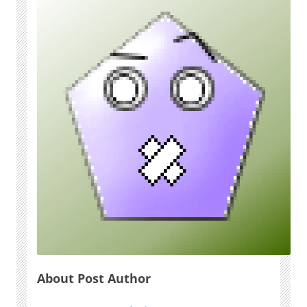
About Post Author