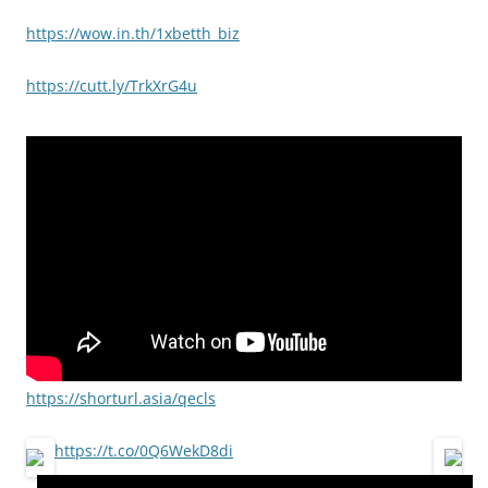
https://wow.in.th/1xbetth_biz
https://cutt.ly/TrkXrG4u
https://shorturl.asia/qecls
https://t.co/0Q6WekD8di