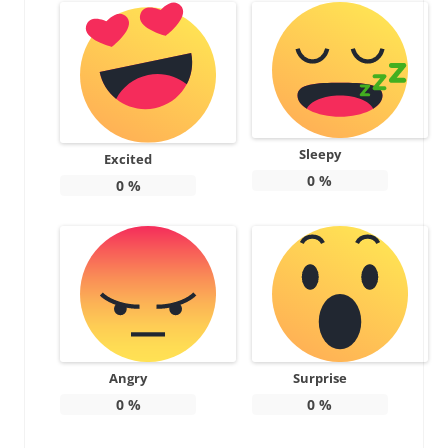
Sleepy
Excited
0
%
0
%
Angry
Surprise
0
%
0
%