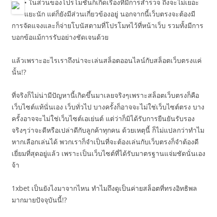
• ในส่วนของโปรโมชั่นก็เกิดเรื่องที่มีการสำรวจ ถึงจะไม่เยอะ
แยะนัก แต่ก็ยังมีส่วนเกี่ยวข้องอยู่ นอกจากนี้เว็บตรงจะต้องมี
การจัดแจงและก็จ่ายโบนัสตามที่โปรโมทไว้ที่หน้าเว็บ รวมทั้งมีการ
บอกข้อแม้การรับอย่างชัดเจนด้วย
แล้วเพราะอะไรเราถึงน่าจะเล่นสล็อตออนไลน์กับสล็อตเว็บตรงแค่
นั้น!?
ที่จริงก็ไม่น่ามีปัญหานี้เกิดขึ้นมาเลยจริงๆเพราะสล็อตเว็บตรงก็คือ
เว็บไซต์แท้นั่นเอง เว็บทั่วไป บางครั้งก็อาจจะไม่ใช่เว็บไซต์ตรง บาง
ครั้งอาจจะไม่ใช่เว็บไซต์เอเย่นต์ แต่ว่าก็มิได้รับการยืนยันรับรอง
จริงๆว่าจะดีหรือเปล่าดีกับลูกค้าทุกคน ด้วยเหตุนี้ ก็ไม่แปลกว่าทำไม
หากเลือกเล่นได้ พวกเราก็จำเป็นที่จะต้องเล่นกับเว็บตรงก็จำต้องดี
เยี่ยมที่สุดอยู่แล้ว เพราะเป็นเว็บไซต์ที่ได้รับมาตรฐานแจ่มชัดนั่นเอง
จ้า
1xbet เป็นยังไงมาจากไหน ทำไมถึงดูเป็นค่ายสล็อตที่ทรงอิทธิพล
มากมายปัจจุบันนี้!?