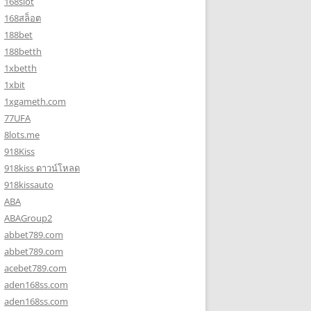
168slot
168สล็อต
188bet
188betth
1xbetth
1xbit
1xgameth.com
77UFA
8lots.me
918Kiss
918kiss ดาวน์โหลด
918kissauto
ABA
ABAGroup2
abbet789.com
abbet789.com
acebet789.com
aden168ss.com
aden168ss.com