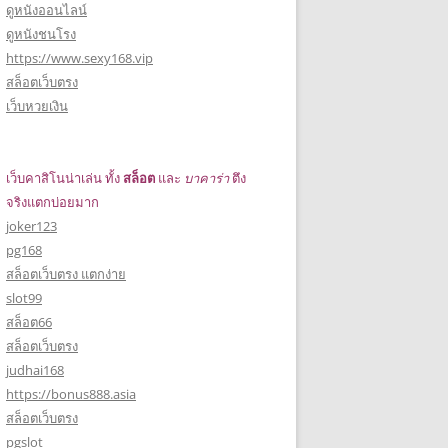
ดูหนังออนไลน์
ดูหนังชนโรง
https://www.sexy168.vip
สล็อตเว็บตรง
เว็บหวยเงิน
เว็บคาสิโนน่าเล่น ทั้ง
สล็อต
และ
บาคาร่า
ตึง
จริงแตกบ่อยมาก
joker123
pg168
สล็อตเว็บตรง แตกง่าย
slot99
สล็อต66
สล็อตเว็บตรง
judhai168
https://bonus888.asia
สล็อตเว็บตรง
pgslot