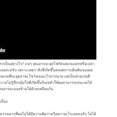
้งแรกเป็นอย่างไร? แน่ๆ คุณอาจจะจุดโฟกัสแค่เกมแตกหรือเปล่า
เลยล่ะครับ เพราะเหตุว่าสิ่งที่เกิดขึ้นตลอดการเดิมพันของผม
่ายเกมที่จะอุตสาหะโชว์ของอะไรมากมาย แต่เป็นค่ายเกมที่
ามไม่รู้สึกกลุ้มใจที่เกิดขึ้นก็เลยทำให้ผมสามารถเล่นเกมได้
่คุณอาจจะมองข้ามได้ด้วยเหมือนกัน
นื่อง
มธรรมดาๆที่ผมไม่ได้มีความคิดว่าหวือหวาอะไรเลยขอรับ ไม่ได้