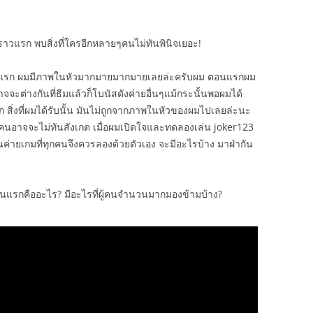
าวแรก พบสิ่งที่ใครอีกหลายๆคนไม่ทันพินิจเยอะ!
 หนแรก ผมมีภาพในหัวมากมายมากมายเลยล่ะครับผม ตอนแรกผม
่อาจจะต่างกันที่ธีมแล้วก็โบนัสดังค่ายอื่นๆแม้กระนั้นพอผมได้
ก สิ่งที่ผมได้รับนั้น มันไม่ถูกจากภาพในหัวของผมไปเลยล่ะนะ
ๆคนอาจจะไม่ทันสังเกต เมื่อผมเปิดใจและทดลองเล่น joker123
เป็นค่ายเกมที่ทุกคนจึงควรลองด้วยตัวเอง จะมีอะไรบ้าง มาฝ่ากัน
3 หนแรกคืออะไร? มีอะไรที่ผู้คนจำนวนมากมองข้ามบ้าง?