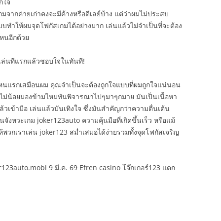
ูกใจ
มจากค่ายเก่าคงจะมีค้างหรือดีเลย์บ้าง แต่ว่าผมไม่ประสบ
ทำให้ผมจุดโฟกัสเกมได้อย่างมาก เล่นแล้วไม่จำเป็นที่จะต้อง
หนอีกด้วย
ล่นทีแรกแล้วชอบใจในทันที!
23 หนแรกเสมือนผม คุณจำเป็นจะต้องถูกใจแบบที่ผมถูกใจแน่นอน
วนไม่น้อยมองข้ามไหมทันพิจารณาไปๆมาๆกมาย มันเป็นเนื้อหา
้วเข้ามือ เล่นแล้วบันเทิงใจ ซึ่งมันสำคัญกว่าความตื่นเต้น
ังหวะเกม joker123auto ความคุ้นมือที่เกิดขึ้นเร็ว หรือแม้
้พวกเราเล่น joker123 สม่ำเสมอได้ง่ายรวมทั้งจุดโฟกัสเจริญ
r123auto.mobi 9 มี.ค. 69 Efren casino โจ๊กเกอร์123 แตก