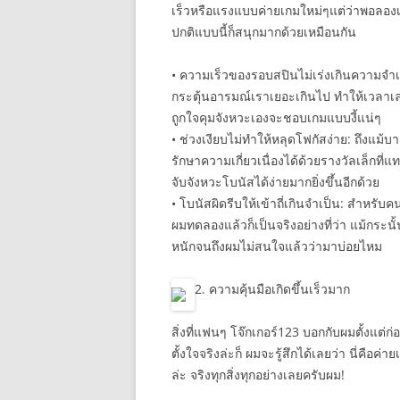
เร็วหรือแรงแบบค่ายเกมใหม่ๆแต่ว่าพอลองเล
ปกติแบบนี้ก็สนุกมากด้วยเหมือนกัน
• ความเร็วของรอบสปินไม่เร่งเกินความจำเ
กระตุ้นอารมณ์เราเยอะเกินไป ทำให้เวลาเล
ถูกใจคุมจังหวะเองจะชอบเกมแบบงี้แน่ๆ
• ช่วงเงียบไม่ทำให้หลุดโฟกัสง่าย: ถึงแม้บ
รักษาความเกี่ยวเนื่องได้ด้วยรางวัลเล็กที
จับจังหวะโบนัสได้ง่ายมากยิ่งขึ้นอีกด้วย
• โบนัสผิดรีบให้เข้าถี่เกินจำเป็น: สำหรับ
ผมทดลองแล้วก็เป็นจริงอย่างที่ว่า แม้กระน
หนักจนถึงผมไม่สนใจแล้วว่ามาบ่อยไหม
2. ความคุ้นมือเกิดขึ้นเร็วมาก
สิ่งที่แฟนๆ โจ๊กเกอร์123 บอกกับผมตั้งแต่
ตั้งใจจริงล่ะก็ ผมจะรู้สึกได้เลยว่า นี่คือค
ล่ะ จริงทุกสิ่งทุกอย่างเลยครับผม!