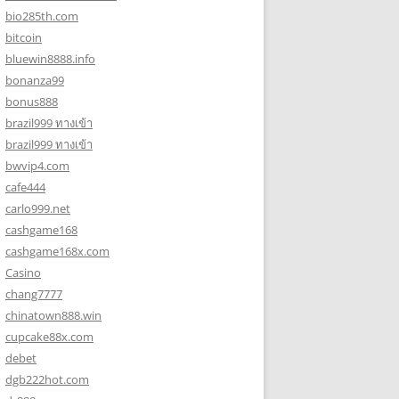
bio285th.com
bitcoin
bluewin8888.info
bonanza99
bonus888
brazil999 ทางเข้า
brazil999 ทางเข้า
bwvip4.com
cafe444
carlo999.net
cashgame168
cashgame168x.com
Casino
chang7777
chinatown888.win
cupcake88x.com
debet
dgb222hot.com