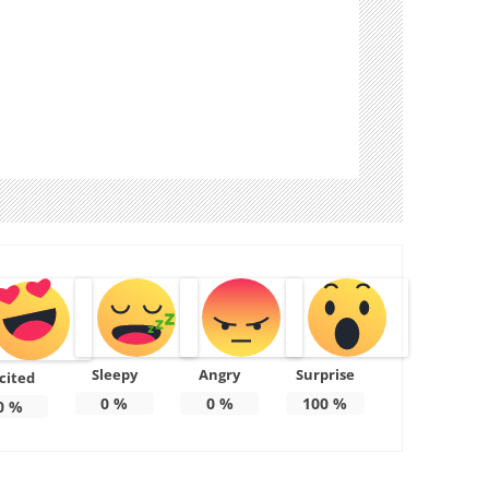
Sleepy
Angry
Surprise
cited
0
%
0
%
100
%
0
%