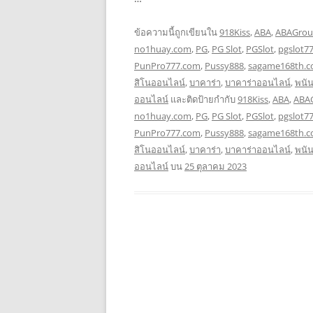
ข้อความนี้ถูกเขียนใน
918Kiss
,
ABA
,
ABAGrou
no1huay.com
,
PG
,
PG Slot
,
PGSlot
,
pgslot7
PunPro777.com
,
Pussy888
,
sagame168th.
สิโนออนไลน์
,
บาคาร่า
,
บาคาร่าออนไลน์
,
พนั
ออนไลน์
และติดป้ายกำกับ
918Kiss
,
ABA
,
ABA
no1huay.com
,
PG
,
PG Slot
,
PGSlot
,
pgslot7
PunPro777.com
,
Pussy888
,
sagame168th.
สิโนออนไลน์
,
บาคาร่า
,
บาคาร่าออนไลน์
,
พนั
ออนไลน์
บน
25 ตุลาคม 2023