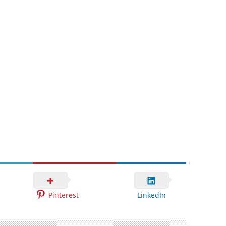
Pinterest
LinkedIn