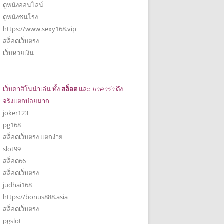
ดูหนังออนไลน์
ดูหนังชนโรง
https://www.sexy168.vip
สล็อตเว็บตรง
เว็บหวยเงิน
เว็บคาสิโนน่าเล่น ทั้ง
สล็อต
และ
บาคาร่า
ตึง
จริงแตกบ่อยมาก
joker123
pg168
สล็อตเว็บตรง แตกง่าย
slot99
สล็อต66
สล็อตเว็บตรง
judhai168
https://bonus888.asia
สล็อตเว็บตรง
pgslot