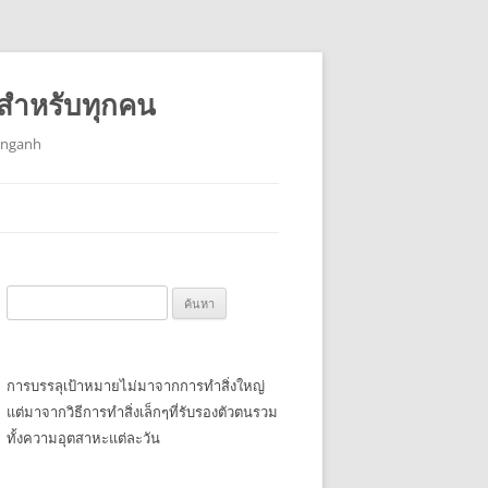
มสำหรับทุกคน
vanganh
ค้นหา
สำหรับ:
การบรรลุเป้าหมายไม่มาจากการทำสิ่งใหญ่
แต่มาจากวิธีการทำสิ่งเล็กๆที่รับรองตัวตนรวม
ทั้งความอุตสาหะแต่ละวัน