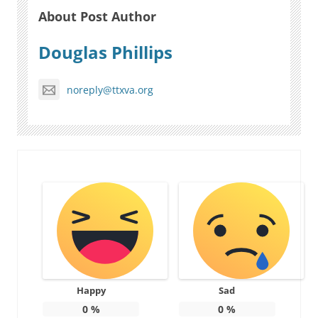
About Post Author
Douglas Phillips
noreply@ttxva.org
Happy
Sad
0
%
0
%