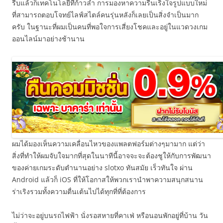
รีบแล้วก็เทคโนโลยีที่ก้าวล้ำ การมองหาความรื่นเริงใจรูปแบบใหม่
ที่สามารถตอบโจทย์ไลฟ์สไตล์คนรุ่นหลังก็เลยเป็นสิ่งจำเป็นมาก
ครับ ในฐานะที่ผมเป็นคนที่พอใจการเสี่ยงโชคและอยู่ในแวดวงเกม
ออนไลน์มาอย่างช้านาน
ผมได้มองเห็นความเคลื่อนไหวของแพลตฟอร์มต่างๆมามาก แต่ว่า
สิ่งที่ทำให้ผมจับใจมากที่สุดในนาทีนี้อาจจะจะต้องชูให้กับการพัฒนา
ของค่ายเกมระดับตำนานอย่าง slotxo ทันสมัย เร็วทันใจ ผ่าน
Android แล้วก็ iOS ที่ให้โอกาสให้พวกเรานำพาความสนุกสนาน
ร่าเริงรวมทั้งความตื่นเต้นไปได้ทุกที่ที่ต้องการ
ไม่ว่าจะอยู่บนรถไฟฟ้า นั่งรอสหายที่คาเฟ่ หรือนอนพักอยู่ที่บ้าน วัน