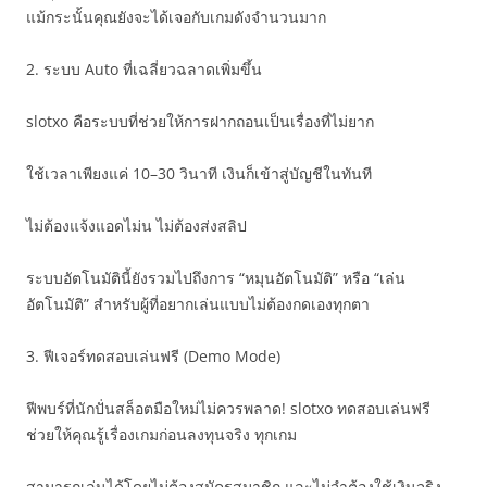
แม้กระนั้นคุณยังจะได้เจอกับเกมดังจำนวนมาก
2. ระบบ Auto ที่เฉลี่ยวฉลาดเพิ่มขึ้น
slotxo คือระบบที่ช่วยให้การฝากถอนเป็นเรื่องที่ไม่ยาก
ใช้เวลาเพียงแค่ 10–30 วินาที เงินก็เข้าสู่บัญชีในทันที
ไม่ต้องแจ้งแอดไม่น ไม่ต้องส่งสลิป
ระบบอัตโนมัตินี้ยังรวมไปถึงการ “หมุนอัตโนมัติ” หรือ “เล่น
อัตโนมัติ” สำหรับผู้ที่อยากเล่นแบบไม่ต้องกดเองทุกตา
3. ฟีเจอร์ทดสอบเล่นฟรี (Demo Mode)
ฟีพบร์ที่นักปั่นสล็อตมือใหม่ไม่ควรพลาด! slotxo ทดสอบเล่นฟรี
ช่วยให้คุณรู้เรื่องเกมก่อนลงทุนจริง ทุกเกม
สามารถเล่นได้โดยไม่ต้องสมัครสมาชิก และไม่จำต้องใช้เงินจริง