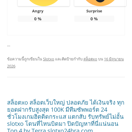
Angry
Surprise
0
%
0
%
…
ข้อความนี้ถูกเขียนใน
Slotxo
และติดป้ายกำกับ
สล็อตxo
บน
16 มิถุนายน
2026
สล็อตxo สล็อตเว็บใหญ่ ปลอดภัย ได้เงินจริง ทุก
ยอดฝากรับสูงสุด 100K มีทีมซัพพอร์ต 24
ชั่วโมงเกมฮิตติดกระแส แตกสับ รับทรัพย์ไม่อั้น
slotxo โดนที่ไหนบิดมา ปิดปัญหาที่นี่แน่นอน
Top 4 by Terra slotxo24hra.com