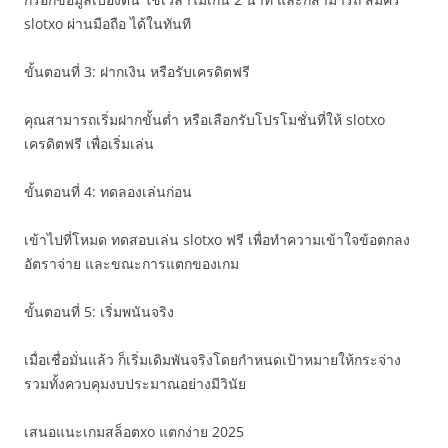
slotxo ผ่านมือถือ ได้ในทันที
ขั้นตอนที่ 3: ฝากเงิน หรือรับเครดิตฟรี
คุณสามารถเริ่มฝากขั้นต่ำ หรือเลือกรับโปรโมชั่นที่ให้ slotxo
เครดิตฟรี เพื่อเริ่มเล่น
ขั้นตอนที่ 4: ทดลองเล่นก่อน
เข้าไปที่โหมด ทดสอบเล่น slotxo ฟรี เพื่อทำความเข้าใจข้อตกลง
อัตราจ่าย และขณะการแตกของเกม
ขั้นตอนที่ 5: เริ่มพนันจริง
เมื่อเชื่อมั่นแล้ว ก็เริ่มเดิมพันจริงโดยกำหนดเป้าหมายให้กระจ่าง
รวมทั้งควบคุมงบประมาณอย่างมีวินัย
เสนอแนะเกมสล็อตxo แตกง่าย 2025