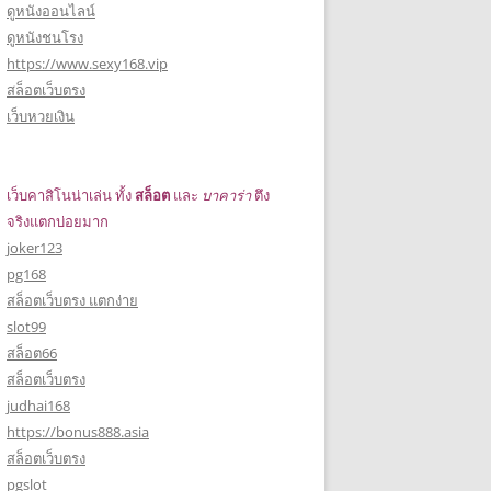
ดูหนังออนไลน์
ดูหนังชนโรง
https://www.sexy168.vip
สล็อตเว็บตรง
เว็บหวยเงิน
เว็บคาสิโนน่าเล่น ทั้ง
สล็อต
และ
บาคาร่า
ตึง
จริงแตกบ่อยมาก
joker123
pg168
สล็อตเว็บตรง แตกง่าย
slot99
สล็อต66
สล็อตเว็บตรง
judhai168
https://bonus888.asia
สล็อตเว็บตรง
pgslot