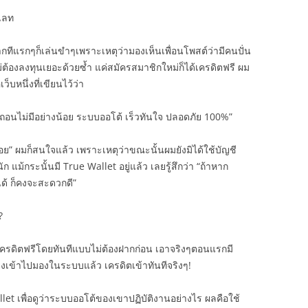
เลท
ากทีแรกๆก็เล่นขำๆเพราะเหตุว่ามองเห็นเพื่อนโพสต์ว่ามีคนปั่น
่ต้องลงทุนเยอะด้วยซ้ำ แค่สมัครสมาชิกใหม่ก็ได้เครดิตฟรี ผม
บหนึ่งที่เขียนไว้ว่า
อนไม่มีอย่างน้อย ระบบออโต้ เร็วทันใจ ปลอดภัย 100%”
น้อย” ผมก็สนใจแล้ว เพราะเหตุว่าขณะนั้นผมยังมิได้ใช้บัญชี
้กระนั้นมี True Wallet อยู่แล้ว เลยรู้สึกว่า “ถ้าหาก
ด้ ก็คงจะสะดวกดี”
?
ด้เครดิตฟรีโดยทันทีแบบไม่ต้องฝากก่อน เอาจริงๆตอนแรกมี
ยงเข้าไปมองในระบบแล้ว เครดิตเข้าทันทีจริงๆ!
et เพื่อดูว่าระบบออโต้ของเขาปฏิบัติงานอย่างไร ผลคือใช้