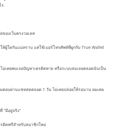
ำไร
ภัยของเว็บตรงวอเลท
ห้ผู้ใดกันแน่ทราบ แค่ใช้เบอร์โทรศัพท์ที่ผูกกับ True Wallet
ง ไม่เคยพบเจอปัญหาเครดิตหาย หรือระบบล่มเลยตลอดนับเป็น
ร้อมตอบผ่านแชทสดตลอด 1 วัน ไม่เคยปล่อยให้รอนาน ผมเคย
“มีอยู่จริง”
 เครดิตฟรีสำหรับสมาชิกใหม่