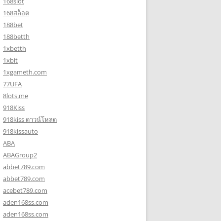
168slot
168สล็อต
188bet
188betth
1xbetth
1xbit
1xgameth.com
77UFA
8lots.me
918Kiss
918kiss ดาวน์โหลด
918kissauto
ABA
ABAGroup2
abbet789.com
abbet789.com
acebet789.com
aden168ss.com
aden168ss.com