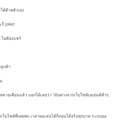
ได้ด้วยตัวเอง
ก็ Joker
 ไม่ต้องแชร์
ลูกค้า
อน
ลายเดือนแล้ว บอกได้เลยว่า “มันต่างจากเว็บไซต์เอเย่นต์ทั่วๆ
างเว็บไซต์ที่เคยพบ เวลาผมเล่นได้ก็ถอนได้จริงทุกบาท ระบบออ