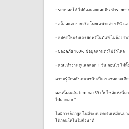
• ระบบออโต้ ไม่ต้องคอยแอดมิน ทำรายการ
• สล็อตแตกง่ายจริง โดยเฉพาะค่าย PG และ
• สมัครใหม่รับเครดิตฟรีในทันที ไม่ต้องฝาก
• ปลอดภัย 100% ข้อมูลส่วนตัวไม่รั่วไหล
• คณะทำงานดูแลตลอด 1 วัน ตอบไว ไม่ทิ้ง
ความรู้สึกหลังเล่นมานับเป็นเวลาหลายเดื
ตอนนี้ผมเล่น temmax69 เว็บไซต์แห่งนี้มาห
ไปมากมาย”
ไม่มีการล็อกยูส ไม่มีระบบดูดเงินเหมือนบ
โต้ถอนให้ในไม่กี่วินาที