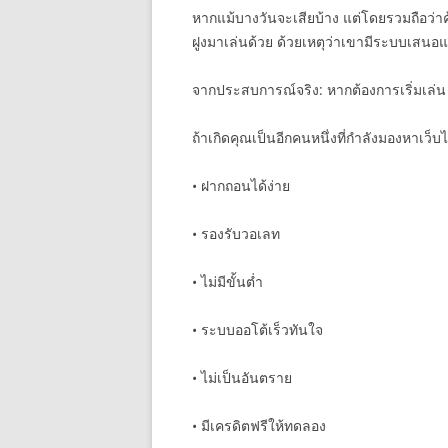
หากแม้บางวันจะเสียบ้าง แต่โดยรวมถือว่าค
ฝูงมาเล่นด้วย ด้วยเหตุว่าเขามีระบบเสนอแน
จากประสบการณ์จริง: หากต้องการเริ่มเล่น
ถ้าเกิดคุณเป็นอีกคนหนึ่งที่กำลังมองหาเว็บไ
• ฝากถอนได้ง่าย
• รองรับวอเลท
• ไม่มีขั้นต่ำ
• ระบบออโต้เร็วทันใจ
• ไม่เป็นอันตราย
• มีเครดิตฟรีให้ทดลอง