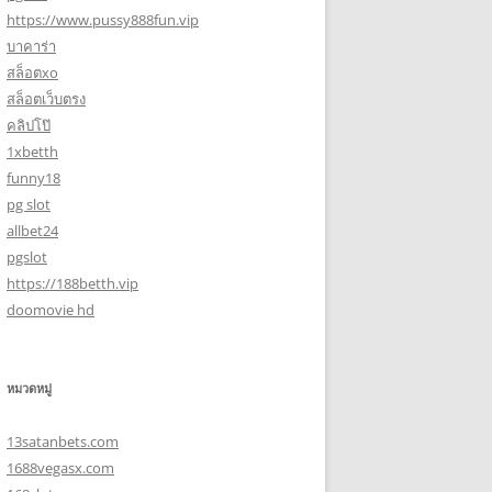
https://www.pussy888fun.vip
บาคาร่า
สล็อตxo
สล็อตเว็บตรง
คลิปโป๊
1xbetth
funny18
pg slot
allbet24
pgslot
https://188betth.vip
doomovie hd
หมวดหมู่
13satanbets.com
1688vegasx.com