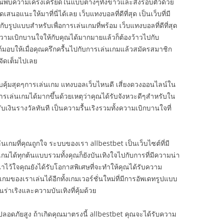
ุณพบความเคร่งเครียดในแบบต่างๆทั้งข่าวและสิ่งรอบตัวด้วย
อแนะให้มาที่นี่ได้เลย เว็บแทงบอลที่ดีที่สุด เป็นเว็บที่มี
รูปแบบสำหรับเพื่อการเล่นเกมที่พร้อม เว็บแทงบอลที่ดีที่สุด
งความเบิกบานใจให้กับคุณได้มากมายแล้วก็ต้องว้าวไปกับ
์มอบให้เมื่อคุณครึกครื้นไปกับการเล่นเกมแล้วสมัครสมาชิก
จัดเต็มไปเลย
คุ้มสุดๆการเล่นเกม แทงบอลเว็บไหนดี เสี่ยงดวงออนไลน์ใน
การเล่นเกมได้มากขึ้นด้วยเหตุว่าคุณได้รับจังหวะดีๆสำหรับใน
ับเงินรางวัลทันที เป็นความรื้นเริงรวมทั้งความเบิกบานใจที่
เกมที่คุณถูกใจ ระบบของเรา allbestbet เป็นเว็บไซต์ที่มี
กมได้ทุกต้นแบบรวมทั้งคุณก็ยังบันเทิงใจไปกับการที่มีความน่า
ี่น่าไว้ใจคุณยังได้รับโอกาสพิเศษที่จะทำให้คุณได้รับความ
่นเกมของเราเล่นได้อีกทั้งเกมเวอร์ชั่นใหม่ที่มีการอัพเดทรูปแบบ
นร่าเริงและความบันเทิงที่คุ้มด้วย
มปลอดภัยสูง ถ้าเกิดคุณมาตรงนี้ allbestbet คุณจะได้รับความ