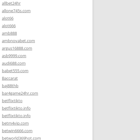
allbet24hr
allone745s.com
alot66
alot666
amb888
ambnovabet.com
argus16888.com
asb9999.com
audi688.com
babet555.com
Baccarat
baj88thb
bar4game24hr.com
betflixtikto
betflixtikto.info
betflixtikto.info
betm4vip.com
betwin6666.com
betworld369hot.com