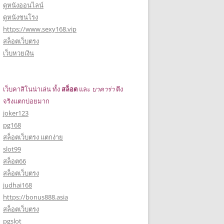
ดูหนังออนไลน์
ดูหนังชนโรง
https://www.sexy168.vip
สล็อตเว็บตรง
เว็บหวยเงิน
เว็บคาสิโนน่าเล่น ทั้ง
สล็อต
และ
บาคาร่า
ตึง
จริงแตกบ่อยมาก
joker123
pg168
สล็อตเว็บตรง แตกง่าย
slot99
สล็อต66
สล็อตเว็บตรง
judhai168
https://bonus888.asia
สล็อตเว็บตรง
pgslot