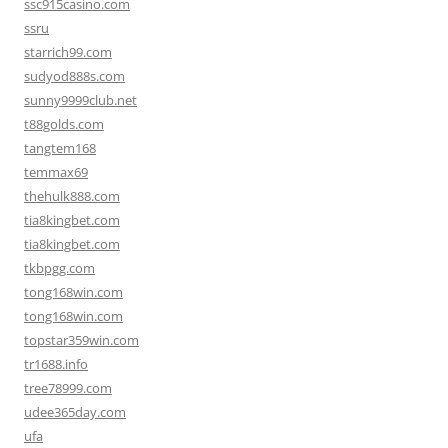
ssc915casino.com
ssru
starrich99.com
sudyod888s.com
sunny9999club.net
t88golds.com
tangtem168
temmax69
thehulk888.com
tia8kingbet.com
tia8kingbet.com
tkbpgg.com
tong168win.com
tong168win.com
topstar359win.com
tr1688.info
tree78999.com
udee365day.com
ufa