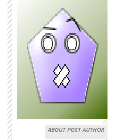
ABOUT POST AUTHOR