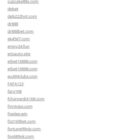
cupcake88x.com
debet
dgb222hot.com
dr888
dr888bet.com
ek4567.com
enjoy24.fun
erisauto.site
etbet16888.com
etbet16888.com
eu369clubs.com
FAFA123
faro168
fcharoenkit168.com
finnivips.com
fiwdee.win
fizz169bet.com
fortune99vip.com
fox689ok.com