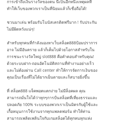
การเข้าถึงเงินรางวัลของตน นี่เป็นอีกหนึ่งเหตุผลที่
ทำให้เว็บของพวกเราเป็นที่นิยมแล้วก็เชื่อถือได้!
ชวนมาเล่น พร้อมรับโบนัสเครดิตฟรีมาก ! รับประกัน
ไม่มีผิดหวังแน่ๆ!
สำหรับทุกคนที่กำลังมองหาเว็บสล็อต888ป้อมปราการ
อาจ ไม่มีอันตราย แล้วก็เต็มไปด้วยโอกาสสำหรับใน
การชนะรางวัลใหญ่ slot888 คือคำตอบสำหรับคุณ!
ด้วยระบบฝาก-ถอนอัตโนมัติสถานที่ทำงานอย่างเร็ว
และไม่ต้องผ่าน Call center ทำให้การจัดการเงินของ
คุณเป็นเรื่องที่ไม่ได้ยากเย็นดายและก็สบายยิ่งขึ้น
ที่ สล็อต888 แจ็คพอตแตกง่าย ไม่มีล็อคผล คุณ
สามารถมั่นใจได้ว่าทุกๆการปั่นสล็อตที่เที่ยงธรรมและ
ปลอดภัย 100% ระบบของพวกเราเป็นมิตรกับผู้ใช้และ
เกื้อหนุนการใช้งานจากทุกแพลตฟอร์ม ทำให้ท่าน
สามารถเพลิดเพลินใจกับเกมสล็อตได้ทุกหนทุกแห่ง