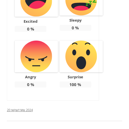
Sleepy
Excited
0
%
0
%
Angry
Surprise
0
%
100
%
20 พฤษภาคม 2024