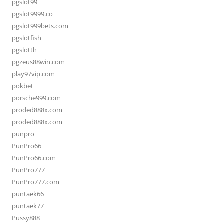
pgslot99
pgslot9999.co
pgslot999bets.com
pgslotfish
pgslotth
pgzeus88win.com
play97vip.com
pokbet
porsche999.com
proded888x.com
proded888x.com
punpro
PunPro66
PunPro66.com
PunPro777
PunPro777.com
puntaek66
puntaek77
Pussy888