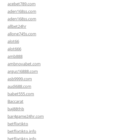
acebet789.com
aden168ss.com
aden168ss.com
allbet24hr
allone745s.com
alot66
alot666
amb888
ambnovabet.com
argus16888.com
asb9999.com
audi688.com
babet555.com
Baccarat
baj88thb
bar4game24hr.com
betflixtikto
betflixtikto.info
betflixtikto.info