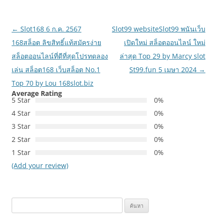
เมนู
←
Slot168 6 ก.ค. 2567
Slot99 websiteSlot99 พนันเว็บ
นำทาง
168สล็อต ลิขสิทธิ์แท้สมัครง่าย
เปิดใหม่ สล็อตออนไลน์ ใหม่
เรื่อง
สล็อตออนไลน์ที่ดีที่สุดโปรทดลอง
ล่าสุด Top 29 by Marcy slot
เล่น สล็อต168 เว็บสล็อต No.1
St99.fun 5 เมษา 2024
→
Top 70 by Lou 168slot.biz
Average Rating
5 Star
0%
4 Star
0%
3 Star
0%
2 Star
0%
1 Star
0%
(Add your review)
ค้นหา
สำหรับ: