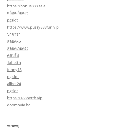
https://bonus888.asia
สล็อตเว็บตรง
pgslot
https://www.pussy888fun.vip
บาคาร่า
สล็อตxo
สล็อตเว็บตรง
คลิปโป๊
1xbetth
funny18
pg slot
allbet24
pgslot
https://188betth.vip
doomovie hd
หมวดหมู่