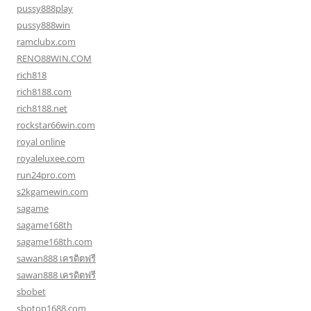
pussy888play
pussy888win
ramclubx.com
RENO88WIN.COM
rich818
rich8188.com
rich8188.net
rockstar66win.com
royal online
royaleluxee.com
run24pro.com
s2kgamewin.com
sagame
sagame168th
sagame168th.com
sawan888 เครดิตฟรี
sawan888 เครดิตฟรี
sbobet
sbotop1688.com