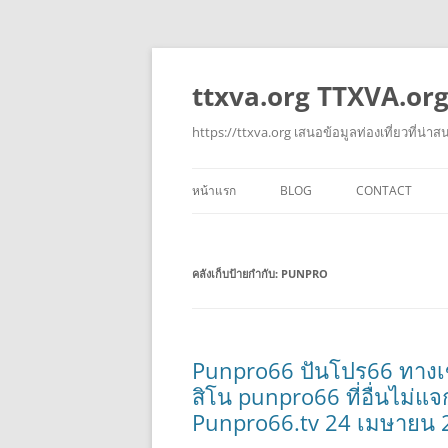
ttxva.org TTXVA.org 
https://ttxva.org เสนอข้อมูลท่องเที่ยวที่น
หน้าแรก
BLOG
CONTACT
คลังเก็บป้ายกำกับ:
PUNPRO
Punpro66 ปันโปร66 ทางเข
สิโน punpro66 ที่อื่นไม่แ
Punpro66.tv 24 เมษายน 