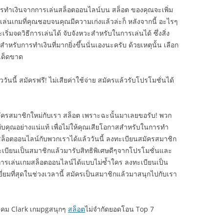
การทำเงินจากการเล่นสล็อตออนไลน์บน สล็อต ของคุณจะเพิ่ม
ได้เล่นเกมที่คุณชอบจนคุณมีความเก่งแล้วล่ะก็ หลังจากนี้ อะไรๆ
ิ่มจดวิธีการเล่นได้ จับจังหวะสำหรับในการเล่นได้ ซึ่งสิ่ง
ำหรับการทำเงินที่มากยิ่งขึ้นนั่นเองนะครับ ด้วยเหตุนั้น เลือก
จเด็ดขาด
ันนี้ สมัครฟรี! ไม่เสียค่าใช้จ่าย สมัครแล้วรับโปรโมชั่นได้
สมัครสมาชิกใหม่กับเรา สล็อต เพราะฉะนั้นมาเลยขอรับ! พวก
สุดกับคุณอย่างแน่แท้ เพื่อไม่ให้คุณเสียโอกาสสำหรับในการทำ
กมสล็อตออนไลน์กับพวกเราได้แล้ววันนี้ ลงทะเบียนสมัครสมาชิก
ทะเบียนเป็นสมาชิกแล้วมารับสิทธิพิเศษดีๆจากโปรโมชั่นและ
การเล่นเกมสล็อตออนไลน์ได้แบบไม่ซ้ำใคร ลงทะเบียนเป็น
าเยี่ยมที่สุดในช่วงเวลานี้ สมัครเป็นสมาชิกแล้วมาสนุกไปกับเรา
ภาคม Clark เกมpgสนุกๆ
สล็อต
ไม่จำกัดยอดโอน Top 7