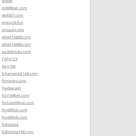
dr888
dr888bet.com
ek4567.com
enjoy24.fun
erisauto.site
etbet16888.com
etbet16888.com
eu369clubs.com
FAFA123
faro168
fcharoenkit168.com
finnivips.com
fiwdee.win
fizz169bet.com
fortune99vip.com
fox689ok.com
fox689ok.com
fullslotpg
fullslotpg168.com