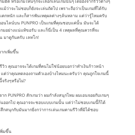
เกมฮิต หรือเกมไหนๆก็จะเลือกเล่นเกมนั้นๆโดยอิงจากรีวิวต่างๆ
งแม้ว่าจะไม่ชอบก็ยังจะเล่นถัดไป เพราะถือว่าเป็นเกมที่ได้รับ
ตกหนัก และก็สารพันเหตุผลต่างๆล้นหลาม แต่ว่ารู้ไหมครับ
ออนไลน์บน PUNPRO เป็นเกมที่คุณชอบแค่นั้น มันจะได้
เกมอย่างแน่แท้ขอรับ และก็นี่เป็น 4 เหตุผลที่คุณควรที่จะ
้น มาดูกันครับ เลทโก!
เพิ่มขึ้น
วิว คุณอาจจะได้เกมที่คนไม่ใช่น้อยบอกว่าทำเงินก้าวหน้า
 แต่ว่าคุณทดลองถามตัวเองบ้างไหมนะครับว่า คุณถูกใจเกมนี้
้จริงๆหรือไม่?
จาก PUNPRO สักเกมว่า ผมกำลังสนุกไหม ผมเอนจอยกับเกมๆ
งกันออกไป คุณอาจจะชอบแบบเกมนั้น แต่ว่าไม่ชอบเกมนี้ก็ได้
ู้สึกสนุกกับมันมากยิ่งกว่าการเล่นเกมตามรีวิวที่มิได้ชอบ
ิ่มขึ้น