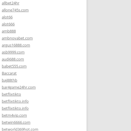
allbet24hr
allone745s.com
alot66
alot666
amb888
ambnovabet.com
argus16888.com
asb9999.com
audi688.com
babet555.com
Baccarat
baj88thb
bar4game24hr.com
betflixtikto
betflixtikto.info
betflixtikto.info
betm4vip.com
betwin6666.com
betworld369hot.com