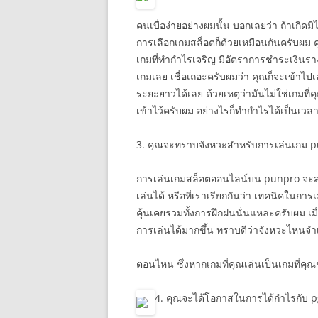
คนเบื่อง่ายอย่างผมนั้น บอกเลยว่า ถ้าเกิดม
การเลือกเกมสล็อตก็ด้วยเหมือนกันครับผม ค
เกมที่ทำกำไรเจริญ มีอัตราการชำระเงินราง
เกมเลย เชื่อเถอะครับผมว่า คุณก็จะเข้าไป
ระยะยาวได้เลย ด้วยเหตุว่ามันไม่ใช่เกมที่ค
เข้าไว้ครับผม อย่างไรก็ทำกำไรได้เป็นเ
3. คุณจะทราบจังหวะสำหรับการเล่นเกม pu
การเล่นเกมสล็อตออนไลน์บน punpro จะสนุ
เล่นได้ หรือที่เราเรียกกันว่า เทคนิคในการ
คุ้นเคยรวมทั้งการฝึกฝนนั่นแหละครับผม เ
การเล่นได้มากขึ้น ทราบดีว่าจังหวะไหนจำ
ตอนไหน ซึ่งหากเกมที่คุณเล่นเป็นเกมที่ค
4. คุณจะได้โอกาสในการได้กำไรกับ pgsl