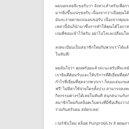
ผมบอกเลยจ๊ะขอรับว่า จังหวะสำหรับเพื่อ
มากยิ่งขึ้นแน่ๆขอรับ เนื่องจากว่าเมื่อคุณ
มันจะง่ายดายแน่นอนขอรับ เนื่องจากคุณจะเร
เหล่านี้มันก็นำมาซึ่งการทำให้คุณได้โอกาสส
เกมที่ชอบเข้าไว้ครับ อย่าไปโลเลเปลี่ยนใ
ลงทะเบียนเป็นสมาชิกใหม่กับพวกเราได้แล้วว
ในทันที!
ผมมั่นใจว่า คุณพร้อมแล้วล่ะนะครับที่จะ
เรายินดีต้อนรับและให้บริการที่ดีเยี่ยมที่
กำไรที่เยี่ยมที่สุดจากพวกเรา ก็ลองเล่นเ
ฟรี! ไม่มีค่าใช้จ่ายใดๆทั้งปวง สามารถลง
กิจกรรมต่างๆได้เลยในทันที สนุกสนานกับ
สมาชิกใหม่กับสล็อตเว็บตรงที่มีชื่อเสียงว่
ร่วมกันครับผม สมัครเลย!
เว่อร์ชั่นใหม่ สล็อต Punpro66.tv 8 พฤษ