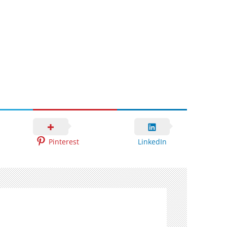
Pinterest
LinkedIn