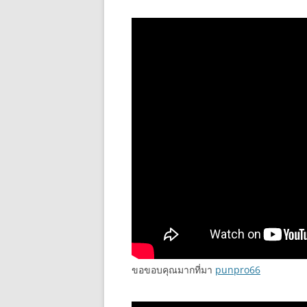
ขอขอบคุณมากที่มา
punpro66