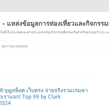
– แหล่งข้อมูลการท่องเที่ยวและกิจกรร
่าสนใจทั้งในประเทศและต่างประเทศ พร้อมกิจกรรมที่ครบครันสำหรับครอบครัว ttx 
ข้าม
ไป
BUY THIS DOMAIN
ยัง
เนื้อหา
้าpgสล็อต เว็บตรง จ่ายจริงรวมเกมคา
จกเราแจก! Top 99 by Clark
2024