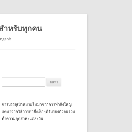
มสำหรับทุกคน
vanganh
ค้นหา
สำหรับ:
การบรรลุเป้าหมายไม่มาจากการทำสิ่งใหญ่
แต่มาจากวิธีการทำสิ่งเล็กๆที่รับรองตัวตนรวม
ทั้งความอุตสาหะแต่ละวัน