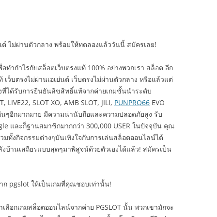
ต์ ไม่ผ่านตัวกลาง พร้อมให้ทดลองแล้ววันนี้ สมัครเลย!
ื่อทำกำไรกับสล็อตเว็บตรงแท้ 100% อย่างพวกเรา สล็อต อีก
เว็บตรงไม่ผ่านเอเย่นต์ เว็บตรงไม่ผ่านตัวกลาง หรือแล้วแต่
ี่ได้รับการยืนยันลิขสิทธิ์แท้จากค่ายเกมชั้นนำระดับ
, LIVE22, SLOT XO, AMB SLOT, JILI,
PUNPRO66
EVO
ื่นๆอีกมากมาย มีความน่านับถือและความปลอดภัยสูง รับ
e และก็ฐานสมาชิกมากกว่า 300,000 USER ในปัจจุบัน คุณ
วมทั้งกิจกรรมต่างๆบันเทิงใจกับการเล่นสล็อตออนไลน์ได้
ังบ้านเสถียรแบบสุดๆมาพิสูจน์ด้วยตัวเองได้แล้ว! สมัครเป็น
 pgslot ให้เป็นเกมที่คุณชอบเท่านั้น!
ขาเลือกเกมสล็อตออนไลน์จากค่าย PGSLOT นั้น พวกเขามักจะ