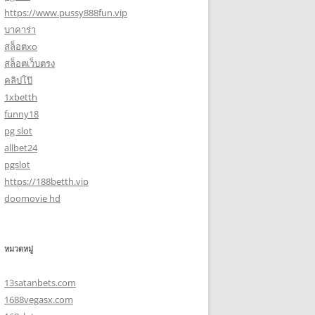
https://www.pussy888fun.vip
บาคาร่า
สล็อตxo
สล็อตเว็บตรง
คลิปโป๊
1xbetth
funny18
pg slot
allbet24
pgslot
https://188betth.vip
doomovie hd
หมวดหมู่
13satanbets.com
1688vegasx.com