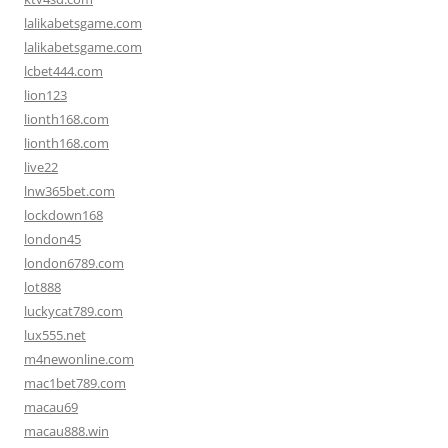
lalikabetsgame.com
lalikabetsgame.com
lcbet444.com
lion123
lionth168.com
lionth168.com
live22
lnw365bet.com
lockdown168
london45
london6789.com
lot888
luckycat789.com
lux555.net
m4newonline.com
mac1bet789.com
macau69
macau888.win