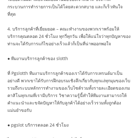
กระบวนการทำรายการเป็นได้โดยสะดวกสบาย และก็เร็วทันใจ
ที่สุด
4. บริการลูกค้าที่เยี่ยมยอด – คณะทำงานของพวกเราพร้อมให้
บริการคุณตลอด 24 ชั่วโมง ทุกวี่ทุกวัน เพื่อให้แน่ใจว่าทุกปัญหาของ
ท่านจะได้รับการแก้ไขอย่างเร็วแล้วก็เป็นที่น่าพออกพอใจ
● ทีมงานบริการลูกค้าของ slotth
ที่ Pgslotth ทีมงานบริการลูกค้าของเราได้รับการเทรนด์มาเป็น
อย่างดี พวกเขาได้รับการฝึกอบรมเชิงลึกเกี่ยวกับทุกแง่ทุกมุมของเว็บ
รวมถึงระบบหลักการทำงานของเว็บไซต์รวมทั้งรายละเอียดของเกม
คาสิโนทุกเกมที่เรามีบริการ วิชาความรู้นี้ทำให้ทีมงานสามารถให้
คำแนะนำและขจัดปัญหาให้กับลูกค้าได้อย่างเร็วรวมทั้งถูกต้อง
แม่นยำขอรับ
● pgslot บริการตลอด 24 ชั่วโมง