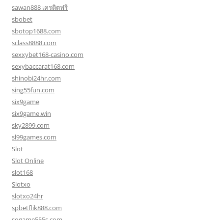
sawan888 เครดิตฟรี
sbobet
sbotop1688.com
sclass8888.com
sexxybet168-casino.com
sexybaccarat168.com
shinobi24hr.com
sing55fun.com
six9game
six9game.win
sky2899.com
sl99games.com
Slot
Slot Online
slot168
Slotxo
slotxo24hr
spbetflik888.com
sqgame555s.com