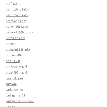
betflixtikto
betflixtikto.info
betflixtikto.info
betm4vip.com
betwin6666.com
betworld369hot.com
bio285th.com
bitcoin
bluewin8888.info
bonanza99
bonus888
brazil999 ทางเข้า
brazil999 ทางเข้า
bwvip4.com
cafe444
carlo999.net
cashgame168
cashgame168x.com
Casino