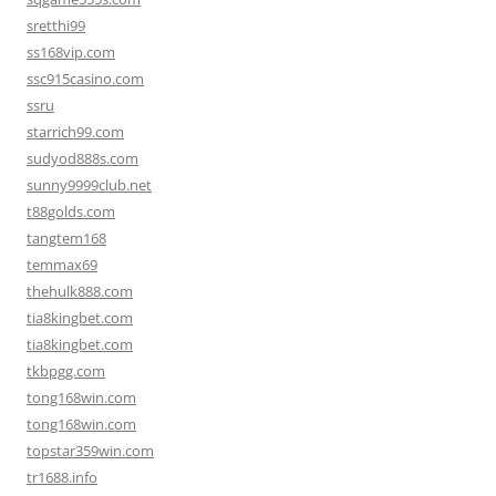
sretthi99
ss168vip.com
ssc915casino.com
ssru
starrich99.com
sudyod888s.com
sunny9999club.net
t88golds.com
tangtem168
temmax69
thehulk888.com
tia8kingbet.com
tia8kingbet.com
tkbpgg.com
tong168win.com
tong168win.com
topstar359win.com
tr1688.info