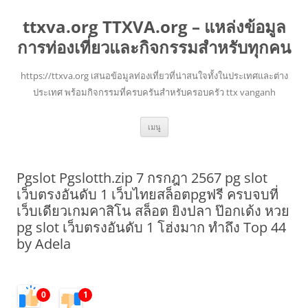
ttxva.org TTXVA.org – แหล่งข้อมูล
การท่องเที่ยวและกิจกรรมสำหรับทุกคน
https://ttxva.org เสนอข้อมูลท่องเที่ยวที่น่าสนใจทั้งในประเทศและต่าง
ประเทศ พร้อมกิจกรรมที่ครบครันสำหรับครอบครัว ttx vanganh
ข้าม
เมนู
ไป
ยัง
เนื้อหา
Pgslot Pgslotth.zip 7 กรกฎา 2567 pg slot
เว็บตรงอันดับ 1 เว็บไทยสล็อตpgฟรี ครบจบที่
เว็บเดียวเกมคาสิโน สล็อต ยิงปลา ป๊อกเด้ง หวย
pg slot เว็บตรงอันดับ 1 โฮ่งมาก ทำถึง Top 44
by Adela
0
1