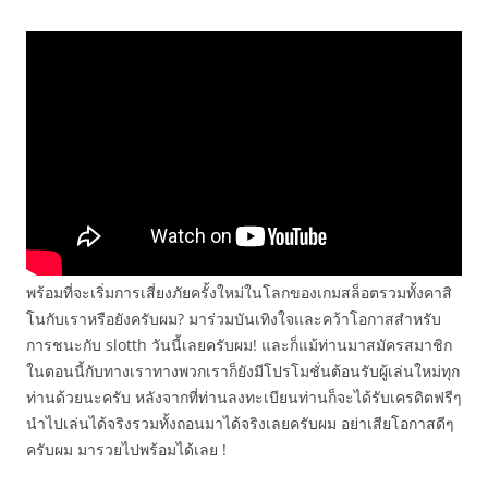
พร้อมที่จะเริ่มการเสี่ยงภัยครั้งใหม่ในโลกของเกมสล็อตรวมทั้งคาสิ
โนกับเราหรือยังครับผม? มาร่วมบันเทิงใจและคว้าโอกาสสำหรับ
การชนะกับ slotth วันนี้เลยครับผม! และก็แม้ท่านมาสมัครสมาชิก
ในตอนนี้กับทางเราทางพวกเราก็ยังมีโปรโมชั่นต้อนรับผู้เล่นใหม่ทุก
ท่านด้วยนะครับ หลังจากที่ท่านลงทะเบียนท่านก็จะได้รับเครดิตฟรีๆ
นำไปเล่นได้จริงรวมทั้งถอนมาได้จริงเลยครับผม อย่าเสียโอกาสดีๆ
ครับผม มารวยไปพร้อมได้เลย !