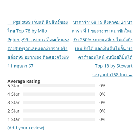
เมนู
←
Pgslot99 เว็บแท้ ลิขสิทธิ์ของ
บาคาร่า168 19 สิงหาคม 24 บา
นำทาง
ไทย Top 78 by Milo
คาร่า ที่ 1 ของวงการสมาชิกใหม่
เรื่อง
Pgheng99.casino สล็อตเว็บตรง
รับ 250% ระบบเสถียร ไม่เด้งยิ่ง
รองรับทรูวอเลทแตกง่ายจ่ายจริง
เล่น ยิ่งได้ แจกเงินคืนไม่อั้น บา
สล็อต99 อยากเฮง ต้องเฮงจริง99
คาร่าออนไลน์ งบน้อยก็ปั่นได้
11 พฤษภา 67
Top 18 by Stewart
sexyauto168.fun
→
Average Rating
5 Star
0%
4 Star
0%
3 Star
0%
2 Star
0%
1 Star
0%
(Add your review)