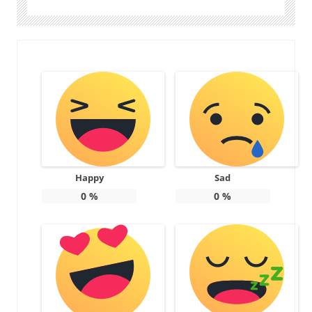
Happy
Sad
0
%
0
%