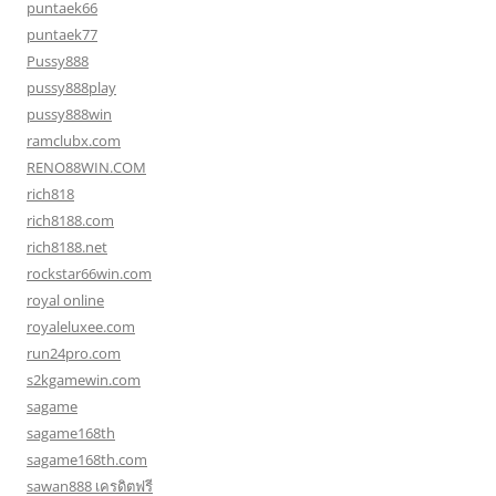
puntaek66
puntaek77
Pussy888
pussy888play
pussy888win
ramclubx.com
RENO88WIN.COM
rich818
rich8188.com
rich8188.net
rockstar66win.com
royal online
royaleluxee.com
run24pro.com
s2kgamewin.com
sagame
sagame168th
sagame168th.com
sawan888 เครดิตฟรี