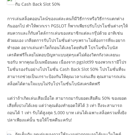
กับ Cash Back Slot 50%
การเล่นสล็อตออนไลน์ของแต่ละคนก็มีวิธีการหรือวิธีการแตกต่าง
กันออกไป ทำให้พวกเรา PGSLOT ก็พากเพียรปรับโปรโมชั่นต่างๆให้
สมควรและก็กับสไตล์การเล่นของสมาชิกแต่ละกรุ๊ปด้วย อาทิเช่น
ตัวผมเอง เกลียดการรับโปรโมชั่นต่างๆเพราะไม่ต้องการที่จะอยาก
ทำยอด อยากเล่นเท่าใดก็ถอนได้เลยโดยทันที โปรโมชั่นโบนัส
เครดิตฟรีก็เลยไม่ตอบปัญหาแบบสุดๆแต่ไม่ต้องวิตกกังวลเลยนะ
ขอรับ หากคุณเป็เนหมือนผม เนื่องจาก pgslot99 ของพวกเรามีโปร
โมชั่นรองรับอย่างโปรโมชั่น Cash Back Slot 50% โปรโมชั่นที่จะ
สามารถช่วยเป็นเกราะป้องกันให้คุณเวลาเล่นเสีย คุณสามารถเล่น
สล็อตได้ตามใจแบบไม่รับโปรโมชั่นโบนัสเครดิตฟรี
แต่ว่าถ้าเกิดเล่นเสียเมื่อใด สามารถมารับยอดเสียคืน 50% ของยอด
เสียทั้งปวงได้เลย แต่ว่าคุณต้องทำยอดให้ได้ 3 เท่า ถึงจะสามารถ
ถอนได้ 1 เท่า รับได้สูงสุด 5,000 บาท เล่นได้เฉพาะสล็อตรวมทั้งยิง
ปลาเพียงแค่นั้น ขอให้โชคดีนะครับ!
จัดเต็มกับ จุดเด่นของการใช้ระบบฝากถอนออโต้บนเว็บไซต์