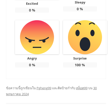
Sleepy
Excited
0
%
0
%
Angry
Surprise
0
%
100
%
ข้อความนี้ถูกเขียนใน
Pgheng99
และติดป้ายกำกับ
สล็อต99
บน
30
พฤษภาคม 2024