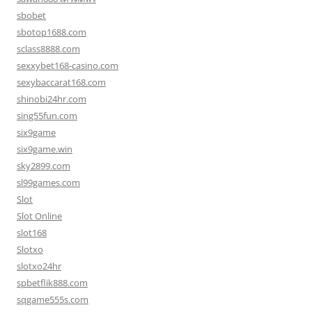
sbobet
sbotop1688.com
sclass8888.com
sexxybet168-casino.com
sexybaccarat168.com
shinobi24hr.com
sing55fun.com
six9game
six9game.win
sky2899.com
sl99games.com
Slot
Slot Online
slot168
Slotxo
slotxo24hr
spbetflik888.com
sqgame555s.com