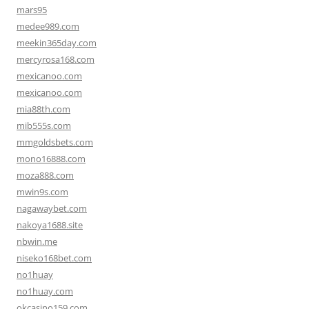
mars95
medee989.com
meekin365day.com
mercyrosa168.com
mexicanoo.com
mexicanoo.com
mia88th.com
mib555s.com
mmgoldsbets.com
mono16888.com
moza888.com
mwin9s.com
nagawaybet.com
nakoya1688.site
nbwin.me
niseko168bet.com
no1huay
no1huay.com
okcasino159.com