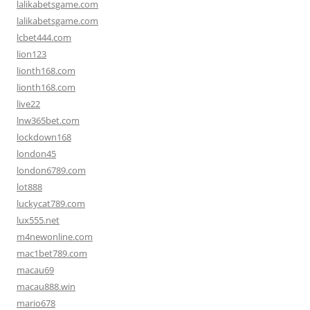
lalikabetsgame.com
lalikabetsgame.com
lcbet444.com
lion123
lionth168.com
lionth168.com
live22
lnw365bet.com
lockdown168
london45
london6789.com
lot888
luckycat789.com
lux555.net
m4newonline.com
mac1bet789.com
macau69
macau888.win
mario678