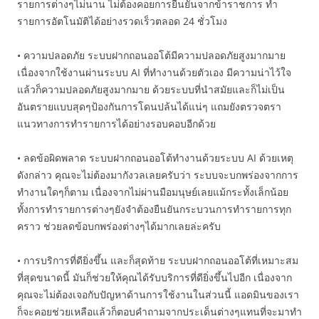
รายการต่างๆไม่นาน ไม่ต้องคอยการยืนยันจากข้าราชการ ทำ
รายการอัตโนมัติได้อย่างรวดเร็วตลอด 24 ชั่วโมง
• ความปลอดภัย ระบบฝากถอนออโต้มีความปลอดภัยสูงมากมาย
เนื่องจากใช้งานผ่านระบบ AI ที่ทำงานด้วยตัวเอง มีความน่าไว้ใจ
แล้วก็ความปลอดภัยสูงมากมาย ด้วยระบบที่นำสมัยและก็ไม่เป็น
อันตรายแบบสุดๆป้องกันการโดนปล้นได้แน่ๆ แถมยังตรวจตรา
แนวทางการทำรายการได้อย่างรอบคอบอีกด้วย
• ลดข้อผิดพลาด ระบบฝากถอนออโต้ทำงานด้วยระบบ AI ด้วยเหตุ
ดังกล่าว คุณจะไม่ต้องมากังวลเลยครับว่า ระบบจะบกพร่องจากการ
ทำงานใดๆก็ตาม เนื่องจากไม่ผ่านมือมนุษย์เลยแม้กระทั้งเล็กน้อย
ทั้งการทำรายการต่างๆยังจำต้องยืนยันกระบวนการทำรายการทุก
คราว ช่วยลดข้อบกพร่องต่างๆได้มากเลยล่ะครับ
• การบริการที่ดียิ่งขึ้น และก็สุดท้าย ระบบฝากถอนออโต้ที่เหมาะสม
ที่สุดขนาดนี้ มันก็ช่วยให้คุณได้รับบริการที่ดียิ่งขึ้นไปอีก เนื่องจาก
คุณจะไม่ต้องเจอกับปัญหาด้านการใช้งานในส่วนนี้ แอดมินของเรา
ก็จะคอยช่วยเหลือแล้วก็ตอบคำถามจากประเด็นต่างๆแทนที่จะมาทำ