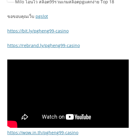
Milo โอนไว สล็อต99รวมเกมสล็อตpgแตกง่าย Top 18
ขอขอบคุณเว็บ
pgslot
https://bit.ly/pgheng99-casino
https://rebrand.ly/pgheng99-casino
https://wow.in.th/pgheng99-casino