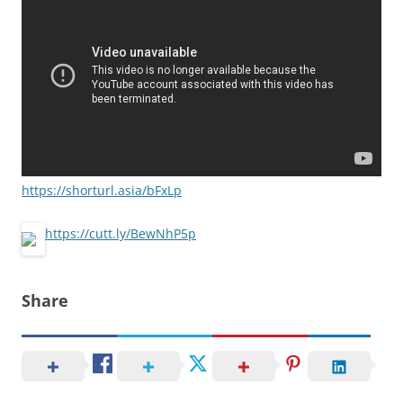
https://shorturl.asia/bFxLp
https://cutt.ly/BewNhP5p
Share