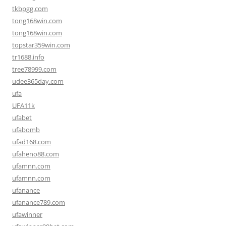
tkbpgg.com
tong168win.com
tong168win.com
topstar359win.com
tr1688.info
tree78999.com
udee365day.com
ufa
UFA11k
ufabet
ufabomb
ufad168.com
ufaheno88.com
ufamnn.com
ufamnn.com
ufanance
ufanance789.com
ufawinner