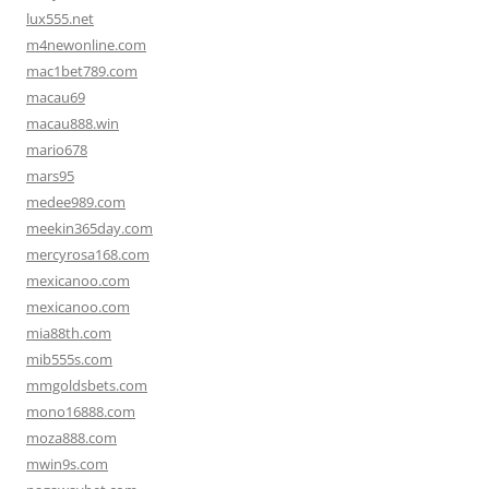
lux555.net
m4newonline.com
mac1bet789.com
macau69
macau888.win
mario678
mars95
medee989.com
meekin365day.com
mercyrosa168.com
mexicanoo.com
mexicanoo.com
mia88th.com
mib555s.com
mmgoldsbets.com
mono16888.com
moza888.com
mwin9s.com