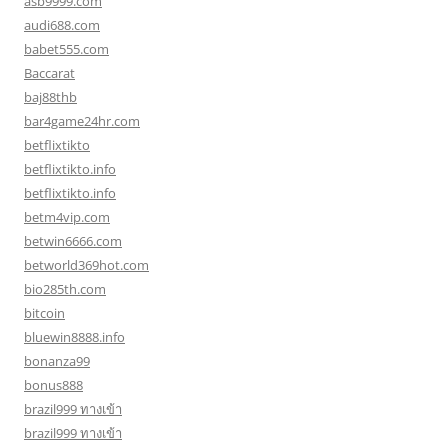
asb9999.com
audi688.com
babet555.com
Baccarat
baj88thb
bar4game24hr.com
betflixtikto
betflixtikto.info
betflixtikto.info
betm4vip.com
betwin6666.com
betworld369hot.com
bio285th.com
bitcoin
bluewin8888.info
bonanza99
bonus888
brazil999 ทางเข้า
brazil999 ทางเข้า