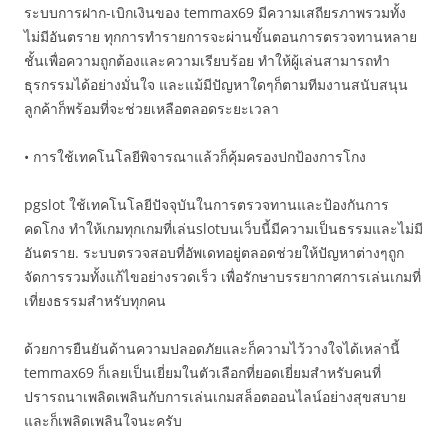
ระบบการฝาก-เบิกเงินของ temmax69 มีความเสถียรภาพรวมทั้ง
ไม่มีอันตราย ทุกการทำรายการจะผ่านขั้นตอนการตรวจทานหลาย
ชั้นเพื่อความถูกต้องและความเรียบร้อย ทำให้ผู้เล่นสามารถทำ
ธุรกรรมได้อย่างมั่นใจ และแม้มีปัญหาใดๆก็ตามทีมงานสนับสนุน
ลูกค้าก็พร้อมที่จะช่วยเหลือตลอดระยะเวลา
• การใช้เทคโนโลยีพิจารณาแล้วก็คุ้มครองปกป้องการโกง
pgslot ใช้เทคโนโลยีปัจจุบันในการตรวจทานและป้องกันการ
คดโกง ทำให้เกมทุกเกมที่เล่นslotบนเว็บนี้มีความเป็นธรรมและไม่มี
อันตราย. ระบบตรวจสอบที่อัพเดทอยู่ตลอดช่วยให้ปัญหาต่างๆถูก
จัดการรวมทั้งแก้ไขอย่างรวดเร็ว เพื่อรักษาบรรยากาศการเล่นเกมที่
เที่ยงธรรมสำหรับทุกคน
ด้วยการยืนยันด้านความปลอดภัยและก็ความไว้วางใจได้เหล่านี้
temmax69 ก็เลยเป็นเยี่ยมในตัวเลือกที่ยอดเยี่ยมสำหรับคนที่
ปรารถนาเพลิดเพลินกับการเล่นเกมสล็อตออนไลน์อย่างสุขสบาย
และก็เพลิดเพลินใจนะครับ