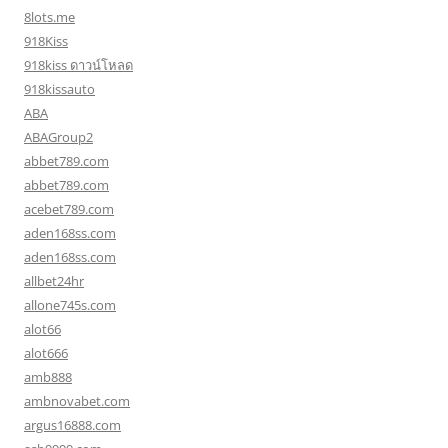
8lots.me
918Kiss
918kiss ดาวน์โหลด
918kissauto
ABA
ABAGroup2
abbet789.com
abbet789.com
acebet789.com
aden168ss.com
aden168ss.com
allbet24hr
allone745s.com
alot66
alot666
amb888
ambnovabet.com
argus16888.com