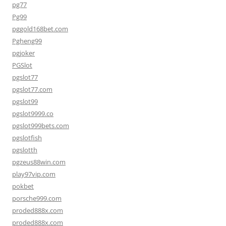
pg77
Pg99
pggold168bet.com
Pgheng99
pgjoker
PGSlot
pgslot77
pgslot77.com
pgslot99
pgslot9999.co
pgslot999bets.com
pgslotfish
pgslotth
pgzeus88win.com
play97vip.com
pokbet
porsche999.com
proded888x.com
proded888x.com