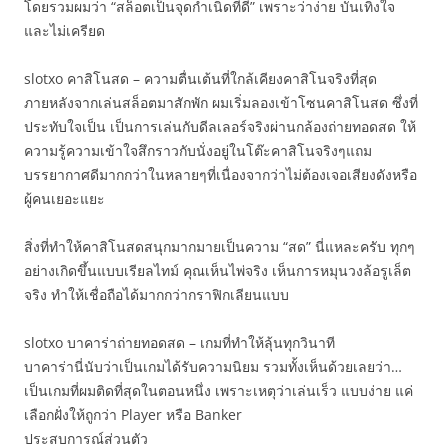
โดยรวมผมว่า “สล็อตเป็นจุดกำเนิดที่ดี” เพราะว่าง่าย บันเทิงใจ
และไม่เครียด
slotxo คาสิโนสด – ความตื่นเต้นที่ใกล้เคียงคาสิโนจริงที่สุด
ภายหลังจากเล่นสล็อตมาสักพัก ผมเริ่มลองเข้าโซนคาสิโนสด ซึ่งที่
ประทับใจเป็น เป็นการเล่นกับดีลเลอร์จริงผ่านกล้องถ่ายทอดสด ให้
ความรู้ความเข้าใจสึกราวกับนั่งอยู่ในโต๊ะคาสิโนจริงๆแถม
บรรยากาศดีมากกว่าในหลายๆที่เนื่องจากว่าไม่ต้องเจอเสียงดังหรือ
ผู้คนเยอะแยะ
สิ่งที่ทำให้คาสิโนสดสนุกมากมายเป็นความ “สด” นี่แหละครับ ทุกๆ
อย่างเกิดขึ้นแบบเรียลไทม์ คุณเห็นไพ่จริง เห็นการหมุนวงล้อรูเล็ต
จริง ทำให้เชื่อถือได้มากกว่ากราฟิกเลียนแบบ
slotxo บาคาร่าถ่ายทอดสด – เกมที่ทำให้ลุ้นทุกวินาที
บาคาร่านี่นับว่าเป็นเกมได้รับความนิยม รวมทั้งเห็นด้วยเลยว่า…
เป็นเกมที่ผมติดที่สุดในตอนหนึ่ง เพราะเหตุว่าเล่นเร็ว แบบง่าย แค่
เลือกฝั่งให้ถูกว่า Player หรือ Banker
ประสบการณ์ส่วนตัว