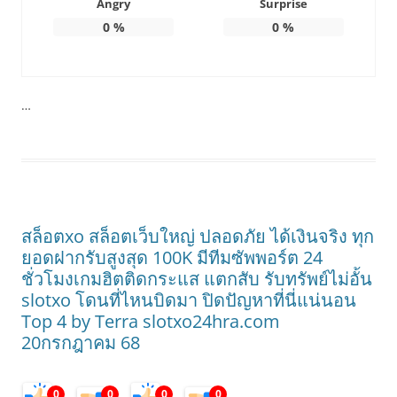
Angry
Surprise
0
%
0
%
…
สล็อตxo สล็อตเว็บใหญ่ ปลอดภัย ได้เงินจริง ทุก
ยอดฝากรับสูงสุด 100K มีทีมซัพพอร์ต 24
ชั่วโมงเกมฮิตติดกระแส แตกสับ รับทรัพย์ไม่อั้น
slotxo โดนที่ไหนบิดมา ปิดปัญหาที่นี่แน่นอน
Top 4 by Terra slotxo24hra.com
20กรกฎาคม 68
0
0
0
0