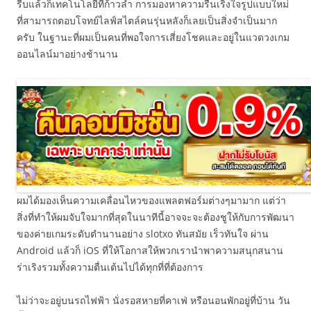
รีบแล้วก็เทคโนโลยีที่ก้าวล้ำ การมองหาความรื่นเริงใจรูปแบบใหม่
ที่สามารถตอบโจทย์ไลฟ์สไตล์คนรุ่นหลังก็เลยเป็นสิ่งจำเป็นมาก
ครับ ในฐานะที่ผมเป็นคนที่พอใจการเสี่ยงโชคและอยู่ในแวดวงเกม
ออนไลน์มาอย่างช้านาน
ผมได้มองเห็นความเคลื่อนไหวของแพลตฟอร์มต่างๆมามาก แต่ว่า
สิ่งที่ทำให้ผมจับใจมากที่สุดในนาทีนี้อาจจะจะต้องชูให้กับการพัฒนา
ของค่ายเกมระดับตำนานอย่าง slotxo ทันสมัย เร็วทันใจ ผ่าน
Android แล้วก็ iOS ที่ให้โอกาสให้พวกเรานำพาความสนุกสนาน
ร่าเริงรวมทั้งความตื่นเต้นไปได้ทุกที่ที่ต้องการ
ไม่ว่าจะอยู่บนรถไฟฟ้า นั่งรอสหายที่คาเฟ่ หรือนอนพักอยู่ที่บ้าน วัน