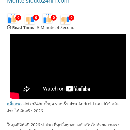
Monte slotxo24hrf.com
0
0
0
0
Read Time:
5 Minute, 4 Second
สล็อตxo
slotxo24hr ล้ำยุค รวดเร็ว ผ่าน Android และ iOS เล่น
ง่าย ได้เงินจริง 2026
ในยุคดิจิทัลปี 2026 slotxo ที่ทุกสิ่งทุกอย่างดำเนินไปด้วยความเร่ง