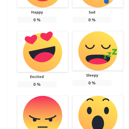
Happy
Sad
0
%
0
%
Sleepy
Excited
0
%
0
%