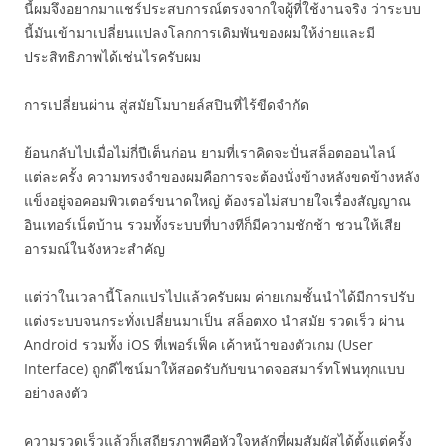
นี้ผมจึงอยากมาแชร์ประสบการณ์ตรงจากใจผู้ที่ใช้งานจริง ว่าระบบ
นี้มันเข้ามาเปลี่ยนแปลงโลกการเดิมพันของผมให้ง่ายและมี
ประสิทธิภาพได้เช่นไรครับผม
การเปลี่ยนผ่าน สู่สมัยโมบายล์สปินที่ไร้ขีดจำกัด
ย้อนกลับไปเมื่อไม่กี่ปีเต็นก่อน ยามที่เราคิดจะปั่นสล็อตออนไลน์
แต่ละครั้ง ความทรงจำของผมคือการจะต้องนั่งข้างหลังขดข้างหลัง
แข็งอยู่จอคอมพิวเตอร์ขนาดใหญ่ ต้องรอไม่สบายใจเรื่องสัญญาณ
อินเทอร์เน็ตบ้าน รวมทั้งระบบที่บางทีก็มีความชักช้า ชวนให้เสีย
อารมณ์ในจังหวะสำคัญ
แต่ว่าในเวลานี้โลกแปรไปแล้วครับผม ค่ายเกมชั้นนำได้มีการปรับ
แต่งระบบจนกระทั่งเปลี่ยนมาเป็น สล็อตxo นำสมัย รวดเร็ว ผ่าน
Android รวมทั้ง iOS ที่เพอร์เฟ็ค เค้าหน้าของตัวเกม (User
Interface) ถูกดีไซน์มาให้สอดรับกับขนาดจอสมาร์ทโฟนทุกแบบ
อย่างลงตัว
ความรวดเร็วแล้วก็เสถียรภาพคือหัวใจหลักที่ผมสัมผัสได้ตั้งแต่ครั้ง