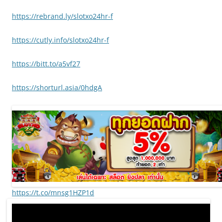
https://rebrand.ly/slotxo24hr-f
https://cutly.info/slotxo24hr-f
https://bitt.to/a5vf27
https://shorturl.asia/0hdgA
https://t.co/mnsg1HZP1d