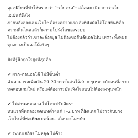
จุดเปลี่ยนที่ทำให้ทราบว่า “=เว็บตรง”= สล็อตxo ดีมากกว่าเว็บ
เอเย่นต์ยังไง
ภายหลังลองเล่นเว็บไซต์ตรงคราวแรก สิ่งที่สัมผัสได้โดยทันทีคือ
ความลื่นไหลแล้วก็ความโปร่งใสของระบบ
ไม่ต้องกลัวว่าเขาจะล็อกยูส ไม่ต้องขอคืนดีแอดไม่น เพราะทั้งหมด
ทุกอย่างเป็นออโต้จริงๆ
สิ่งที่รู้สึกถูกใจสูงที่สุดคือ
✔ ฝาก–ถอนออโต้ ไม่มีขั้นต่ำ
ฉันสามารถเพิ่มเงิน 20–30 บาทก็เล่นได้สบายๆเหมาะกับคนที่อยาก
ทดสอบเกมใหม่ หรือแค่ต้องการบันเทิงใจแบบไม่ต้องลงทุนหนัก
✔ ไม่ผ่านคนกลาง ไม่โดนปรับอัตรา
หนแรกที่ทดลองกดเบทต่ำๆแค่ 1–2 บาท ก็ยังแตก ไม่ราวกับบาง
เว็บไซต์ที่พอเพียงเบทน้อย…เกือบจะไม่ขยับ
✔ ระบบเสถียร ไม่หลุด ไม่ค้าง