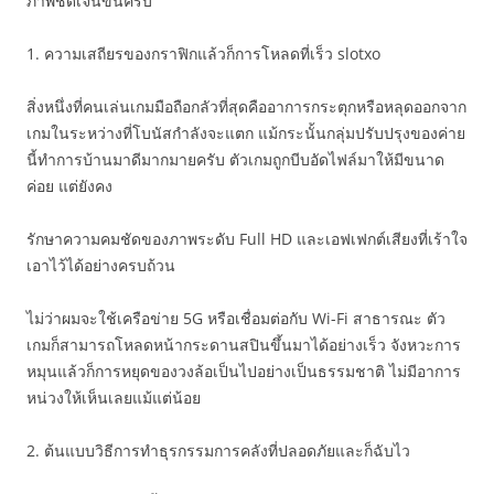
ภาพชัดเจนขึ้นครับ
1. ความเสถียรของกราฟิกแล้วก็การโหลดที่เร็ว slotxo
สิ่งหนึ่งที่คนเล่นเกมมือถือกลัวที่สุดคืออาการกระตุกหรือหลุดออกจาก
เกมในระหว่างที่โบนัสกำลังจะแตก แม้กระนั้นกลุ่มปรับปรุงของค่าย
นี้ทำการบ้านมาดีมากมายครับ ตัวเกมถูกบีบอัดไฟล์มาให้มีขนาด
ค่อย แต่ยังคง
รักษาความคมชัดของภาพระดับ Full HD และเอฟเฟกต์เสียงที่เร้าใจ
เอาไว้ได้อย่างครบถ้วน
ไม่ว่าผมจะใช้เครือข่าย 5G หรือเชื่อมต่อกับ Wi-Fi สาธารณะ ตัว
เกมก็สามารถโหลดหน้ากระดานสปินขึ้นมาได้อย่างเร็ว จังหวะการ
หมุนแล้วก็การหยุดของวงล้อเป็นไปอย่างเป็นธรรมชาติ ไม่มีอาการ
หน่วงให้เห็นเลยแม้แต่น้อย
2. ต้นแบบวิธีการทำธุรกรรมการคลังที่ปลอดภัยและก็ฉับไว