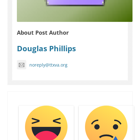
About Post Author
Douglas Phillips
noreply@ttxva.org