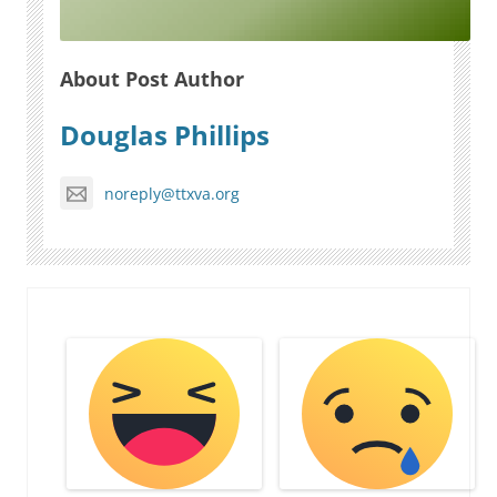
About Post Author
Douglas Phillips
noreply@ttxva.org