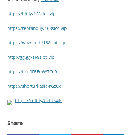
https://bit.ly/168slot_vip
https://rebrand.ly/168slot_vip
https://wow.in.th/168slot_vip
http://gg.gg/168slot_vip
https://t.co/iFBEmW7Ce9
https://shorturl.asia/rGz0x
https://cutt.ly/UeIUk4iK
Share