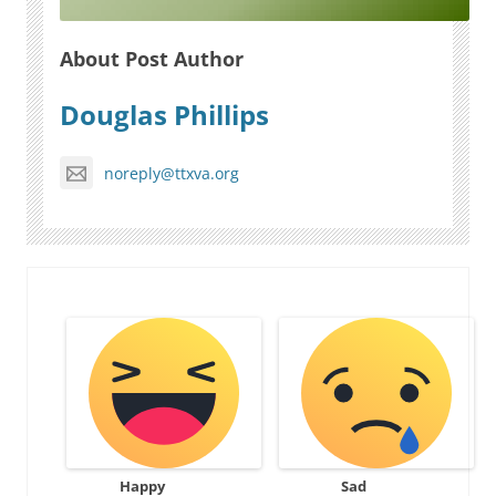
About Post Author
Douglas Phillips
noreply@ttxva.org
Happy
Sad