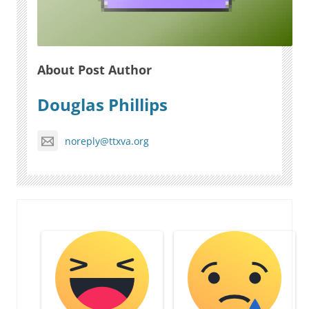
About Post Author
Douglas Phillips
noreply@ttxva.org