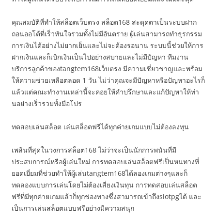
คุณสมบัติที่ทำให้สล็อตเว็บตรง สล็อต168 สะดุดตาเป็นระบบฝาก-
ถอนออโต้ที่เร็วทันใจรวมทั้งไม่มีอันตราย ผู้เล่นสามารถทำธุรกรรม
การเงินได้อย่างไม่ยากเย็นและไม่จะต้องรอนาน ระบบนี้ช่วยให้การ
ฝากเงินและก็เบิกเงินเป็นไปอย่างสบายและไม่มีปัญหา ทีมงาน
บริการลูกค้าของtangtem168เว็บตรง มีความเชี่ยวชาญและพร้อม
ให้ความช่วยเหลือตลอด 1 วัน ไม่ว่าคุณจะมีปัญหาหรือปัญหาอะไรก็
แล้วแต่คณะทำงานเหล่านี้จะคอยให้คำปรึกษาและแก้ปัญหาให้ท่า
นอย่างเร็วรวมทั้งมือโปร
ทดสอบเล่นสล็อต เล่นสล็อตฟรีได้ทุกค่ายเกมแบบไม่ต้องลงทุน
เพลินที่สุดในวงการสล็อต168 ไม่ว่าจะเป็นนักการพนันที่มี
ประสบการณ์หรือผู้เล่นใหม่ การทดสอบเล่นสล็อตฟรีเป็นหนทางที่
ยอดเยี่ยมที่ช่วยทำให้ผู้เล่นtangtem168ได้ลองเกมต่างๆและก็
ทดลองแบบการเล่นโดยไม่ต้องเสี่ยงเงินทุน การทดสอบเล่นสล็อต
ฟรีที่มีทุกค่ายเกมแล้วก็ทุกช่องทางซึ่งสามารถเข้าถึงslotpgได้ และ
เป็นการเล่นสล็อตแบบฟรีอย่างมีความสนุก