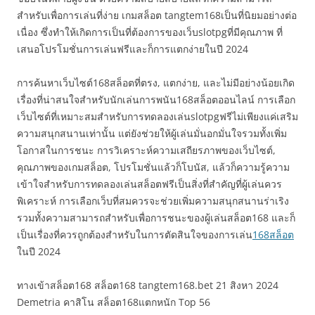
สำหรับเพื่อการเล่นที่ง่าย เกมสล็อต tangtem168เป็นที่นิยมอย่างต่อ
เนื่อง ซึ่งทำให้เกิดการเป็นที่ต้องการของเว็บslotpgที่มีคุณภาพ ที่
เสนอโปรโมชั่นการเล่นฟรีและก็การแตกง่ายในปี 2024
การค้นหาเว็บไซต์168สล็อตที่ตรง, แตกง่าย, และไม่มีอย่างน้อยเกิด
เรื่องที่น่าสนใจสำหรับนักเล่นการพนัน168สล็อตออนไลน์ การเลือก
เว็บไซต์ที่เหมาะสมสำหรับการทดลองเล่นslotpgฟรีไม่เพียงแค่เสริม
ความสนุกสนานเท่านั้น แต่ยังช่วยให้ผู้เล่นมั่นอกมั่นใจรวมทั้งเพิ่ม
โอกาสในการชนะ การวิเคราะห์ความเสถียรภาพของเว็บไซต์,
คุณภาพของเกมสล็อต, โปรโมชั่นแล้วก็โบนัส, แล้วก็ความรู้ความ
เข้าใจสำหรับการทดลองเล่นสล็อตฟรีเป็นสิ่งที่สำคัญที่ผู้เล่นควร
พิเคราะห์ การเลือกเว็บที่สมควรจะช่วยเพิ่มความสนุกสนานร่าเริง
รวมทั้งความสามารถสำหรับเพื่อการชนะของผู้เล่นสล็อต168 และก็
เป็นเรื่องที่ควรถูกต้องสำหรับในการตัดสินใจของการเล่น
168สล็อต
ในปี 2024
ทางเข้าสล็อต168 สล็อต168 tangtem168.bet 21 สิงหา 2024
Demetria คาสิโน สล็อต168แตกหนัก Top 56