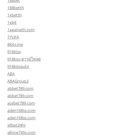
188bet
188betth
1xbetth
1xbit
1xgameth.com
77UFA
8lots.me
918Kiss
918kiss ดาวน์โหลด
918kissauto
ABA
ABAGroup2
abbet789.com
abbet789.com
acebet789.com
aden168ss.com
aden168ss.com
allbet24hr
allone745s.com