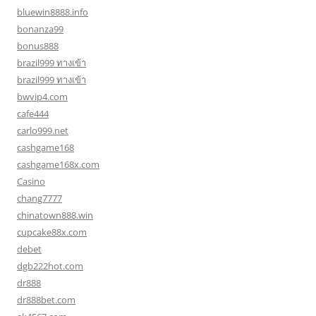
bluewin8888.info
bonanza99
bonus888
brazil999 ทางเข้า
brazil999 ทางเข้า
bwvip4.com
cafe444
carlo999.net
cashgame168
cashgame168x.com
Casino
chang7777
chinatown888.win
cupcake88x.com
debet
dgb222hot.com
dr888
dr888bet.com