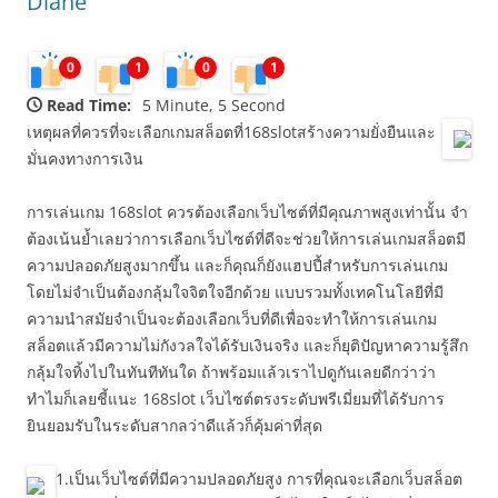
Diane
0
1
0
1
Read Time:
5 Minute, 5 Second
เหตุผลที่ควรที่จะเลือกเกมสล็อตที่168slotสร้างความยั่งยืนและ
มั่นคงทางการเงิน
การเล่นเกม 168slot ควรต้องเลือกเว็บไซต์ที่มีคุณภาพสูงเท่านั้น จำ
ต้องเน้นย้ำเลยว่าการเลือกเว็บไซต์ที่ดีจะช่วยให้การเล่นเกมสล็อตมี
ความปลอดภัยสูงมากขึ้น และก็คุณก็ยังแฮปปี้สำหรับการเล่นเกม
โดยไม่จำเป็นต้องกลุ้มใจจิตใจอีกด้วย แบบรวมทั้งเทคโนโลยีที่มี
ความนำสมัยจำเป็นจะต้องเลือกเว็บที่ดีเพื่อจะทำให้การเล่นเกม
สล็อตแล้วมีความไม่กังวลใจได้รับเงินจริง และก็ยุติปัญหาความรู้สึก
กลุ้มใจทิ้งไปในทันทีทันใด ถ้าพร้อมแล้วเราไปดูกันเลยดีกว่าว่า
ทำไมก็เลยชี้แนะ 168slot เว็บไซต์ตรงระดับพรีเมี่ยมที่ได้รับการ
ยินยอมรับในระดับสากลว่าดีแล้วก็คุ้มค่าที่สุด
1.เป็นเว็บไซต์ที่มีความปลอดภัยสูง การที่คุณจะเลือกเว็บสล็อต