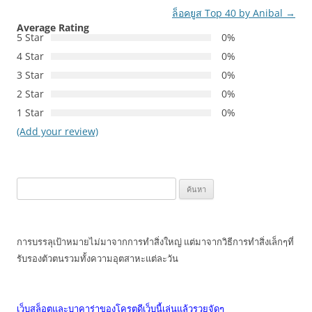
ล็อคยูส Top 40 by Anibal
→
Average Rating
5 Star
0%
4 Star
0%
3 Star
0%
2 Star
0%
1 Star
0%
(Add your review)
ค้นหา
สำหรับ:
การบรรลุเป้าหมายไม่มาจากการทำสิ่งใหญ่ แต่มาจากวิธีการทำสิ่งเล็กๆที่
รับรองตัวตนรวมทั้งความอุตสาหะแต่ละวัน
เว็บสล็อตและบาคาร่าของโครตดีเว็บนี้เล่นแล้วรวยจัดๆ