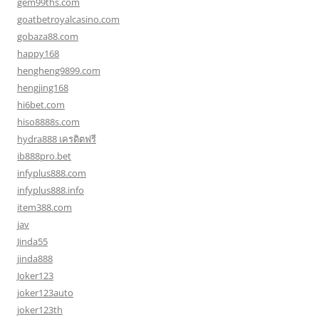
gem99ths.com
goatbetroyalcasino.com
gobaza88.com
happy168
hengheng9899.com
hengjing168
hi6bet.com
hiso8888s.com
hydra888 เครดิตฟรี
ib888pro.bet
infyplus888.com
infyplus888.info
item388.com
jav
Jinda55
jinda888
Joker123
joker123auto
joker123th