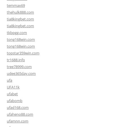
temmax69
thehulk888.com
tia8kingbet.com
tia8kingbet.com
tkbpgg.com
tong168win.com
tong168win.com
topstar359win.com
tr1688.info
tree78999.com
udee365day.com
ufa
UFA11k
ufabet
ufabomb
ufad168.com
ufaheno88.com
ufamnn.com