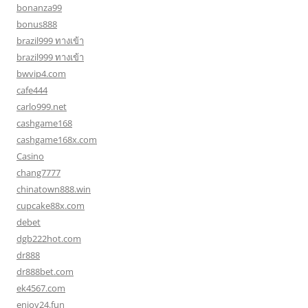
bonanza99
bonus888
brazil999 ทางเข้า
brazil999 ทางเข้า
bwvip4.com
cafe444
carlo999.net
cashgame168
cashgame168x.com
Casino
chang7777
chinatown888.win
cupcake88x.com
debet
dgb222hot.com
dr888
dr888bet.com
ek4567.com
enjoy24.fun