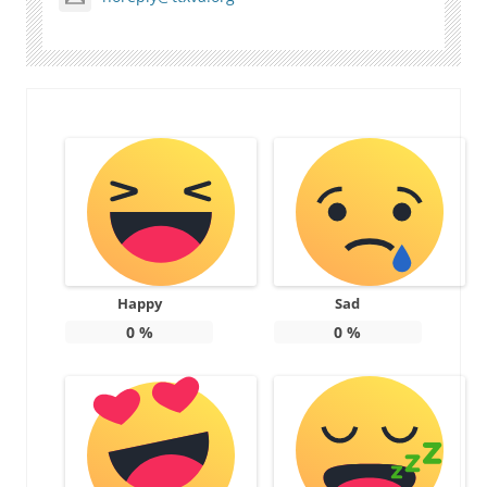
Happy
Sad
0
%
0
%