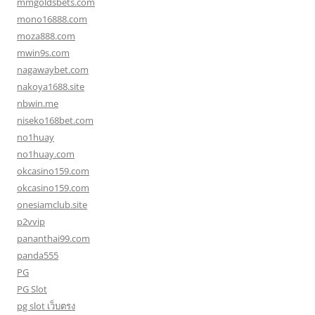
mmgoldsbets.com
mono16888.com
moza888.com
mwin9s.com
nagawaybet.com
nakoya1688.site
nbwin.me
niseko168bet.com
no1huay
no1huay.com
okcasino159.com
okcasino159.com
onesiamclub.site
p2vvip
pananthai99.com
panda555
PG
PG Slot
pg slot เว็บตรง