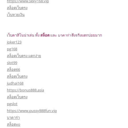
https://www.sexy168.vip
สล็อตเว็บตรง
เว็บหวยเงิน
เว็บคาสิโนน่าเล่น ทั้ง
สล็อต
และ
บาคาร่า
ตึงจริงแตกบ่อยมาก
joker123
pg168
สล็อตเว็บตรง แตกง่าย
slot99
สล็อต66
สล็อตเว็บตรง
judhai168
https://bonus888.asia
สล็อตเว็บตรง
pgslot
https://www.pussy888fun.vip
บาคาร่า
สล็อตxo