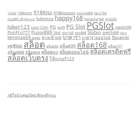
918Kiss
918kissauto
1xbet
188betth
bonus888
faro168
happy168
fullslotpg
fox689 เข้าสู่ระบบ
hengjing168
jinda55
PGSlot
PG Slot
Joker123
PG
pgslot99
Joker123th
pg99
Pussy888
Slotxo
PunPro777
Slot
sretthi99
slot168
slot888
ssru
บาคาร่า
temmax69
ทางเข้าpg
บาคาร่าออนไลน์
ปั่นแตก66
ดูหนัง
สล็อต
สล็อต168
สล็อต99
พุซซี่888
สล็อต66
สล็อต777
สล็อตเครดิตฟรี
สล็อตxo
สล็อตออนไลน์
สล็อต888
สล็อตpg
สล็อตเว็บตรง
โจ๊กเกอร์123
ภูมิใจนำเสนอโดย WordPress