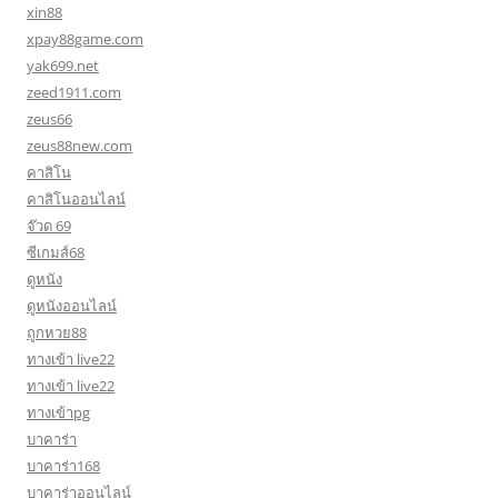
xin88
xpay88game.com
yak699.net
zeed1911.com
zeus66
zeus88new.com
คาสิโน
คาสิโนออนไลน์
จ๊วด 69
ซีเกมส์68
ดูหนัง
ดูหนังออนไลน์
ถูกหวย88
ทางเข้า live22
ทางเข้า live22
ทางเข้าpg
บาคาร่า
บาคาร่า168
บาคาร่าออนไลน์