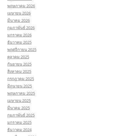
พฤษภาคม 2026
เมษายน 2026
มีนาคม 2026
กุมภาพันธ์ 2026
มกราคม 2026
ธันวาคม 2025
พฤศจิกายน 2025
ตุลาคม 2025
กันยายน 2025
สิงหาคม 2025
กรกฎาคม 2025
มิถุนายน 2025
พฤษภาคม 2025
เมษายน 2025
มีนาคม 2025
กุมภาพันธ์ 2025
มกราคม 2025
ธันวาคม 2024