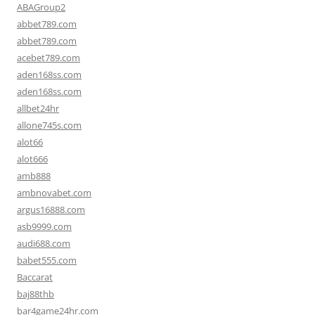
ABAGroup2
abbet789.com
abbet789.com
acebet789.com
aden168ss.com
aden168ss.com
allbet24hr
allone745s.com
alot66
alot666
amb888
ambnovabet.com
argus16888.com
asb9999.com
audi688.com
babet555.com
Baccarat
baj88thb
bar4game24hr.com