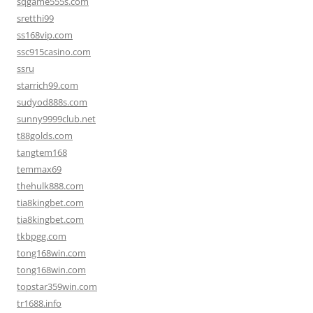
sqgame555s.com
sretthi99
ss168vip.com
ssc915casino.com
ssru
starrich99.com
sudyod888s.com
sunny9999club.net
t88golds.com
tangtem168
temmax69
thehulk888.com
tia8kingbet.com
tia8kingbet.com
tkbpgg.com
tong168win.com
tong168win.com
topstar359win.com
tr1688.info