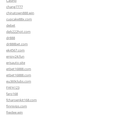
Casino
chang7777
chinatown888.win
cupcake88x.com
debet
dgb222hot.com
dr888
dr888bet.com
ek4567.com
enjoy24.fun
erisauto.site
etbet16888.com
etbet16888.com
eu369clubs.com
FAFA123
faro168
fcharoenkit168.com
finnivips.com
fiwdee.win