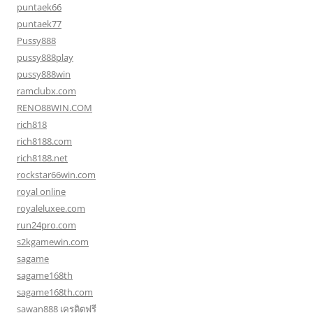
puntaek66
puntaek77
Pussy888
pussy888play
pussy888win
ramclubx.com
RENO88WIN.COM
rich818
rich8188.com
rich8188.net
rockstar66win.com
royal online
royaleluxee.com
run24pro.com
s2kgamewin.com
sagame
sagame168th
sagame168th.com
sawan888 เครดิตฟรี