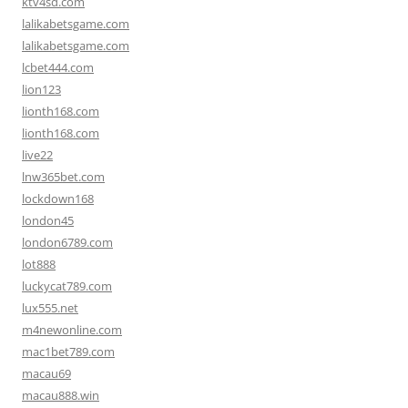
ktv4sd.com
lalikabetsgame.com
lalikabetsgame.com
lcbet444.com
lion123
lionth168.com
lionth168.com
live22
lnw365bet.com
lockdown168
london45
london6789.com
lot888
luckycat789.com
lux555.net
m4newonline.com
mac1bet789.com
macau69
macau888.win