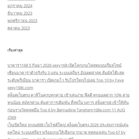
มกราคม 2024
ธันวาคม 2023
พฤศจิกายน 2023
ตุลาคม 2023
เรื่องล่าสุด
บาคาร่า168 5 กันยา 2026 sexy168 เปิดโลกเกมไพ่สดแบบเรียลไทม์
เซียนบาคาร่าตัวจริงรับ 3 แสน ระบบเสถียร อัปเดตล่าสุด สัมผัสโต๊ะสด
ระดับพรีเมียม บาคาร่า เปิดเกมไว รับโปรใหญ่ไปเลย Top 10 by Faye
sexy168c.com
สล็อตเว็บตรง คาสิโนครบทุกค่าย เข้าเล่นง่าย ฟีลดี ทุกยอดฝาก 10% สาย
ทุนน้อย สมัครด่วน คุ้มค่าการเดิมพัน ที่สุดในวงการ สล็อต168 เข้าให้ทัน
ก่อนรางวัลหลุดมือ Top 6 by Bernadine Tangtem168e.com 11 AUG
2569
เว็บเปิดใหม่ jinda888 เว็บไซต์ใหญ่ สล็อตเว็บตรง 2026 ประสบการณ์เล่น
ยุคใหม่ ระบบเสถียร พร้อมเกมให้เลือกมากมาย ทดลองเล่น Top 67 by