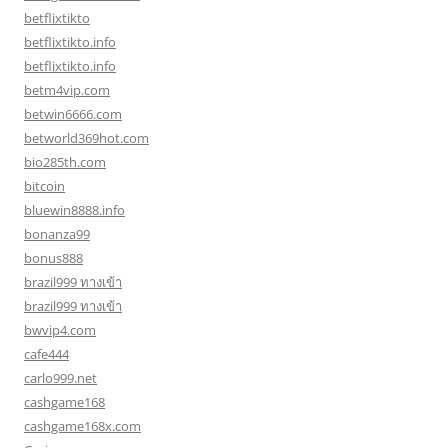
betflixtikto
betflixtikto.info
betflixtikto.info
betm4vip.com
betwin6666.com
betworld369hot.com
bio285th.com
bitcoin
bluewin8888.info
bonanza99
bonus888
brazil999 ทางเข้า
brazil999 ทางเข้า
bwvip4.com
cafe444
carlo999.net
cashgame168
cashgame168x.com