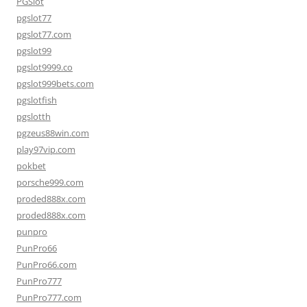
PGSlot
pgslot77
pgslot77.com
pgslot99
pgslot9999.co
pgslot999bets.com
pgslotfish
pgslotth
pgzeus88win.com
play97vip.com
pokbet
porsche999.com
proded888x.com
proded888x.com
punpro
PunPro66
PunPro66.com
PunPro777
PunPro777.com