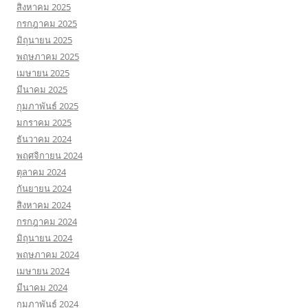
สิงหาคม 2025
กรกฎาคม 2025
มิถุนายน 2025
พฤษภาคม 2025
เมษายน 2025
มีนาคม 2025
กุมภาพันธ์ 2025
มกราคม 2025
ธันวาคม 2024
พฤศจิกายน 2024
ตุลาคม 2024
กันยายน 2024
สิงหาคม 2024
กรกฎาคม 2024
มิถุนายน 2024
พฤษภาคม 2024
เมษายน 2024
มีนาคม 2024
กุมภาพันธ์ 2024