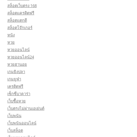
สล็อตเว็บตรง 168
สล็อตเเครดิตฟรี
สล็อตแตกดี
สล็อตโจ๊กเกอร์
หนัง
หวย
หวยออนไลน์
หวยออนไลน์24
หวยฮานอย
เกมยิงปลา
เกมยูฟ่า
เครดิตฟรี
เซ็กซี่บาคาร่า
เว็บซื้อหวย
เว็บตรงไม่ผ่านเอเย่นต์
เว็บพนัน
เว็บพนันออนไลน์
เว็บสล็อต