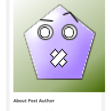
About Post Author