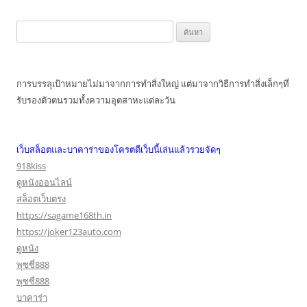
ค้นหา
สำหรับ:
การบรรลุเป้าหมายไม่มาจากการทำสิ่งใหญ่ แต่มาจากวิธีการทำสิ่งเล็กๆที่
รับรองตัวตนรวมทั้งความอุตสาหะแต่ละวัน
เว็บสล็อตและบาคาร่าของโครตดีเว็บนี้เล่นแล้วรวยจัดๆ
918kiss
ดูหนังออนไลน์
สล็อตเว็บตรง
https://sagame168th.in
https://joker123auto.com
ดูหนัง
พุซซี่888
พุซซี่888
บาคาร่า