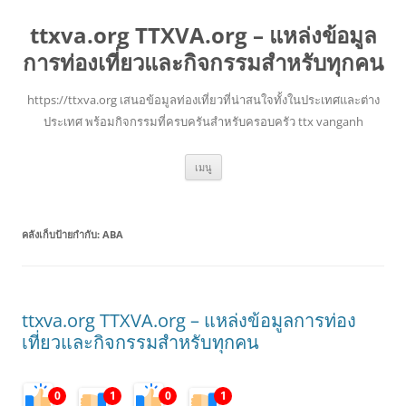
ttxva.org TTXVA.org – แหล่งข้อมูล
การท่องเที่ยวและกิจกรรมสำหรับทุกคน
https://ttxva.org เสนอข้อมูลท่องเที่ยวที่น่าสนใจทั้งในประเทศและต่าง
ประเทศ พร้อมกิจกรรมที่ครบครันสำหรับครอบครัว ttx vanganh
ข้าม
เมนู
ไป
ยัง
เนื้อหา
คลังเก็บป้ายกำกับ:
ABA
ttxva.org TTXVA.org – แหล่งข้อมูลการท่อง
เที่ยวและกิจกรรมสำหรับทุกคน
0
1
0
1