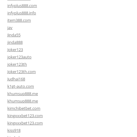
infyplus888.com
infyplus888.info
item388.com
jav
Jinda55
jinda888
Joker123
joker123auto
joker123th
Joker123th.com
Judhai168
k1gt-auto.com
khumsup888.me
khumsup888.me
kimchibetbet.com
kingxxxbet123.com
kingxxxbet123.com
kiss918