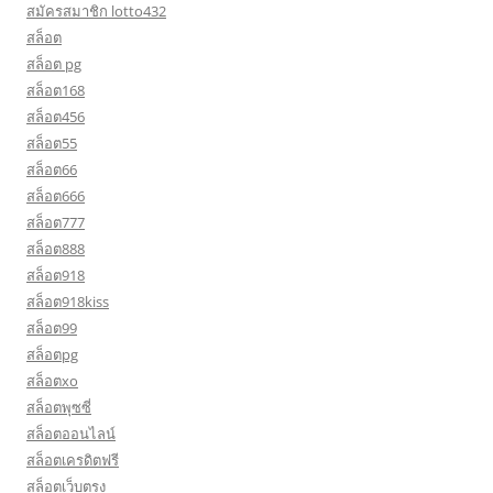
สมัครสมาชิก lotto432
สล็อต
สล็อต pg
สล็อต168
สล็อต456
สล็อต55
สล็อต66
สล็อต666
สล็อต777
สล็อต888
สล็อต918
สล็อต918kiss
สล็อต99
สล็อตpg
สล็อตxo
สล็อตพุซซี่
สล็อตออนไลน์
สล็อตเครดิตฟรี
สล็อตเว็บตรง