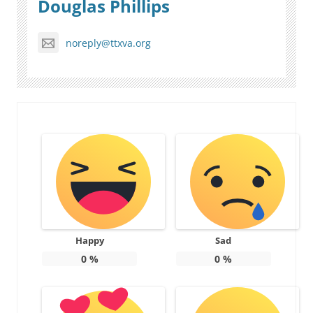
Douglas Phillips
noreply@ttxva.org
Happy
Sad
0
%
0
%