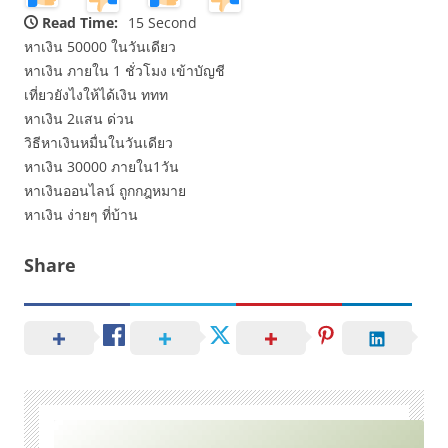
Read Time:
15 Second
หาเงิน 50000 ในวันเดียว
หาเงิน ภายใน 1 ชั่วโมง เข้าบัญชี
เที่ยวยังไงให้ได้เงิน ททท
หาเงิน 2แสน ด่วน
วิธีหาเงินหมื่นในวันเดียว
หาเงิน 30000 ภายใน1วัน
หาเงินออนไลน์ ถูกกฎหมาย
หาเงิน ง่ายๆ ที่บ้าน
Share