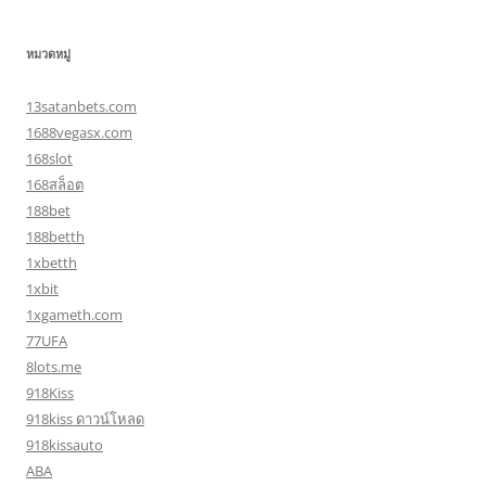
หมวดหมู่
13satanbets.com
1688vegasx.com
168slot
168สล็อต
188bet
188betth
1xbetth
1xbit
1xgameth.com
77UFA
8lots.me
918Kiss
918kiss ดาวน์โหลด
918kissauto
ABA