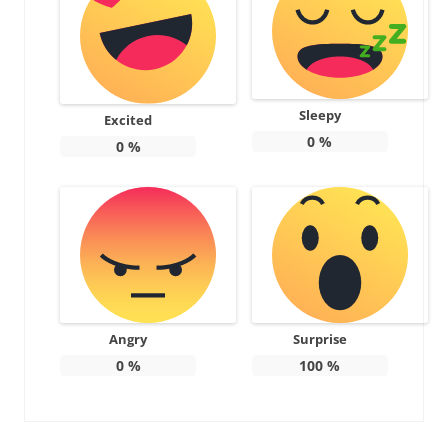
Sleepy
Excited
0
%
0
%
Angry
Surprise
0
%
100
%