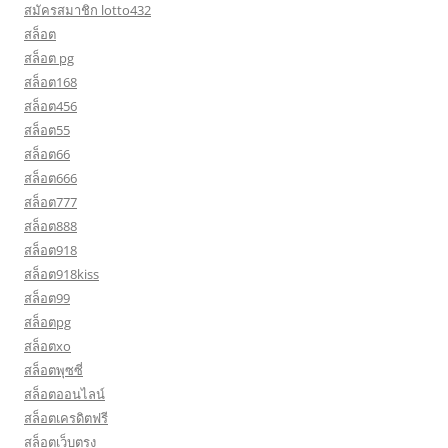
สมัครสมาชิก lotto432
สล็อต
สล็อต pg
สล็อต168
สล็อต456
สล็อต55
สล็อต66
สล็อต666
สล็อต777
สล็อต888
สล็อต918
สล็อต918kiss
สล็อต99
สล็อตpg
สล็อตxo
สล็อตพุซซี่
สล็อตออนไลน์
สล็อตเครดิตฟรี
สล็อตเว็บตรง