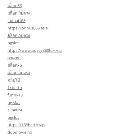
สล็อต66
สล็อตเว็บตรง
judhai168
https://bonus888.asia
สล็อตเว็บตรง
pgslot
https://www.pussy888fun.vip
บาคาร่า
สล็อตxo
สล็อตเว็บตรง
คลิปโป๊
1xbetth
funny18
pg slot
allbet24
pgslot
https://188betth.vip
doomovie hd