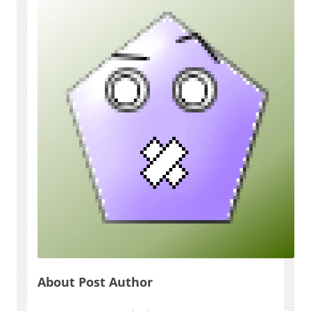
About Post Author