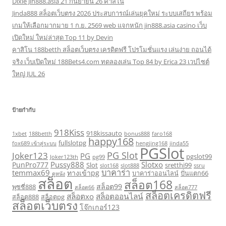
Dixie Jin888.asia 21 กันยายน 26 คาสิโน
Jinda888 สล็อตเว็บตรง 2026 ประสบการณ์เล่นยุคใหม่ ระบบเสถียร พร้อม
เกมให้เลือกมากมาย 1 ก.ย. 2569 web แจกหนัก jin888.asia casino เว็บ
เปิดใหม่ ใหม่ล่าสุด Top 11 by Devin
คาสิโน 188betth สล็อตเว็บตรง เครดิตฟรี โปรโมชั่นแรง เล่นง่าย ถอนได้
จริง เว็บเปิดใหม่ 188Bets4.com ทดลองเล่น Top 84 by Erica 23 เวปไซต์
ใหญ่ JUL 26
ป้ายกำกับ
918Kiss
918kissauto
1xbet
188betth
bonus888
faro168
happy168
fullslotpg
fox689 เข้าสู่ระบบ
hengjing168
jinda55
PGSlot
PG Slot
Joker123
PG
pgslot99
Joker123th
pg99
Pussy888
Slotxo
PunPro777
Slot
sretthi99
slot168
slot888
ssru
บาคาร่า
temmax69
ทางเข้าpg
บาคาร่าออนไลน์
ปั่นแตก66
ดูหนัง
สล็อต
สล็อต168
สล็อต99
พุซซี่888
สล็อต66
สล็อต777
สล็อตเครดิตฟรี
สล็อตxo
สล็อตออนไลน์
สล็อต888
สล็อตpg
สล็อตเว็บตรง
โจ๊กเกอร์123