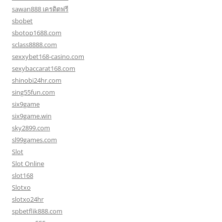
sawan888 เครดิตฟรี
sbobet
sbotop1688.com
sclass8888.com
sexxybet168-casino.com
sexybaccarat168.com
shinobi24hr.com
sing55fun.com
six9game
six9game.win
sky2899.com
sl99games.com
Slot
Slot Online
slot168
Slotxo
slotxo24hr
spbetflik888.com