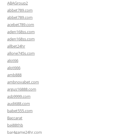
ABAGroup2
abbet789.com
abbet789.com
acebet789.com
aden168ss.com
aden168ss.com
allbet24hr
allone745s.com
alot66
alot666
amb888
ambnovabet.com
argus16888.com
asb9999.com
audi688.com
babet555.com
Baccarat
baj88thb
bar4game24hr.com