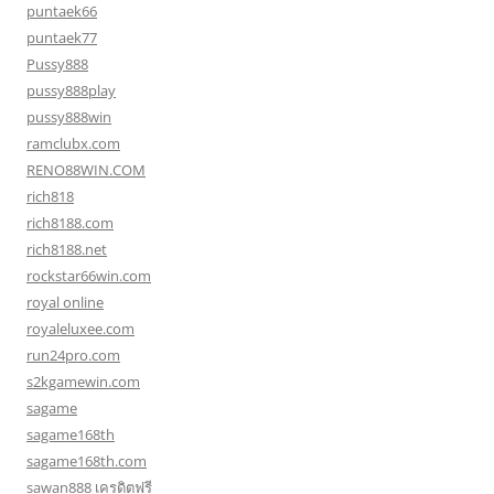
puntaek66
puntaek77
Pussy888
pussy888play
pussy888win
ramclubx.com
RENO88WIN.COM
rich818
rich8188.com
rich8188.net
rockstar66win.com
royal online
royaleluxee.com
run24pro.com
s2kgamewin.com
sagame
sagame168th
sagame168th.com
sawan888 เครดิตฟรี