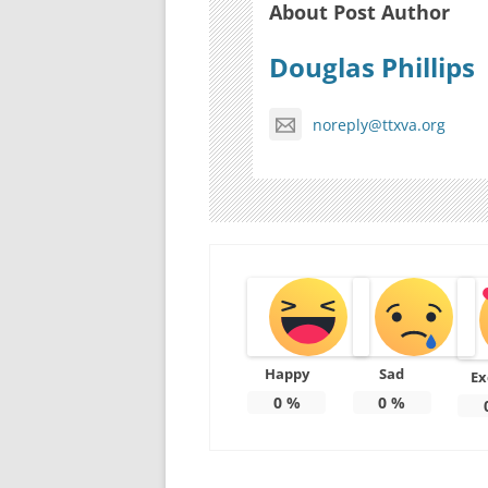
About Post Author
Douglas Phillips
noreply@ttxva.org
Happy
Sad
Ex
0
%
0
%
…