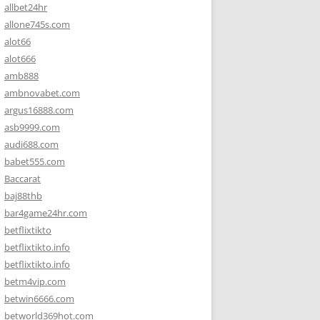
allbet24hr
allone745s.com
alot66
alot666
amb888
ambnovabet.com
argus16888.com
asb9999.com
audi688.com
babet555.com
Baccarat
baj88thb
bar4game24hr.com
betflixtikto
betflixtikto.info
betflixtikto.info
betm4vip.com
betwin6666.com
betworld369hot.com