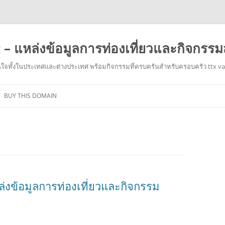
– แหล่งข้อมูลการท่องเที่ยวและกิจกรร
่าสนใจทั้งในประเทศและต่างประเทศ พร้อมกิจกรรมที่ครบครันสำหรับครอบครัว ttx 
ข้าม
ไป
BUY THIS DOMAIN
ยัง
เนื้อหา
ล่งข้อมูลการท่องเที่ยวและกิจกรรม