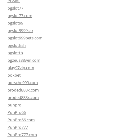
PGSlot
pgslot77
pgslot77.com
pgslot99
pgslot9999.co
pgslot999bets.com
pgslotfish
pgslotth
pgzeus88win.com
play97vip.com
pokbet
porsche999.com
proded888x.com
proded888x.com
punpro
PunPro66
PunPro66.com
PunPro777
PunPro777.com