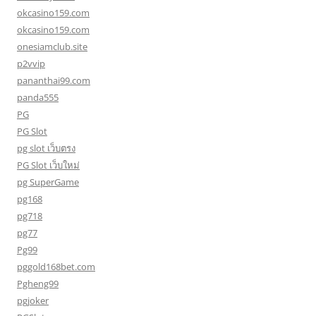
okcasino159.com
okcasino159.com
onesiamclub.site
p2vvip
pananthai99.com
panda555
PG
PG Slot
pg slot เว็บตรง
PG Slot เว็บใหม่
pg SuperGame
pg168
pg718
pg77
Pg99
pggold168bet.com
Pgheng99
pgjoker