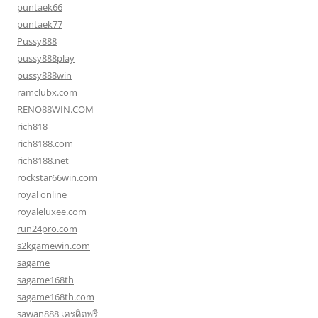
puntaek66
puntaek77
Pussy888
pussy888play
pussy888win
ramclubx.com
RENO88WIN.COM
rich818
rich8188.com
rich8188.net
rockstar66win.com
royal online
royaleluxee.com
run24pro.com
s2kgamewin.com
sagame
sagame168th
sagame168th.com
sawan888 เครดิตฟรี