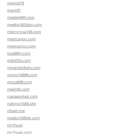
mario678
mars95
medee989.com
meekin365day.com
mercyrosa168.com
mexicanoo.com
mexicanoo.com
mia88th.com
mib555s.com
mmgoldsbets.com
mono16888.com
moza888.com
mwin9s.com
nagawaybet.com
nakoya1688.site
nbwin.me
niseko168bet.com
no1huay
no1huay.com