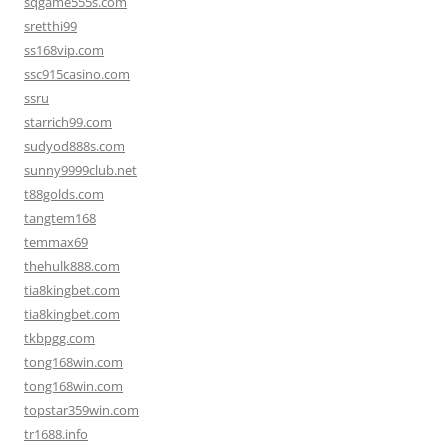
sqgame555s.com
sretthi99
ss168vip.com
ssc915casino.com
ssru
starrich99.com
sudyod888s.com
sunny9999club.net
t88golds.com
tangtem168
temmax69
thehulk888.com
tia8kingbet.com
tia8kingbet.com
tkbpgg.com
tong168win.com
tong168win.com
topstar359win.com
tr1688.info