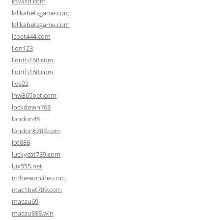
ktv4sd.com
lalikabetsgame.com
lalikabetsgame.com
lcbet444.com
lion123
lionth168.com
lionth168.com
live22
lnw365bet.com
lockdown168
london45
london6789.com
lot888
luckycat789.com
lux555.net
m4newonline.com
mac1bet789.com
macau69
macau888.win