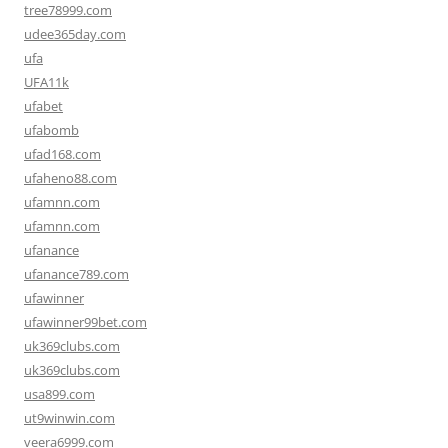
tree78999.com
udee365day.com
ufa
UFA11k
ufabet
ufabomb
ufad168.com
ufaheno88.com
ufamnn.com
ufamnn.com
ufanance
ufanance789.com
ufawinner
ufawinner99bet.com
uk369clubs.com
uk369clubs.com
usa899.com
ut9winwin.com
veera6999.com