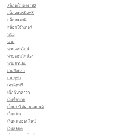
สล็อตเว็บตรง 168
สล็อตเเครดิตฟรี
สล็อตแตกดี
สล็อตโจ๊กเกอร์
หนัง
หวย
หวยออนไลน์
หวยออนไลน์24
หวยฮานอย
เกมยิงปลา
เกมยูฟ่า
เครดิตฟรี
เซ็กซี่บาคาร่า
เว็บซื้อหวย
เว็บตรงไม่ผ่านเอเย่นต์
เว็บพนัน
เว็บพนันออนไลน์
เว็บสล็อต