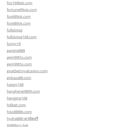
fizz169bet.com
fortune99vip.com
fox689ok.com
fox689ok.com
fullslotpg
fullslotpg168.com
funny18
gaojing888
gem99ths.com
gem99ths.com
goatbetroyalcasino.com
gobaza88.com
happy168
hengheng9899.com
hengjing168
hi6bet.com
hiso8888s.com
hydra888 เครดิตฟรี
ib888pro.bet