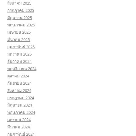
สิงหาคม 2025
กรกฎาคม 2025
มิถุนายน 2025
พฤษภาคม 2025
เมษายน 2025
มีนาคม 2025
กุมภาพันธ์ 2025
มกราคม 2025
ธันวาคม 2024
พฤศจิกายน 2024
ตุลาคม 2024
กันยายน 2024
สิงหาคม 2024
กรกฎาคม 2024
มิถุนายน 2024
พฤษภาคม 2024
เมษายน 2024
มีนาคม 2024
กุมภาพันธ์ 2024