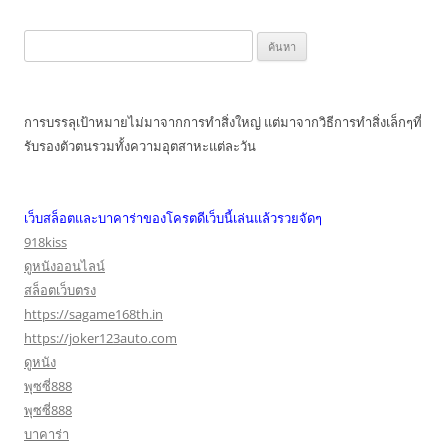
ค้นหา
สำหรับ:
การบรรลุเป้าหมายไม่มาจากการทำสิ่งใหญ่ แต่มาจากวิธีการทำสิ่งเล็กๆที่
รับรองตัวตนรวมทั้งความอุตสาหะแต่ละวัน
เว็บสล็อตและบาคาร่าของโครตดีเว็บนี้เล่นแล้วรวยจัดๆ
918kiss
ดูหนังออนไลน์
สล็อตเว็บตรง
https://sagame168th.in
https://joker123auto.com
ดูหนัง
พุซซี่888
พุซซี่888
บาคาร่า