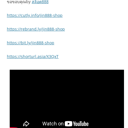
ขอขอบคุณby
สล็อต888
https://cutly.info/jin888-shop
https://rebrand.ly/jin888-shop
https://bit.ly/jin888-shop
https://shorturl.asia/X3QxT