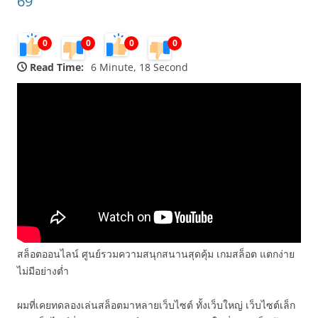
69
0
0
0
0
Read Time:
6 Minute, 18 Second
สล็อตออนไลน์ ศูนย์รวมความสนุกสนานสุดคุ้ม เกมสล็อต แตกง่าย
ไม่มีอย่างต่ำ
ผมที่เคยทดลองเล่นสล็อตมาหลายเว็บไซต์ ทั้งเว็บใหญ่ เว็บไซต์เล็ก