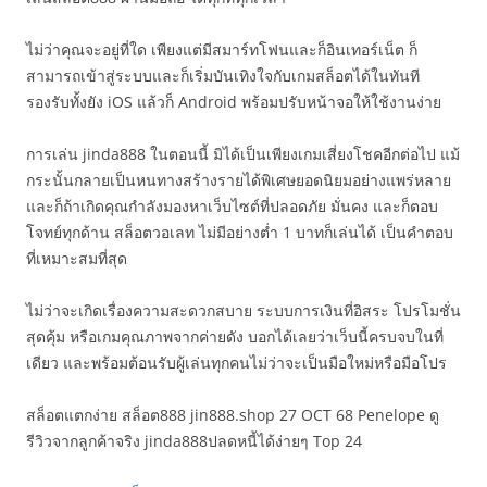
ไม่ว่าคุณจะอยู่ที่ใด เพียงแต่มีสมาร์ทโฟนและก็อินเทอร์เน็ต ก็
สามารถเข้าสู่ระบบและก็เริ่มบันเทิงใจกับเกมสล็อตได้ในทันที
รองรับทั้งยัง iOS แล้วก็ Android พร้อมปรับหน้าจอให้ใช้งานง่าย
การเล่น jinda888 ในตอนนี้ มิได้เป็นเพียงเกมเสี่ยงโชคอีกต่อไป แม้
กระนั้นกลายเป็นหนทางสร้างรายได้พิเศษยอดนิยมอย่างแพร่หลาย
และก็ถ้าเกิดคุณกำลังมองหาเว็บไซต์ที่ปลอดภัย มั่นคง และก็ตอบ
โจทย์ทุกด้าน สล็อตวอเลท ไม่มีอย่างต่ำ 1 บาทก็เล่นได้ เป็นคำตอบ
ที่เหมาะสมที่สุด
ไม่ว่าจะเกิดเรื่องความสะดวกสบาย ระบบการเงินที่อิสระ โปรโมชั่น
สุดคุ้ม หรือเกมคุณภาพจากค่ายดัง บอกได้เลยว่าเว็บนี้ครบจบในที่
เดียว และพร้อมต้อนรับผู้เล่นทุกคนไม่ว่าจะเป็นมือใหม่หรือมือโปร
สล็อตแตกง่าย สล็อต888 jin888.shop 27 OCT 68 Penelope ดู
รีวิวจากลูกค้าจริง jinda888ปลดหนี้ได้ง่ายๆ Top 24