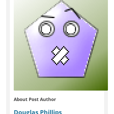
About Post Author
Douglas Phillips