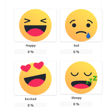
Happy
Sad
0
%
0
%
Sleepy
Excited
0
%
0
%