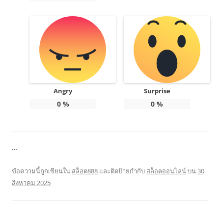
Angry
Surprise
0
%
0
%
…
ข้อความนี้ถูกเขียนใน
สล็อต888
และติดป้ายกำกับ
สล็อตออนไลน์
บน
30
สิงหาคม 2025