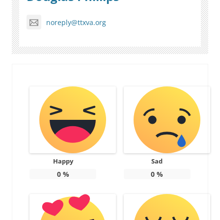
noreply@ttxva.org
Happy
Sad
0
%
0
%