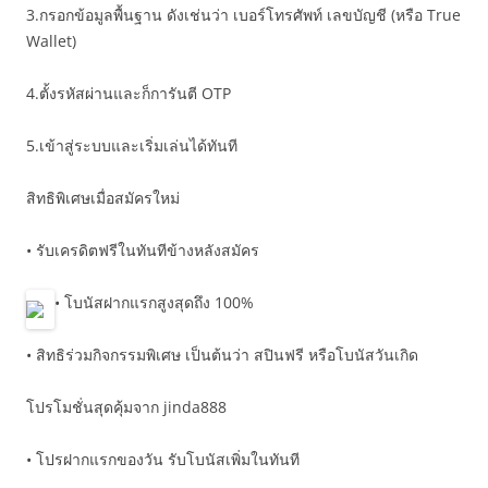
3.กรอกข้อมูลพื้นฐาน ดังเช่นว่า เบอร์โทรศัพท์ เลขบัญชี (หรือ True
Wallet)
4.ตั้งรหัสผ่านและก็การันตี OTP
5.เข้าสู่ระบบและเริ่มเล่นได้ทันที
สิทธิพิเศษเมื่อสมัครใหม่
• รับเครดิตฟรีในทันทีข้างหลังสมัคร
• โบนัสฝากแรกสูงสุดถึง 100%
• สิทธิร่วมกิจกรรมพิเศษ เป็นต้นว่า สปินฟรี หรือโบนัสวันเกิด
โปรโมชั่นสุดคุ้มจาก jinda888
• โปรฝากแรกของวัน รับโบนัสเพิ่มในทันที