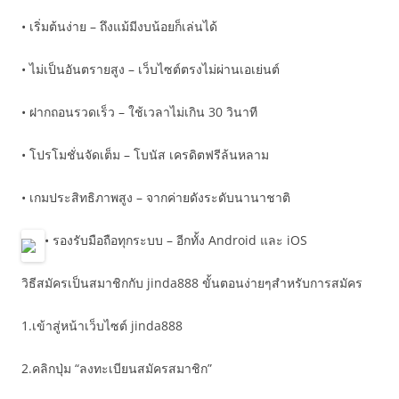
• เริ่มต้นง่าย – ถึงแม้มีงบน้อยก็เล่นได้
• ไม่เป็นอันตรายสูง – เว็บไซต์ตรงไม่ผ่านเอเย่นต์
• ฝากถอนรวดเร็ว – ใช้เวลาไม่เกิน 30 วินาที
• โปรโมชั่นจัดเต็ม – โบนัส เครดิตฟรีล้นหลาม
• เกมประสิทธิภาพสูง – จากค่ายดังระดับนานาชาติ
• รองรับมือถือทุกระบบ – อีกทั้ง Android และ iOS
วิธีสมัครเป็นสมาชิกกับ jinda888 ขั้นตอนง่ายๆสำหรับการสมัคร
1.เข้าสู่หน้าเว็บไซต์ jinda888
2.คลิกปุ่ม “ลงทะเบียนสมัครสมาชิก”