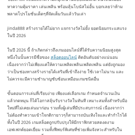
หาความคุ้มราคา เล่นเพลิน พร้อมลุ้นโบนัสไม่อั้น บอกเลยว่าห้าม
พลาดโปรโมชั่นเด็ดๆที่จัดเต็มวันแล้ววันเล่า
jinda888 สร้างรายได้ไม่ยาก แจกรางวัลไม่ยั้ง ยอดนิยมกระแสแรง
ในปี 2026
ในปี 2026 นี้ ถ้าเกิดกล่าวถึงเกมออนไลน์ที่ได้รับความนิยมสูงสุด
หนึ่งในนั้นควรมีชื่อของ
สล็อตออนไลน์
ติดอันดับอย่างแน่นอน
เนื่องจากว่าไม่เพียงแค่ให้ความเพลิดเพลินเพลิดเพลิน แต่ยังถูกมอง
ว่าเป็นช่องทางสร้างรายได้เสริมที่เข้าถึงง่าย ใช้เวลาไม่นาน และ
ไม่ควรจะมีความชำนาญซับซ้อนเหมือนเกมชนิดอื่น
ขั้นตอนการเล่นที่เรียบง่าย เพียงแต่เลือกเกม กำหนดจำนวนเงิน
แล้วกดหมุน ก็ได้โอกาสลุ้นรับรางวัลในทันที เหมาะสมทั้งสำหรับมือ
ใหม่ที่ไม่เคยเล่นมาก่อน รวมทั้งผู้เล่นที่มีประสบการณ์ เนื่องจากว่า
ไม่ต้องทำความเข้าใจกติกายาวๆก็สามารถบันเทิงใจและทำกำไรได้
ทั้งในปี 2026 เกมสล็อตถูกปรับปรุงให้มีกราฟิกสวยสดงดงาม
เอฟเฟกต์ยอดเยี่ยม รวมทั้งฟีพบร์พิเศษที่ช่วยเพิ่มจังหวะสำหรับใน