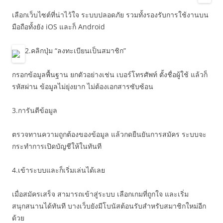
เลือกเว็บไซต์ที่น่าไว้ใจ ระบบปลอดภัย รวมทั้งรองรับการใช้งานบน
มือถือทั้งยัง iOS และก็ Android
2.คลิกปุ่ม “ลงทะเบียนเป็นสมาชิก”
กรอกข้อมูลพื้นฐาน ยกตัวอย่างเช่น เบอร์โทรศัพท์ ตั้งชื่อผู้ใช้ แล้วก็
รหัสผ่าน ข้อมูลไม่ยุ่งยาก ไม่ต้องเอกสารซับซ้อน
3.การันตีข้อมูล
ตรวจทานความถูกต้องของข้อมูล แล้วกดยืนยันการสมัคร ระบบจะ
กระทำการเปิดบัญชีให้ในทันที
4.เข้าระบบและก็เริ่มเล่นได้เลย
เมื่อสมัครเสร็จ สามารถเข้าสู่ระบบ เลือกเกมที่ถูกใจ และเริ่ม
สนุกสนานได้ทันที บางเว็บยังมีโบนัสต้อนรับสำหรับสมาชิกใหม่อีก
ด้วย