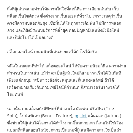
สิ่งที่ผู้เล่นหลายท่านให้ความใส่ใจที่สุดก็คือ การเลือกเล่นกับ เว็บ
สล็อตเว็บไซต์ตรง ซึ่งต่างจากเว็บเอเย่นต์ทั่วๆไป เพราะเหตุว่าเว็บ
ตรงมีความปลอดภัยสูง เชื่อมั่นได้ในทุกการเดิมพัน ไม่มีการหลอก
ลวง และก็ยังมีระบบบริการที่ล้ำยุค ตอบปัญหาผู้เล่นทั้งยังมือใหม่
และก็มือโปรได้เป็นอย่างดี
สล็อตออนไลน์ เกมพนันที่เล่นง่ายแต่ได้กำไรได้จริง
หนึ่งในเหตุผลที่ทำให้ สล็อตออนไลน์ ได้รับความนิยมก็คือ ความง่าย
สำหรับในการเล่น แม้ว่าจะเป็นผู้เล่นใหม่ก็สามารถเริ่มได้ในทันที
เพียงแค่กดปุ่ม “สปิน” วงล้อก็จะหมุนและก็แสดงผลลัพธ์ ถ้าได้
เครื่องหมายเรียงกันตามเพย์ไลน์ที่กำหนด ก็สามารถรับรางวัลได้
โดยทันที
นอกนั้น เกมสล็อตยังมีฟีพบร์ที่น่าสนใจ ดังเช่น ฟรีสปิน (Free
Spin), โบนัสพิเศษ (Bonus Feature),
pgslot
แจ็คพอต (Jackpot)
ซึ่งช่วยให้ผู้เล่นได้โอกาสได้กำไรมากขึ้นหลายเท่า ก็เลยไม่ใช่เรื่อง
แปลกที่สล็อตออนไลน์จะกลายเป็นเกมที่ผู้เล่นมีความสนใจเป็นลำ