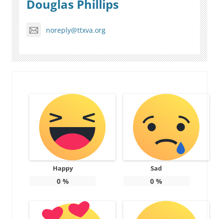
Douglas Phillips
noreply@ttxva.org
Happy
Sad
0
%
0
%