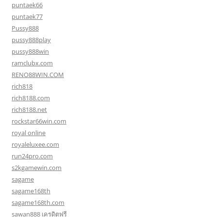
puntaek66
puntaek77
Pussy888
pussy888play
pussy888win
ramclubx.com
RENO88WIN.COM
rich818
rich8188.com
rich8188.net
rockstar66win.com
royal online
royaleluxee.com
run24pro.com
s2kgamewin.com
sagame
sagame168th
sagame168th.com
sawan888 เครดิตฟรี