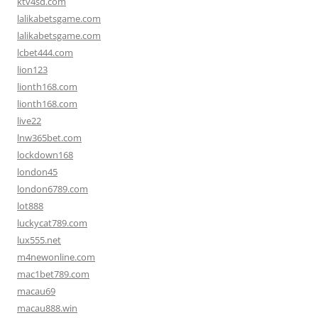
ktv4sd.com
lalikabetsgame.com
lalikabetsgame.com
lcbet444.com
lion123
lionth168.com
lionth168.com
live22
lnw365bet.com
lockdown168
london45
london6789.com
lot888
luckycat789.com
lux555.net
m4newonline.com
mac1bet789.com
macau69
macau888.win