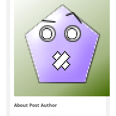
About Post Author