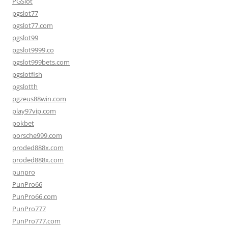
PGSlot
pgslot77
pgslot77.com
pgslot99
pgslot9999.co
pgslot999bets.com
pgslotfish
pgslotth
pgzeus88win.com
play97vip.com
pokbet
porsche999.com
proded888x.com
proded888x.com
punpro
PunPro66
PunPro66.com
PunPro777
PunPro777.com