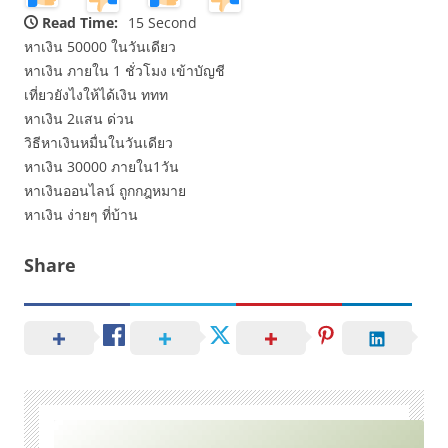
Read Time:
15 Second
หาเงิน 50000 ในวันเดียว
หาเงิน ภายใน 1 ชั่วโมง เข้าบัญชี
เที่ยวยังไงให้ได้เงิน ททท
หาเงิน 2แสน ด่วน
วิธีหาเงินหมื่นในวันเดียว
หาเงิน 30000 ภายใน1วัน
หาเงินออนไลน์ ถูกกฎหมาย
หาเงิน ง่ายๆ ที่บ้าน
Share