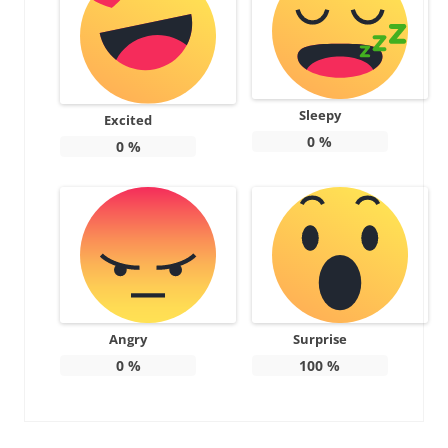
Sleepy
Excited
0
%
0
%
Angry
Surprise
0
%
100
%