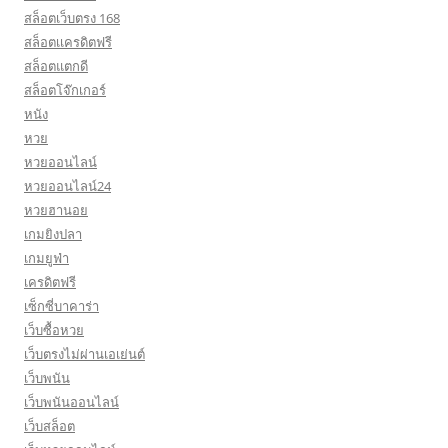
สล็อตเว็บตรง 168
สล็อตเเครดิตฟรี
สล็อตแตกดี
สล็อตโจ๊กเกอร์
หนัง
หวย
หวยออนไลน์
หวยออนไลน์24
หวยฮานอย
เกมยิงปลา
เกมยูฟ่า
เครดิตฟรี
เซ็กซี่บาคาร่า
เว็บซื้อหวย
เว็บตรงไม่ผ่านเอเย่นต์
เว็บพนัน
เว็บพนันออนไลน์
เว็บสล็อต