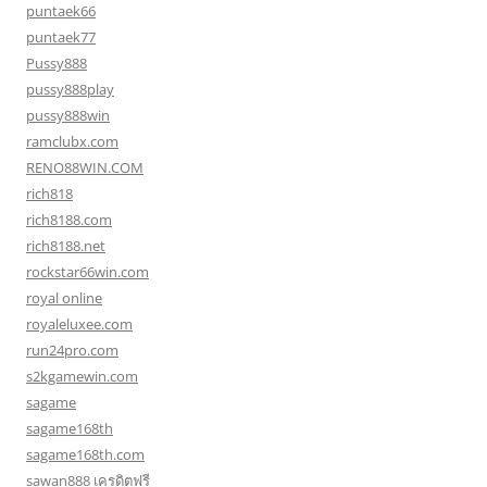
puntaek66
puntaek77
Pussy888
pussy888play
pussy888win
ramclubx.com
RENO88WIN.COM
rich818
rich8188.com
rich8188.net
rockstar66win.com
royal online
royaleluxee.com
run24pro.com
s2kgamewin.com
sagame
sagame168th
sagame168th.com
sawan888 เครดิตฟรี