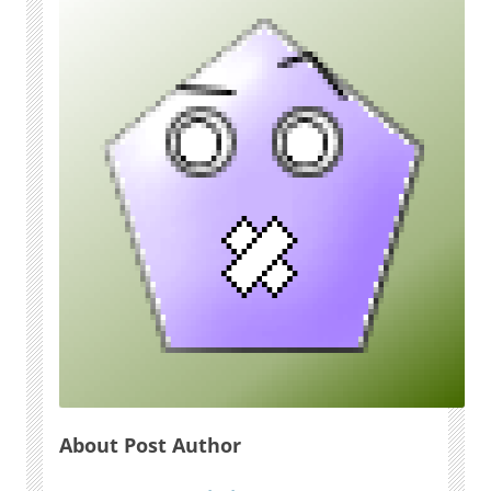
About Post Author