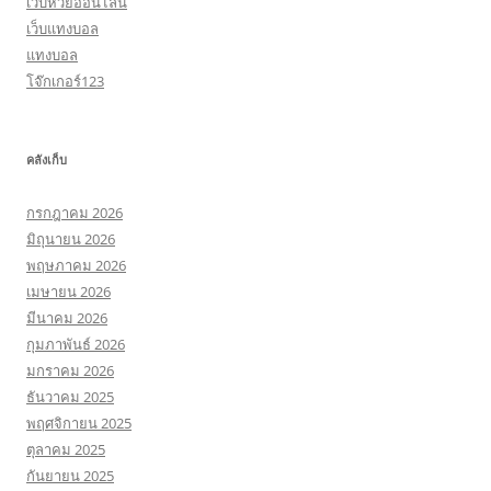
เว็บหวยออนไลน์
เว็บแทงบอล
แทงบอล
โจ๊กเกอร์123
คลังเก็บ
กรกฎาคม 2026
มิถุนายน 2026
พฤษภาคม 2026
เมษายน 2026
มีนาคม 2026
กุมภาพันธ์ 2026
มกราคม 2026
ธันวาคม 2025
พฤศจิกายน 2025
ตุลาคม 2025
กันยายน 2025