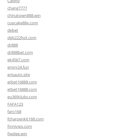
Casino
chang7777
chinatown888.win
cupcake88x.com
debet
dgb222hot.com
dr888
dr888bet.com
ek4567.com
enjoy24.fun
erisauto.site
etbet16888.com
etbet16888.com
eu369clubs.com
FAFA123
faro168
fcharoenkit168.com
finnivips.com
fiwdee.win