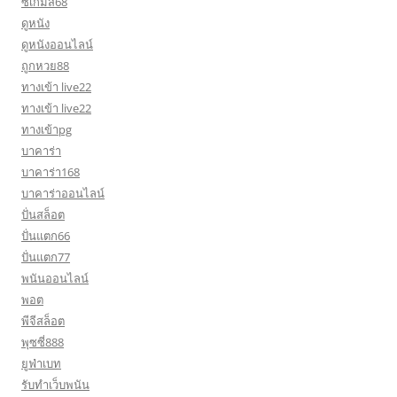
ซีเกมส์68
ดูหนัง
ดูหนังออนไลน์
ถูกหวย88
ทางเข้า live22
ทางเข้า live22
ทางเข้าpg
บาคาร่า
บาคาร่า168
บาคาร่าออนไลน์
ปั่นสล็อต
ปั่นแตก66
ปั่นแตก77
พนันออนไลน์
พอต
พีจีสล็อต
พุซซี่888
ยูฟ่าเบท
รับทำเว็บพนัน