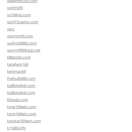
sqgame555s.com
sretthi99
ss168vip.com
ssc915casino.com
ssru
starrich99.com
sudyod888s.com
sunny9999club.net
t88golds.com
tangtem168
temmax69
thehulk888.com
tia8kingbet.com
tia8kingbet.com
tkbpgg.com
tong168win.com
tong168win.com
topstar359win.com
tr1688.info