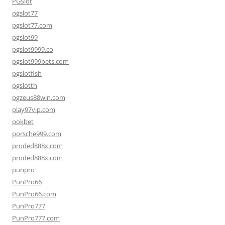
PGSlot
pgslot77
pgslot77.com
pgslot99
pgslot9999.co
pgslot999bets.com
pgslotfish
pgslotth
pgzeus88win.com
play97vip.com
pokbet
porsche999.com
proded888x.com
proded888x.com
punpro
PunPro66
PunPro66.com
PunPro777
PunPro777.com