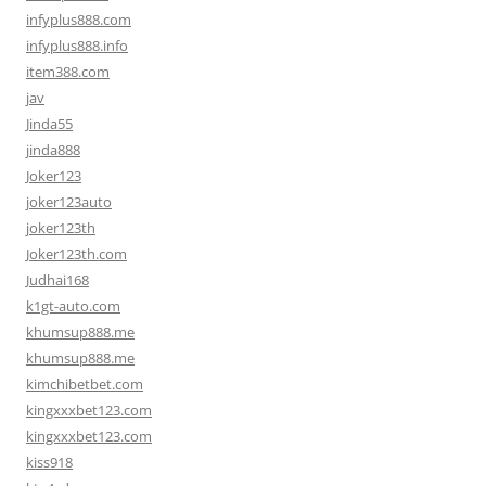
infyplus888.com
infyplus888.info
item388.com
jav
Jinda55
jinda888
Joker123
joker123auto
joker123th
Joker123th.com
Judhai168
k1gt-auto.com
khumsup888.me
khumsup888.me
kimchibetbet.com
kingxxxbet123.com
kingxxxbet123.com
kiss918