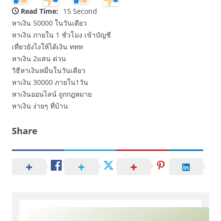
Read Time:
15 Second
หาเงิน 50000 ในวันเดียว
หาเงิน ภายใน 1 ชั่วโมง เข้าบัญชี
เที่ยวยังไงให้ได้เงิน ททท
หาเงิน 2แสน ด่วน
วิธีหาเงินหมื่นในวันเดียว
หาเงิน 30000 ภายใน1วัน
หาเงินออนไลน์ ถูกกฎหมาย
หาเงิน ง่ายๆ ที่บ้าน
Share