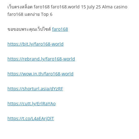
เว็บตรงสล็อต faro168 faro168.world 15 July 25 Alma casino
faro168 แตกง่าย Top 6
ขอขอบพระคุณเว็ปไซต์
faro168
https://bit.ly/faro168-world
https://rebrand.ly/faro168-world
https://wow.in.th/faro168-world
https://shorturl.asia/dYzRF
https://cutt.ly/ErlRaYAo
https://t.co/L4aEArjDlT