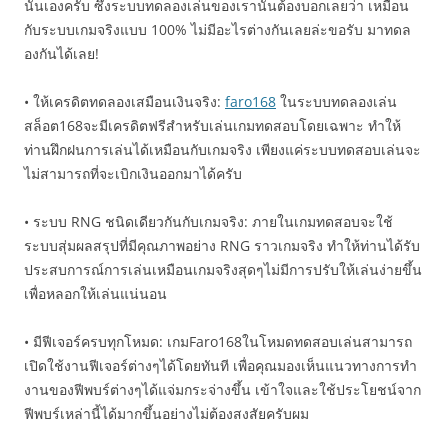
นั่นเองครับ ซึ่งระบบทดลองเล่นของเรานั้นต้องบอกเลยว่า เหมือน
กับระบบเกมจริงแบบ 100% ไม่มีอะไรต่างกันเลยล่ะขอรับ มาทดล
องกันได้เลย!
• ให้เครดิตทดลองเสมือนเงินจริง:
faro168
ในระบบทดลองเล่น
สล็อต168จะมีเครดิตฟรีสำหรับเล่นเกมทดสอบโดยเฉพาะ ทำให้
ท่านฝึกฝนการเล่นได้เหมือนกับเกมจริง เพียงแค่ระบบทดสอบเล่นจะ
ไม่สามารถที่จะเบิกเงินออกมาได้ครับ
• ระบบ RNG ชนิดเดียวกันกับเกมจริง: ภายในเกมทดสอบจะใช้
ระบบสุ่มผลสรุปที่มีคุณภาพอย่าง RNG ราวเกมจริง ทำให้ท่านได้รับ
ประสบการณ์การเล่นเหมือนเกมจริงสุดๆไม่มีการปรับให้เล่นง่ายขึ้น
เพื่อหลอกให้เล่นแน่นอน
• มีฟีเจอร์ครบทุกโหมด: เกมFaro168ในโหมดทดสอบเล่นสามารถ
เปิดใช้งานฟีเจอร์ต่างๆได้โดยทันที เพื่อคุณมองเห็นแนวทางการทำ
งานของฟีพบร์ต่างๆได้แจ่มกระจ่างขึ้น เข้าใจและใช้ประโยชน์จาก
ฟีพบร์เหล่านี้ได้มากขึ้นอย่างไม่ต้องสงสัยครับผม