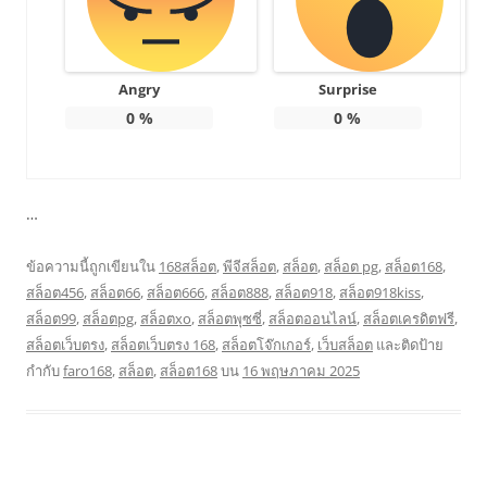
Angry
Surprise
0
%
0
%
…
ข้อความนี้ถูกเขียนใน
168สล็อต
,
พีจีสล็อต
,
สล็อต
,
สล็อต pg
,
สล็อต168
,
สล็อต456
,
สล็อต66
,
สล็อต666
,
สล็อต888
,
สล็อต918
,
สล็อต918kiss
,
สล็อต99
,
สล็อตpg
,
สล็อตxo
,
สล็อตพุซซี่
,
สล็อตออนไลน์
,
สล็อตเครดิตฟรี
,
สล็อตเว็บตรง
,
สล็อตเว็บตรง 168
,
สล็อตโจ๊กเกอร์
,
เว็บสล็อต
และติดป้าย
กำกับ
faro168
,
สล็อต
,
สล็อต168
บน
16 พฤษภาคม 2025