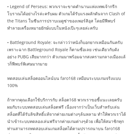
• Legend of Perseus: พวกเราจะขาดตำนานแห่งเทพเจ้ากรีก
โบราณได้อย่างไรล่ะครับผม ตัวเกมได้รับแรงผลักดันจาก Clash of
the Titans ในซีนการปราบเมดูซ่าของเพอร์สิอุส โดยมีฟีพบร์
ทำลายเครื่องหมายยักษ์แบบในหนังเป๊ะๆเลยล่ะครับ
• Battleground Royale: จะกล่าวว่าหนังก็บอกยากเหมือนกันครับ
เพราะฉาก Battleground Royale ก็ตามชื่อเลย เช่นเดียวกับดัง
อย่าง PUBG เสียมากกว่า ตัวเกมมาพร้อมฉากสงครามกลางเมืองแล้
วก็ฟีพบร์พิเศษมากมาย
ทดสอบเล่นสล็อตออนไลน์บน faro168 เหมือนระบบเกมจริงแบบ
100%
ถ้าหากคุณเลือกใช้บริการกับ สล็อต168 พวกเราขอชี้แนะเลยครับ
ผมกับระบบทดสอบเล่นสล็อตฟรี เนื่องจากว่าเป็นเว็บสำหรับเล่น
สล็อตที่ได้รับลิขสิทธิ์แท้จากค่ายเกมต่างๆล้นหลาม ทำให้พวกเราได้
นำเข้าระบบทดลองเล่นฟรีจากค่ายเกมต่างๆด้วย เพื่อให้สมาชิกทุก
ท่านสามารถทดสอบเล่นเกมสล็อตได้ตามปรารถนาบน faro168