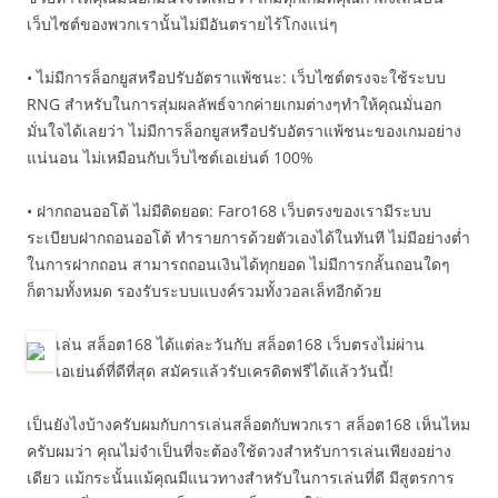
เว็บไซต์ของพวกเรานั้นไม่มีอันตรายไร้โกงแน่ๆ
• ไม่มีการล็อกยูสหรือปรับอัตราแพ้ชนะ: เว็บไซต์ตรงจะใช้ระบบ
RNG สำหรับในการสุ่มผลลัพธ์จากค่ายเกมต่างๆทำให้คุณมั่นอก
มั่นใจได้เลยว่า ไม่มีการล็อกยูสหรือปรับอัตราแพ้ชนะของเกมอย่าง
แน่นอน ไม่เหมือนกับเว็บไซต์เอเย่นต์ 100%
• ฝากถอนออโต้ ไม่มีติดยอด: Faro168 เว็บตรงของเรามีระบบ
ระเบียบฝากถอนออโต้ ทำรายการด้วยตัวเองได้ในทันที ไม่มีอย่างต่ำ
ในการฝากถอน สามารถถอนเงินได้ทุกยอด ไม่มีการกลั้นถอนใดๆ
ก็ตามทั้งหมด รองรับระบบแบงค์รวมทั้งวอลเล็ทอีกด้วย
เล่น สล็อต168 ได้แต่ละวันกับ สล็อต168 เว็บตรงไม่ผ่าน
เอเย่นต์ที่ดีที่สุด สมัครแล้วรับเครดิตฟรีได้แล้ววันนี้!
เป็นยังไงบ้างครับผมกับการเล่นสล็อตกับพวกเรา สล็อต168 เห็นไหม
ครับผมว่า คุณไม่จำเป็นที่จะต้องใช้ดวงสำหรับการเล่นเพียงอย่าง
เดียว แม้กระนั้นแม้คุณมีแนวทางสำหรับในการเล่นที่ดี มีสูตรการ