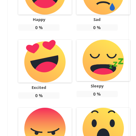
Happy
Sad
0
%
0
%
Sleepy
Excited
0
%
0
%