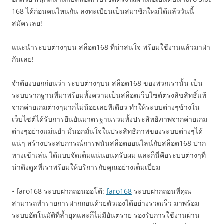
168 ได้ก่อนคนไหนกัน ลงทะเบียนเป็นสมาชิกใหม่ได้แล้ววันนี้
สมัครเลย!
แนะนำระบบต่างๆบน สล็อต168 ที่น่าสนใจ พร้อมใช้งานแล้วมาฝ่า
กันเลย!
จำต้องบอกก่อนว่า ระบบต่างๆบน สล็อต168 ของพวกเรานั้น เป็น
ระบบรากฐานที่มาพร้อมทั้งความเป็นสล็อตเว็บไซต์ตรงลิขสิทธิ์แท้
จากค่ายเกมต่างๆมากไม่น้อยเลยทีเดียว ทำให้ระบบต่างๆข้างใน
เว็บไซต์ได้รับการยืนยันมาตรฐานรวมทั้งประสิทธิภาพจากค่ายเกม
ต่างๆอย่างแม่นยำ มั่นอกมั่นใจในประสิทธิภาพของระบบต่างๆได้
แน่ๆ สร้างประสบการณ์การพนันสล็อตออนไลน์กับสล็อต168 ปาก
ทางเข้าเล่น ได้แบบจัดเต็มแน่นอนครับผม และก็นี่คือระบบต่างๆที่
น่าดึงดูดที่เราพร้อมให้บริการกับคุณอย่างเต็มเปี่ยม
• faro168 ระบบฝากถอนออโต้:
faro168
ระบบฝากถอนที่คุณ
สามารถทำรายการฝากถอนด้วยตัวเองได้อย่างรวดเร็ว มาพร้อม
ระบบอัตโนมัติที่ล้ำยุคและก็ไม่มีอันตราย รองรับการใช้งานผ่าน