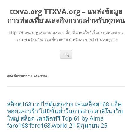
ttxva.org TTXVA.org – แหล่งข้อมูล
การท่องเที่ยวและกิจกรรมสำหรับทุกคน
https://ttxva.org เสนอข้อมูลท่องเที่ยวที่น่าสนใจทั้งในประเทศและต่าง
ประเทศ พร้อมกิจกรรมที่ครบครันสำหรับครอบครัว ttx vanganh
ข้าม
เมนู
ไป
ยัง
เนื้อหา
คลังเก็บป้ายกำกับ:
FARO168
สล็อต168 เวปไซต์แตกง่าย เล่นสล็อต168 แจ็ค
พอตแตกเร็ว ไม่มีขั้นต่ำในการฝาก คาสิโน เว็บ
ใหญ่ สล็อต เครดิตฟรี Top 61 by Alma
faro168 faro168.world 21 มิถุนายน 25