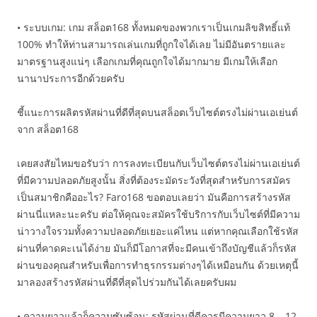
• ระบบเกม: เกม สล็อต168 ทั้งหมดของพวกเราเป็นเกมลิขสิทธิ์แท้
100% ทำให้ท่านสามารถเล่นเกมที่ถูกใจได้เลย ไม่มีอันตรายและ
มาตรฐานสูงแน่ๆ เลือกเกมที่คุณถูกใจได้มากมาย มีเกมให้เลือก
นานาประการอีกด้วยครับ
ชี้แนะการผลิตรหัสผ่านที่ดีที่สุดบนสล็อตเว็บไซต์ตรงไม่ผ่านเอเย่นต์
จาก สล็อต168
เคยสงสัยไหมขอรับว่า การลงทะเบียนกับเว็บไซต์ตรงไม่ผ่านเอเย่นต์
ที่มีความปลอดภัยสูงนั้น สิ่งที่ต้องระมัดระวังที่สุดสำหรับการสมัคร
เป็นสมาชิกคืออะไร? Faro168 ขอตอบเลยว่า มันคือการสร้างรหัส
ผ่านนี่แหละนะครับ ต่อให้คุณจะสมัครใช้บริการกับเว็บไซต์ที่มีความ
น่าวางใจรวมทั้งความปลอดภัยเยอะแค่ไหน แต่หากคุณเลือกใช้รหัส
ผ่านที่คาดคะเนได้ง่าย มันก็มีโอกาสที่จะมีคนเข้าถึงบัญชีแล้วก็รหัส
ผ่านของคุณสำหรับเพื่อการทำธุรกรรมต่างๆได้เหมือนกัน ด้วยเหตุนี้
มาลองสร้างรหัสผ่านที่ดีที่สุดไปร่วมกันได้เลยครับผม
• ความยาวแล้วก็ความซับซ้อน: รหัสผ่านที่ดีควรมีความยาว 8 – 12