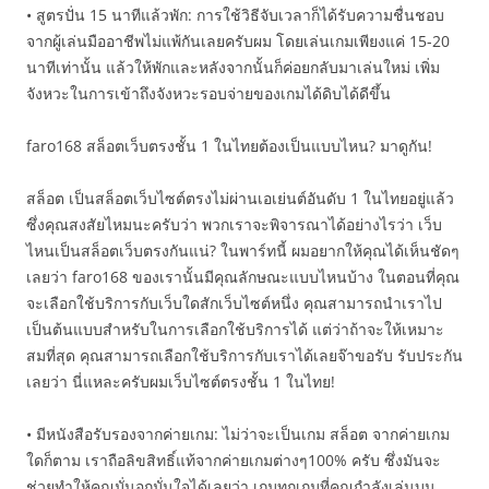
• สูตรปั่น 15 นาทีแล้วพัก: การใช้วิธีจับเวลาก็ได้รับความชื่นชอบ
จากผู้เล่นมืออาชีพไม่แพ้กันเลยครับผม โดยเล่นเกมเพียงแค่ 15-20
นาทีเท่านั้น แล้วให้พักและหลังจากนั้นก็ค่อยกลับมาเล่นใหม่ เพิ่ม
จังหวะในการเข้าถึงจังหวะรอบจ่ายของเกมได้ดิบได้ดีขึ้น
faro168 สล็อตเว็บตรงชั้น 1 ในไทยต้องเป็นแบบไหน? มาดูกัน!
สล็อต เป็นสล็อตเว็บไซต์ตรงไม่ผ่านเอเย่นต์อันดับ 1 ในไทยอยู่แล้ว
ซึ่งคุณสงสัยไหมนะครับว่า พวกเราจะพิจารณาได้อย่างไรว่า เว็บ
ไหนเป็นสล็อตเว็บตรงกันแน่? ในพาร์ทนี้ ผมอยากให้คุณได้เห็นชัดๆ
เลยว่า faro168 ของเรานั้นมีคุณลักษณะแบบไหนบ้าง ในตอนที่คุณ
จะเลือกใช้บริการกับเว็บใดสักเว็บไซต์หนึ่ง คุณสามารถนำเราไป
เป็นต้นแบบสำหรับในการเลือกใช้บริการได้ แต่ว่าถ้าจะให้เหมาะ
สมที่สุด คุณสามารถเลือกใช้บริการกับเราได้เลยจ๊าขอรับ รับประกัน
เลยว่า นี่แหละครับผมเว็บไซต์ตรงชั้น 1 ในไทย!
• มีหนังสือรับรองจากค่ายเกม: ไม่ว่าจะเป็นเกม สล็อต จากค่ายเกม
ใดก็ตาม เราถือลิขสิทธิ์แท้จากค่ายเกมต่างๆ100% ครับ ซึ่งมันจะ
ช่วยทำให้คุณมั่นอกมั่นใจได้เลยว่า เกมทุกเกมที่คุณกำลังเล่นบน