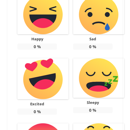
Happy
Sad
0
%
0
%
Sleepy
Excited
0
%
0
%