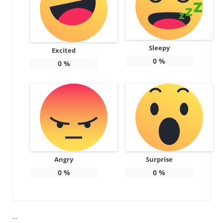
Sleepy
Excited
0
%
0
%
Angry
Surprise
0
%
0
%
…