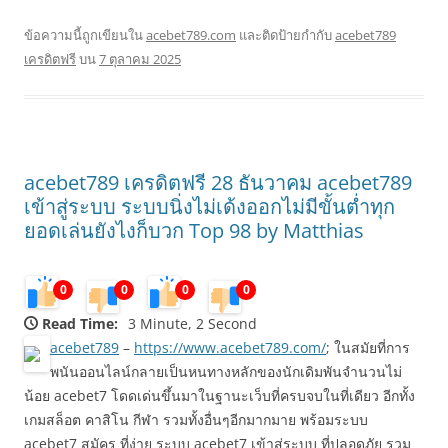
ข้อความนี้ถูกเขียนใน
acebet789.com
และติดป้ายกำกับ
acebet789
เครดิตฟรี
บน
7 ตุลาคม 2025
acebet789 เครดิตฟรี 28 ธันวาคม acebet789
เข้าสู่ระบบ ระบบนิ่งไม่เด้งออกไม่มีขั้นต่ำทุก
ยอดเล่นยังไงก็บวก Top 98 by Matthias
0
0
0
0
Read Time:
3 Minute, 2 Second
acebet789
–
https://www.acebet789.com/
; ในสมัยที่การ
พนันออนไลน์กลายเป็นหนทางหลักของนักเดิมพันจำนวนไม่
น้อย acebet7 โดดเด่นขึ้นมาในฐานะเว็บที่ครบจบในที่เดียว อีกทั้ง
เกมสล็อต คาสิโน กีฬา รวมทั้งอื่นๆอีกมากมาย พร้อมระบบ
acebet7 สมัคร ที่ง่าย ระบบ acebet7 เข้าสู่ระบบ ที่ปลอดภัย รวม