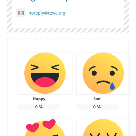
noreply@ttxva.org
Happy
Sad
0
%
0
%