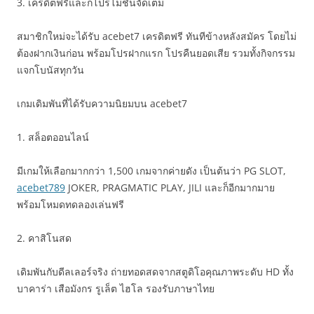
3. เครดิตฟรีและก็โปรโมชั่นจัดเต็ม
สมาชิกใหม่จะได้รับ acebet7 เครดิตฟรี ทันทีข้างหลังสมัคร โดยไม่
ต้องฝากเงินก่อน พร้อมโปรฝากแรก โปรคืนยอดเสีย รวมทั้งกิจกรรม
แจกโบนัสทุกวัน
เกมเดิมพันที่ได้รับความนิยมบน acebet7
1. สล็อตออนไลน์
มีเกมให้เลือกมากกว่า 1,500 เกมจากค่ายดัง เป็นต้นว่า PG SLOT,
acebet789
JOKER, PRAGMATIC PLAY, JILI และก็อีกมากมาย
พร้อมโหมดทดลองเล่นฟรี
2. คาสิโนสด
เดิมพันกับดีลเลอร์จริง ถ่ายทอดสดจากสตูดิโอคุณภาพระดับ HD ทั้ง
บาคาร่า เสือมังกร รูเล็ต ไฮโล รองรับภาษาไทย