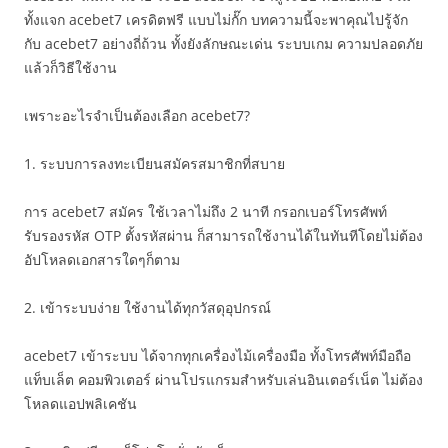
ทั้งแจก acebet7 เครดิตฟรี แบบไม่กั๊ก บทความนี้จะพาคุณไปรู้จัก
กับ acebet7 อย่างถี่ถ้วน ทั้งยังลักษณะเด่น ระบบเกม ความปลอดภัย
แล้วก็วิธีใช้งาน
เพราะอะไรจำเป็นต้องเลือก acebet7?
1. ระบบการลงทะเบียนสมัครสมาชิกที่สบาย
การ acebet7 สมัคร ใช้เวลาไม่ถึง 2 นาที กรอกเบอร์โทรศัพท์
รับรองรหัส OTP ตั้งรหัสผ่าน ก็สามารถใช้งานได้ในทันทีโดยไม่ต้อง
อัปโหลดเอกสารใดๆก็ตาม
2. เข้าระบบง่าย ใช้งานได้ทุกวัสดุอุปกรณ์
acebet7 เข้าระบบ ได้จากทุกเครื่องไม้เครื่องมือ ทั้งโทรศัพท์มือถือ
แท็บเล็ต คอมพิวเตอร์ ผ่านโปรแกรมสำหรับเล่นอินเตอร์เน็ต ไม่ต้อง
โหลดแอปพลิเคชัน