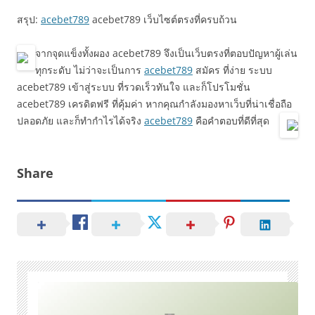
สรุป:
acebet789
acebet789 เว็บไซต์ตรงที่ครบถ้วน
จากจุดแข็งทั้งผอง acebet789 จึงเป็นเว็บตรงที่ตอบปัญหาผู้เล่น
ทุกระดับ ไม่ว่าจะเป็นการ
acebet789
สมัคร ที่ง่าย ระบบ
acebet789 เข้าสู่ระบบ ที่รวดเร็วทันใจ และก็โปรโมชั่น
acebet789 เครดิตฟรี ที่คุ้มค่า หากคุณกำลังมองหาเว็บที่น่าเชื่อถือ
ปลอดภัย และก็ทำกำไรได้จริง
acebet789
คือคำตอบที่ดีที่สุด
Share