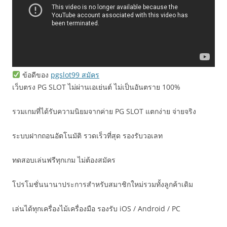
ข้อดีของ
pgslot99 สมัคร
เว็บตรง PG SLOT ไม่ผ่านเอเย่นต์ ไม่เป็นอันตราย 100%
รวมเกมที่ได้รับความนิยมจากค่าย PG SLOT แตกง่าย จ่ายจริง
ระบบฝากถอนอัตโนมัติ รวดเร็วที่สุด รองรับวอเลท
ทดสอบเล่นฟรีทุกเกม ไม่ต้องสมัคร
โปรโมชั่นนานาประการสำหรับสมาชิกใหม่รวมทั้งลูกค้าเดิม
เล่นได้ทุกเครื่องไม้เครื่องมือ รองรับ iOS / Android / PC