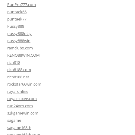
PunPro777.com
puntaek66
puntaek77
Pussy888
pussy888play
pussy888win
ramclubx.com
RENO88WIN.COM
rich818
rich8188.com
rich8188.net
rockstar66win.com
royal online
royaleluxee.com
run24pro.com
s2kgamewin.com
sagame
sagame168th
sagame168th.com