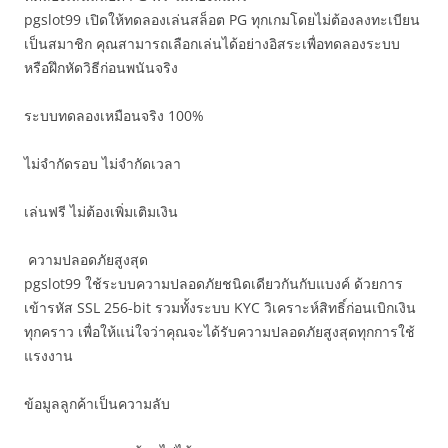
pgslot99 เปิดให้ทดลองเล่นสล็อต PG ทุกเกมโดยไม่ต้องลงทะเบียน
เป็นสมาชิก คุณสามารถเลือกเล่นได้อย่างอิสระเพื่อทดลองระบบ
หรือฝึกหัดวิธีก่อนพนันจริง
ระบบทดลองเหมือนจริง 100%
ไม่จำกัดรอบ ไม่จำกัดเวลา
เล่นฟรี ไม่ต้องเพิ่มเติมเงิน
️ ความปลอดภัยสูงสุด
pgslot99 ใช้ระบบความปลอดภัยชนิดเดียวกันกับแบงค์ ด้วยการ
เข้ารหัส SSL 256-bit รวมทั้งระบบ KYC วิเคราะห์สิทธิ์ก่อนเบิกเงิน
ทุกคราว เพื่อให้แน่ใจว่าคุณจะได้รับความปลอดภัยสูงสุดทุกการใช้
แรงงาน
ข้อมูลลูกค้าเป็นความลับ