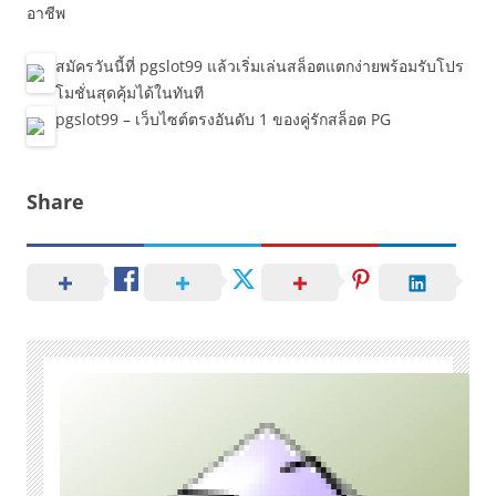
อาชีพ
สมัครวันนี้ที่ pgslot99 แล้วเริ่มเล่นสล็อตแตกง่ายพร้อมรับโปร
โมชั่นสุดคุ้มได้ในทันที
pgslot99 – เว็บไซต์ตรงอันดับ 1 ของคู่รักสล็อต PG
Share