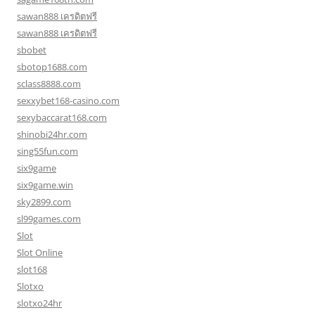
sawan888 เครดิตฟรี
sawan888 เครดิตฟรี
sbobet
sbotop1688.com
sclass8888.com
sexxybet168-casino.com
sexybaccarat168.com
shinobi24hr.com
sing55fun.com
six9game
six9game.win
sky2899.com
sl99games.com
Slot
Slot Online
slot168
Slotxo
slotxo24hr