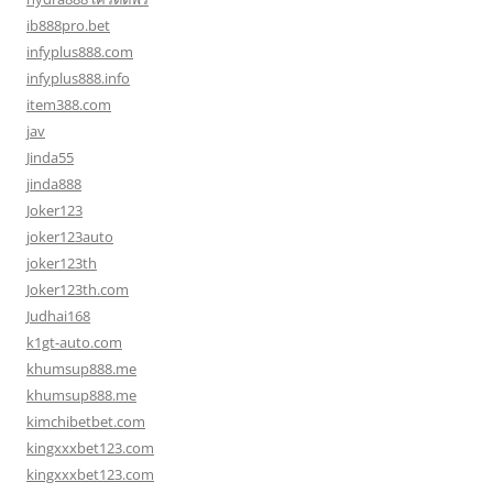
ib888pro.bet
infyplus888.com
infyplus888.info
item388.com
jav
Jinda55
jinda888
Joker123
joker123auto
joker123th
Joker123th.com
Judhai168
k1gt-auto.com
khumsup888.me
khumsup888.me
kimchibetbet.com
kingxxxbet123.com
kingxxxbet123.com