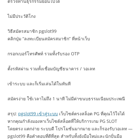
ตรวจทานธุรกรรมย้อนไปได้
ไม่มีประวัติโกง
วิธีสมัครสมาชิก pgslot99
คลิกปุ่ม “ลงทะเบียนสมัครสมาชิก” ที่หน้าเว็บ
กรอกเบอร์โทรศัพท์ รวมทั้งรับรอง OTP
ตั้งรหัสผ่าน รวมทั้งเชื่อมบัญชีธนาคาร / วอเลท
เข้าระบบ และก็เริ่มเล่นได้ในทันที
สมัครง่าย ใช้เวลาไม่ถึง 1 นาที ไม่มีค่าขนบธรรมเนียมประเพณี
สรุป:
pgslot99 เข้าสู่ระบบ
เว็บไซต์ตรงสล็อต PG ที่คุณไว้ใจได้
หากคุณกำลังมองหาเว็บไซต์สล็อตที่ให้บริการเกม PG SLOT
โดยตรง แตกง่าย ระบบดี โปรโมชั่นมากมาย และก็รองรับวอเลท —
pgslot99 คือคำตอบที่ดีที่สุด สำหรับทั้งยังมือใหม่และนักปั่นมือ