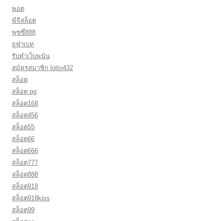
พอต
พีจีสล็อต
พุซซี่888
ยูฟ่าเบท
รับทำเว็บพนัน
สมัครสมาชิก lotto432
สล็อต
สล็อต pg
สล็อต168
สล็อต456
สล็อต55
สล็อต66
สล็อต666
สล็อต777
สล็อต888
สล็อต918
สล็อต918kiss
สล็อต99