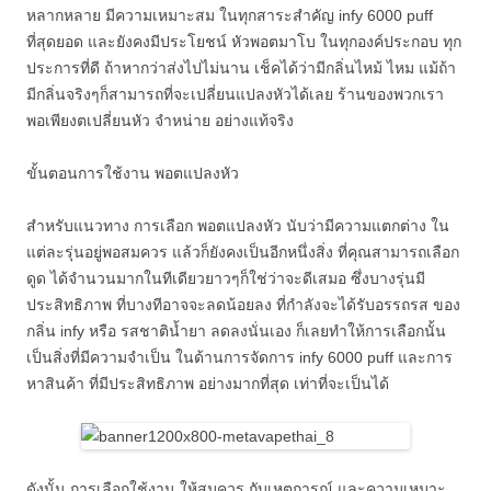
หลากหลาย มีความเหมาะสม ในทุกสาระสำคัญ infy 6000 puff
ที่สุดยอด และยังคงมีประโยชน์ หัวพอตมาโบ ในทุกองค์ประกอบ ทุก
ประการที่ดี ถ้าหากว่าส่งไปไม่นาน เช็คได้ว่ามีกลิ่นไหม้ ไหม แม้ถ้า
มีกลิ่นจริงๆก็สามารถที่จะเปลี่ยนแปลงหัวได้เลย ร้านของพวกเรา
พอเพียงตเปลี่ยนหัว จำหน่าย อย่างแท้จริง
ขั้นตอนการใช้งาน พอตแปลงหัว
สำหรับแนวทาง การเลือก พอตแปลงหัว นับว่ามีความแตกต่าง ใน
แต่ละรุ่นอยู่พอสมควร แล้วก็ยังคงเป็นอีกหนึ่งสิ่ง ที่คุณสามารถเลือก
ดูด ได้จำนวนมากในทีเดียวยาวๆก็ใช่ว่าจะดีเสมอ ซึ่งบางรุ่นมี
ประสิทธิภาพ ที่บางทีอาจจะลดน้อยลง ที่กำลังจะได้รับอรรถรส ของ
กลิ่น infy หรือ รสชาติน้ำยา ลดลงนั่นเอง ก็เลยทำให้การเลือกนั้น
เป็นสิ่งที่มีความจำเป็น ในด้านการจัดการ infy 6000 puff และการ
หาสินค้า ที่มีประสิทธิภาพ อย่างมากที่สุด เท่าที่จะเป็นได้
ดังนั้น การเลือกใช้งาน ให้สมควร กับเหตุการณ์ และความเหมาะ