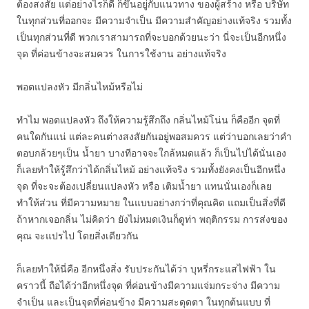
ต้องสงสัย แต่อย่างไรก็ดี ก็ขึ้นอยู่กับแนวทาง ของผู้สร้าง หรือ บริษัท
ในทุกส่วนที่ออกจะ มีความจำเป็น มีความสำคัญอย่างแท้จริง รวมทั้ง
เป็นทุกส่วนที่ดี พวกเราสามารถที่จะบอกด้วยนะว่า นี่จะเป็นอีกหนึ่ง
จุด ที่ค่อนข้างจะสมควร ในการใช้งาน อย่างแท้จริง
พอตแปลงหัว มีกลิ่นไหม้หรือไม่
ทำไม พอตแปลงหัว ถึงให้ความรู้สึกถึง กลิ่นไหม้โน่น ก็คืออีก จุดที่
คนใดกันแน่ แต่ละคนต่างสงสัยกันอยู่พอสมควร แต่ว่าบอกเลยว่าคำ
ตอบกล้วยๆเป็น น้ำยา บางทีอาจจะใกล้หมดแล้ว ก็เป็นไปได้นั่นเอง
ก็เลยทำให้รู้สึกว่าได้กลิ่นไหม้ อย่างแท้จริง รวมทั้งยังคงเป็นอีกหนึ่ง
จุด ที่จะจะต้องเปลี่ยนแปลงหัว หรือ เติมน้ำยา แทนนั่นเองก็เลย
ทำให้ส่วน ที่มีความหมาย ในแบบอย่างกว่าที่คุณคิด แถมเป็นสิ่งที่ดี
ถ้าหากเจอกลิ่น ไม่คิดว่า ยังไม่หมดเงินก็ดูท่า พฤติกรรม การส่งของ
คุณ จะแปรไป โดยสิ่งเดียวกัน
ก็เลยทำให้นี่คือ อีกหนึ่งสิ่ง รับประกันได้ว่า บุหรี่กระแสไฟฟ้า ใน
คราวนี้ ถือได้ว่าอีกหนึ่งจุด ที่ค่อนข้างมีความแจ่มกระจ่าง มีความ
จำเป็น และเป็นจุดที่ค่อนข้าง มีความสะดุดตา ในทุกต้นแบบ ที่