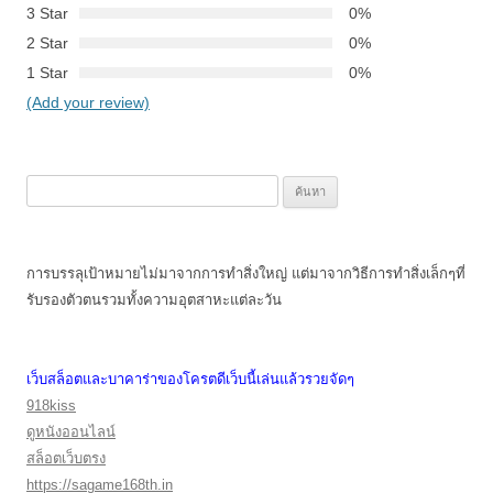
3 Star
0%
2 Star
0%
1 Star
0%
(Add your review)
ค้นหา
สำหรับ:
การบรรลุเป้าหมายไม่มาจากการทำสิ่งใหญ่ แต่มาจากวิธีการทำสิ่งเล็กๆที่
รับรองตัวตนรวมทั้งความอุตสาหะแต่ละวัน
เว็บสล็อตและบาคาร่าของโครตดีเว็บนี้เล่นแล้วรวยจัดๆ
918kiss
ดูหนังออนไลน์
สล็อตเว็บตรง
https://sagame168th.in