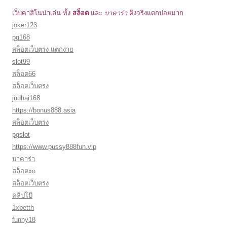
สล็อต
บาคาร่า
เว็บคาสิโนน่าเล่น ทั้ง
และ
ตึงจริงแตกบ่อยมาก
joker123
pg168
สล็อตเว็บตรง แตกง่าย
slot99
สล็อต66
สล็อตเว็บตรง
judhai168
https://bonus888.asia
สล็อตเว็บตรง
pgslot
https://www.pussy888fun.vip
บาคาร่า
สล็อตxo
สล็อตเว็บตรง
คลิปโป๊
1xbetth
funny18