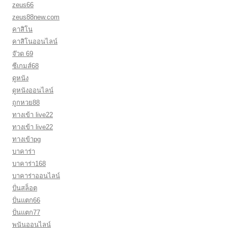
zeus66
zeus88new.com
คาสิโน
คาสิโนออนไลน์
จ๊วด 69
ซีเกมส์68
ดูหนัง
ดูหนังออนไลน์
ถูกหวย88
ทางเข้า live22
ทางเข้า live22
ทางเข้าpg
บาคาร่า
บาคาร่า168
บาคาร่าออนไลน์
ปั่นสล็อต
ปั่นแตก66
ปั่นแตก77
พนันออนไลน์