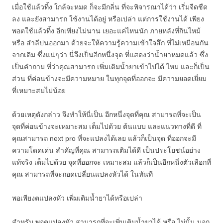
เมื่อใช้แล้วทิ้ง ใกล้จะหมด ก็จะมีกลิ่น ที่จะพิจารณาได้ว่า เริ่มจืดชืด
ลง และยังสามารถ ใช้งานได้อยู่ หรือเปล่า แต่การใช้งานได้ เพียง
พอตใช้แล้วทิ้ง อีกเพียงไม่นาน เยอะแค่ไหนนัก ภายหลังที่กินไหม้
หรือ สำลีปนออกมา ด้วยจะให้ความรู้ความเข้าใจสึก ที่ไม่เหมือนกัน
จากเดิม ซึ่งแน่ๆว่า นี่จึงเป็นอีกหนึ่งจุด ที่แสดงว่าน้ำยาหมดแล้ว ซึ่ง
เป็นคำถาม ที่ว่าคุณสามารถ เพิ่มเติมน้ำยาเข้าไปได้ ไหม และก็เป็น
ส่วน ที่ค่อนข้างจะมีความหมาย ในทุกจุดที่ออกจะ มีความยอดเยี่ยม
ที่เหมาะสมไม่น้อย
ด้วยเหตุดังกล่าว จึงทำให้นี่เป็น อีกหนึ่งจุดที่คุณ สามารถที่จะเป็น
จุดที่ค่อนข้างจะเหมาะสม เต็มไปด้วย ต้นแบบ และแนวทางที่ดี ที่
คุณสามารถ next pro ที่จะแปลงได้เลย แล้วก็เป็นจุด ที่ออกจะมี
ความโดดเด่น สำคัญที่คุณ สามารถเติมได้ดี เป็นประโยชน์อย่าง
แท้จริง เต็มไปด้วย จุดที่ออกจะ เหมาะสม แล้วก็เป็นอีกหนึ่งตัวเลือกที่
คุณ สามารถที่จะถอดเปลี่ยนแปลงหัวได้ ในทันที
พอเพียงตแปลงหัว เพิ่มเติมน้ำยาได้หรือเปล่า
สำหรับ พอตแปลงหัว สามารถที่จะเพิ่มเติมน้ำยาได้ หรือ ไม่นั้น บอก