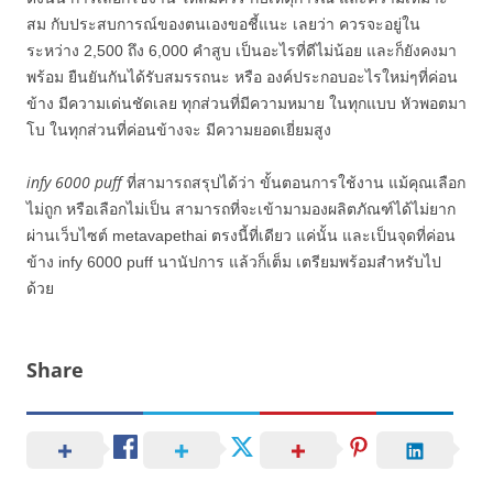
สม กับประสบการณ์ของตนเองขอชี้แนะ เลยว่า ควรจะอยู่ใน
ระหว่าง 2,500 ถึง 6,000 คำสูบ เป็นอะไรที่ดีไม่น้อย และก็ยังคงมา
พร้อม ยืนยันกันได้รับสมรรถนะ หรือ องค์ประกอบอะไรใหม่ๆที่ค่อน
ข้าง มีความเด่นชัดเลย ทุกส่วนที่มีความหมาย ในทุกแบบ หัวพอตมา
โบ ในทุกส่วนที่ค่อนข้างจะ มีความยอดเยี่ยมสูง
infy 6000 puff
ที่สามารถสรุปได้ว่า ขั้นตอนการใช้งาน แม้คุณเลือก
ไม่ถูก หรือเลือกไม่เป็น สามารถที่จะเข้ามามองผลิตภัณฑ์ได้ไม่ยาก
ผ่านเว็บไซต์ metavapethai ตรงนี้ที่เดียว แค่นั้น และเป็นจุดที่ค่อน
ข้าง infy 6000 puff นานัปการ แล้วก็เต็ม เตรียมพร้อมสำหรับไป
ด้วย
Share