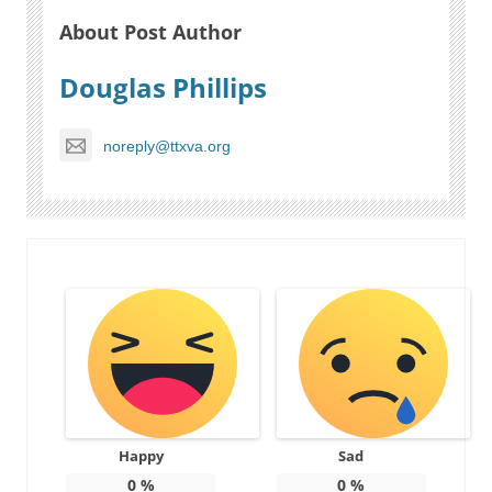
About Post Author
Douglas Phillips
noreply@ttxva.org
Happy
Sad
0
%
0
%