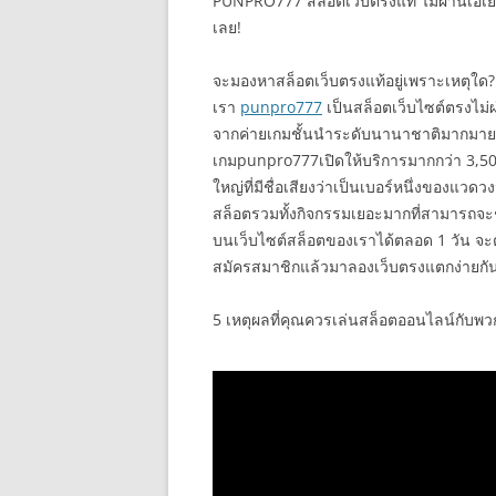
PUNPRO777 สล็อตเว็บตรงแท้ ไม่ผ่านเอเย
เลย!
จะมองหาสล็อตเว็บตรงแท้อยู่เพราะเหตุใด? ใน
เรา
punpro777
เป็นสล็อตเว็บไซต์ตรงไม่ผ่
จากค่ายเกมชั้นนำระดับนานาชาติมากมาย ม
เกมpunpro777เปิดให้บริการมากกว่า 3,50
ใหญ่ที่มีชื่อเสียงว่าเป็นเบอร์หนึ่งของแว
สล็อตรวมทั้งกิจกรรมเยอะมากที่สามารถจ
บนเว็บไซต์สล็อตของเราได้ตลอด 1 วัน จะต้
สมัครสมาชิกแล้วมาลองเว็บตรงแตกง่ายกัน
5 เหตุผลที่คุณควรเล่นสล็อตออนไลน์กับพว