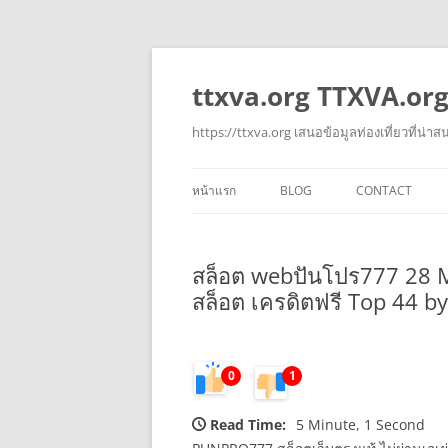
ttxva.org TTXVA.org 
https://ttxva.org เสนอข้อมูลท่องเที่ยวที่น
หน้าแรก
BLOG
CONTACT
สล็อต webปันโปร777 28 M
สล็อต เครดิตฟรี Top 44 
0
1
Read Time:
5 Minute, 1 Second