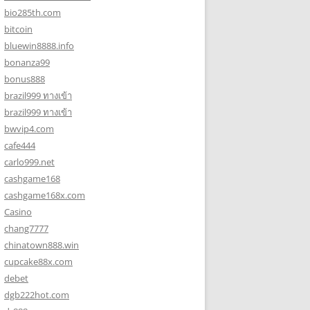
bio285th.com
bitcoin
bluewin8888.info
bonanza99
bonus888
brazil999 ทางเข้า
brazil999 ทางเข้า
bwvip4.com
cafe444
carlo999.net
cashgame168
cashgame168x.com
Casino
chang7777
chinatown888.win
cupcake88x.com
debet
dgb222hot.com