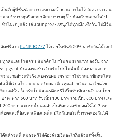
ป็นอีกผู้ที่ชื่นชอบการเล่นเกมสล็อต แต่ว่าไม่ได้สะดวกจะเล่น
งเวลาเช้ามากๆหรือเวลาดึกมากมายๆก็ไม่ต้องกังวลดวงใจไป
วโมงอยู่แล้ว เล่นpunpro777สนุกได้ทุกเมื่อเชื่อวัน ไม่มีวัน
รดิตฟรีจาก
PUNPRO777
ได้เลยในทันที 20% มารับกันได้เลย!
บทุกคนเลยจ้าขอรับ นั่นก็คือ โปรโมชั่นฝากแรกของวัน จาก
า pgslot นั่นเองขอรับ สำหรับโปรโมชั่นนี้ ต้องบอกเลยว่า
พวกเราอย่างแท้จริงเลยครับผม เพราะว่าไม่ว่าสมาชิกคนไหน
ั่นนี้มีเงื่อนไขง่ายมากครับผม เพียงคุณฝากเงินตามเงื่อนไข
ยงแค่นั้น ก็มารับโบนัสเครดิตฟรีได้ในทันทีเลยครับผม โดย
0 บาท, ฝาก 500 บาท รับเพิ่ม 100 บาท รวมเป็น 600 บาท และ
,200 บาท แม้กระนั้นคุณจำเป็นที่จะต้องทำยอดให้ได้ 2 เท่า
็อตและก็ยิงปลาเพียงแค่นั้น ผู้ใดกันพอใจก็มาทดลองกันได้
ล้ววันนี้ สมัครฟรีไม่ต้องจ่ายเงินอะไรก็แล้วแต่ทั้งสิ้น