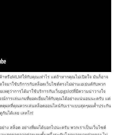
ค้าหรือMLMให้กับคุณเท่าไร แต่ถ้าหากคุณไม่เปิดใจ มันก็อาจ
ดใจมาใช้บริการกับสล็อตเว็บไซต์ตรงไม่ผ่านเอเย่นต์กับพวก
ยเหตุว่าการได้มาใช้บริการกับเว็บpgslotที่มีความน่าวางใจ
การเล่นเกมที่ยอดเยี่ยมให้กับคุณได้อย่างแน่นอนนะครับ แต่
5 เหตุผลที่คุณควรเล่นสล็อตออนไลน์กับเราแบบสุดๆผมค้ำประกัน
ดูกันได้เลย เลทโก!
ย่าง สล็อต อย่างที่ผมได้บอกไปนะครับ พวกเราเป็นเว็บไซต์
ตรฐานสุดยอดจากค่ายเกมชั้นหนึ่งระดับโลกมากมายก่ายกอง ไม่