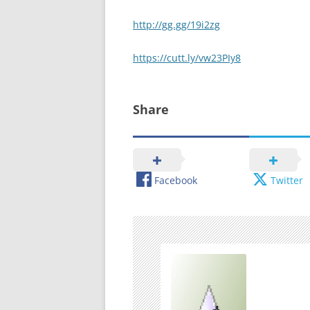
http://gg.gg/19i2zg
https://cutt.ly/vw23PIy8
Share
Facebook
Twitter