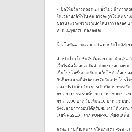
• เปิดให้บริการตลอด 24 ชั่วโมง ถ้าหากคุณเ
ในเวลาปกติทั่วไป คุณอาจจะถูกใจเล่นช่ว
ขอรับ เพราะพวกเราเปิดให้บริการตลอด 24 ชั่
หยุดแน่ๆขอรับ ทดลองเลย!
โปรโมชั่นฝากแรกของวัน ฝากรับโบนัสเค
สำหรับโปรโมชั่นดีๆที่ผมอยากมานำเสนอกั
เว็บไซต์สล็อตยอดฮิตลำดับแรกๆอย่างพวกเร
เป็นโปรโมชั่นยอดฮิตบนเว็บไซต์สล็อตของ
กันก็ตาม ต่างก็จำต้องมารับกันแน่ๆ โปรโมช
ของโปรโมชั่น โดยควรเป็นบิลแรกของวันเพี
ฝาก 200 บาท รับเพิ่ม 40 บาท รวมเป็น 24
ฝาก 1,000 บาท รับเพิ่ม 200 บาท รวมเป็น 1
ถึงจะสามารถถอนได้ครับผม เล่นได้เฉพาะสล
เลยที่ PGSLOT จาก PUNPRO เพียงแค่นั้น!
ลงทะเบียนเป็นสมาชิกใหม่กับเรา PGSLOT ได้แ